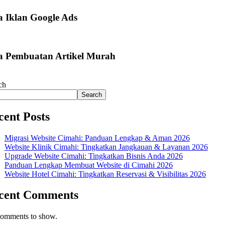
a Iklan Google Ads
a Pembuatan Artikel Murah
ch
Search
cent Posts
Migrasi Website Cimahi: Panduan Lengkap & Aman 2026
Website Klinik Cimahi: Tingkatkan Jangkauan & Layanan 2026
Upgrade Website Cimahi: Tingkatkan Bisnis Anda 2026
Panduan Lengkap Membuat Website di Cimahi 2026
Website Hotel Cimahi: Tingkatkan Reservasi & Visibilitas 2026
cent Comments
omments to show.