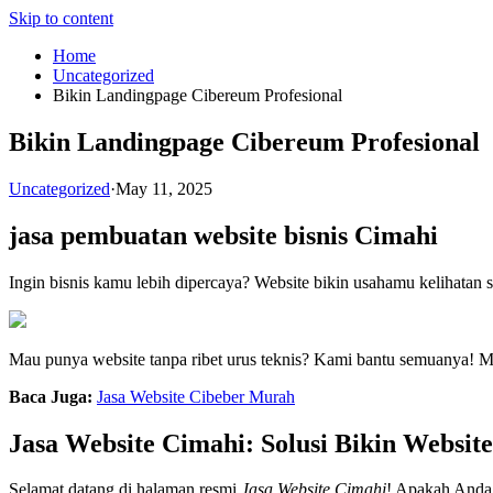
Skip to content
Home
Uncategorized
Bikin Landingpage Cibereum Profesional
Bikin Landingpage Cibereum Profesional
Uncategorized
·
May 11, 2025
jasa pembuatan website bisnis Cimahi
Ingin bisnis kamu lebih dipercaya? Website bikin usahamu kelihatan s
Mau punya website tanpa ribet urus teknis? Kami bantu semuanya! M
Baca Juga:
Jasa Website Cibeber Murah
Jasa Website Cimahi: Solusi Bikin Websit
Selamat datang di halaman resmi
Jasa Website Cimahi
! Apakah Anda 