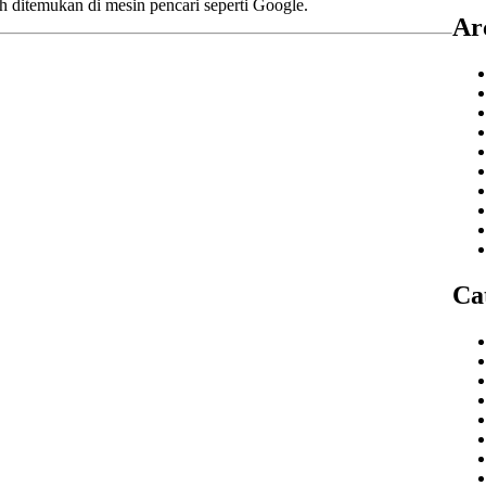
 ditemukan di mesin pencari seperti Google.
Ar
Ca