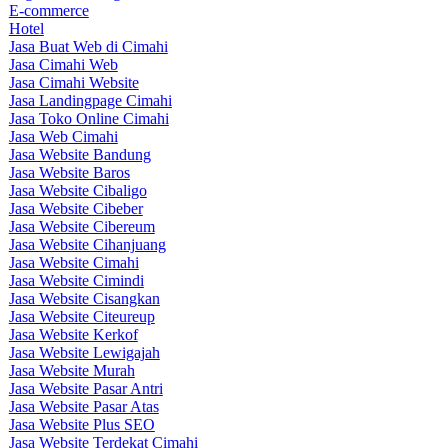
E-commerce
Hotel
Jasa Buat Web di Cimahi
Jasa Cimahi Web
Jasa Cimahi Website
Jasa Landingpage Cimahi
Jasa Toko Online Cimahi
Jasa Web Cimahi
Jasa Website Bandung
Jasa Website Baros
Jasa Website Cibaligo
Jasa Website Cibeber
Jasa Website Cibereum
Jasa Website Cihanjuang
Jasa Website Cimahi
Jasa Website Cimindi
Jasa Website Cisangkan
Jasa Website Citeureup
Jasa Website Kerkof
Jasa Website Lewigajah
Jasa Website Murah
Jasa Website Pasar Antri
Jasa Website Pasar Atas
Jasa Website Plus SEO
Jasa Website Terdekat Cimahi