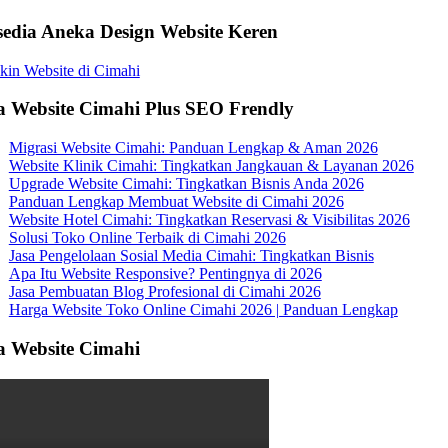
sedia Aneka Design Website Keren
a Website Cimahi Plus SEO Frendly
Migrasi Website Cimahi: Panduan Lengkap & Aman 2026
Website Klinik Cimahi: Tingkatkan Jangkauan & Layanan 2026
Upgrade Website Cimahi: Tingkatkan Bisnis Anda 2026
Panduan Lengkap Membuat Website di Cimahi 2026
Website Hotel Cimahi: Tingkatkan Reservasi & Visibilitas 2026
Solusi Toko Online Terbaik di Cimahi 2026
Jasa Pengelolaan Sosial Media Cimahi: Tingkatkan Bisnis
Apa Itu Website Responsive? Pentingnya di 2026
Jasa Pembuatan Blog Profesional di Cimahi 2026
Harga Website Toko Online Cimahi 2026 | Panduan Lengkap
a Website Cimahi