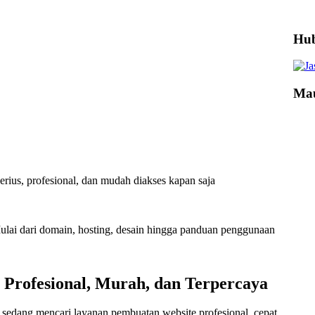
Hub
Mau
erius, profesional, dan mudah diakses kapan saja
ulai dari domain, hosting, desain hingga panduan penggunaan
e Profesional, Murah, dan Terpercaya
sedang mencari layanan pembuatan website profesional, cepat,