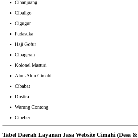
Cihanjuang
Cibaligo
Cigugur
Padasuka
Haji Gofur
Cipageran
Kolonel Masturi
Alun-Alun Cimahi
Cibabat
Dustira
Warung Contong
Cibeber
Tabel Daerah Layanan Jasa Website Cimahi (Desa &