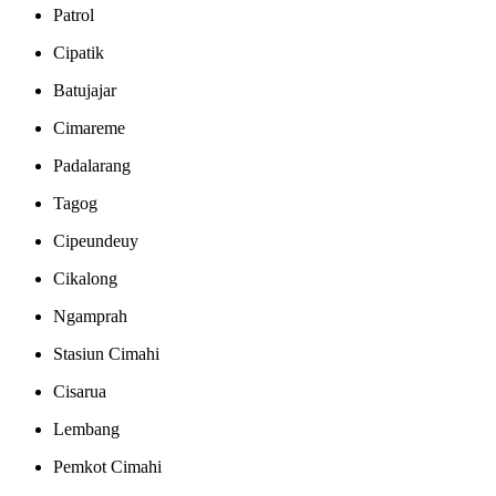
Patrol
Cipatik
Batujajar
Cimareme
Padalarang
Tagog
Cipeundeuy
Cikalong
Ngamprah
Stasiun Cimahi
Cisarua
Lembang
Pemkot Cimahi