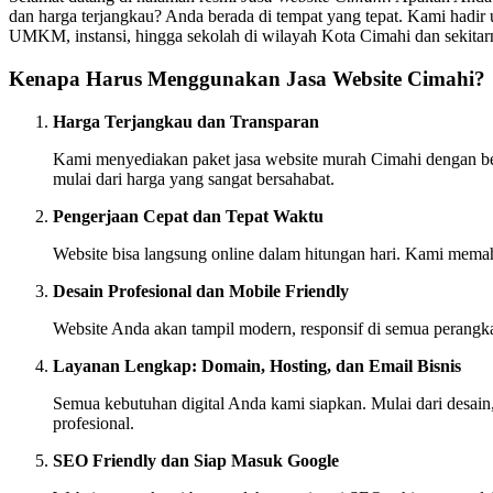
dan harga terjangkau? Anda berada di tempat yang tepat. Kami hadir u
UMKM, instansi, hingga sekolah di wilayah Kota Cimahi dan sekitar
Kenapa Harus Menggunakan Jasa Website Cimahi?
Harga Terjangkau dan Transparan
Kami menyediakan paket jasa website murah Cimahi dengan berb
mulai dari harga yang sangat bersahabat.
Pengerjaan Cepat dan Tepat Waktu
Website bisa langsung online dalam hitungan hari. Kami memah
Desain Profesional dan Mobile Friendly
Website Anda akan tampil modern, responsif di semua perangk
Layanan Lengkap: Domain, Hosting, dan Email Bisnis
Semua kebutuhan digital Anda kami siapkan. Mulai dari desain,
profesional.
SEO Friendly dan Siap Masuk Google