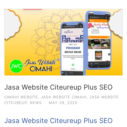
Jasa Website Citeureup Plus SEO
CIMAHI WEBSITE
,
JASA WEBSITE CIMAHI
,
JASA WEBSITE
CITEUREUP
,
NEWS
·
MAY 29, 2025
Jasa Website Citeureup Plus SEO