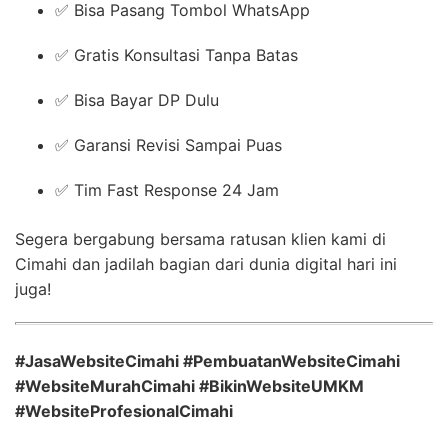
✅ Bisa Pasang Tombol WhatsApp
✅ Gratis Konsultasi Tanpa Batas
✅ Bisa Bayar DP Dulu
✅ Garansi Revisi Sampai Puas
✅ Tim Fast Response 24 Jam
Segera bergabung bersama ratusan klien kami di
Cimahi dan jadilah bagian dari dunia digital hari ini
juga!
#JasaWebsiteCimahi #PembuatanWebsiteCimahi
#WebsiteMurahCimahi #BikinWebsiteUMKM
#WebsiteProfesionalCimahi