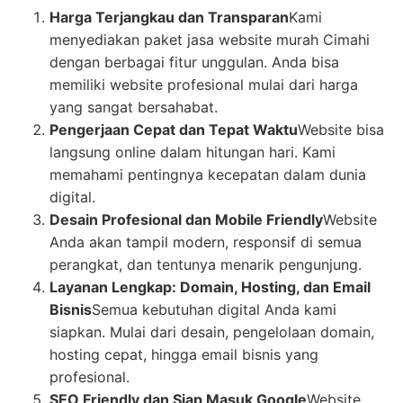
Harga Terjangkau dan Transparan
Kami
menyediakan paket jasa website murah Cimahi
dengan berbagai fitur unggulan. Anda bisa
memiliki website profesional mulai dari harga
yang sangat bersahabat.
Pengerjaan Cepat dan Tepat Waktu
Website bisa
langsung online dalam hitungan hari. Kami
memahami pentingnya kecepatan dalam dunia
digital.
Desain Profesional dan Mobile Friendly
Website
Anda akan tampil modern, responsif di semua
perangkat, dan tentunya menarik pengunjung.
Layanan Lengkap: Domain, Hosting, dan Email
Bisnis
Semua kebutuhan digital Anda kami
siapkan. Mulai dari desain, pengelolaan domain,
hosting cepat, hingga email bisnis yang
profesional.
SEO Friendly dan Siap Masuk Google
Website