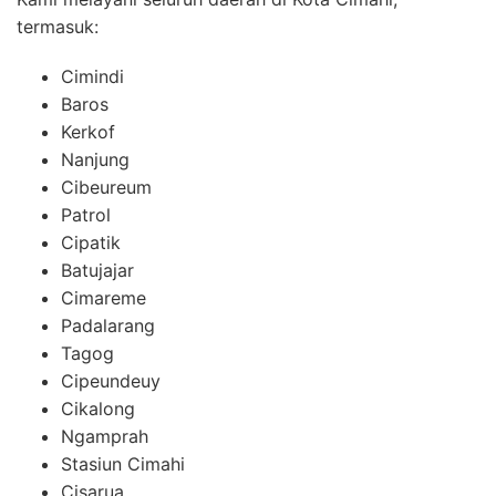
termasuk:
Cimindi
Baros
Kerkof
Nanjung
Cibeureum
Patrol
Cipatik
Batujajar
Cimareme
Padalarang
Tagog
Cipeundeuy
Cikalong
Ngamprah
Stasiun Cimahi
Cisarua