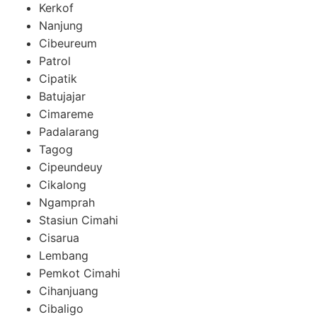
Kerkof
Nanjung
Cibeureum
Patrol
Cipatik
Batujajar
Cimareme
Padalarang
Tagog
Cipeundeuy
Cikalong
Ngamprah
Stasiun Cimahi
Cisarua
Lembang
Pemkot Cimahi
Cihanjuang
Cibaligo