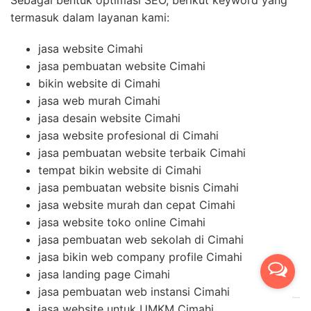
Sebagai bentuk optimasi SEO, berikut keyword yang
termasuk dalam layanan kami:
jasa website Cimahi
jasa pembuatan website Cimahi
bikin website di Cimahi
jasa web murah Cimahi
jasa desain website Cimahi
jasa website profesional di Cimahi
jasa pembuatan website terbaik Cimahi
tempat bikin website di Cimahi
jasa pembuatan website bisnis Cimahi
jasa website murah dan cepat Cimahi
jasa website toko online Cimahi
jasa pembuatan web sekolah di Cimahi
jasa bikin web company profile Cimahi
jasa landing page Cimahi
jasa pembuatan web instansi Cimahi
jasa website untuk UMKM Cimahi