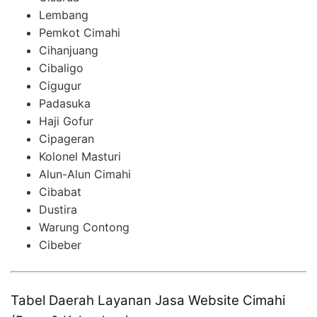
Lembang
Pemkot Cimahi
Cihanjuang
Cibaligo
Cigugur
Padasuka
Haji Gofur
Cipageran
Kolonel Masturi
Alun-Alun Cimahi
Cibabat
Dustira
Warung Contong
Cibeber
Tabel Daerah Layanan Jasa Website Cimahi