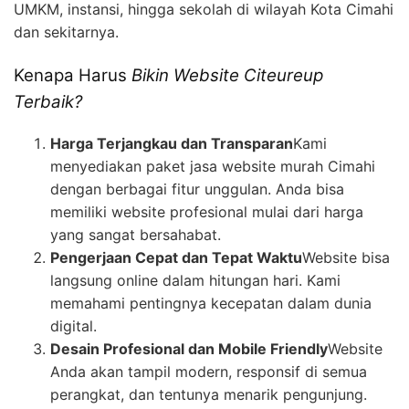
UMKM, instansi, hingga sekolah di wilayah Kota Cimahi
dan sekitarnya.
Kenapa Harus
Bikin Website Citeureup
Terbaik?
Harga Terjangkau dan Transparan
Kami
menyediakan paket jasa website murah Cimahi
dengan berbagai fitur unggulan. Anda bisa
memiliki website profesional mulai dari harga
yang sangat bersahabat.
Pengerjaan Cepat dan Tepat Waktu
Website bisa
langsung online dalam hitungan hari. Kami
memahami pentingnya kecepatan dalam dunia
digital.
Desain Profesional dan Mobile Friendly
Website
Anda akan tampil modern, responsif di semua
perangkat, dan tentunya menarik pengunjung.