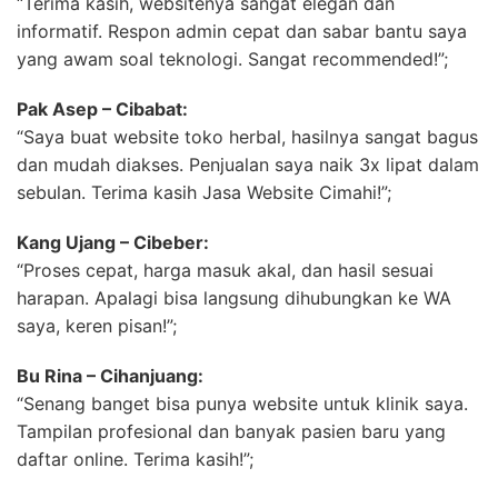
“Terima kasih, websitenya sangat elegan dan
informatif. Respon admin cepat dan sabar bantu saya
yang awam soal teknologi. Sangat recommended!”;
Pak Asep – Cibabat:
“Saya buat website toko herbal, hasilnya sangat bagus
dan mudah diakses. Penjualan saya naik 3x lipat dalam
sebulan. Terima kasih Jasa Website Cimahi!”;
Kang Ujang – Cibeber:
“Proses cepat, harga masuk akal, dan hasil sesuai
harapan. Apalagi bisa langsung dihubungkan ke WA
saya, keren pisan!”;
Bu Rina – Cihanjuang:
“Senang banget bisa punya website untuk klinik saya.
Tampilan profesional dan banyak pasien baru yang
daftar online. Terima kasih!”;