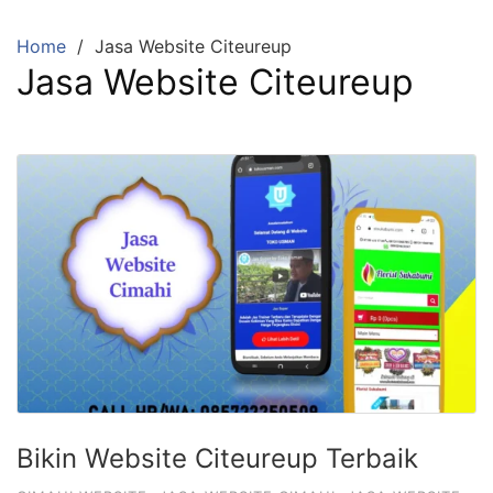
Skip
to
Home
Jasa Website Citeureup
content
Jasa Website Citeureup
Bikin Website Citeureup Terbaik