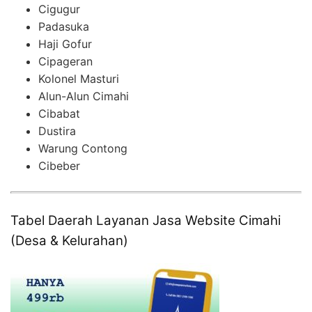
Cigugur
Padasuka
Haji Gofur
Cipageran
Kolonel Masturi
Alun-Alun Cimahi
Cibabat
Dustira
Warung Contong
Cibeber
Tabel Daerah Layanan Jasa Website Cimahi
(Desa & Kelurahan)