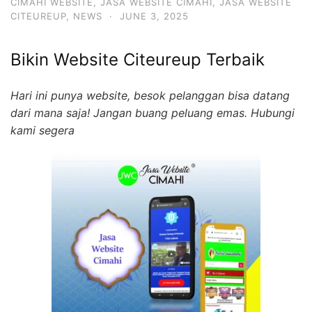
CIMAHI WEBSITE
,
JASA WEBSITE CIMAHI
,
JASA WEBSITE
CITEUREUP
,
NEWS
·
JUNE 3, 2025
Bikin Website Citeureup Terbaik
Hari ini punya website, besok pelanggan bisa datang
dari mana saja! Jangan buang peluang emas. Hubungi
kami segera