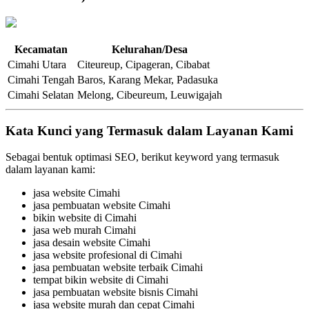
Kecamatan
Kelurahan/Desa
Cimahi Utara
Citeureup, Cipageran, Cibabat
Cimahi Tengah
Baros, Karang Mekar, Padasuka
Cimahi Selatan
Melong, Cibeureum, Leuwigajah
Kata Kunci yang Termasuk dalam Layanan Kami
Sebagai bentuk optimasi SEO, berikut keyword yang termasuk
dalam layanan kami:
jasa website Cimahi
jasa pembuatan website Cimahi
bikin website di Cimahi
jasa web murah Cimahi
jasa desain website Cimahi
jasa website profesional di Cimahi
jasa pembuatan website terbaik Cimahi
tempat bikin website di Cimahi
jasa pembuatan website bisnis Cimahi
jasa website murah dan cepat Cimahi