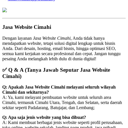
Jasa Website Cimahi
Dengan layanan
Jasa Website Cimahi
, Anda tidak hanya
mendapatkan website, tetapi solusi digital lengkap untuk bisnis
Anda. Dari desain, hosting, email bisnis, hingga optimasi SEO,
semua kami kerjakan secara profesional dan cepat. Jangan tunggu
pesaing Anda melangkah lebih dulu di dunia digital!
✅
Q & A (Tanya Jawab Seputar Jasa Website
Cimahi)
Q: Apakah Jasa Website Cimahi melayani seluruh wilayah
Cimahi dan sekitarnya?
A: Ya, kami melayani pembuatan website untuk seluruh area
Cimahi, termasuk Cimahi Utara, Tengah, dan Selatan, serta daerah
sekitar seperti Padalarang, Batujajar, dan Lembang;
Q: Apa saja jenis website yang bisa dibuat?
A: Kami membuat berbagai jenis website seperti profil perusahaan,
toko online, website sekolah, landing page produk, jasa pribadi,