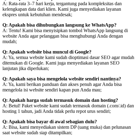
A: Rata-rata 3–7 hari kerja, tergantung pada kompleksitas dan
kelengkapan data dari klien. Kami juga menyediakan layanan
ekspres untuk kebutuhan mendesak;
Q: Apakah bisa dihubungkan langsung ke WhatsApp?
A: Tentu! Kami bisa menyisipkan tombol WhatsApp langsung di
website Anda agar pelanggan bisa menghubungi Anda dengan
mudah;
Q: Apakah website bisa muncul di Google?
A: Ya, semua website kami sudah dioptimasi dasar SEO agar mudah
ditemukan di Google. Kami juga menyediakan layanan SEO
lanjutan jika diperlukan;
Q: Apakah saya bisa mengelola website sendiri nantinya?
A: Ya, kami berikan panduan dan akses penuh agar Anda bisa
mengelola isi website sendiri kapan pun Anda mau;
Q: Apakah harga sudah termasuk domain dan hosting?
A: Betul! Paket website kami sudah termasuk domain (.com/.id) dan
hosting 1 tahun, jadi Anda tidak perlu repot urus sendiri;
Q: Apakah bisa bayar di awal sebagian dulu?
A: Bisa, kami menyediakan sistem DP (uang muka) dan pelunasan
saat website sudah siap ditampilkan;