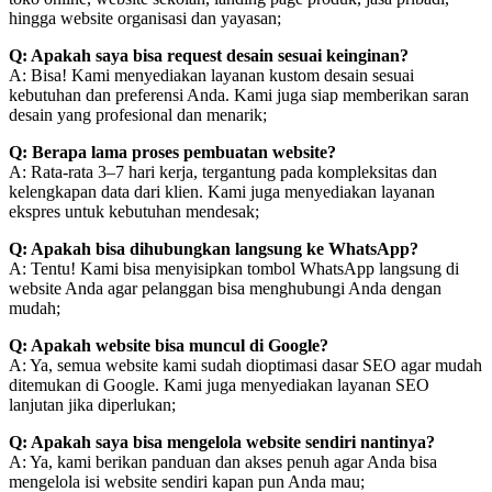
hingga website organisasi dan yayasan;
Q: Apakah saya bisa request desain sesuai keinginan?
A: Bisa! Kami menyediakan layanan kustom desain sesuai
kebutuhan dan preferensi Anda. Kami juga siap memberikan saran
desain yang profesional dan menarik;
Q: Berapa lama proses pembuatan website?
A: Rata-rata 3–7 hari kerja, tergantung pada kompleksitas dan
kelengkapan data dari klien. Kami juga menyediakan layanan
ekspres untuk kebutuhan mendesak;
Q: Apakah bisa dihubungkan langsung ke WhatsApp?
A: Tentu! Kami bisa menyisipkan tombol WhatsApp langsung di
website Anda agar pelanggan bisa menghubungi Anda dengan
mudah;
Q: Apakah website bisa muncul di Google?
A: Ya, semua website kami sudah dioptimasi dasar SEO agar mudah
ditemukan di Google. Kami juga menyediakan layanan SEO
lanjutan jika diperlukan;
Q: Apakah saya bisa mengelola website sendiri nantinya?
A: Ya, kami berikan panduan dan akses penuh agar Anda bisa
mengelola isi website sendiri kapan pun Anda mau;