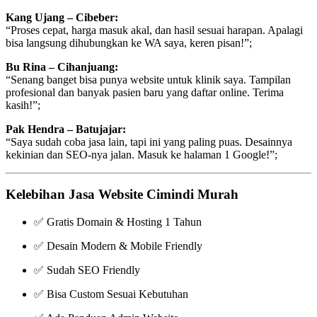
Kang Ujang – Cibeber:
“Proses cepat, harga masuk akal, dan hasil sesuai harapan. Apalagi
bisa langsung dihubungkan ke WA saya, keren pisan!”;
Bu Rina – Cihanjuang:
“Senang banget bisa punya website untuk klinik saya. Tampilan
profesional dan banyak pasien baru yang daftar online. Terima
kasih!”;
Pak Hendra – Batujajar:
“Saya sudah coba jasa lain, tapi ini yang paling puas. Desainnya
kekinian dan SEO-nya jalan. Masuk ke halaman 1 Google!”;
Kelebihan Jasa Website Cimindi Murah
✅ Gratis Domain & Hosting 1 Tahun
✅ Desain Modern & Mobile Friendly
✅ Sudah SEO Friendly
✅ Bisa Custom Sesuai Kebutuhan