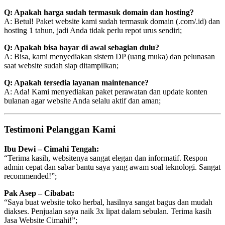
Q: Apakah harga sudah termasuk domain dan hosting?
A: Betul! Paket website kami sudah termasuk domain (.com/.id) dan
hosting 1 tahun, jadi Anda tidak perlu repot urus sendiri;
Q: Apakah bisa bayar di awal sebagian dulu?
A: Bisa, kami menyediakan sistem DP (uang muka) dan pelunasan
saat website sudah siap ditampilkan;
Q: Apakah tersedia layanan maintenance?
A: Ada! Kami menyediakan paket perawatan dan update konten
bulanan agar website Anda selalu aktif dan aman;
Testimoni Pelanggan Kami
Ibu Dewi – Cimahi Tengah:
“Terima kasih, websitenya sangat elegan dan informatif. Respon
admin cepat dan sabar bantu saya yang awam soal teknologi. Sangat
recommended!”;
Pak Asep – Cibabat:
“Saya buat website toko herbal, hasilnya sangat bagus dan mudah
diakses. Penjualan saya naik 3x lipat dalam sebulan. Terima kasih
Jasa Website Cimahi!”;