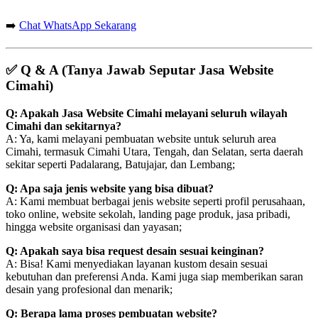
➡️
Chat WhatsApp Sekarang
✅
Q & A (Tanya Jawab Seputar Jasa Website
Cimahi)
Q: Apakah Jasa Website Cimahi melayani seluruh wilayah
Cimahi dan sekitarnya?
A: Ya, kami melayani pembuatan website untuk seluruh area
Cimahi, termasuk Cimahi Utara, Tengah, dan Selatan, serta daerah
sekitar seperti Padalarang, Batujajar, dan Lembang;
Q: Apa saja jenis website yang bisa dibuat?
A: Kami membuat berbagai jenis website seperti profil perusahaan,
toko online, website sekolah, landing page produk, jasa pribadi,
hingga website organisasi dan yayasan;
Q: Apakah saya bisa request desain sesuai keinginan?
A: Bisa! Kami menyediakan layanan kustom desain sesuai
kebutuhan dan preferensi Anda. Kami juga siap memberikan saran
desain yang profesional dan menarik;
Q: Berapa lama proses pembuatan website?