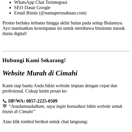
WhatsApp Chat Terintegrasi
SEO Dasar Google
Email Bisnis (@namaperusahaan.com)
Promo berlaku terbatas hingga akhir bulan pada setiap Bulannya.
Ayo manfaatkan kesempatan ini untuk membawa bisnismu masuk
dunia digital!
Hubungi Kami Sekarang!
Website Murah di Cimahi
Kami siap bantu Anda bikin website impian dengan cepat dan
profesional. Cukup kirim pesan ke:
📞
HP/WA: 0857-2225-0509
💬
“Assalamualaikum, saya ingin konsultasi bikin website untuk
bisnis di Cimahi”
Atau klik tombol berikut untuk chat langsung: