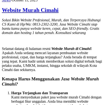
News
·
October 11, 2025
Website Murah Cimahi
Solusi Bikin Website Profesional, Murah, dan Terpercaya Hubungi
CS Kami di Hp/Wa: 0813-2302-3200, Jasa Website Cimahi siap
bantu kamu punya website keren, cepat, dan SEO-friendly. Gratis
domain dan hosting 1 tahun penuh. Konsultasi sekarang
Selamat datang di halaman resmi
Website Murah di Cimahi
!
Apakah Anda sedang mencari layanan pembuatan website
profesional, cepat, dan harga terjangkau? Anda berada di tempat
yang tepat. Kami hadir untuk memberikan solusi digital terbaik bagi
pelaku usaha, UMKM, instansi, hingga sekolah di wilayah Kota
Cimahi dan sekitarnya.
Kenapa Harus Menggunakan
Jasa Website Murah
Cimahi?
Harga Terjangkau dan Transparan
Kami menyediakan paket jasa website murah Cimahi dengan
berbagai fitur unggulan. Anda bisa memiliki website