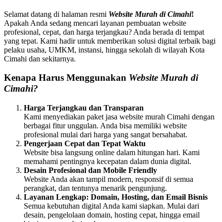
Selamat datang di halaman resmi
Website Murah di Cimahi
!
Apakah Anda sedang mencari layanan pembuatan website
profesional, cepat, dan harga terjangkau? Anda berada di tempat
yang tepat. Kami hadir untuk memberikan solusi digital terbaik bagi
pelaku usaha, UMKM, instansi, hingga sekolah di wilayah Kota
Cimahi dan sekitarnya.
Kenapa Harus Menggunakan
Website Murah di
Cimahi?
Harga Terjangkau dan Transparan
Kami menyediakan paket jasa website murah Cimahi dengan
berbagai fitur unggulan. Anda bisa memiliki website
profesional mulai dari harga yang sangat bersahabat.
Pengerjaan Cepat dan Tepat Waktu
Website bisa langsung online dalam hitungan hari. Kami
memahami pentingnya kecepatan dalam dunia digital.
Desain Profesional dan Mobile Friendly
Website Anda akan tampil modern, responsif di semua
perangkat, dan tentunya menarik pengunjung.
Layanan Lengkap: Domain, Hosting, dan Email Bisnis
Semua kebutuhan digital Anda kami siapkan. Mulai dari
desain, pengelolaan domain, hosting cepat, hingga email