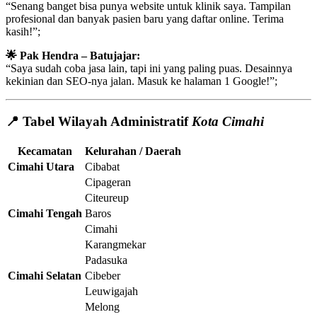
“Senang banget bisa punya website untuk klinik saya. Tampilan
profesional dan banyak pasien baru yang daftar online. Terima
kasih!”;
🌟 Pak Hendra – Batujajar:
“Saya sudah coba jasa lain, tapi ini yang paling puas. Desainnya
kekinian dan SEO-nya jalan. Masuk ke halaman 1 Google!”;
📍 Tabel Wilayah Administratif
Kota Cimahi
Kecamatan
Kelurahan / Daerah
Cimahi Utara
Cibabat
Cipageran
Citeureup
Cimahi Tengah
Baros
Cimahi
Karangmekar
Padasuka
Cimahi Selatan
Cibeber
Leuwigajah
Melong