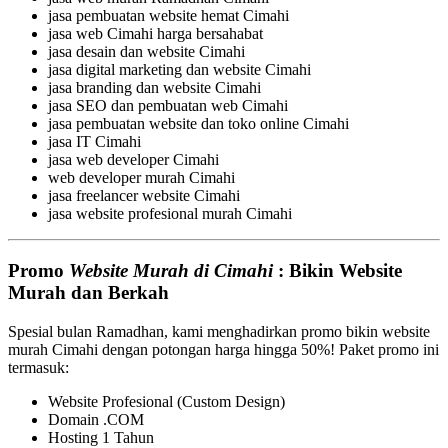
jasa pembuatan website hemat Cimahi
jasa web Cimahi harga bersahabat
jasa desain dan website Cimahi
jasa digital marketing dan website Cimahi
jasa branding dan website Cimahi
jasa SEO dan pembuatan web Cimahi
jasa pembuatan website dan toko online Cimahi
jasa IT Cimahi
jasa web developer Cimahi
web developer murah Cimahi
jasa freelancer website Cimahi
jasa website profesional murah Cimahi
Promo
Website Murah di Cimahi
: Bikin Website
Murah dan Berkah
Spesial bulan Ramadhan, kami menghadirkan promo bikin website
murah Cimahi dengan potongan harga hingga 50%! Paket promo ini
termasuk:
Website Profesional (Custom Design)
Domain .COM
Hosting 1 Tahun