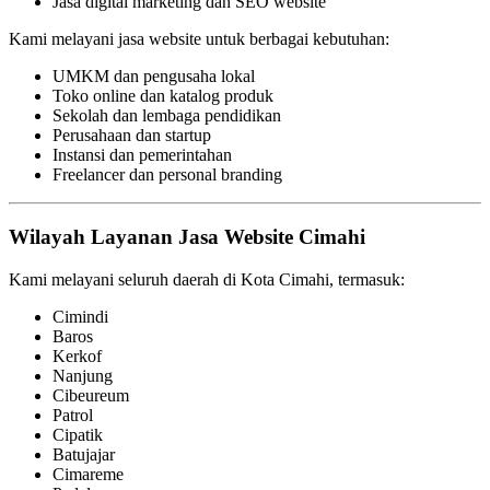
Jasa digital marketing dan SEO website
Kami melayani jasa website untuk berbagai kebutuhan:
UMKM dan pengusaha lokal
Toko online dan katalog produk
Sekolah dan lembaga pendidikan
Perusahaan dan startup
Instansi dan pemerintahan
Freelancer dan personal branding
Wilayah Layanan Jasa Website Cimahi
Kami melayani seluruh daerah di Kota Cimahi, termasuk:
Cimindi
Baros
Kerkof
Nanjung
Cibeureum
Patrol
Cipatik
Batujajar
Cimareme