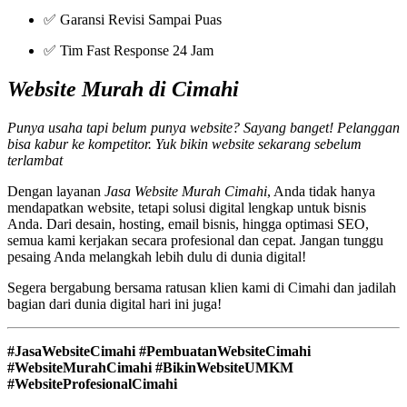
✅ Garansi Revisi Sampai Puas
✅ Tim Fast Response 24 Jam
Website Murah di Cimahi
Punya usaha tapi belum punya website? Sayang banget! Pelanggan
bisa kabur ke kompetitor. Yuk bikin website sekarang sebelum
terlambat
Dengan layanan
Jasa Website Murah Cimahi
, Anda tidak hanya
mendapatkan website, tetapi solusi digital lengkap untuk bisnis
Anda. Dari desain, hosting, email bisnis, hingga optimasi SEO,
semua kami kerjakan secara profesional dan cepat. Jangan tunggu
pesaing Anda melangkah lebih dulu di dunia digital!
Segera bergabung bersama ratusan klien kami di Cimahi dan jadilah
bagian dari dunia digital hari ini juga!
#JasaWebsiteCimahi #PembuatanWebsiteCimahi
#WebsiteMurahCimahi #BikinWebsiteUMKM
#WebsiteProfesionalCimahi