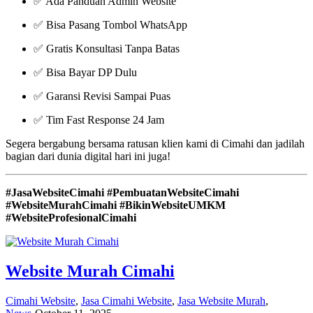
✅ Ada Panduan Admin Website
✅ Bisa Pasang Tombol WhatsApp
✅ Gratis Konsultasi Tanpa Batas
✅ Bisa Bayar DP Dulu
✅ Garansi Revisi Sampai Puas
✅ Tim Fast Response 24 Jam
Segera bergabung bersama ratusan klien kami di Cimahi dan jadilah
bagian dari dunia digital hari ini juga!
#JasaWebsiteCimahi #PembuatanWebsiteCimahi
#WebsiteMurahCimahi #BikinWebsiteUMKM
#WebsiteProfesionalCimahi
Website Murah Cimahi
Cimahi Website
,
Jasa Cimahi Website
,
Jasa Website Murah
,