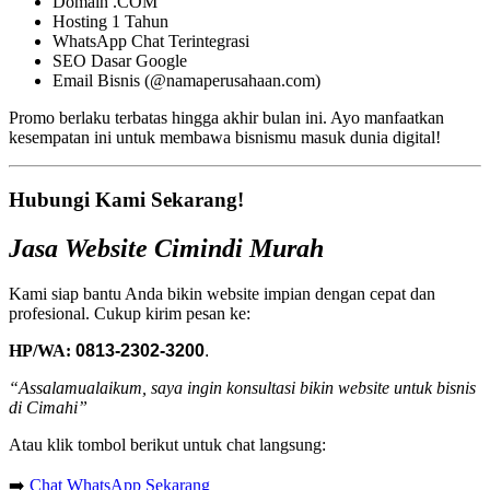
Domain .COM
Hosting 1 Tahun
WhatsApp Chat Terintegrasi
SEO Dasar Google
Email Bisnis (@namaperusahaan.com)
Promo berlaku terbatas hingga akhir bulan ini. Ayo manfaatkan
kesempatan ini untuk membawa bisnismu masuk dunia digital!
Hubungi Kami Sekarang!
Jasa Website Cimindi Murah
Kami siap bantu Anda bikin website impian dengan cepat dan
profesional. Cukup kirim pesan ke:
HP/WA:
0813-2302-3200
.
“Assalamualaikum, saya ingin konsultasi bikin website untuk bisnis
di Cimahi”
Atau klik tombol berikut untuk chat langsung:
➡️
Chat WhatsApp Sekarang