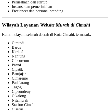
Perusahaan dan startup
Instansi dan pemerintahan
Freelancer dan personal branding
Wilayah Layanan
Website Murah di Cimahi
Kami melayani seluruh daerah di Kota Cimahi, termasuk:
Cimindi
Baros
Kerkof
Nanjung
Cibeureum
Patrol
Cipatik
Batujajar
Cimareme
Padalarang
Tagog
Cipeundeuy
Cikalong
Ngamprah
Stasiun Cimahi
Cisarua