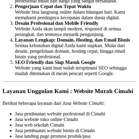
profesional mulai dari harga yang sangat bersahabat.
Pengerjaan Cepat dan Tepat Waktu
Website bisa langsung online dalam hitungan hari. Kami
memahami pentingnya kecepatan dalam dunia digital.
Desain Profesional dan Mobile Friendly
Website Anda akan tampil modern, responsif di semua
perangkat, dan tentunya menarik pengunjung.
Layanan Lengkap: Domain, Hosting, dan Email Bisnis
Semua kebutuhan digital Anda kami siapkan. Mulai dari
desain, pengelolaan domain, hosting cepat, hingga email
bisnis yang profesional.
SEO Friendly dan Siap Masuk Google
Website yang kami buat sudah teroptimasi SEO sehingga
mudah ditemukan di mesin pencari seperti Google.
Layanan Unggulan Kami : Website Murah Cimahi
Berikut beberapa layanan dari
Jasa Website Cimahi
:
Jasa pembuatan website profesional di Cimahi
Jasa website toko online Cimahi
Jasa web sekolah Cimahi
Jasa pembuatan website bisnis di Cimahi
Jasa landing page promosi produk/jasa