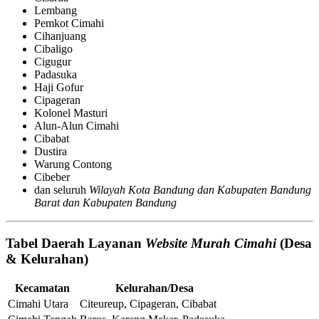
Lembang
Pemkot Cimahi
Cihanjuang
Cibaligo
Cigugur
Padasuka
Haji Gofur
Cipageran
Kolonel Masturi
Alun-Alun Cimahi
Cibabat
Dustira
Warung Contong
Cibeber
dan seluruh
Wilayah Kota Bandung dan Kabupaten Bandung
Barat dan Kabupaten Bandung
Tabel Daerah Layanan
Website Murah Cimahi
(Desa
& Kelurahan)
Kecamatan
Kelurahan/Desa
Cimahi Utara
Citeureup, Cipageran, Cibabat