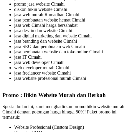
promo jasa website Cimahi
diskon bikin website Cimahi
jasa web murah Ramadhan Cimahi
jasa pembuatan website hemat Cimahi
jasa web Cimahi harga bersahabat
jasa desain dan website Cimahi
jasa digital marketing dan website Cimahi
jasa branding dan website Cimahi
jasa SEO dan pembuatan web Cimahi
jasa pembuatan website dan toko online Cimahi
jasa IT Cimahi
jasa web developer Cimahi
web developer murah Cimahi
jasa freelancer website Cimahi
jasa website profesional murah Cimahi
Promo : Bikin Website Murah dan Berkah
Spesial bulan ini, kami menghadirkan promo bikin website murah
Cimahi dengan potongan harga hingga 50%! Paket promo ini
termasuk:
Website Profesional (Custom Design)