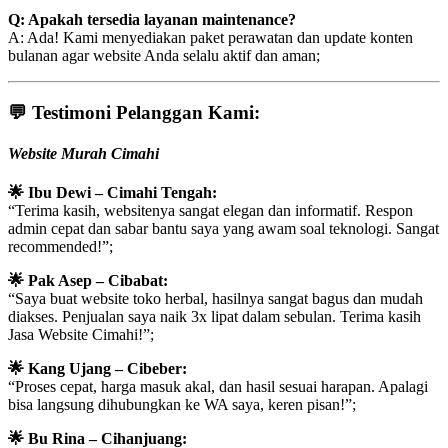
Q: Apakah tersedia layanan maintenance?
A: Ada! Kami menyediakan paket perawatan dan update konten
bulanan agar website Anda selalu aktif dan aman;
💬
Testimoni Pelanggan Kami:
Website Murah Cimahi
🌟 Ibu Dewi – Cimahi Tengah:
“Terima kasih, websitenya sangat elegan dan informatif. Respon
admin cepat dan sabar bantu saya yang awam soal teknologi. Sangat
recommended!”;
🌟 Pak Asep – Cibabat:
“Saya buat website toko herbal, hasilnya sangat bagus dan mudah
diakses. Penjualan saya naik 3x lipat dalam sebulan. Terima kasih
Jasa Website Cimahi!”;
🌟 Kang Ujang – Cibeber:
“Proses cepat, harga masuk akal, dan hasil sesuai harapan. Apalagi
bisa langsung dihubungkan ke WA saya, keren pisan!”;
🌟 Bu Rina – Cihanjuang: