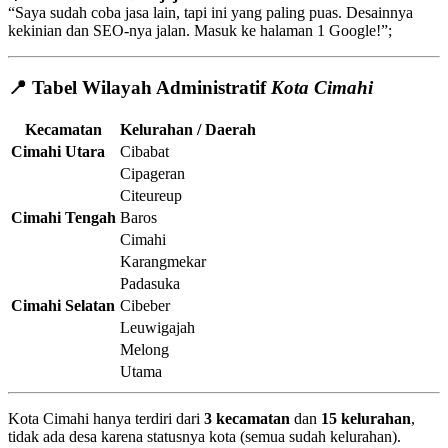
“Saya sudah coba jasa lain, tapi ini yang paling puas. Desainnya
kekinian dan SEO-nya jalan. Masuk ke halaman 1 Google!”;
📍 Tabel Wilayah Administratif
Kota Cimahi
Kecamatan
Kelurahan / Daerah
Cimahi Utara
Cibabat
Cipageran
Citeureup
Cimahi Tengah
Baros
Cimahi
Karangmekar
Padasuka
Cimahi Selatan
Cibeber
Leuwigajah
Melong
Utama
Kota Cimahi hanya terdiri dari
3 kecamatan
dan
15 kelurahan
,
tidak ada desa karena statusnya kota (semua sudah kelurahan).