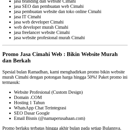
jasa branding dan website Cimahi
jasa SEO dan pembuatan web Cimahi
jasa pembuatan website dan toko online Cimahi
jasa IT Cimahi
jasa web developer Cimahi
web developer murah Cimahi
jasa freelancer website Cimahi
jasa website profesional murah Cimahi
Promo Jasa Cimahi Web : Bikin Website Murah
dan Berkah
Spesial bulan Ramadhan, kami menghadirkan promo bikin website
murah Cimahi dengan potongan harga hingga 50%! Paket promo ini
termasuk:
Website Profesional (Custom Design)
Domain .COM
Hosting 1 Tahun
WhatsApp Chat Terintegrasi
SEO Dasar Google
Email Bisnis (@namaperusahaan.com)
Promo berlaku terbatas hingga akhir bulan pada setiap Bulannya.