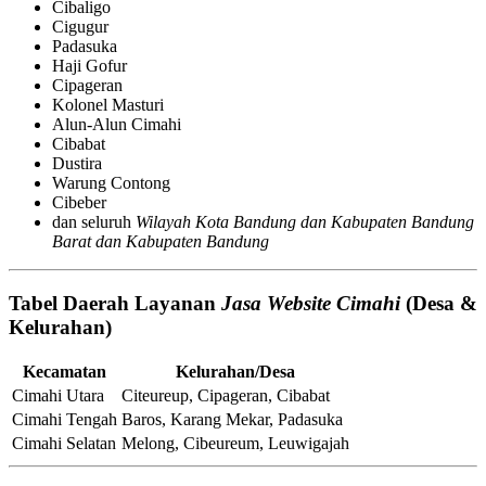
Cibaligo
Cigugur
Padasuka
Haji Gofur
Cipageran
Kolonel Masturi
Alun-Alun Cimahi
Cibabat
Dustira
Warung Contong
Cibeber
dan seluruh
Wilayah Kota Bandung dan Kabupaten Bandung
Barat dan Kabupaten Bandung
Tabel Daerah Layanan
Jasa Website Cimahi
(Desa &
Kelurahan)
Kecamatan
Kelurahan/Desa
Cimahi Utara
Citeureup, Cipageran, Cibabat
Cimahi Tengah
Baros, Karang Mekar, Padasuka
Cimahi Selatan
Melong, Cibeureum, Leuwigajah