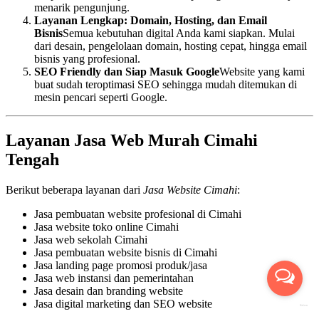
menarik pengunjung.
Layanan Lengkap: Domain, Hosting, dan Email
Bisnis
Semua kebutuhan digital Anda kami siapkan. Mulai
dari desain, pengelolaan domain, hosting cepat, hingga email
bisnis yang profesional.
SEO Friendly dan Siap Masuk Google
Website yang kami
buat sudah teroptimasi SEO sehingga mudah ditemukan di
mesin pencari seperti Google.
Layanan Jasa Web Murah Cimahi
Tengah
Berikut beberapa layanan dari
Jasa Website Cimahi
:
Jasa pembuatan website profesional di Cimahi
Jasa website toko online Cimahi
Jasa web sekolah Cimahi
Jasa pembuatan website bisnis di Cimahi
Jasa landing page promosi produk/jasa
Jasa web instansi dan pemerintahan
Jasa desain dan branding website
Jasa digital marketing dan SEO website