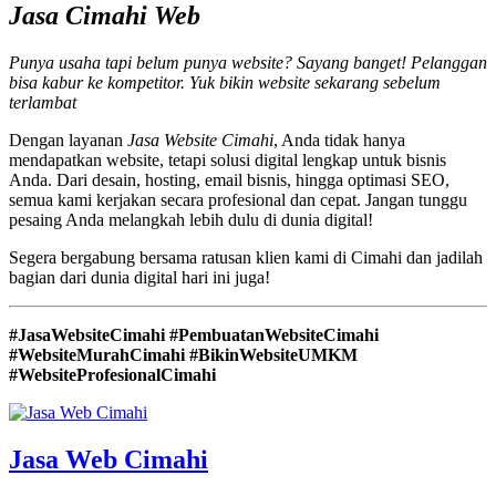
Jasa Cimahi Web
Punya usaha tapi belum punya website? Sayang banget! Pelanggan
bisa kabur ke kompetitor. Yuk bikin website sekarang sebelum
terlambat
Dengan layanan
Jasa Website Cimahi
, Anda tidak hanya
mendapatkan website, tetapi solusi digital lengkap untuk bisnis
Anda. Dari desain, hosting, email bisnis, hingga optimasi SEO,
semua kami kerjakan secara profesional dan cepat. Jangan tunggu
pesaing Anda melangkah lebih dulu di dunia digital!
Segera bergabung bersama ratusan klien kami di Cimahi dan jadilah
bagian dari dunia digital hari ini juga!
#JasaWebsiteCimahi #PembuatanWebsiteCimahi
#WebsiteMurahCimahi #BikinWebsiteUMKM
#WebsiteProfesionalCimahi
Jasa Web Cimahi