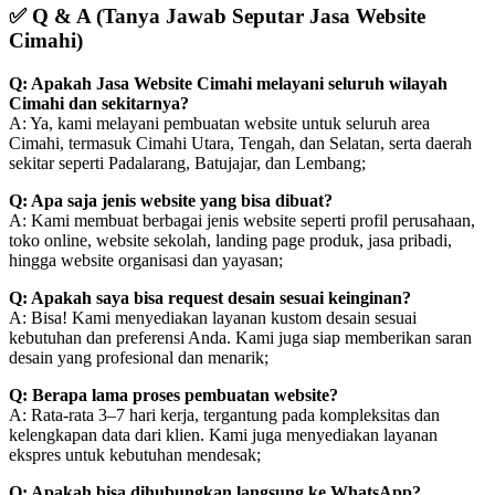
✅
Q & A (Tanya Jawab Seputar Jasa Website
Cimahi)
Q: Apakah Jasa Website Cimahi melayani seluruh wilayah
Cimahi dan sekitarnya?
A: Ya, kami melayani pembuatan website untuk seluruh area
Cimahi, termasuk Cimahi Utara, Tengah, dan Selatan, serta daerah
sekitar seperti Padalarang, Batujajar, dan Lembang;
Q: Apa saja jenis website yang bisa dibuat?
A: Kami membuat berbagai jenis website seperti profil perusahaan,
toko online, website sekolah, landing page produk, jasa pribadi,
hingga website organisasi dan yayasan;
Q: Apakah saya bisa request desain sesuai keinginan?
A: Bisa! Kami menyediakan layanan kustom desain sesuai
kebutuhan dan preferensi Anda. Kami juga siap memberikan saran
desain yang profesional dan menarik;
Q: Berapa lama proses pembuatan website?
A: Rata-rata 3–7 hari kerja, tergantung pada kompleksitas dan
kelengkapan data dari klien. Kami juga menyediakan layanan
ekspres untuk kebutuhan mendesak;
Q: Apakah bisa dihubungkan langsung ke WhatsApp?