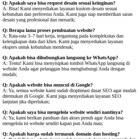
Q: Apakah saya bisa request desain sesuai keinginan?
A: Bisa! Kami menyediakan layanan kustom desain sesuai
kebutuhan dan preferensi Anda. Kami juga siap memberikan saran
desain yang profesional dan menarik;
Q: Berapa lama proses pembuatan website?
A: Rata-rata 3–7 hari kerja, tergantung pada kompleksitas dan
kelengkapan data dari klien. Kami juga menyediakan layanan
ekspres untuk kebutuhan mendesak;
Q: Apakah bisa dihubungkan langsung ke WhatsApp?
A: Tentu! Kami bisa menyisipkan tombol WhatsApp langsung di
website Anda agar pelanggan bisa menghubungi Anda dengan
mudah;
Q: Apakah website bisa muncul di Google?
A: Ya, semua website kami sudah dioptimasi dasar SEO agar mudah
ditemukan di Google. Kami juga menyediakan layanan SEO
lanjutan jika diperlukan;
Q: Apakah saya bisa mengelola website sendiri nantinya?
A: Ya, kami berikan panduan dan akses penuh agar Anda bisa
mengelola isi website sendiri kapan pun Anda mau;
Q: Apakah harga sudah termasuk domain dan hosting?