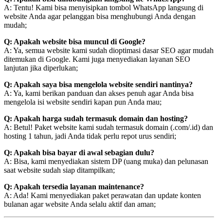
A: Tentu! Kami bisa menyisipkan tombol WhatsApp langsung di
website Anda agar pelanggan bisa menghubungi Anda dengan
mudah;
Q: Apakah website bisa muncul di Google?
A: Ya, semua website kami sudah dioptimasi dasar SEO agar mudah
ditemukan di Google. Kami juga menyediakan layanan SEO
lanjutan jika diperlukan;
Q: Apakah saya bisa mengelola website sendiri nantinya?
A: Ya, kami berikan panduan dan akses penuh agar Anda bisa
mengelola isi website sendiri kapan pun Anda mau;
Q: Apakah harga sudah termasuk domain dan hosting?
A: Betul! Paket website kami sudah termasuk domain (.com/.id) dan
hosting 1 tahun, jadi Anda tidak perlu repot urus sendiri;
Q: Apakah bisa bayar di awal sebagian dulu?
A: Bisa, kami menyediakan sistem DP (uang muka) dan pelunasan
saat website sudah siap ditampilkan;
Q: Apakah tersedia layanan maintenance?
A: Ada! Kami menyediakan paket perawatan dan update konten
bulanan agar website Anda selalu aktif dan aman;