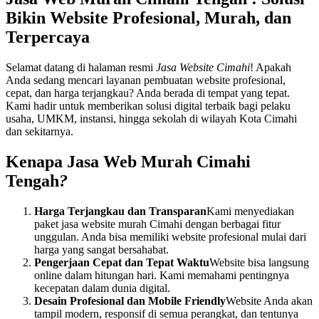
Bikin Website Profesional, Murah, dan
Terpercaya
Selamat datang di halaman resmi
Jasa Website Cimahi
! Apakah
Anda sedang mencari layanan pembuatan website profesional,
cepat, dan harga terjangkau? Anda berada di tempat yang tepat.
Kami hadir untuk memberikan solusi digital terbaik bagi pelaku
usaha, UMKM, instansi, hingga sekolah di wilayah Kota Cimahi
dan sekitarnya.
Kenapa Jasa Web Murah Cimahi
Tengah
?
Harga Terjangkau dan Transparan
Kami menyediakan
paket jasa website murah Cimahi dengan berbagai fitur
unggulan. Anda bisa memiliki website profesional mulai dari
harga yang sangat bersahabat.
Pengerjaan Cepat dan Tepat Waktu
Website bisa langsung
online dalam hitungan hari. Kami memahami pentingnya
kecepatan dalam dunia digital.
Desain Profesional dan Mobile Friendly
Website Anda akan
tampil modern, responsif di semua perangkat, dan tentunya