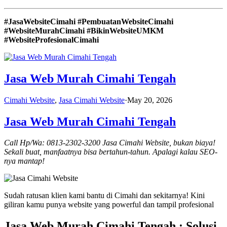
#JasaWebsiteCimahi #PembuatanWebsiteCimahi
#WebsiteMurahCimahi #BikinWebsiteUMKM
#WebsiteProfesionalCimahi
Jasa Web Murah Cimahi Tengah
Cimahi Website
,
Jasa Cimahi Website
·
May 20, 2026
Jasa Web Murah Cimahi Tengah
Call Hp/Wa: 0813-2302-3200 Jasa Cimahi Website, bukan biaya!
Sekali buat, manfaatnya bisa bertahun-tahun. Apalagi kalau SEO-
nya mantap!
Sudah ratusan klien kami bantu di Cimahi dan sekitarnya! Kini
giliran kamu punya website yang powerful dan tampil profesional
Jasa Web Murah Cimahi Tengah : Solusi