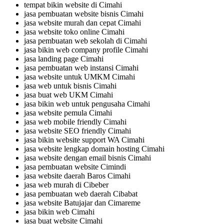
tempat bikin website di Cimahi
jasa pembuatan website bisnis Cimahi
jasa website murah dan cepat Cimahi
jasa website toko online Cimahi
jasa pembuatan web sekolah di Cimahi
jasa bikin web company profile Cimahi
jasa landing page Cimahi
jasa pembuatan web instansi Cimahi
jasa website untuk UMKM Cimahi
jasa web untuk bisnis Cimahi
jasa buat web UKM Cimahi
jasa bikin web untuk pengusaha Cimahi
jasa website pemula Cimahi
jasa web mobile friendly Cimahi
jasa website SEO friendly Cimahi
jasa bikin website support WA Cimahi
jasa website lengkap domain hosting Cimahi
jasa website dengan email bisnis Cimahi
jasa pembuatan website Cimindi
jasa website daerah Baros Cimahi
jasa web murah di Cibeber
jasa pembuatan web daerah Cibabat
jasa website Batujajar dan Cimareme
jasa bikin web Cimahi
jasa buat website Cimahi