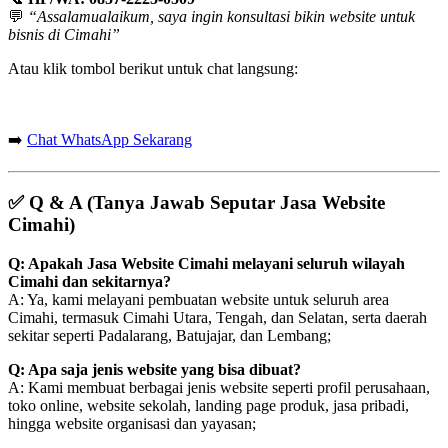
💬
“Assalamualaikum, saya ingin konsultasi bikin website untuk
bisnis di Cimahi”
Atau klik tombol berikut untuk chat langsung:
➡️
Chat WhatsApp Sekarang
✅
Q & A (Tanya Jawab Seputar Jasa Website
Cimahi)
Q: Apakah Jasa Website Cimahi melayani seluruh wilayah
Cimahi dan sekitarnya?
A: Ya, kami melayani pembuatan website untuk seluruh area
Cimahi, termasuk Cimahi Utara, Tengah, dan Selatan, serta daerah
sekitar seperti Padalarang, Batujajar, dan Lembang;
Q: Apa saja jenis website yang bisa dibuat?
A: Kami membuat berbagai jenis website seperti profil perusahaan,
toko online, website sekolah, landing page produk, jasa pribadi,
hingga website organisasi dan yayasan;