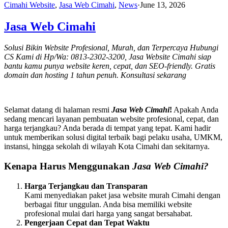
Cimahi Website
,
Jasa Web Cimahi
,
News
·
June 13, 2026
Jasa Web Cimahi
Solusi Bikin Website Profesional, Murah, dan Terpercaya Hubungi
CS Kami di Hp/Wa: 0813-2302-3200, Jasa Website Cimahi siap
bantu kamu punya website keren, cepat, dan SEO-friendly. Gratis
domain dan hosting 1 tahun penuh. Konsultasi sekarang
Selamat datang di halaman resmi
Jasa Web Cimahi
!
Apakah Anda
sedang mencari layanan pembuatan website profesional, cepat, dan
harga terjangkau? Anda berada di tempat yang tepat. Kami hadir
untuk memberikan solusi digital terbaik bagi pelaku usaha, UMKM,
instansi, hingga sekolah di wilayah Kota Cimahi dan sekitarnya.
Kenapa Harus Menggunakan
Jasa Web Cimahi?
Harga Terjangkau dan Transparan
Kami menyediakan paket jasa website murah Cimahi dengan
berbagai fitur unggulan. Anda bisa memiliki website
profesional mulai dari harga yang sangat bersahabat.
Pengerjaan Cepat dan Tepat Waktu