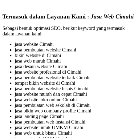
Termasuk dalam Layanan Kami :
Jasa Web Cimahi
Sebagai bentuk optimasi SEO, berikut keyword yang termasuk
dalam layanan kami:
jasa website Cimahi
jasa pembuatan website Cimahi
bikin website di Cimahi
jasa web murah Cimahi
jasa desain website Cimahi
jasa website profesional di Cimahi
jasa pembuatan website terbaik Cimahi
tempat bikin website di Cimahi
jasa pembuatan website bisnis Cimahi
jasa website murah dan cepat Cimahi
jasa website toko online Cimahi
jasa pembuatan web sekolah di Cimahi
jasa bikin web company profile Cimahi
jasa landing page Cimahi
jasa pembuatan web instansi Cimahi
jasa website untuk UMKM Cimahi
jasa web untuk bisnis Cimahi