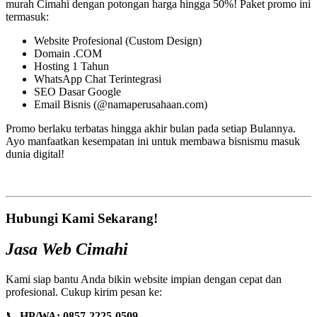
murah Cimahi dengan potongan harga hingga 50%! Paket promo ini
termasuk:
Website Profesional (Custom Design)
Domain .COM
Hosting 1 Tahun
WhatsApp Chat Terintegrasi
SEO Dasar Google
Email Bisnis (@namaperusahaan.com)
Promo berlaku terbatas hingga akhir bulan pada setiap Bulannya.
Ayo manfaatkan kesempatan ini untuk membawa bisnismu masuk
dunia digital!
Hubungi Kami Sekarang!
Jasa Web Cimahi
Kami siap bantu Anda bikin website impian dengan cepat dan
profesional. Cukup kirim pesan ke:
📞
HP/WA: 0857-2225-0509