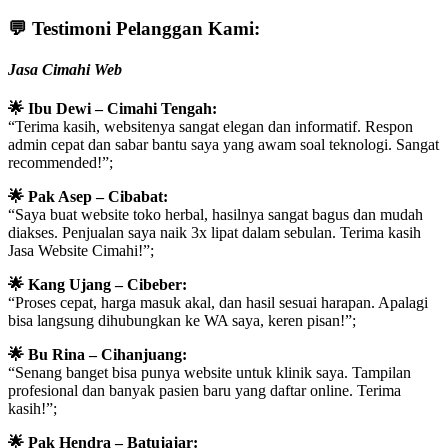
💬
Testimoni Pelanggan Kami:
Jasa Cimahi Web
🌟 Ibu Dewi – Cimahi Tengah:
“Terima kasih, websitenya sangat elegan dan informatif. Respon
admin cepat dan sabar bantu saya yang awam soal teknologi. Sangat
recommended!”;
🌟 Pak Asep – Cibabat:
“Saya buat website toko herbal, hasilnya sangat bagus dan mudah
diakses. Penjualan saya naik 3x lipat dalam sebulan. Terima kasih
Jasa Website Cimahi!”;
🌟 Kang Ujang – Cibeber:
“Proses cepat, harga masuk akal, dan hasil sesuai harapan. Apalagi
bisa langsung dihubungkan ke WA saya, keren pisan!”;
🌟 Bu Rina – Cihanjuang:
“Senang banget bisa punya website untuk klinik saya. Tampilan
profesional dan banyak pasien baru yang daftar online. Terima
kasih!”;
🌟 Pak Hendra – Batujajar: