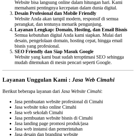
Website bisa langsung online dalam hitungan hari. Kami
memahami pentingnya kecepatan dalam dunia digital.
Desain Profesional dan Mobile Friendly
Website Anda akan tampil modern, responsif di semua
perangkat, dan tentunya menarik pengunjung.
Layanan Lengkap: Domain, Hosting, dan Email Bisnis
Semua kebutuhan digital Anda kami siapkan. Mulai dari
desain, pengelolaan domain, hosting cepat, hingga email
bisnis yang profesional.
SEO Friendly dan Siap Masuk Google
Website yang kami buat sudah teroptimasi SEO sehingga
mudah ditemukan di mesin pencari seperti Google.
Layanan Unggulan Kami :
Jasa Web Cimahi
Berikut beberapa layanan dari
Jasa Website Cimahi
:
Jasa pembuatan website profesional di Cimahi
Jasa website toko online Cimahi
Jasa web sekolah Cimahi
Jasa pembuatan website bisnis di Cimahi
Jasa landing page promosi produk/jasa
Jasa web instansi dan pemerintahan
Jasa desain dan branding website