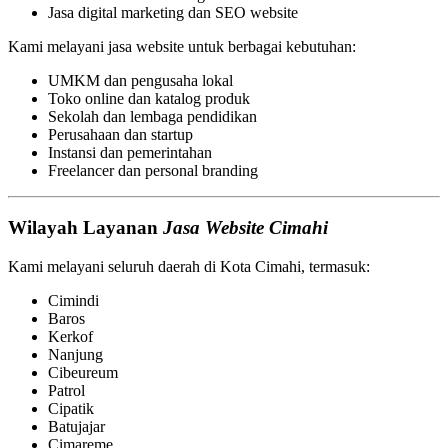
Jasa digital marketing dan SEO website
Kami melayani jasa website untuk berbagai kebutuhan:
UMKM dan pengusaha lokal
Toko online dan katalog produk
Sekolah dan lembaga pendidikan
Perusahaan dan startup
Instansi dan pemerintahan
Freelancer dan personal branding
Wilayah Layanan
Jasa Website Cimahi
Kami melayani seluruh daerah di Kota Cimahi, termasuk:
Cimindi
Baros
Kerkof
Nanjung
Cibeureum
Patrol
Cipatik
Batujajar
Cimareme