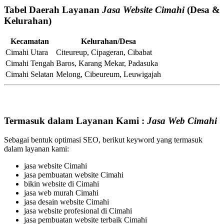
Tabel Daerah Layanan
Jasa Website Cimahi
(Desa &
Kelurahan)
Kecamatan
Kelurahan/Desa
Cimahi Utara
Citeureup, Cipageran, Cibabat
Cimahi Tengah
Baros, Karang Mekar, Padasuka
Cimahi Selatan
Melong, Cibeureum, Leuwigajah
Termasuk dalam Layanan Kami :
Jasa Web Cimahi
Sebagai bentuk optimasi SEO, berikut keyword yang termasuk
dalam layanan kami:
jasa website Cimahi
jasa pembuatan website Cimahi
bikin website di Cimahi
jasa web murah Cimahi
jasa desain website Cimahi
jasa website profesional di Cimahi
jasa pembuatan website terbaik Cimahi