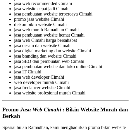
jasa web recommended Cimahi
jasa website cepat jadi Cimahi
jasa pembuatan website terpercaya Cimahi
promo jasa website Cimahi
diskon bikin website Cimahi
jasa web murah Ramadhan Cimahi
jasa pembuatan website hemat Cimahi
jasa web Cimahi harga bersahabat
jasa desain dan website Cimahi
jasa digital marketing dan website Cimahi
jasa branding dan website Cimahi
jasa SEO dan pembuatan web Cimahi
jasa pembuatan website dan toko online Cimahi
jasa IT Cimahi
jasa web developer Cimahi
web developer murah Cimahi
jasa freelancer website Cimahi
jasa website profesional murah Cimahi
Promo
Jasa Web Cimahi
: Bikin Website Murah dan
Berkah
Spesial bulan Ramadhan, kami menghadirkan promo bikin website