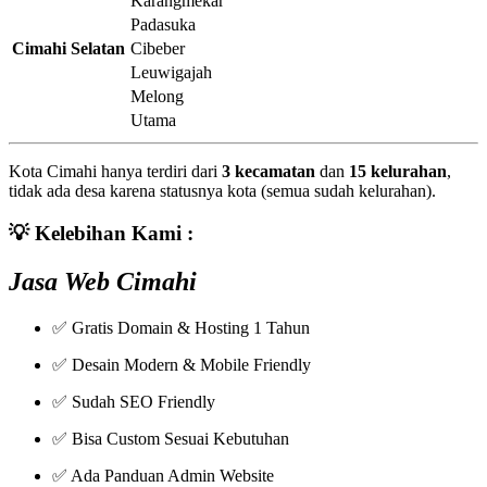
Karangmekar
Padasuka
Cimahi Selatan
Cibeber
Leuwigajah
Melong
Utama
Kota Cimahi hanya terdiri dari
3 kecamatan
dan
15 kelurahan
,
tidak ada desa karena statusnya kota (semua sudah kelurahan).
💡
Kelebihan Kami :
Jasa Web Cimahi
✅ Gratis Domain & Hosting 1 Tahun
✅ Desain Modern & Mobile Friendly
✅ Sudah SEO Friendly
✅ Bisa Custom Sesuai Kebutuhan
✅ Ada Panduan Admin Website