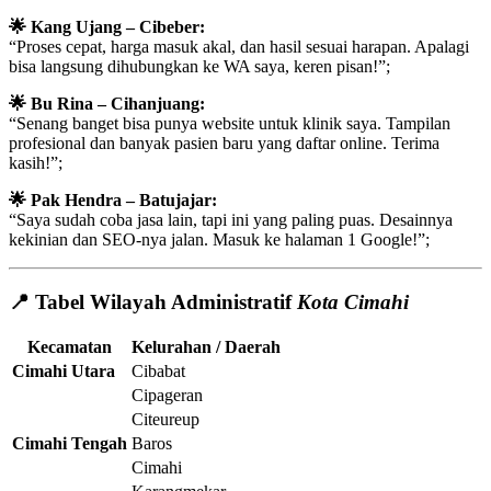
🌟 Kang Ujang – Cibeber:
“Proses cepat, harga masuk akal, dan hasil sesuai harapan. Apalagi
bisa langsung dihubungkan ke WA saya, keren pisan!”;
🌟 Bu Rina – Cihanjuang:
“Senang banget bisa punya website untuk klinik saya. Tampilan
profesional dan banyak pasien baru yang daftar online. Terima
kasih!”;
🌟 Pak Hendra – Batujajar:
“Saya sudah coba jasa lain, tapi ini yang paling puas. Desainnya
kekinian dan SEO-nya jalan. Masuk ke halaman 1 Google!”;
📍 Tabel Wilayah Administratif
Kota Cimahi
Kecamatan
Kelurahan / Daerah
Cimahi Utara
Cibabat
Cipageran
Citeureup
Cimahi Tengah
Baros
Cimahi