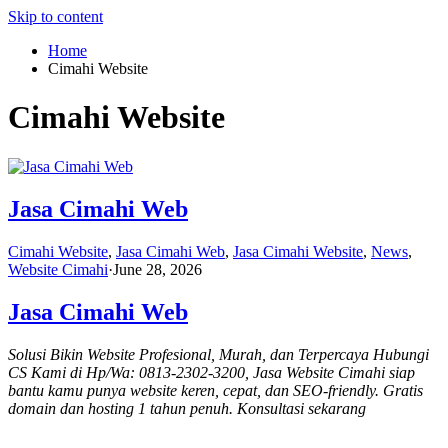
Skip to content
Home
Cimahi Website
Cimahi Website
Jasa Cimahi Web
Cimahi Website
,
Jasa Cimahi Web
,
Jasa Cimahi Website
,
News
,
Website Cimahi
·
June 28, 2026
Jasa Cimahi Web
Solusi Bikin Website Profesional, Murah, dan Terpercaya Hubungi
CS Kami di Hp/Wa: 0813-2302-3200, Jasa Website Cimahi siap
bantu kamu punya website keren, cepat, dan SEO-friendly. Gratis
domain dan hosting 1 tahun penuh. Konsultasi sekarang