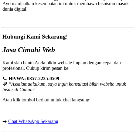
Ayo manfaatkan kesempatan ini untuk membawa bisnismu masuk
dunia digital!
Hubungi Kami Sekarang!
Jasa Cimahi Web
Kami siap bantu Anda bikin website impian dengan cepat dan
profesional. Cukup kirim pesan ke:
📞
HP/WA: 0857-2225-0509
💬
“Assalamualaikum, saya ingin konsultasi bikin website untuk
bisnis di Cimahi”
Atau klik tombol berikut untuk chat langsung:
➡️
Chat WhatsApp Sekarang