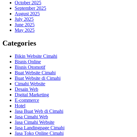
October 2025
September 2025
August 2025
July 2025
June 2025
May 2025
Categories
Bikin Website Cimahi
Bisnis Online
Bisnis Otomotif
Buat Website Cimahi
Buat Website di Cimahi
Cimahi Website
Desain Web
Digital Marketing
E-commerce
Hotel
Jasa Buat Web di Cimahi
Jasa Cimahi Web
Jasa Cimahi Website
Jasa Landingpage Cimahi
Jasa Toko Online Cimahi