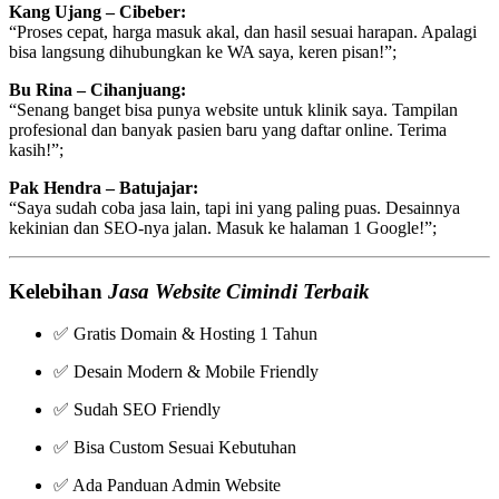
Kang Ujang – Cibeber:
“Proses cepat, harga masuk akal, dan hasil sesuai harapan. Apalagi
bisa langsung dihubungkan ke WA saya, keren pisan!”;
Bu Rina – Cihanjuang:
“Senang banget bisa punya website untuk klinik saya. Tampilan
profesional dan banyak pasien baru yang daftar online. Terima
kasih!”;
Pak Hendra – Batujajar:
“Saya sudah coba jasa lain, tapi ini yang paling puas. Desainnya
kekinian dan SEO-nya jalan. Masuk ke halaman 1 Google!”;
Kelebihan
Jasa Website Cimindi Terbaik
✅ Gratis Domain & Hosting 1 Tahun
✅ Desain Modern & Mobile Friendly
✅ Sudah SEO Friendly
✅ Bisa Custom Sesuai Kebutuhan
✅ Ada Panduan Admin Website