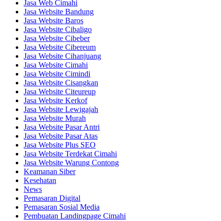
Jasa Web Cimahi
Jasa Website Bandung
Jasa Website Baros
Jasa Website Cibaligo
Jasa Website Cibeber
Jasa Website Cibereum
Jasa Website Cihanjuang
Jasa Website Cimahi
Jasa Website Cimindi
Jasa Website Cisangkan
Jasa Website Citeureup
Jasa Website Kerkof
Jasa Website Lewigajah
Jasa Website Murah
Jasa Website Pasar Antri
Jasa Website Pasar Atas
Jasa Website Plus SEO
Jasa Website Terdekat Cimahi
Jasa Website Warung Contong
Keamanan Siber
Kesehatan
News
Pemasaran Digital
Pemasaran Sosial Media
Pembuatan Landingpage Cimahi