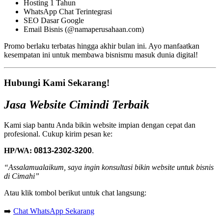
Hosting 1 Tahun
WhatsApp Chat Terintegrasi
SEO Dasar Google
Email Bisnis (@namaperusahaan.com)
Promo berlaku terbatas hingga akhir bulan ini. Ayo manfaatkan
kesempatan ini untuk membawa bisnismu masuk dunia digital!
Hubungi Kami Sekarang!
Jasa Website Cimindi Terbaik
Kami siap bantu Anda bikin website impian dengan cepat dan
profesional. Cukup kirim pesan ke:
HP/WA:
0813-2302-3200
.
“Assalamualaikum, saya ingin konsultasi bikin website untuk bisnis
di Cimahi”
Atau klik tombol berikut untuk chat langsung:
➡️
Chat WhatsApp Sekarang