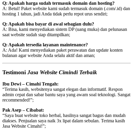
Q: Apakah harga sudah termasuk domain dan hosting?
A: Betul! Paket website kami sudah termasuk domain (.com/.id) dan
hosting 1 tahun, jadi Anda tidak perlu repot urus sendiri;
Q: Apakah bisa bayar di awal sebagian dulu?
A: Bisa, kami menyediakan sistem DP (uang muka) dan pelunasan
saat website sudah siap ditampilkan;
Q: Apakah tersedia layanan maintenance?
A: Ada! Kami menyediakan paket perawatan dan update konten
bulanan agar website Anda selalu aktif dan aman;
Testimoni
Jasa Website Cimindi Terbaik
Ibu Dewi – Cimahi Tengah:
“Terima kasih, websitenya sangat elegan dan informatif. Respon
admin cepat dan sabar bantu saya yang awam soal teknologi. Sangat
recommended!”;
Pak Asep – Cibabat:
“Saya buat website toko herbal, hasilnya sangat bagus dan mudah
diakses. Penjualan saya naik 3x lipat dalam sebulan. Terima kasih
Jasa Website Cimahi!”;