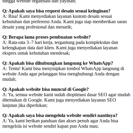
hingga website organisasi dan yayasan;
Q: Apakah saya bisa request desain sesuai keinginan?
A: Bisa! Kami menyediakan layanan kustom desain sesuai
kebutuhan dan preferensi Anda. Kami juga siap memberikan saran
desain yang profesional dan menarik;
Q: Berapa lama proses pembuatan website?
A: Rata-rata 3–7 hari kerja, tergantung pada kompleksitas dan
kelengkapan data dari klien. Kami juga menyediakan layanan
ekspres untuk kebutuhan mendesak;
Q: Apakah bisa dihubungkan langsung ke WhatsApp?
A: Tentu! Kami bisa menyisipkan tombol WhatsApp langsung di
website Anda agar pelanggan bisa menghubungi Anda dengan
mudah;
Q: Apakah website bisa muncul di Google?
A: Ya, semua website kami sudah dioptimasi dasar SEO agar mudah
ditemukan di Google. Kami juga menyediakan layanan SEO
lanjutan jika diperlukan;
Q: Apakah saya bisa mengelola website sendiri nantinya?
A: Ya, kami berikan panduan dan akses penuh agar Anda bisa
mengelola isi website sendiri kapan pun Anda mau;