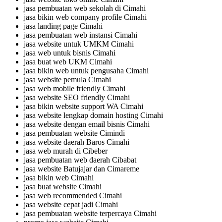
jasa pembuatan web sekolah di Cimahi
jasa bikin web company profile Cimahi
jasa landing page Cimahi
jasa pembuatan web instansi Cimahi
jasa website untuk UMKM Cimahi
jasa web untuk bisnis Cimahi
jasa buat web UKM Cimahi
jasa bikin web untuk pengusaha Cimahi
jasa website pemula Cimahi
jasa web mobile friendly Cimahi
jasa website SEO friendly Cimahi
jasa bikin website support WA Cimahi
jasa website lengkap domain hosting Cimahi
jasa website dengan email bisnis Cimahi
jasa pembuatan website Cimindi
jasa website daerah Baros Cimahi
jasa web murah di Cibeber
jasa pembuatan web daerah Cibabat
jasa website Batujajar dan Cimareme
jasa bikin web Cimahi
jasa buat website Cimahi
jasa web recommended Cimahi
jasa website cepat jadi Cimahi
jasa pembuatan website terpercaya Cimahi