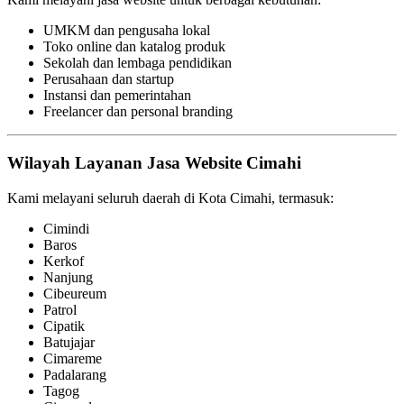
UMKM dan pengusaha lokal
Toko online dan katalog produk
Sekolah dan lembaga pendidikan
Perusahaan dan startup
Instansi dan pemerintahan
Freelancer dan personal branding
Wilayah Layanan Jasa Website Cimahi
Kami melayani seluruh daerah di Kota Cimahi, termasuk:
Cimindi
Baros
Kerkof
Nanjung
Cibeureum
Patrol
Cipatik
Batujajar
Cimareme
Padalarang
Tagog