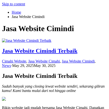
Skip to content
Home
Jasa Website Cimindi
Jasa Website Cimindi
Jasa Website Cimindi Terbaik
Cimahi Website
,
Jasa Website Cimahi
,
Jasa Website Cimindi
,
News
·
May 29, 2025
May 30, 2025
Jasa Website Cimindi Terbaik
Sudah banyak yang closing lewat website sendiri, sekarang giliran
kamu! Kami bantu mulai dari nol hingga online
Bikin website jadi mudah bersama Jasa Website Cimahi. Dapatkan