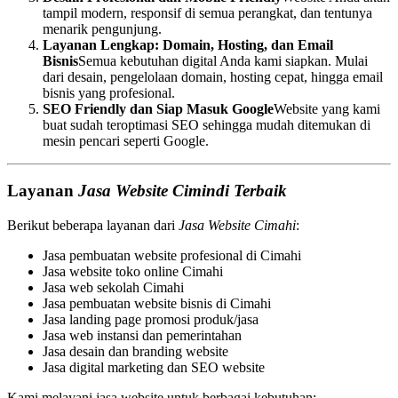
tampil modern, responsif di semua perangkat, dan tentunya
menarik pengunjung.
Layanan Lengkap: Domain, Hosting, dan Email
Bisnis
Semua kebutuhan digital Anda kami siapkan. Mulai
dari desain, pengelolaan domain, hosting cepat, hingga email
bisnis yang profesional.
SEO Friendly dan Siap Masuk Google
Website yang kami
buat sudah teroptimasi SEO sehingga mudah ditemukan di
mesin pencari seperti Google.
Layanan
Jasa Website Cimindi Terbaik
Berikut beberapa layanan dari
Jasa Website Cimahi
:
Jasa pembuatan website profesional di Cimahi
Jasa website toko online Cimahi
Jasa web sekolah Cimahi
Jasa pembuatan website bisnis di Cimahi
Jasa landing page promosi produk/jasa
Jasa web instansi dan pemerintahan
Jasa desain dan branding website
Jasa digital marketing dan SEO website
Kami melayani jasa website untuk berbagai kebutuhan: