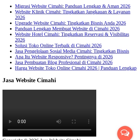
Migrasi Website Cimahi: Panduan Lengkap & Aman 2026
Website Klinik Cimahi: Tingkatkan Jangkauan & Layanan
2026
Upgrade Website Cimahi: Tingkatkan Bisnis Anda 2026
Panduan Lengkap Membuat Website di Cimahi 2026
Website Hotel Cimahi: Tingkatkan Reservasi & Visibilitas
2026
Solusi Toko Online Terbaik di Cimahi 2026
Jasa Pengelolaan Sosial Media Cimahi: Tingkatkan Bisnis
Apa Itu Website Responsive? Pentingnya di 2026
Jasa Pembuatan Blog Profesional di Cimahi 2026
Harga Website Toko Online Cimahi 2026 | Panduan Lengkap
Jasa Website Cimahi