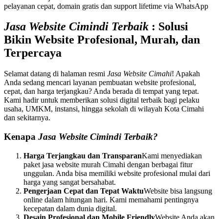
pelayanan cepat, domain gratis dan support lifetime via WhatsApp
Jasa Website Cimindi Terbaik
: Solusi
Bikin Website Profesional, Murah, dan
Terpercaya
Selamat datang di halaman resmi
Jasa Website Cimahi
! Apakah
Anda sedang mencari layanan pembuatan website profesional,
cepat, dan harga terjangkau? Anda berada di tempat yang tepat.
Kami hadir untuk memberikan solusi digital terbaik bagi pelaku
usaha, UMKM, instansi, hingga sekolah di wilayah Kota Cimahi
dan sekitarnya.
Kenapa
Jasa Website Cimindi Terbaik?
Harga Terjangkau dan Transparan
Kami menyediakan
paket jasa website murah Cimahi dengan berbagai fitur
unggulan. Anda bisa memiliki website profesional mulai dari
harga yang sangat bersahabat.
Pengerjaan Cepat dan Tepat Waktu
Website bisa langsung
online dalam hitungan hari. Kami memahami pentingnya
kecepatan dalam dunia digital.
Desain Profesional dan Mobile Friendly
Website Anda akan