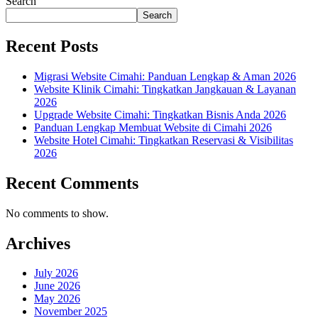
Search
Search
Recent Posts
Migrasi Website Cimahi: Panduan Lengkap & Aman 2026
Website Klinik Cimahi: Tingkatkan Jangkauan & Layanan
2026
Upgrade Website Cimahi: Tingkatkan Bisnis Anda 2026
Panduan Lengkap Membuat Website di Cimahi 2026
Website Hotel Cimahi: Tingkatkan Reservasi & Visibilitas
2026
Recent Comments
No comments to show.
Archives
July 2026
June 2026
May 2026
November 2025