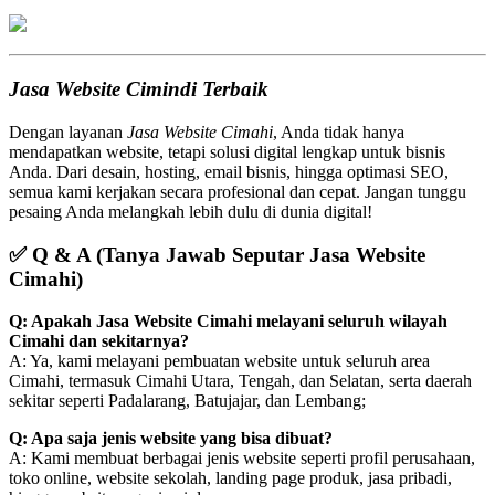
Jasa Website Cimindi Terbaik
Dengan layanan
Jasa Website Cimahi
, Anda tidak hanya
mendapatkan website, tetapi solusi digital lengkap untuk bisnis
Anda. Dari desain, hosting, email bisnis, hingga optimasi SEO,
semua kami kerjakan secara profesional dan cepat. Jangan tunggu
pesaing Anda melangkah lebih dulu di dunia digital!
✅
Q & A (Tanya Jawab Seputar Jasa Website
Cimahi)
Q: Apakah Jasa Website Cimahi melayani seluruh wilayah
Cimahi dan sekitarnya?
A: Ya, kami melayani pembuatan website untuk seluruh area
Cimahi, termasuk Cimahi Utara, Tengah, dan Selatan, serta daerah
sekitar seperti Padalarang, Batujajar, dan Lembang;
Q: Apa saja jenis website yang bisa dibuat?
A: Kami membuat berbagai jenis website seperti profil perusahaan,
toko online, website sekolah, landing page produk, jasa pribadi,