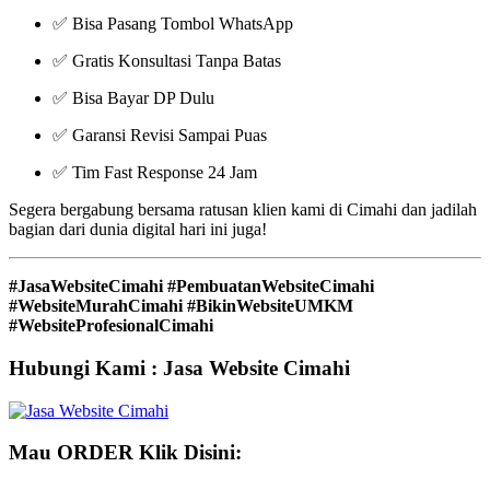
✅ Bisa Pasang Tombol WhatsApp
✅ Gratis Konsultasi Tanpa Batas
✅ Bisa Bayar DP Dulu
✅ Garansi Revisi Sampai Puas
✅ Tim Fast Response 24 Jam
Segera bergabung bersama ratusan klien kami di Cimahi dan jadilah
bagian dari dunia digital hari ini juga!
#JasaWebsiteCimahi #PembuatanWebsiteCimahi
#WebsiteMurahCimahi #BikinWebsiteUMKM
#WebsiteProfesionalCimahi
Hubungi Kami : Jasa Website Cimahi
Mau ORDER Klik Disini: