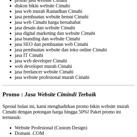
promo jasa website Cimahi
diskon bikin website Cimahi
jasa web murah Ramadhan Cimahi
jasa pembuatan website hemat Cimahi
jasa web Cimahi harga bersahabat
jasa desain dan website Cimahi
jasa digital marketing dan website Cimahi
jasa branding dan website Cimahi
jasa SEO dan pembuatan web Cimahi
jasa pembuatan website dan toko online Cimahi
jasa IT Cimahi
jasa web developer Cimahi
web developer murah Cimahi
jasa freelancer website Cimahi
jasa website profesional murah Cimahi
Promo :
Jasa Website Cimindi Terbaik
Spesial bulan ini, kami menghadirkan promo bikin website murah
Cimahi dengan potongan harga hingga 50%! Paket promo ini
termasuk:
Website Profesional (Custom Design)
Domain .COM