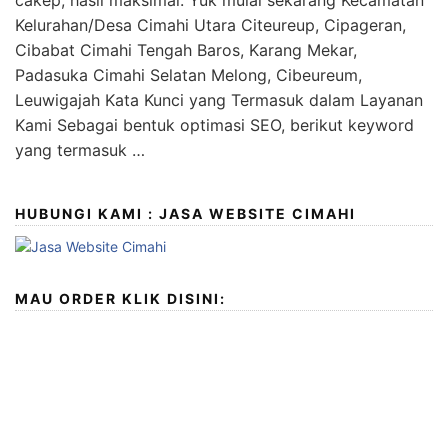
cakep, hasil maksimal. Yuk mulai sekarang Kecamatan
Kelurahan/Desa Cimahi Utara Citeureup, Cipageran,
Cibabat Cimahi Tengah Baros, Karang Mekar,
Padasuka Cimahi Selatan Melong, Cibeureum,
Leuwigajah Kata Kunci yang Termasuk dalam Layanan
Kami Sebagai bentuk optimasi SEO, berikut keyword
yang termasuk …
HUBUNGI KAMI : JASA WEBSITE CIMAHI
MAU ORDER KLIK DISINI: