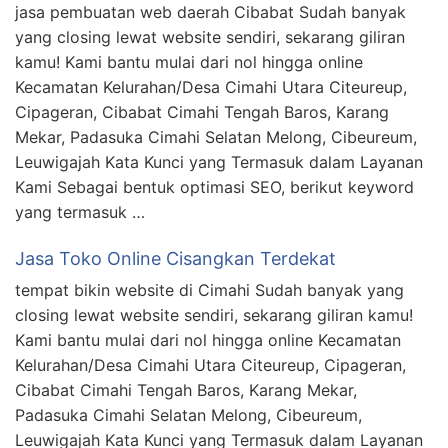
jasa pembuatan web daerah Cibabat Sudah banyak
yang closing lewat website sendiri, sekarang giliran
kamu! Kami bantu mulai dari nol hingga online
Kecamatan Kelurahan/Desa Cimahi Utara Citeureup,
Cipageran, Cibabat Cimahi Tengah Baros, Karang
Mekar, Padasuka Cimahi Selatan Melong, Cibeureum,
Leuwigajah Kata Kunci yang Termasuk dalam Layanan
Kami Sebagai bentuk optimasi SEO, berikut keyword
yang termasuk …
Jasa Toko Online Cisangkan Terdekat
tempat bikin website di Cimahi Sudah banyak yang
closing lewat website sendiri, sekarang giliran kamu!
Kami bantu mulai dari nol hingga online Kecamatan
Kelurahan/Desa Cimahi Utara Citeureup, Cipageran,
Cibabat Cimahi Tengah Baros, Karang Mekar,
Padasuka Cimahi Selatan Melong, Cibeureum,
Leuwigajah Kata Kunci yang Termasuk dalam Layanan