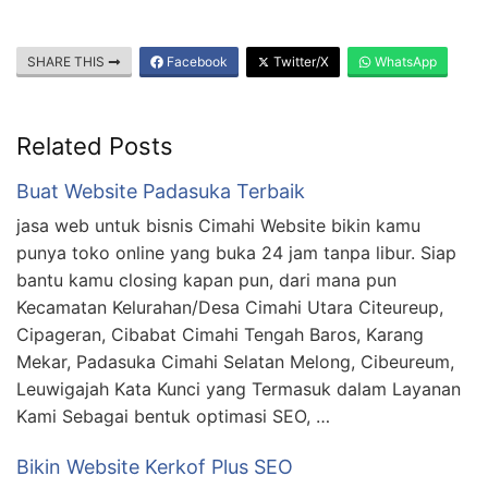
SHARE THIS
Facebook
Twitter/X
WhatsApp
Related Posts
Buat Website Padasuka Terbaik
jasa web untuk bisnis Cimahi Website bikin kamu
punya toko online yang buka 24 jam tanpa libur. Siap
bantu kamu closing kapan pun, dari mana pun
Kecamatan Kelurahan/Desa Cimahi Utara Citeureup,
Cipageran, Cibabat Cimahi Tengah Baros, Karang
Mekar, Padasuka Cimahi Selatan Melong, Cibeureum,
Leuwigajah Kata Kunci yang Termasuk dalam Layanan
Kami Sebagai bentuk optimasi SEO, …
Bikin Website Kerkof Plus SEO