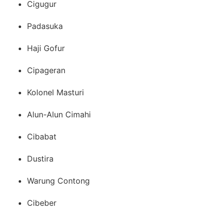
Cigugur
Padasuka
Haji Gofur
Cipageran
Kolonel Masturi
Alun-Alun Cimahi
Cibabat
Dustira
Warung Contong
Cibeber