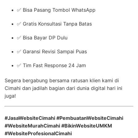
✅ Bisa Pasang Tombol WhatsApp
✅ Gratis Konsultasi Tanpa Batas
✅ Bisa Bayar DP Dulu
✅ Garansi Revisi Sampai Puas
✅ Tim Fast Response 24 Jam
Segera bergabung bersama ratusan klien kami di
Cimahi dan jadilah bagian dari dunia digital hari ini
juga!
#JasaWebsiteCimahi #PembuatanWebsiteCimahi
#WebsiteMurahCimahi #BikinWebsiteUMKM
#WebsiteProfesionalCimahi