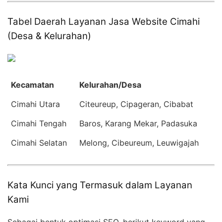
Tabel Daerah Layanan Jasa Website Cimahi
(Desa & Kelurahan)
Kecamatan
Kelurahan/Desa
Cimahi Utara
Citeureup, Cipageran, Cibabat
Cimahi Tengah
Baros, Karang Mekar, Padasuka
Cimahi Selatan
Melong, Cibeureum, Leuwigajah
Kata Kunci yang Termasuk dalam Layanan
Kami
Sebagai bentuk optimasi SEO, berikut keyword yang