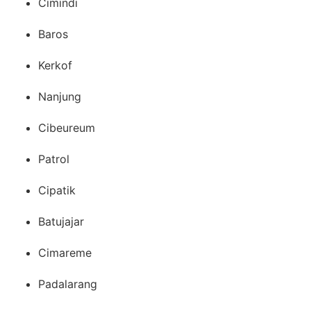
Cimindi
Baros
Kerkof
Nanjung
Cibeureum
Patrol
Cipatik
Batujajar
Cimareme
Padalarang