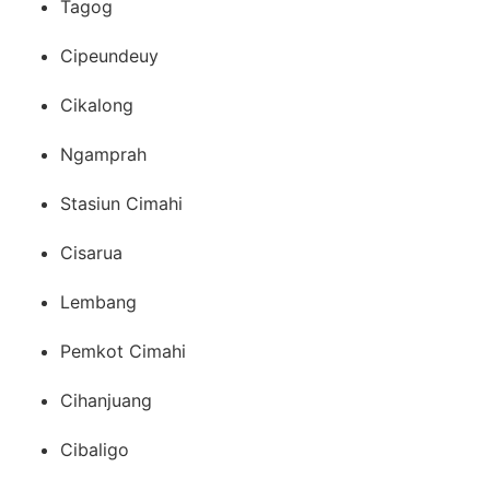
Tagog
Cipeundeuy
Cikalong
Ngamprah
Stasiun Cimahi
Cisarua
Lembang
Pemkot Cimahi
Cihanjuang
Cibaligo