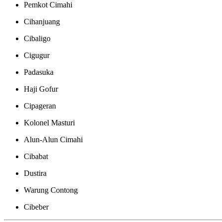
Pemkot Cimahi
Cihanjuang
Cibaligo
Cigugur
Padasuka
Haji Gofur
Cipageran
Kolonel Masturi
Alun-Alun Cimahi
Cibabat
Dustira
Warung Contong
Cibeber