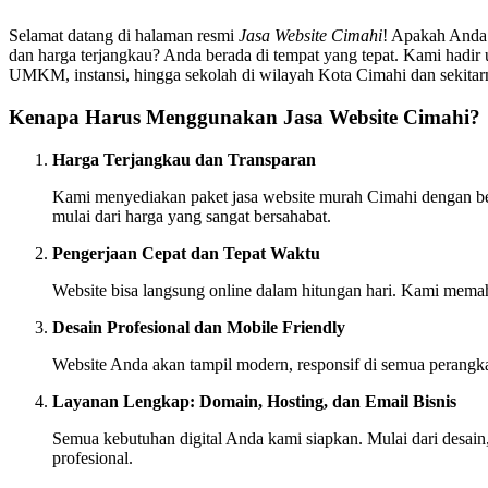
Selamat datang di halaman resmi
Jasa Website Cimahi
! Apakah Anda 
dan harga terjangkau? Anda berada di tempat yang tepat. Kami hadir u
UMKM, instansi, hingga sekolah di wilayah Kota Cimahi dan sekitar
Kenapa Harus Menggunakan Jasa Website Cimahi?
Harga Terjangkau dan Transparan
Kami menyediakan paket jasa website murah Cimahi dengan berb
mulai dari harga yang sangat bersahabat.
Pengerjaan Cepat dan Tepat Waktu
Website bisa langsung online dalam hitungan hari. Kami memah
Desain Profesional dan Mobile Friendly
Website Anda akan tampil modern, responsif di semua perangk
Layanan Lengkap: Domain, Hosting, dan Email Bisnis
Semua kebutuhan digital Anda kami siapkan. Mulai dari desain,
profesional.