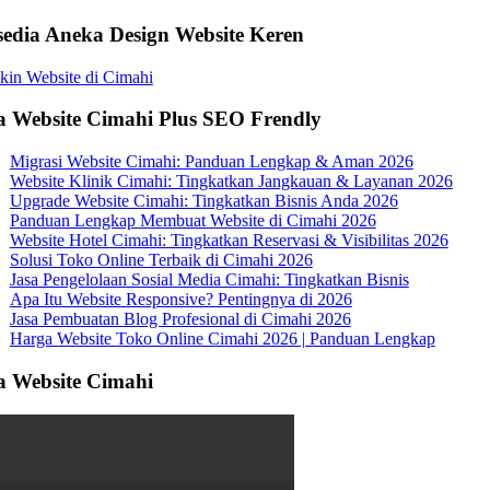
sedia Aneka Design Website Keren
a Website Cimahi Plus SEO Frendly
Migrasi Website Cimahi: Panduan Lengkap & Aman 2026
Website Klinik Cimahi: Tingkatkan Jangkauan & Layanan 2026
Upgrade Website Cimahi: Tingkatkan Bisnis Anda 2026
Panduan Lengkap Membuat Website di Cimahi 2026
Website Hotel Cimahi: Tingkatkan Reservasi & Visibilitas 2026
Solusi Toko Online Terbaik di Cimahi 2026
Jasa Pengelolaan Sosial Media Cimahi: Tingkatkan Bisnis
Apa Itu Website Responsive? Pentingnya di 2026
Jasa Pembuatan Blog Profesional di Cimahi 2026
Harga Website Toko Online Cimahi 2026 | Panduan Lengkap
a Website Cimahi