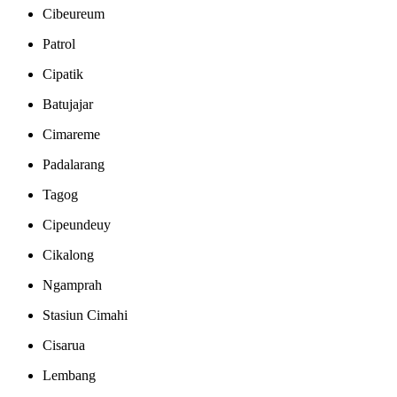
Cibeureum
Patrol
Cipatik
Batujajar
Cimareme
Padalarang
Tagog
Cipeundeuy
Cikalong
Ngamprah
Stasiun Cimahi
Cisarua
Lembang