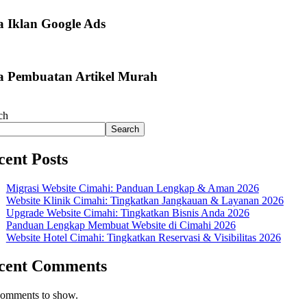
a Iklan Google Ads
a Pembuatan Artikel Murah
ch
Search
cent Posts
Migrasi Website Cimahi: Panduan Lengkap & Aman 2026
Website Klinik Cimahi: Tingkatkan Jangkauan & Layanan 2026
Upgrade Website Cimahi: Tingkatkan Bisnis Anda 2026
Panduan Lengkap Membuat Website di Cimahi 2026
Website Hotel Cimahi: Tingkatkan Reservasi & Visibilitas 2026
cent Comments
omments to show.