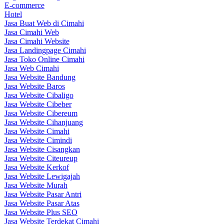
E-commerce
Hotel
Jasa Buat Web di Cimahi
Jasa Cimahi Web
Jasa Cimahi Website
Jasa Landingpage Cimahi
Jasa Toko Online Cimahi
Jasa Web Cimahi
Jasa Website Bandung
Jasa Website Baros
Jasa Website Cibaligo
Jasa Website Cibeber
Jasa Website Cibereum
Jasa Website Cihanjuang
Jasa Website Cimahi
Jasa Website Cimindi
Jasa Website Cisangkan
Jasa Website Citeureup
Jasa Website Kerkof
Jasa Website Lewigajah
Jasa Website Murah
Jasa Website Pasar Antri
Jasa Website Pasar Atas
Jasa Website Plus SEO
Jasa Website Terdekat Cimahi