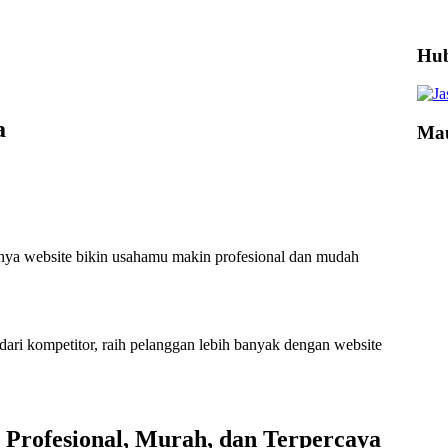
Hub
a
Mau
unya website bikin usahamu makin profesional dan mudah
ri kompetitor, raih pelanggan lebih banyak dengan website
e Profesional, Murah, dan Terpercaya