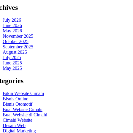
chives
July 2026
June 2026
May 2026
November 2025
October 2025
September 2025
August 2025
July 2025
June 2025
May 2025
tegories
Bikin Website Cimahi
Bisnis Online
Bisnis Otomotif
Buat Website Cimahi
Buat Website di Cimahi
Cimahi Website
Desain Web
Digital Marketing