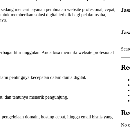
Jas
sedang mencari layanan pembuatan website profesional, cepat,
ntuk memberikan solusi digital terbaik bagi pelaku usaha,
nya.
Jas
Sear
agai fitur unggulan. Anda bisa memiliki website profesional
Re
ami pentingnya kecepatan dalam dunia digital.
at, dan tentunya menarik pengunjung.
Re
 pengelolaan domain, hosting cepat, hingga email bisnis yang
No c