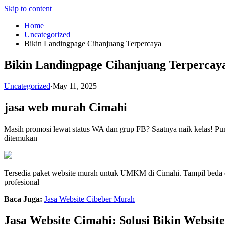
Skip to content
Home
Uncategorized
Bikin Landingpage Cihanjuang Terpercaya
Bikin Landingpage Cihanjuang Terpercay
Uncategorized
·
May 11, 2025
jasa web murah Cimahi
Masih promosi lewat status WA dan grup FB? Saatnya naik kelas! P
ditemukan
Tersedia paket website murah untuk UMKM di Cimahi. Tampil beda da
profesional
Baca Juga:
Jasa Website Cibeber Murah
Jasa Website Cimahi: Solusi Bikin Websit