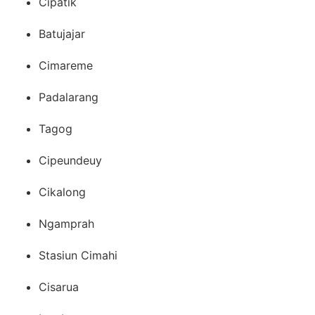
Cipatik
Batujajar
Cimareme
Padalarang
Tagog
Cipeundeuy
Cikalong
Ngamprah
Stasiun Cimahi
Cisarua