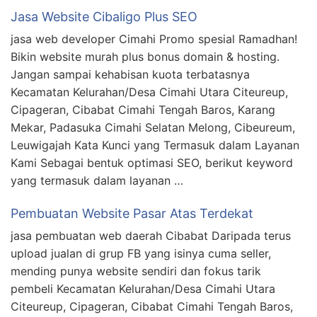
Jasa Website Cibaligo Plus SEO
jasa web developer Cimahi Promo spesial Ramadhan!
Bikin website murah plus bonus domain & hosting.
Jangan sampai kehabisan kuota terbatasnya
Kecamatan Kelurahan/Desa Cimahi Utara Citeureup,
Cipageran, Cibabat Cimahi Tengah Baros, Karang
Mekar, Padasuka Cimahi Selatan Melong, Cibeureum,
Leuwigajah Kata Kunci yang Termasuk dalam Layanan
Kami Sebagai bentuk optimasi SEO, berikut keyword
yang termasuk dalam layanan …
Pembuatan Website Pasar Atas Terdekat
jasa pembuatan web daerah Cibabat Daripada terus
upload jualan di grup FB yang isinya cuma seller,
mending punya website sendiri dan fokus tarik
pembeli Kecamatan Kelurahan/Desa Cimahi Utara
Citeureup, Cipageran, Cibabat Cimahi Tengah Baros,