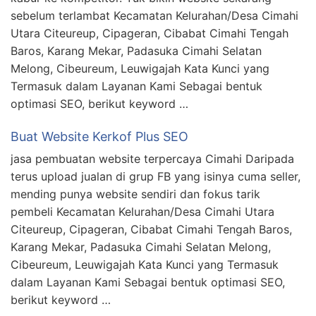
sebelum terlambat Kecamatan Kelurahan/Desa Cimahi
Utara Citeureup, Cipageran, Cibabat Cimahi Tengah
Baros, Karang Mekar, Padasuka Cimahi Selatan
Melong, Cibeureum, Leuwigajah Kata Kunci yang
Termasuk dalam Layanan Kami Sebagai bentuk
optimasi SEO, berikut keyword …
Buat Website Kerkof Plus SEO
jasa pembuatan website terpercaya Cimahi Daripada
terus upload jualan di grup FB yang isinya cuma seller,
mending punya website sendiri dan fokus tarik
pembeli Kecamatan Kelurahan/Desa Cimahi Utara
Citeureup, Cipageran, Cibabat Cimahi Tengah Baros,
Karang Mekar, Padasuka Cimahi Selatan Melong,
Cibeureum, Leuwigajah Kata Kunci yang Termasuk
dalam Layanan Kami Sebagai bentuk optimasi SEO,
berikut keyword …