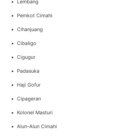
Lembang
Pemkot Cimahi
Cihanjuang
Cibaligo
Cigugur
Padasuka
Haji Gofur
Cipageran
Kolonel Masturi
Alun-Alun Cimahi