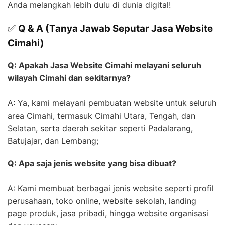
Anda melangkah lebih dulu di dunia digital!
✅
Q & A (Tanya Jawab Seputar Jasa Website
Cimahi)
Q: Apakah Jasa Website Cimahi melayani seluruh
wilayah Cimahi dan sekitarnya?
A: Ya, kami melayani pembuatan website untuk seluruh
area Cimahi, termasuk Cimahi Utara, Tengah, dan
Selatan, serta daerah sekitar seperti Padalarang,
Batujajar, dan Lembang;
Q: Apa saja jenis website yang bisa dibuat?
A: Kami membuat berbagai jenis website seperti profil
perusahaan, toko online, website sekolah, landing
page produk, jasa pribadi, hingga website organisasi