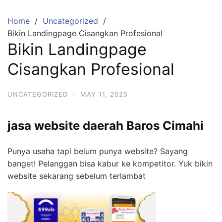
Skip
to
Home
Uncategorized
content
Bikin Landingpage Cisangkan Profesional
Bikin Landingpage
Cisangkan Profesional
UNCATEGORIZED
·
MAY 11, 2025
jasa website daerah Baros Cimahi
Punya usaha tapi belum punya website? Sayang
banget! Pelanggan bisa kabur ke kompetitor. Yuk bikin
website sekarang sebelum terlambat