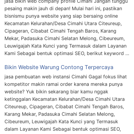
jasa bikin web company profile Cimahi Jangan tunggu
pesaing makin jauh di depan! Mulai hari ini, pastikan
bisnismu punya website yang siap bersaing online
Kecamatan Kelurahan/Desa Cimahi Utara Citeureup,
Cipageran, Cibabat Cimahi Tengah Baros, Karang
Mekar, Padasuka Cimahi Selatan Melong, Cibeureum,
Leuwigajah Kata Kunci yang Termasuk dalam Layanan
Kami Sebagai bentuk optimasi SEO, berikut keyword …
Bikin Website Warung Contong Terpercaya
jasa pembuatan web instansi Cimahi Gagal fokus lihat
kompetitor makin ramai order karena mereka punya
website? Yuk bikin sekarang biar kamu nggak
ketinggalan Kecamatan Kelurahan/Desa Cimahi Utara
Citeureup, Cipageran, Cibabat Cimahi Tengah Baros,
Karang Mekar, Padasuka Cimahi Selatan Melong,
Cibeureum, Leuwigajah Kata Kunci yang Termasuk
dalam Layanan Kami Sebagai bentuk optimasi SEO,