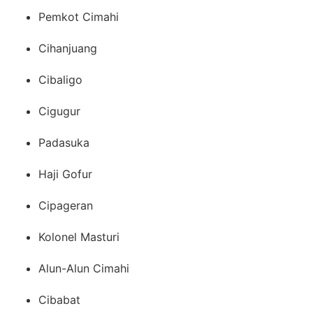
Pemkot Cimahi
Cihanjuang
Cibaligo
Cigugur
Padasuka
Haji Gofur
Cipageran
Kolonel Masturi
Alun-Alun Cimahi
Cibabat