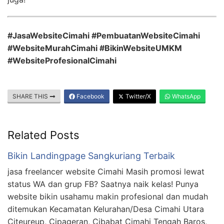
#JasaWebsiteCimahi #PembuatanWebsiteCimahi
#WebsiteMurahCimahi #BikinWebsiteUMKM
#WebsiteProfesionalCimahi
SHARE THIS
Facebook
Twitter/X
WhatsApp
Related Posts
Bikin Landingpage Sangkuriang Terbaik
jasa freelancer website Cimahi Masih promosi lewat
status WA dan grup FB? Saatnya naik kelas! Punya
website bikin usahamu makin profesional dan mudah
ditemukan Kecamatan Kelurahan/Desa Cimahi Utara
Citeureup, Cipageran, Cibabat Cimahi Tengah Baros,