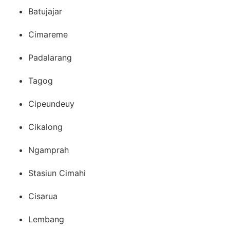
Batujajar
Cimareme
Padalarang
Tagog
Cipeundeuy
Cikalong
Ngamprah
Stasiun Cimahi
Cisarua
Lembang