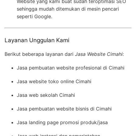
Website yang kami buat sudah teroptimasi SEO
sehingga mudah ditemukan di mesin pencari
seperti Google.
Layanan Unggulan Kami
Berikut beberapa layanan dari
Jasa Website Cimahi
:
Jasa pembuatan website profesional di Cimahi
Jasa website toko online Cimahi
Jasa web sekolah Cimahi
Jasa pembuatan website bisnis di Cimahi
Jasa landing page promosi produk/jasa