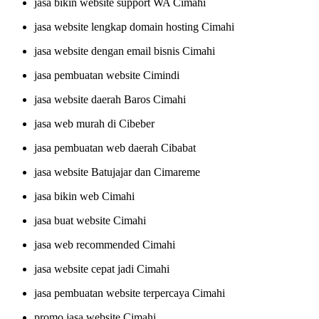
jasa bikin website support WA Cimahi
jasa website lengkap domain hosting Cimahi
jasa website dengan email bisnis Cimahi
jasa pembuatan website Cimindi
jasa website daerah Baros Cimahi
jasa web murah di Cibeber
jasa pembuatan web daerah Cibabat
jasa website Batujajar dan Cimareme
jasa bikin web Cimahi
jasa buat website Cimahi
jasa web recommended Cimahi
jasa website cepat jadi Cimahi
jasa pembuatan website terpercaya Cimahi
promo jasa website Cimahi