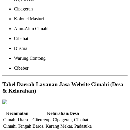
Cipageran
Kolonel Masturi
Alun-Alun Cimahi
Cibabat
Dustira
Warung Contong
Cibeber
Tabel Daerah Layanan Jasa Website Cimahi (Desa
& Kelurahan)
Kecamatan
Kelurahan/Desa
Cimahi Utara
Citeureup, Cipageran, Cibabat
Cimahi Tengah
Baros, Karang Mekar, Padasuka