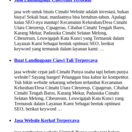
jasa web untuk bisnis Cimahi Website adalah investasi, bukan
biaya! Sekali buat, manfaatnya bisa bertahun-tahun. Apalagi
kalau SEO-nya mantap! Kecamatan Kelurahan/Desa Cimahi
Utara Citeureup, Cipageran, Cibabat Cimahi Tengah Baros,
Karang Mekar, Padasuka Cimahi Selatan Melong,
Cibeureum, Leuwigajah Kata Kunci yang Termasuk dalam
Layanan Kami Sebagai bentuk optimasi SEO, berikut
keyword yang termasuk dalam layanan kami: …
Buat Landingpage Ciawi Tali Terpercaya
jasa website cepat jadi Cimahi Punya usaha tapi belum punya
website? Sayang banget! Pelanggan bisa kabur ke kompetitor.
Yuk bikin website sekarang sebelum terlambat Kecamatan
Kelurahan/Desa Cimahi Utara Citeureup, Cipageran, Cibabat
Cimahi Tengah Baros, Karang Mekar, Padasuka Cimahi
Selatan Melong, Cibeureum, Leuwigajah Kata Kunci yang
Termasuk dalam Layanan Kami Sebagai bentuk optimasi
SEO, berikut keyword …
Jasa Website Kerkof Terpercaya