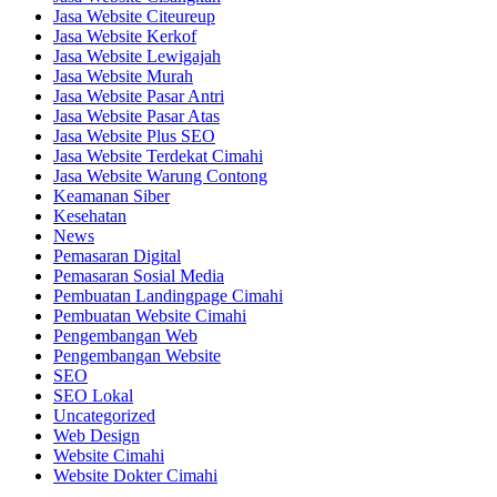
Jasa Website Citeureup
Jasa Website Kerkof
Jasa Website Lewigajah
Jasa Website Murah
Jasa Website Pasar Antri
Jasa Website Pasar Atas
Jasa Website Plus SEO
Jasa Website Terdekat Cimahi
Jasa Website Warung Contong
Keamanan Siber
Kesehatan
News
Pemasaran Digital
Pemasaran Sosial Media
Pembuatan Landingpage Cimahi
Pembuatan Website Cimahi
Pengembangan Web
Pengembangan Website
SEO
SEO Lokal
Uncategorized
Web Design
Website Cimahi
Website Dokter Cimahi