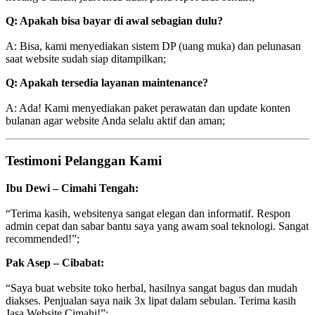
Q: Apakah bisa bayar di awal sebagian dulu?
A: Bisa, kami menyediakan sistem DP (uang muka) dan pelunasan
saat website sudah siap ditampilkan;
Q: Apakah tersedia layanan maintenance?
A: Ada! Kami menyediakan paket perawatan dan update konten
bulanan agar website Anda selalu aktif dan aman;
Testimoni Pelanggan Kami
Ibu Dewi – Cimahi Tengah:
“Terima kasih, websitenya sangat elegan dan informatif. Respon
admin cepat dan sabar bantu saya yang awam soal teknologi. Sangat
recommended!”;
Pak Asep – Cibabat:
“Saya buat website toko herbal, hasilnya sangat bagus dan mudah
diakses. Penjualan saya naik 3x lipat dalam sebulan. Terima kasih
Jasa Website Cimahi!”;