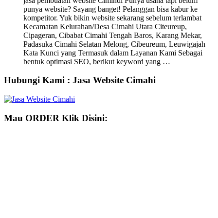
jasa pembuatan website Cimindi Punya usaha tapi belum
punya website? Sayang banget! Pelanggan bisa kabur ke
kompetitor. Yuk bikin website sekarang sebelum terlambat
Kecamatan Kelurahan/Desa Cimahi Utara Citeureup,
Cipageran, Cibabat Cimahi Tengah Baros, Karang Mekar,
Padasuka Cimahi Selatan Melong, Cibeureum, Leuwigajah
Kata Kunci yang Termasuk dalam Layanan Kami Sebagai
bentuk optimasi SEO, berikut keyword yang …
Hubungi Kami : Jasa Website Cimahi
Mau ORDER Klik Disini: