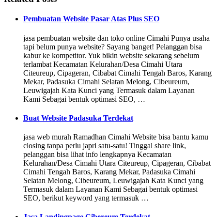
Pembuatan Website Pasar Atas Plus SEO
jasa pembuatan website dan toko online Cimahi Punya usaha
tapi belum punya website? Sayang banget! Pelanggan bisa
kabur ke kompetitor. Yuk bikin website sekarang sebelum
terlambat Kecamatan Kelurahan/Desa Cimahi Utara
Citeureup, Cipageran, Cibabat Cimahi Tengah Baros, Karang
Mekar, Padasuka Cimahi Selatan Melong, Cibeureum,
Leuwigajah Kata Kunci yang Termasuk dalam Layanan
Kami Sebagai bentuk optimasi SEO, …
Buat Website Padasuka Terdekat
jasa web murah Ramadhan Cimahi Website bisa bantu kamu
closing tanpa perlu japri satu-satu! Tinggal share link,
pelanggan bisa lihat info lengkapnya Kecamatan
Kelurahan/Desa Cimahi Utara Citeureup, Cipageran, Cibabat
Cimahi Tengah Baros, Karang Mekar, Padasuka Cimahi
Selatan Melong, Cibeureum, Leuwigajah Kata Kunci yang
Termasuk dalam Layanan Kami Sebagai bentuk optimasi
SEO, berikut keyword yang termasuk …
Jasa Landingpage Cibereum Terdekat