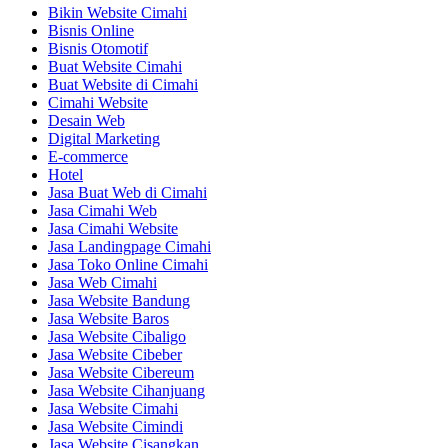
Bikin Website Cimahi
Bisnis Online
Bisnis Otomotif
Buat Website Cimahi
Buat Website di Cimahi
Cimahi Website
Desain Web
Digital Marketing
E-commerce
Hotel
Jasa Buat Web di Cimahi
Jasa Cimahi Web
Jasa Cimahi Website
Jasa Landingpage Cimahi
Jasa Toko Online Cimahi
Jasa Web Cimahi
Jasa Website Bandung
Jasa Website Baros
Jasa Website Cibaligo
Jasa Website Cibeber
Jasa Website Cibereum
Jasa Website Cihanjuang
Jasa Website Cimahi
Jasa Website Cimindi
Jasa Website Cisangkan