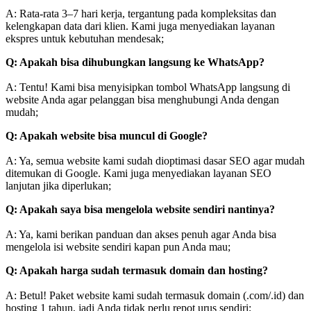
A: Rata-rata 3–7 hari kerja, tergantung pada kompleksitas dan
kelengkapan data dari klien. Kami juga menyediakan layanan
ekspres untuk kebutuhan mendesak;
Q: Apakah bisa dihubungkan langsung ke WhatsApp?
A: Tentu! Kami bisa menyisipkan tombol WhatsApp langsung di
website Anda agar pelanggan bisa menghubungi Anda dengan
mudah;
Q: Apakah website bisa muncul di Google?
A: Ya, semua website kami sudah dioptimasi dasar SEO agar mudah
ditemukan di Google. Kami juga menyediakan layanan SEO
lanjutan jika diperlukan;
Q: Apakah saya bisa mengelola website sendiri nantinya?
A: Ya, kami berikan panduan dan akses penuh agar Anda bisa
mengelola isi website sendiri kapan pun Anda mau;
Q: Apakah harga sudah termasuk domain dan hosting?
A: Betul! Paket website kami sudah termasuk domain (.com/.id) dan
hosting 1 tahun, jadi Anda tidak perlu repot urus sendiri;