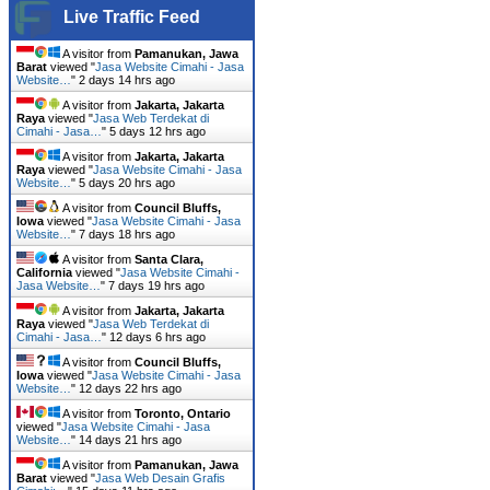
Live Traffic Feed
A visitor from
Pamanukan, Jawa
Barat
viewed "
Jasa Website Cimahi - Jasa
Website…
"
2 days 14 hrs ago
A visitor from
Jakarta, Jakarta
Raya
viewed "
Jasa Web Terdekat di
Cimahi - Jasa…
"
5 days 12 hrs ago
A visitor from
Jakarta, Jakarta
Raya
viewed "
Jasa Website Cimahi - Jasa
Website…
"
5 days 20 hrs ago
A visitor from
Council Bluffs,
Iowa
viewed "
Jasa Website Cimahi - Jasa
Website…
"
7 days 18 hrs ago
A visitor from
Santa Clara,
California
viewed "
Jasa Website Cimahi -
Jasa Website…
"
7 days 19 hrs ago
A visitor from
Jakarta, Jakarta
Raya
viewed "
Jasa Web Terdekat di
Cimahi - Jasa…
"
12 days 6 hrs ago
A visitor from
Council Bluffs,
Iowa
viewed "
Jasa Website Cimahi - Jasa
Website…
"
12 days 22 hrs ago
A visitor from
Toronto, Ontario
viewed "
Jasa Website Cimahi - Jasa
Website…
"
14 days 21 hrs ago
A visitor from
Pamanukan, Jawa
Barat
viewed "
Jasa Web Desain Grafis