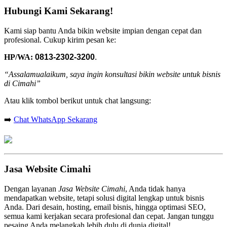
Hubungi Kami Sekarang!
Kami siap bantu Anda bikin website impian dengan cepat dan
profesional. Cukup kirim pesan ke:
HP/WA:
0813-2302-3200
.
“Assalamualaikum, saya ingin konsultasi bikin website untuk bisnis
di Cimahi”
Atau klik tombol berikut untuk chat langsung:
➡️
Chat WhatsApp Sekarang
Jasa Website Cimahi
Dengan layanan
Jasa Website Cimahi
, Anda tidak hanya
mendapatkan website, tetapi solusi digital lengkap untuk bisnis
Anda. Dari desain, hosting, email bisnis, hingga optimasi SEO,
semua kami kerjakan secara profesional dan cepat. Jangan tunggu
pesaing Anda melangkah lebih dulu di dunia digital!