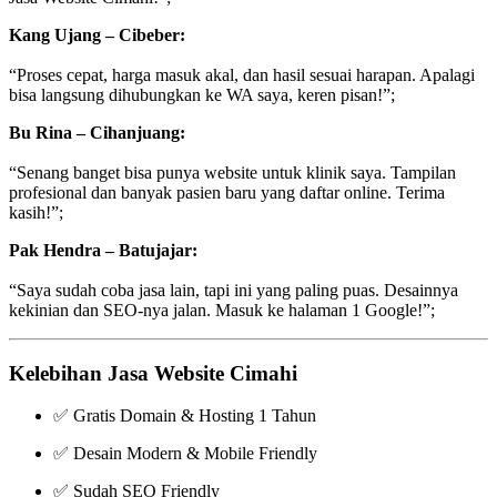
Kang Ujang – Cibeber:
“Proses cepat, harga masuk akal, dan hasil sesuai harapan. Apalagi
bisa langsung dihubungkan ke WA saya, keren pisan!”;
Bu Rina – Cihanjuang:
“Senang banget bisa punya website untuk klinik saya. Tampilan
profesional dan banyak pasien baru yang daftar online. Terima
kasih!”;
Pak Hendra – Batujajar:
“Saya sudah coba jasa lain, tapi ini yang paling puas. Desainnya
kekinian dan SEO-nya jalan. Masuk ke halaman 1 Google!”;
Kelebihan Jasa Website Cimahi
✅ Gratis Domain & Hosting 1 Tahun
✅ Desain Modern & Mobile Friendly
✅ Sudah SEO Friendly