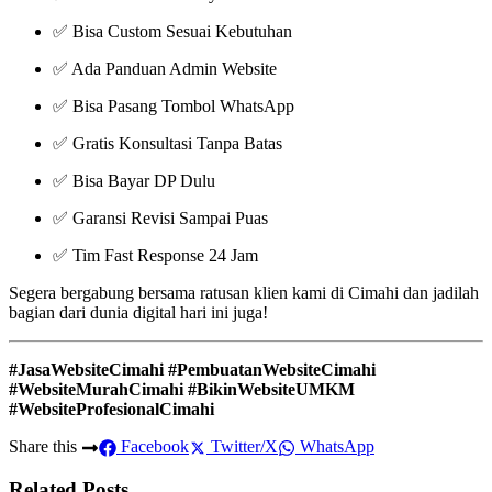
✅ Bisa Custom Sesuai Kebutuhan
✅ Ada Panduan Admin Website
✅ Bisa Pasang Tombol WhatsApp
✅ Gratis Konsultasi Tanpa Batas
✅ Bisa Bayar DP Dulu
✅ Garansi Revisi Sampai Puas
✅ Tim Fast Response 24 Jam
Segera bergabung bersama ratusan klien kami di Cimahi dan jadilah
bagian dari dunia digital hari ini juga!
#JasaWebsiteCimahi #PembuatanWebsiteCimahi
#WebsiteMurahCimahi #BikinWebsiteUMKM
#WebsiteProfesionalCimahi
Share this
Facebook
Twitter/X
WhatsApp
Related Posts