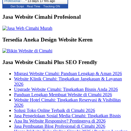
Profesional -…
"
13 days 17 hrs ago
Get Script
Real Time
Tracking ON
Jasa Website Cimahi Profesional
Tersedia Aneka Design Website Keren
Jasa Website Cimahi Plus SEO Frendly
Migrasi Website Cimahi: Panduan Lengkap & Aman 2026
Website Klinik Cimahi: Tingkatkan Jangkauan & Layanan
2026
Upgrade Website Cimahi: Tingkatkan Bisnis Anda 2026
Panduan Lengkap Membuat Website di Cimahi 2026
Website Hotel Cimahi: Tingkatkan Reservasi & Visibilitas
2026
Solusi Toko Online Terbaik di Cimahi 2026
Jasa Pengelolaan Sosial Media Cimahi: Tingkatkan Bisnis
Apa Itu Website Responsive? Pentingnya di 2026
Jasa Pembuatan Blog Profesional di Cimahi 2026