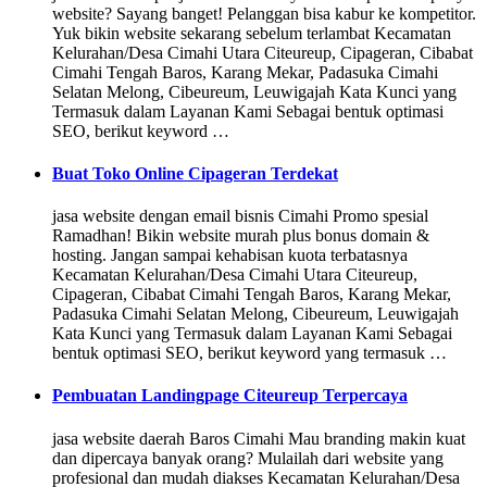
website? Sayang banget! Pelanggan bisa kabur ke kompetitor.
Yuk bikin website sekarang sebelum terlambat Kecamatan
Kelurahan/Desa Cimahi Utara Citeureup, Cipageran, Cibabat
Cimahi Tengah Baros, Karang Mekar, Padasuka Cimahi
Selatan Melong, Cibeureum, Leuwigajah Kata Kunci yang
Termasuk dalam Layanan Kami Sebagai bentuk optimasi
SEO, berikut keyword …
Buat Toko Online Cipageran Terdekat
jasa website dengan email bisnis Cimahi Promo spesial
Ramadhan! Bikin website murah plus bonus domain &
hosting. Jangan sampai kehabisan kuota terbatasnya
Kecamatan Kelurahan/Desa Cimahi Utara Citeureup,
Cipageran, Cibabat Cimahi Tengah Baros, Karang Mekar,
Padasuka Cimahi Selatan Melong, Cibeureum, Leuwigajah
Kata Kunci yang Termasuk dalam Layanan Kami Sebagai
bentuk optimasi SEO, berikut keyword yang termasuk …
Pembuatan Landingpage Citeureup Terpercaya
jasa website daerah Baros Cimahi Mau branding makin kuat
dan dipercaya banyak orang? Mulailah dari website yang
profesional dan mudah diakses Kecamatan Kelurahan/Desa