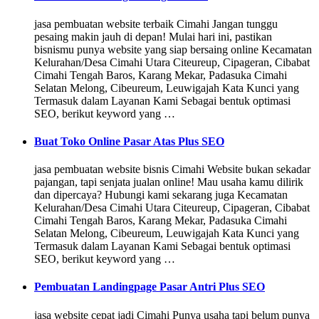
jasa pembuatan website terbaik Cimahi Jangan tunggu
pesaing makin jauh di depan! Mulai hari ini, pastikan
bisnismu punya website yang siap bersaing online Kecamatan
Kelurahan/Desa Cimahi Utara Citeureup, Cipageran, Cibabat
Cimahi Tengah Baros, Karang Mekar, Padasuka Cimahi
Selatan Melong, Cibeureum, Leuwigajah Kata Kunci yang
Termasuk dalam Layanan Kami Sebagai bentuk optimasi
SEO, berikut keyword yang …
Buat Toko Online Pasar Atas Plus SEO
jasa pembuatan website bisnis Cimahi Website bukan sekadar
pajangan, tapi senjata jualan online! Mau usaha kamu dilirik
dan dipercaya? Hubungi kami sekarang juga Kecamatan
Kelurahan/Desa Cimahi Utara Citeureup, Cipageran, Cibabat
Cimahi Tengah Baros, Karang Mekar, Padasuka Cimahi
Selatan Melong, Cibeureum, Leuwigajah Kata Kunci yang
Termasuk dalam Layanan Kami Sebagai bentuk optimasi
SEO, berikut keyword yang …
Pembuatan Landingpage Pasar Antri Plus SEO
jasa website cepat jadi Cimahi Punya usaha tapi belum punya