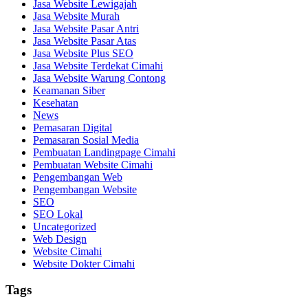
Jasa Website Lewigajah
Jasa Website Murah
Jasa Website Pasar Antri
Jasa Website Pasar Atas
Jasa Website Plus SEO
Jasa Website Terdekat Cimahi
Jasa Website Warung Contong
Keamanan Siber
Kesehatan
News
Pemasaran Digital
Pemasaran Sosial Media
Pembuatan Landingpage Cimahi
Pembuatan Website Cimahi
Pengembangan Web
Pengembangan Website
SEO
SEO Lokal
Uncategorized
Web Design
Website Cimahi
Website Dokter Cimahi
Tags