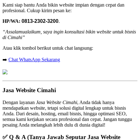
Kami siap bantu Anda bikin website impian dengan cepat dan
profesional. Cukup kirim pesan ke:
HP/WA:
0813-2302-3200
.
“Assalamualaikum, saya ingin konsultasi bikin website untuk bisnis
di Cimahi”
Atau klik tombol berikut untuk chat langsung:
➡️
Chat WhatsApp Sekarang
Jasa Website Cimahi
Dengan layanan
Jasa Website Cimahi
, Anda tidak hanya
mendapatkan website, tetapi solusi digital lengkap untuk bisnis
Anda. Dari desain, hosting, email bisnis, hingga optimasi SEO,
semua kami kerjakan secara profesional dan cepat. Jangan tunggu
pesaing Anda melangkah lebih dulu di dunia digital!
✅
Q & A (Tanya Jawab Seputar Jasa Website