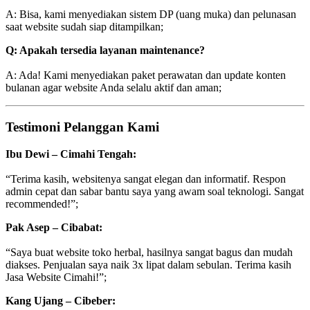
A: Bisa, kami menyediakan sistem DP (uang muka) dan pelunasan
saat website sudah siap ditampilkan;
Q: Apakah tersedia layanan maintenance?
A: Ada! Kami menyediakan paket perawatan dan update konten
bulanan agar website Anda selalu aktif dan aman;
Testimoni Pelanggan Kami
Ibu Dewi – Cimahi Tengah:
“Terima kasih, websitenya sangat elegan dan informatif. Respon
admin cepat dan sabar bantu saya yang awam soal teknologi. Sangat
recommended!”;
Pak Asep – Cibabat:
“Saya buat website toko herbal, hasilnya sangat bagus dan mudah
diakses. Penjualan saya naik 3x lipat dalam sebulan. Terima kasih
Jasa Website Cimahi!”;
Kang Ujang – Cibeber: