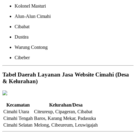
Kolonel Masturi
Alun-Alun Cimahi
Cibabat
Dustira
Warung Contong
Cibeber
Tabel Daerah Layanan Jasa Website Cimahi (Desa
& Kelurahan)
Kecamatan
Kelurahan/Desa
Cimahi Utara
Citeureup, Cipageran, Cibabat
Cimahi Tengah
Baros, Karang Mekar, Padasuka
Cimahi Selatan
Melong, Cibeureum, Leuwigajah