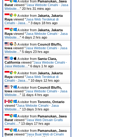
A visitor from
Pamanukan, Jawa
Barat
viewed "
Jasa Website Cimahi - Jasa
Website…
"
20 hrs 31 mins ago
A visitor from
Jakarta, Jakarta
Raya
viewed "
Jasa Web Terdekat di
Cimahi - Jasa…
"
3 days 18 hrs ago
A visitor from
Jakarta, Jakarta
Raya
viewed "
Jasa Website Cimahi - Jasa
Website…
"
4 days 2 hrs ago
A visitor from
Council Bluffs,
Iowa
viewed "
Jasa Website Cimahi - Jasa
Website…
"
5 days 23 hrs ago
A visitor from
Santa Clara,
California
viewed "
Jasa Website Cimahi -
Jasa Website…
"
6 days 1 hr ago
A visitor from
Jakarta, Jakarta
Raya
viewed "
Jasa Web Terdekat di
Cimahi - Jasa…
"
10 days 12 hrs ago
A visitor from
Council Bluffs,
Iowa
viewed "
Jasa Website Cimahi - Jasa
Website…
"
11 days 4 hrs ago
A visitor from
Toronto, Ontario
viewed "
Jasa Website Cimahi - Jasa
Website…
"
13 days 3 hrs ago
A visitor from
Pamanukan, Jawa
Barat
viewed "
Jasa Web Desain Grafis
Cimahi:…
"
13 days 17 hrs ago
A visitor from
Pamanukan, Jawa
Barat
viewed "
Jasa Buat Web di Cimahi