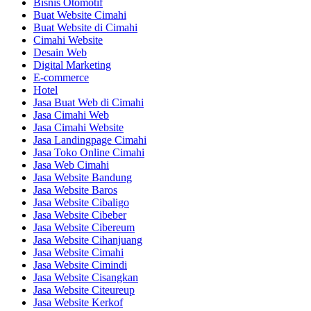
Bisnis Otomotif
Buat Website Cimahi
Buat Website di Cimahi
Cimahi Website
Desain Web
Digital Marketing
E-commerce
Hotel
Jasa Buat Web di Cimahi
Jasa Cimahi Web
Jasa Cimahi Website
Jasa Landingpage Cimahi
Jasa Toko Online Cimahi
Jasa Web Cimahi
Jasa Website Bandung
Jasa Website Baros
Jasa Website Cibaligo
Jasa Website Cibeber
Jasa Website Cibereum
Jasa Website Cihanjuang
Jasa Website Cimahi
Jasa Website Cimindi
Jasa Website Cisangkan
Jasa Website Citeureup
Jasa Website Kerkof