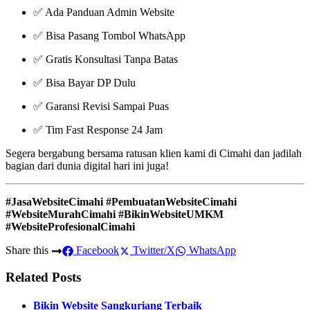
✅ Ada Panduan Admin Website
✅ Bisa Pasang Tombol WhatsApp
✅ Gratis Konsultasi Tanpa Batas
✅ Bisa Bayar DP Dulu
✅ Garansi Revisi Sampai Puas
✅ Tim Fast Response 24 Jam
Segera bergabung bersama ratusan klien kami di Cimahi dan jadilah
bagian dari dunia digital hari ini juga!
#JasaWebsiteCimahi #PembuatanWebsiteCimahi
#WebsiteMurahCimahi #BikinWebsiteUMKM
#WebsiteProfesionalCimahi
Share this
Facebook
Twitter/X
WhatsApp
Related Posts
Bikin Website Sangkuriang Terbaik