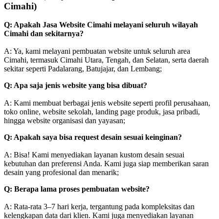
Cimahi)
Q: Apakah Jasa Website Cimahi melayani seluruh wilayah
Cimahi dan sekitarnya?
A: Ya, kami melayani pembuatan website untuk seluruh area
Cimahi, termasuk Cimahi Utara, Tengah, dan Selatan, serta daerah
sekitar seperti Padalarang, Batujajar, dan Lembang;
Q: Apa saja jenis website yang bisa dibuat?
A: Kami membuat berbagai jenis website seperti profil perusahaan,
toko online, website sekolah, landing page produk, jasa pribadi,
hingga website organisasi dan yayasan;
Q: Apakah saya bisa request desain sesuai keinginan?
A: Bisa! Kami menyediakan layanan kustom desain sesuai
kebutuhan dan preferensi Anda. Kami juga siap memberikan saran
desain yang profesional dan menarik;
Q: Berapa lama proses pembuatan website?
A: Rata-rata 3–7 hari kerja, tergantung pada kompleksitas dan
kelengkapan data dari klien. Kami juga menyediakan layanan