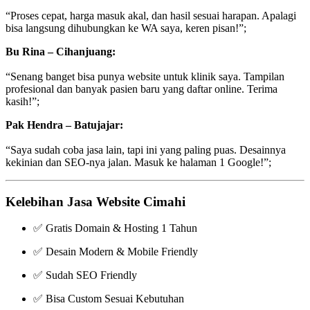
“Proses cepat, harga masuk akal, dan hasil sesuai harapan. Apalagi
bisa langsung dihubungkan ke WA saya, keren pisan!”;
Bu Rina – Cihanjuang:
“Senang banget bisa punya website untuk klinik saya. Tampilan
profesional dan banyak pasien baru yang daftar online. Terima
kasih!”;
Pak Hendra – Batujajar:
“Saya sudah coba jasa lain, tapi ini yang paling puas. Desainnya
kekinian dan SEO-nya jalan. Masuk ke halaman 1 Google!”;
Kelebihan Jasa Website Cimahi
✅ Gratis Domain & Hosting 1 Tahun
✅ Desain Modern & Mobile Friendly
✅ Sudah SEO Friendly
✅ Bisa Custom Sesuai Kebutuhan