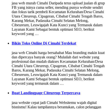
jasa web murah Cimahi Daripada terus upload jualan di grup
FB yang isinya cuma seller, mending punya website sendiri
dan fokus tarik pembeli Kecamatan Kelurahan/Desa Cimahi
Utara Citeureup, Cipageran, Cibabat Cimahi Tengah Baros,
Karang Mekar, Padasuka Cimahi Selatan Melong,
Cibeureum, Leuwigajah Kata Kunci yang Termasuk dalam
Layanan Kami Sebagai bentuk optimasi SEO, berikut
keyword yang …
Bikin Toko Online Di Cimahi Terdekat
jasa web Cimahi harga bersahabat Mau branding makin kuat
dan dipercaya banyak orang? Mulailah dari website yang
profesional dan mudah diakses Kecamatan Kelurahan/Desa
Cimahi Utara Citeureup, Cipageran, Cibabat Cimahi Tengah
Baros, Karang Mekar, Padasuka Cimahi Selatan Melong,
Cibeureum, Leuwigajah Kata Kunci yang Termasuk dalam
Layanan Kami Sebagai bentuk optimasi SEO, berikut
keyword yang termasuk dalam …
Buat Landingpage Citeureup Terpercaya
jasa website cepat jadi Cimahi Websitemu wajah digital
bisnismu! Kalau tampilannya berantakan, calon pelanggan