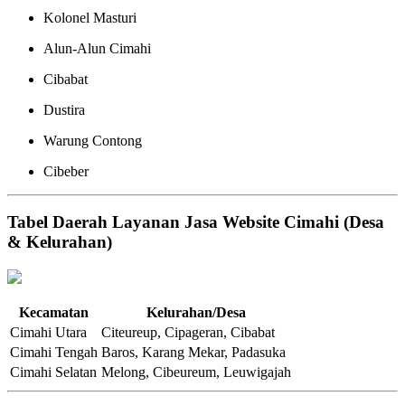
Kolonel Masturi
Alun-Alun Cimahi
Cibabat
Dustira
Warung Contong
Cibeber
Tabel Daerah Layanan Jasa Website Cimahi (Desa
& Kelurahan)
Kecamatan
Kelurahan/Desa
Cimahi Utara
Citeureup, Cipageran, Cibabat
Cimahi Tengah
Baros, Karang Mekar, Padasuka
Cimahi Selatan
Melong, Cibeureum, Leuwigajah