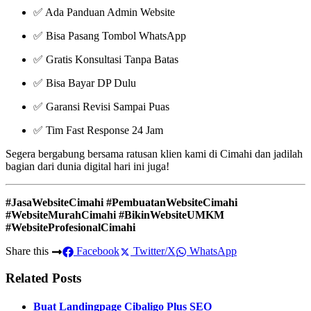
✅ Ada Panduan Admin Website
✅ Bisa Pasang Tombol WhatsApp
✅ Gratis Konsultasi Tanpa Batas
✅ Bisa Bayar DP Dulu
✅ Garansi Revisi Sampai Puas
✅ Tim Fast Response 24 Jam
Segera bergabung bersama ratusan klien kami di Cimahi dan jadilah
bagian dari dunia digital hari ini juga!
#JasaWebsiteCimahi #PembuatanWebsiteCimahi
#WebsiteMurahCimahi #BikinWebsiteUMKM
#WebsiteProfesionalCimahi
Share this
Facebook
Twitter/X
WhatsApp
Related Posts
Buat Landingpage Cibaligo Plus SEO