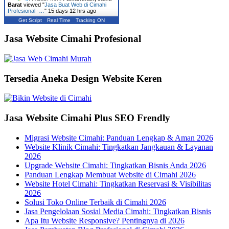
Barat
viewed "
Jasa Buat Web di Cimahi
Profesional -…
"
15 days 12 hrs ago
Get Script
Real Time
Tracking ON
Jasa Website Cimahi Profesional
Tersedia Aneka Design Website Keren
Jasa Website Cimahi Plus SEO Frendly
Migrasi Website Cimahi: Panduan Lengkap & Aman 2026
Website Klinik Cimahi: Tingkatkan Jangkauan & Layanan
2026
Upgrade Website Cimahi: Tingkatkan Bisnis Anda 2026
Panduan Lengkap Membuat Website di Cimahi 2026
Website Hotel Cimahi: Tingkatkan Reservasi & Visibilitas
2026
Solusi Toko Online Terbaik di Cimahi 2026
Jasa Pengelolaan Sosial Media Cimahi: Tingkatkan Bisnis
Apa Itu Website Responsive? Pentingnya di 2026