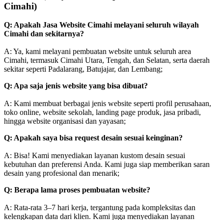
Cimahi)
Q: Apakah Jasa Website Cimahi melayani seluruh wilayah
Cimahi dan sekitarnya?
A: Ya, kami melayani pembuatan website untuk seluruh area
Cimahi, termasuk Cimahi Utara, Tengah, dan Selatan, serta daerah
sekitar seperti Padalarang, Batujajar, dan Lembang;
Q: Apa saja jenis website yang bisa dibuat?
A: Kami membuat berbagai jenis website seperti profil perusahaan,
toko online, website sekolah, landing page produk, jasa pribadi,
hingga website organisasi dan yayasan;
Q: Apakah saya bisa request desain sesuai keinginan?
A: Bisa! Kami menyediakan layanan kustom desain sesuai
kebutuhan dan preferensi Anda. Kami juga siap memberikan saran
desain yang profesional dan menarik;
Q: Berapa lama proses pembuatan website?
A: Rata-rata 3–7 hari kerja, tergantung pada kompleksitas dan
kelengkapan data dari klien. Kami juga menyediakan layanan