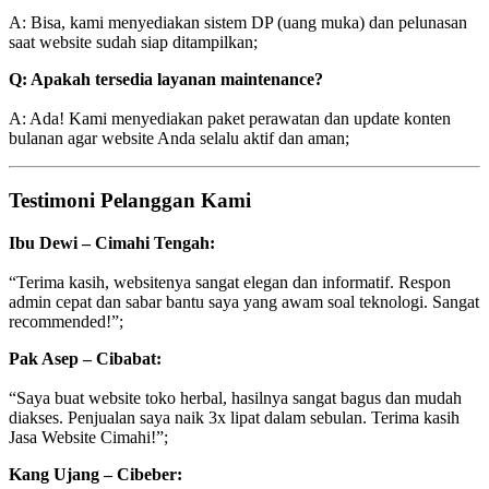
A: Bisa, kami menyediakan sistem DP (uang muka) dan pelunasan
saat website sudah siap ditampilkan;
Q: Apakah tersedia layanan maintenance?
A: Ada! Kami menyediakan paket perawatan dan update konten
bulanan agar website Anda selalu aktif dan aman;
Testimoni Pelanggan Kami
Ibu Dewi – Cimahi Tengah:
“Terima kasih, websitenya sangat elegan dan informatif. Respon
admin cepat dan sabar bantu saya yang awam soal teknologi. Sangat
recommended!”;
Pak Asep – Cibabat:
“Saya buat website toko herbal, hasilnya sangat bagus dan mudah
diakses. Penjualan saya naik 3x lipat dalam sebulan. Terima kasih
Jasa Website Cimahi!”;
Kang Ujang – Cibeber: