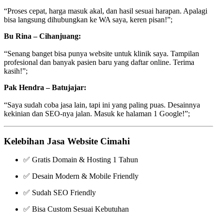
“Proses cepat, harga masuk akal, dan hasil sesuai harapan. Apalagi
bisa langsung dihubungkan ke WA saya, keren pisan!”;
Bu Rina – Cihanjuang:
“Senang banget bisa punya website untuk klinik saya. Tampilan
profesional dan banyak pasien baru yang daftar online. Terima
kasih!”;
Pak Hendra – Batujajar:
“Saya sudah coba jasa lain, tapi ini yang paling puas. Desainnya
kekinian dan SEO-nya jalan. Masuk ke halaman 1 Google!”;
Kelebihan Jasa Website Cimahi
✅ Gratis Domain & Hosting 1 Tahun
✅ Desain Modern & Mobile Friendly
✅ Sudah SEO Friendly
✅ Bisa Custom Sesuai Kebutuhan