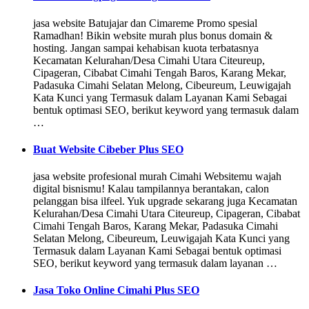
jasa website Batujajar dan Cimareme Promo spesial
Ramadhan! Bikin website murah plus bonus domain &
hosting. Jangan sampai kehabisan kuota terbatasnya
Kecamatan Kelurahan/Desa Cimahi Utara Citeureup,
Cipageran, Cibabat Cimahi Tengah Baros, Karang Mekar,
Padasuka Cimahi Selatan Melong, Cibeureum, Leuwigajah
Kata Kunci yang Termasuk dalam Layanan Kami Sebagai
bentuk optimasi SEO, berikut keyword yang termasuk dalam
…
Buat Website Cibeber Plus SEO
jasa website profesional murah Cimahi Websitemu wajah
digital bisnismu! Kalau tampilannya berantakan, calon
pelanggan bisa ilfeel. Yuk upgrade sekarang juga Kecamatan
Kelurahan/Desa Cimahi Utara Citeureup, Cipageran, Cibabat
Cimahi Tengah Baros, Karang Mekar, Padasuka Cimahi
Selatan Melong, Cibeureum, Leuwigajah Kata Kunci yang
Termasuk dalam Layanan Kami Sebagai bentuk optimasi
SEO, berikut keyword yang termasuk dalam layanan …
Jasa Toko Online Cimahi Plus SEO