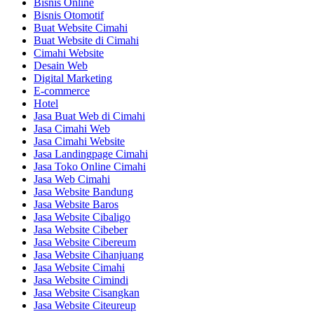
Bisnis Online
Bisnis Otomotif
Buat Website Cimahi
Buat Website di Cimahi
Cimahi Website
Desain Web
Digital Marketing
E-commerce
Hotel
Jasa Buat Web di Cimahi
Jasa Cimahi Web
Jasa Cimahi Website
Jasa Landingpage Cimahi
Jasa Toko Online Cimahi
Jasa Web Cimahi
Jasa Website Bandung
Jasa Website Baros
Jasa Website Cibaligo
Jasa Website Cibeber
Jasa Website Cibereum
Jasa Website Cihanjuang
Jasa Website Cimahi
Jasa Website Cimindi
Jasa Website Cisangkan
Jasa Website Citeureup