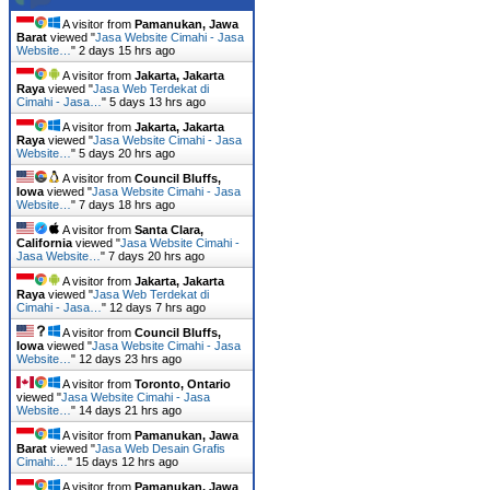
A visitor from
Pamanukan, Jawa
Barat
viewed "
Jasa Website Cimahi - Jasa
Website…
"
2 days 15 hrs ago
A visitor from
Jakarta, Jakarta
Raya
viewed "
Jasa Web Terdekat di
Cimahi - Jasa…
"
5 days 13 hrs ago
A visitor from
Jakarta, Jakarta
Raya
viewed "
Jasa Website Cimahi - Jasa
Website…
"
5 days 20 hrs ago
A visitor from
Council Bluffs,
Iowa
viewed "
Jasa Website Cimahi - Jasa
Website…
"
7 days 18 hrs ago
A visitor from
Santa Clara,
California
viewed "
Jasa Website Cimahi -
Jasa Website…
"
7 days 20 hrs ago
A visitor from
Jakarta, Jakarta
Raya
viewed "
Jasa Web Terdekat di
Cimahi - Jasa…
"
12 days 7 hrs ago
A visitor from
Council Bluffs,
Iowa
viewed "
Jasa Website Cimahi - Jasa
Website…
"
12 days 23 hrs ago
A visitor from
Toronto, Ontario
viewed "
Jasa Website Cimahi - Jasa
Website…
"
14 days 21 hrs ago
A visitor from
Pamanukan, Jawa
Barat
viewed "
Jasa Web Desain Grafis
Cimahi:…
"
15 days 12 hrs ago
A visitor from
Pamanukan, Jawa