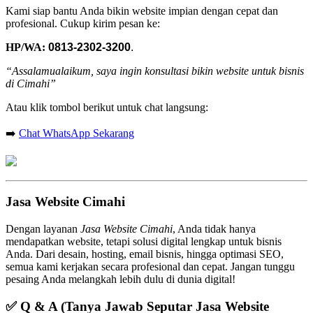
Kami siap bantu Anda bikin website impian dengan cepat dan
profesional. Cukup kirim pesan ke:
HP/WA:
0813-2302-3200
.
“Assalamualaikum, saya ingin konsultasi bikin website untuk bisnis
di Cimahi”
Atau klik tombol berikut untuk chat langsung:
➡️
Chat WhatsApp Sekarang
Jasa Website Cimahi
Dengan layanan
Jasa Website Cimahi
, Anda tidak hanya
mendapatkan website, tetapi solusi digital lengkap untuk bisnis
Anda. Dari desain, hosting, email bisnis, hingga optimasi SEO,
semua kami kerjakan secara profesional dan cepat. Jangan tunggu
pesaing Anda melangkah lebih dulu di dunia digital!
✅
Q & A (Tanya Jawab Seputar Jasa Website