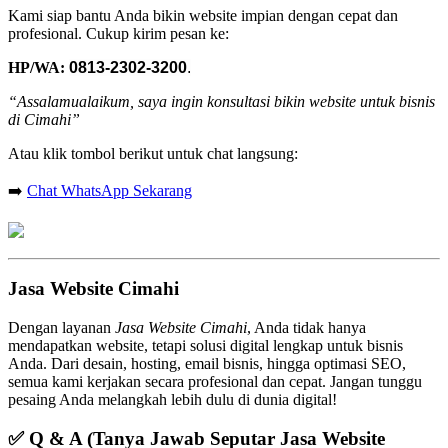
Kami siap bantu Anda bikin website impian dengan cepat dan
profesional. Cukup kirim pesan ke:
HP/WA:
0813-2302-3200
.
“Assalamualaikum, saya ingin konsultasi bikin website untuk bisnis
di Cimahi”
Atau klik tombol berikut untuk chat langsung:
➡️
Chat WhatsApp Sekarang
Jasa Website Cimahi
Dengan layanan
Jasa Website Cimahi
, Anda tidak hanya
mendapatkan website, tetapi solusi digital lengkap untuk bisnis
Anda. Dari desain, hosting, email bisnis, hingga optimasi SEO,
semua kami kerjakan secara profesional dan cepat. Jangan tunggu
pesaing Anda melangkah lebih dulu di dunia digital!
✅
Q & A (Tanya Jawab Seputar Jasa Website