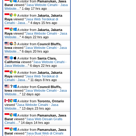
A visitor from
Pamanukan, Jawa
Barat
viewed "
Jasa Website Cimahi - Jasa
Website…
"
1 day 17 hrs ago
A visitor from
Jakarta, Jakarta
Raya
viewed "
Jasa Web Terdekat di
Cimahi - Jasa…
"
4 days 15 hrs ago
A visitor from
Jakarta, Jakarta
Raya
viewed "
Jasa Website Cimahi - Jasa
Website…
"
4 days 22 hrs ago
A visitor from
Council Bluffs,
Iowa
viewed "
Jasa Website Cimahi - Jasa
Website…
"
6 days 20 hrs ago
A visitor from
Santa Clara,
California
viewed "
Jasa Website Cimahi -
Jasa Website…
"
6 days 22 hrs ago
A visitor from
Jakarta, Jakarta
Raya
viewed "
Jasa Web Terdekat di
Cimahi - Jasa…
"
11 days 8 hrs ago
A visitor from
Council Bluffs,
Iowa
viewed "
Jasa Website Cimahi - Jasa
Website…
"
12 days ago
A visitor from
Toronto, Ontario
viewed "
Jasa Website Cimahi - Jasa
Website…
"
13 days 23 hrs ago
A visitor from
Pamanukan, Jawa
Barat
viewed "
Jasa Web Desain Grafis
Cimahi:…
"
14 days 14 hrs ago
A visitor from
Pamanukan, Jawa
Barat
viewed "
Jasa Buat Web di Cimahi