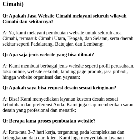
Cimahi)
Q: Apakah Jasa Website Cimahi melayani seluruh wilayah
Cimahi dan sekitarnya?
A: Ya, kami melayani pembuatan website untuk seluruh area
Cimahi, termasuk Cimahi Utara, Tengah, dan Selatan, serta daerah
sekitar seperti Padalarang, Batujajar, dan Lembang;
Q: Apa saja jenis website yang bisa dibuat?
A: Kami membuat berbagai jenis website seperti profil perusahaan,
toko online, website sekolah, landing page produk, jasa pribadi,
hingga website organisasi dan yayasan;
Q: Apakah saya bisa request desain sesuai keinginan?
A: Bisa! Kami menyediakan layanan kustom desain sesuai
kebutuhan dan preferensi Anda. Kami juga siap memberikan saran
desain yang profesional dan menarik;
Q: Berapa lama proses pembuatan website?
A: Rata-rata 3–7 hari kerja, tergantung pada kompleksitas dan
kelengkapan data dari klien. Kami juga menyediakan layanan