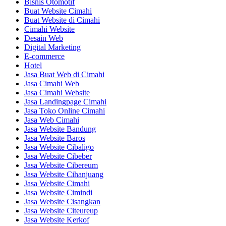
Bisnis Otomotif
Buat Website Cimahi
Buat Website di Cimahi
Cimahi Website
Desain Web
Digital Marketing
E-commerce
Hotel
Jasa Buat Web di Cimahi
Jasa Cimahi Web
Jasa Cimahi Website
Jasa Landingpage Cimahi
Jasa Toko Online Cimahi
Jasa Web Cimahi
Jasa Website Bandung
Jasa Website Baros
Jasa Website Cibaligo
Jasa Website Cibeber
Jasa Website Cibereum
Jasa Website Cihanjuang
Jasa Website Cimahi
Jasa Website Cimindi
Jasa Website Cisangkan
Jasa Website Citeureup
Jasa Website Kerkof