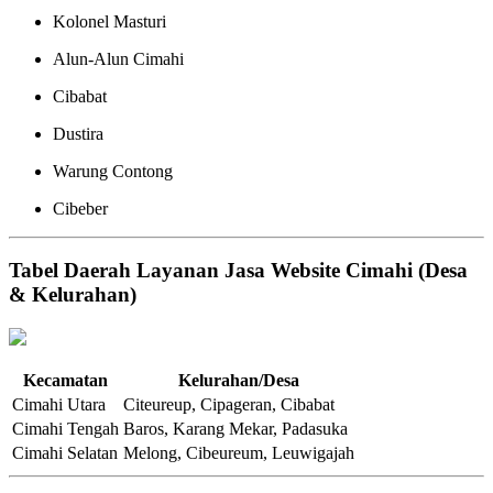
Kolonel Masturi
Alun-Alun Cimahi
Cibabat
Dustira
Warung Contong
Cibeber
Tabel Daerah Layanan Jasa Website Cimahi (Desa
& Kelurahan)
Kecamatan
Kelurahan/Desa
Cimahi Utara
Citeureup, Cipageran, Cibabat
Cimahi Tengah
Baros, Karang Mekar, Padasuka
Cimahi Selatan
Melong, Cibeureum, Leuwigajah