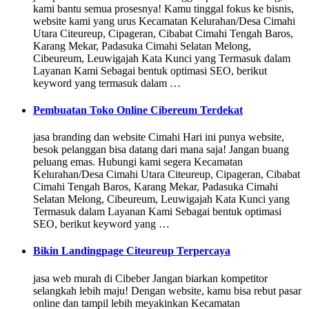
kami bantu semua prosesnya! Kamu tinggal fokus ke bisnis,
website kami yang urus Kecamatan Kelurahan/Desa Cimahi
Utara Citeureup, Cipageran, Cibabat Cimahi Tengah Baros,
Karang Mekar, Padasuka Cimahi Selatan Melong,
Cibeureum, Leuwigajah Kata Kunci yang Termasuk dalam
Layanan Kami Sebagai bentuk optimasi SEO, berikut
keyword yang termasuk dalam …
Pembuatan Toko Online Cibereum Terdekat
jasa branding dan website Cimahi Hari ini punya website,
besok pelanggan bisa datang dari mana saja! Jangan buang
peluang emas. Hubungi kami segera Kecamatan
Kelurahan/Desa Cimahi Utara Citeureup, Cipageran, Cibabat
Cimahi Tengah Baros, Karang Mekar, Padasuka Cimahi
Selatan Melong, Cibeureum, Leuwigajah Kata Kunci yang
Termasuk dalam Layanan Kami Sebagai bentuk optimasi
SEO, berikut keyword yang …
Bikin Landingpage Citeureup Terpercaya
jasa web murah di Cibeber Jangan biarkan kompetitor
selangkah lebih maju! Dengan website, kamu bisa rebut pasar
online dan tampil lebih meyakinkan Kecamatan