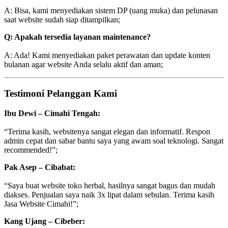
A: Bisa, kami menyediakan sistem DP (uang muka) dan pelunasan
saat website sudah siap ditampilkan;
Q: Apakah tersedia layanan maintenance?
A: Ada! Kami menyediakan paket perawatan dan update konten
bulanan agar website Anda selalu aktif dan aman;
Testimoni Pelanggan Kami
Ibu Dewi – Cimahi Tengah:
“Terima kasih, websitenya sangat elegan dan informatif. Respon
admin cepat dan sabar bantu saya yang awam soal teknologi. Sangat
recommended!”;
Pak Asep – Cibabat:
“Saya buat website toko herbal, hasilnya sangat bagus dan mudah
diakses. Penjualan saya naik 3x lipat dalam sebulan. Terima kasih
Jasa Website Cimahi!”;
Kang Ujang – Cibeber: