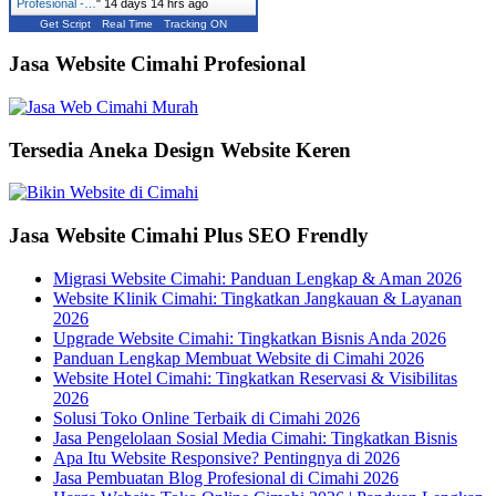
Profesional -…
"
14 days 14 hrs ago
Get Script
Real Time
Tracking ON
Jasa Website Cimahi Profesional
Tersedia Aneka Design Website Keren
Jasa Website Cimahi Plus SEO Frendly
Migrasi Website Cimahi: Panduan Lengkap & Aman 2026
Website Klinik Cimahi: Tingkatkan Jangkauan & Layanan
2026
Upgrade Website Cimahi: Tingkatkan Bisnis Anda 2026
Panduan Lengkap Membuat Website di Cimahi 2026
Website Hotel Cimahi: Tingkatkan Reservasi & Visibilitas
2026
Solusi Toko Online Terbaik di Cimahi 2026
Jasa Pengelolaan Sosial Media Cimahi: Tingkatkan Bisnis
Apa Itu Website Responsive? Pentingnya di 2026
Jasa Pembuatan Blog Profesional di Cimahi 2026