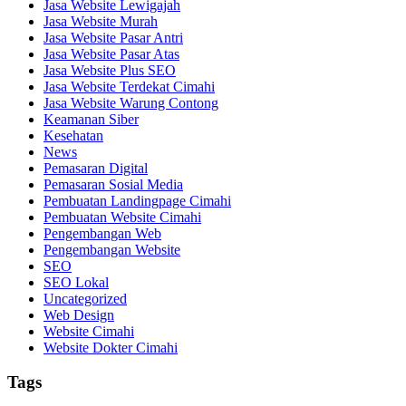
Jasa Website Lewigajah
Jasa Website Murah
Jasa Website Pasar Antri
Jasa Website Pasar Atas
Jasa Website Plus SEO
Jasa Website Terdekat Cimahi
Jasa Website Warung Contong
Keamanan Siber
Kesehatan
News
Pemasaran Digital
Pemasaran Sosial Media
Pembuatan Landingpage Cimahi
Pembuatan Website Cimahi
Pengembangan Web
Pengembangan Website
SEO
SEO Lokal
Uncategorized
Web Design
Website Cimahi
Website Dokter Cimahi
Tags