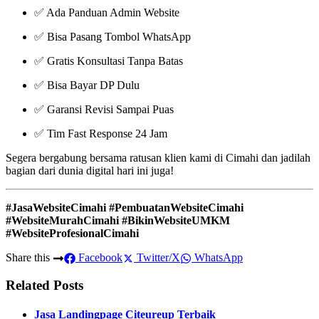
✅ Ada Panduan Admin Website
✅ Bisa Pasang Tombol WhatsApp
✅ Gratis Konsultasi Tanpa Batas
✅ Bisa Bayar DP Dulu
✅ Garansi Revisi Sampai Puas
✅ Tim Fast Response 24 Jam
Segera bergabung bersama ratusan klien kami di Cimahi dan jadilah
bagian dari dunia digital hari ini juga!
#JasaWebsiteCimahi #PembuatanWebsiteCimahi
#WebsiteMurahCimahi #BikinWebsiteUMKM
#WebsiteProfesionalCimahi
Share this
Facebook
Twitter/X
WhatsApp
Related Posts
Jasa Landingpage Citeureup Terbaik