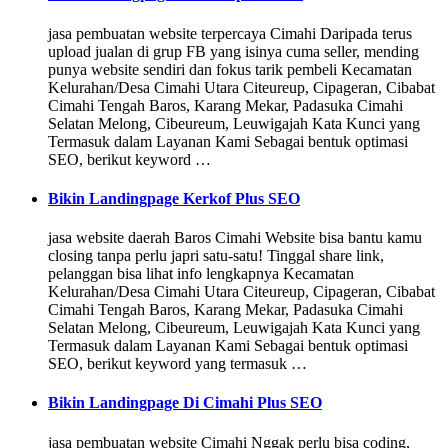
jasa pembuatan website terpercaya Cimahi Daripada terus
upload jualan di grup FB yang isinya cuma seller, mending
punya website sendiri dan fokus tarik pembeli Kecamatan
Kelurahan/Desa Cimahi Utara Citeureup, Cipageran, Cibabat
Cimahi Tengah Baros, Karang Mekar, Padasuka Cimahi
Selatan Melong, Cibeureum, Leuwigajah Kata Kunci yang
Termasuk dalam Layanan Kami Sebagai bentuk optimasi
SEO, berikut keyword …
Bikin Landingpage Kerkof Plus SEO
jasa website daerah Baros Cimahi Website bisa bantu kamu
closing tanpa perlu japri satu-satu! Tinggal share link,
pelanggan bisa lihat info lengkapnya Kecamatan
Kelurahan/Desa Cimahi Utara Citeureup, Cipageran, Cibabat
Cimahi Tengah Baros, Karang Mekar, Padasuka Cimahi
Selatan Melong, Cibeureum, Leuwigajah Kata Kunci yang
Termasuk dalam Layanan Kami Sebagai bentuk optimasi
SEO, berikut keyword yang termasuk …
Bikin Landingpage Di Cimahi Plus SEO
jasa pembuatan website Cimahi Nggak perlu bisa coding,