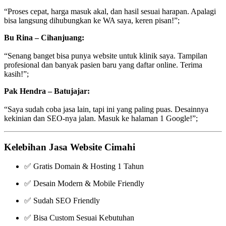
“Proses cepat, harga masuk akal, dan hasil sesuai harapan. Apalagi
bisa langsung dihubungkan ke WA saya, keren pisan!”;
Bu Rina – Cihanjuang:
“Senang banget bisa punya website untuk klinik saya. Tampilan
profesional dan banyak pasien baru yang daftar online. Terima
kasih!”;
Pak Hendra – Batujajar:
“Saya sudah coba jasa lain, tapi ini yang paling puas. Desainnya
kekinian dan SEO-nya jalan. Masuk ke halaman 1 Google!”;
Kelebihan Jasa Website Cimahi
✅ Gratis Domain & Hosting 1 Tahun
✅ Desain Modern & Mobile Friendly
✅ Sudah SEO Friendly
✅ Bisa Custom Sesuai Kebutuhan