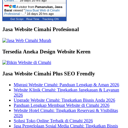
Cimahi:…
"
16 days 20 hrs ago
A visitor from
Pamanukan, Jawa
Barat
viewed "
Jasa Buat Web di Cimahi
Profesional -…
"
16 days 20 hrs ago
Get Script
Real Time
Tracking ON
Jasa Website Cimahi Profesional
Tersedia Aneka Design Website Keren
Jasa Website Cimahi Plus SEO Frendly
Migrasi Website Cimahi: Panduan Lengkap & Aman 2026
Website Klinik Cimahi: Tingkatkan Jangkauan & Layanan
2026
Upgrade Website Cimahi: Tingkatkan Bisnis Anda 2026
Panduan Lengkap Membuat Website di Cimahi 2026
Website Hotel Cimahi: Tingkatkan Reservasi & Visibilitas
2026
Solusi Toko Online Terbaik di Cimahi 2026
Jasa Pengelolaan Sosial Media Cimahi: Tingkatkan Bisnis