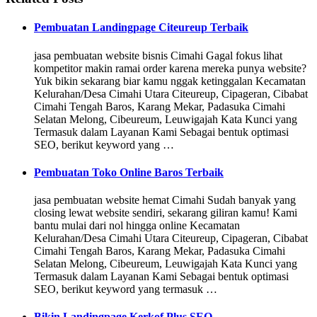
Pembuatan Landingpage Citeureup Terbaik
jasa pembuatan website bisnis Cimahi Gagal fokus lihat
kompetitor makin ramai order karena mereka punya website?
Yuk bikin sekarang biar kamu nggak ketinggalan Kecamatan
Kelurahan/Desa Cimahi Utara Citeureup, Cipageran, Cibabat
Cimahi Tengah Baros, Karang Mekar, Padasuka Cimahi
Selatan Melong, Cibeureum, Leuwigajah Kata Kunci yang
Termasuk dalam Layanan Kami Sebagai bentuk optimasi
SEO, berikut keyword yang …
Pembuatan Toko Online Baros Terbaik
jasa pembuatan website hemat Cimahi Sudah banyak yang
closing lewat website sendiri, sekarang giliran kamu! Kami
bantu mulai dari nol hingga online Kecamatan
Kelurahan/Desa Cimahi Utara Citeureup, Cipageran, Cibabat
Cimahi Tengah Baros, Karang Mekar, Padasuka Cimahi
Selatan Melong, Cibeureum, Leuwigajah Kata Kunci yang
Termasuk dalam Layanan Kami Sebagai bentuk optimasi
SEO, berikut keyword yang termasuk …
Bikin Landingpage Kerkof Plus SEO