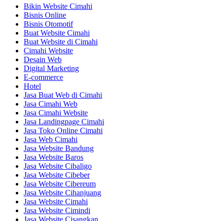
Bikin Website Cimahi
Bisnis Online
Bisnis Otomotif
Buat Website Cimahi
Buat Website di Cimahi
Cimahi Website
Desain Web
Digital Marketing
E-commerce
Hotel
Jasa Buat Web di Cimahi
Jasa Cimahi Web
Jasa Cimahi Website
Jasa Landingpage Cimahi
Jasa Toko Online Cimahi
Jasa Web Cimahi
Jasa Website Bandung
Jasa Website Baros
Jasa Website Cibaligo
Jasa Website Cibeber
Jasa Website Cibereum
Jasa Website Cihanjuang
Jasa Website Cimahi
Jasa Website Cimindi
Jasa Website Cisangkan