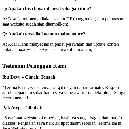
Q: Apakah bisa bayar di awal sebagian dulu?
A: Bisa, kami menyediakan sistem DP (uang muka) dan pelunasan
saat website sudah siap ditampilkan;
Q: Apakah tersedia layanan maintenance?
A: Ada! Kami menyediakan paket perawatan dan update konten
bulanan agar website Anda selalu aktif dan aman;
Testimoni Pelanggan Kami
Ibu Dewi – Cimahi Tengah:
“Terima kasih, websitenya sangat elegan dan informatif. Respon
admin cepat dan sabar bantu saya yang awam soal teknologi. Sangat
recommended!”;
Pak Asep – Cibabat:
“Saya buat website toko herbal, hasilnya sangat bagus dan mudah
diakses. Penjualan saya naik 3x lipat dalam sebulan. Terima kasih
Jasa Website Cimahi!”;