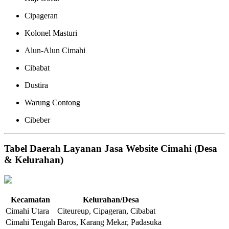
Cipageran
Kolonel Masturi
Alun-Alun Cimahi
Cibabat
Dustira
Warung Contong
Cibeber
Tabel Daerah Layanan Jasa Website Cimahi (Desa
& Kelurahan)
Kecamatan
Kelurahan/Desa
Cimahi Utara
Citeureup, Cipageran, Cibabat
Cimahi Tengah
Baros, Karang Mekar, Padasuka