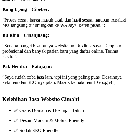
Kang Ujang – Cibeber:
“Proses cepat, harga masuk akal, dan hasil sesuai harapan. Apalagi
bisa langsung dihubungkan ke WA saya, keren pisan!”;
Bu Rina – Cihanjuang:
“Senang banget bisa punya website untuk klinik saya. Tampilan
profesional dan banyak pasien baru yang daftar online. Terima
kasih!”;
Pak Hendra – Batujajar:
“Saya sudah coba jasa lain, tapi ini yang paling puas. Desainnya
kekinian dan SEO-nya jalan. Masuk ke halaman 1 Google!”;
Kelebihan Jasa Website Cimahi
✅ Gratis Domain & Hosting 1 Tahun
✅ Desain Modern & Mobile Friendly
✅ Sudah SEO Friendly