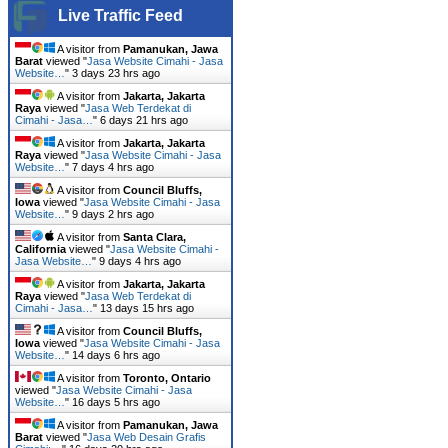
Live Traffic Feed
A visitor from
Pamanukan, Jawa
Barat
viewed "
Jasa Website Cimahi - Jasa
Website…
"
3 days 23 hrs ago
A visitor from
Jakarta, Jakarta
Raya
viewed "
Jasa Web Terdekat di
Cimahi - Jasa…
"
6 days 21 hrs ago
A visitor from
Jakarta, Jakarta
Raya
viewed "
Jasa Website Cimahi - Jasa
Website…
"
7 days 4 hrs ago
A visitor from
Council Bluffs,
Iowa
viewed "
Jasa Website Cimahi - Jasa
Website…
"
9 days 2 hrs ago
A visitor from
Santa Clara,
California
viewed "
Jasa Website Cimahi -
Jasa Website…
"
9 days 4 hrs ago
A visitor from
Jakarta, Jakarta
Raya
viewed "
Jasa Web Terdekat di
Cimahi - Jasa…
"
13 days 15 hrs ago
A visitor from
Council Bluffs,
Iowa
viewed "
Jasa Website Cimahi - Jasa
Website…
"
14 days 6 hrs ago
A visitor from
Toronto, Ontario
viewed "
Jasa Website Cimahi - Jasa
Website…
"
16 days 5 hrs ago
A visitor from
Pamanukan, Jawa
Barat
viewed "
Jasa Web Desain Grafis