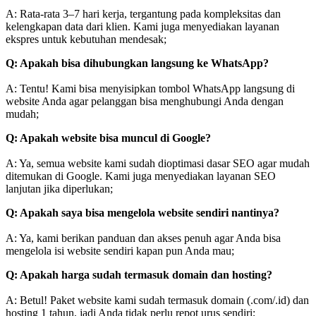
A: Rata-rata 3–7 hari kerja, tergantung pada kompleksitas dan
kelengkapan data dari klien. Kami juga menyediakan layanan
ekspres untuk kebutuhan mendesak;
Q: Apakah bisa dihubungkan langsung ke WhatsApp?
A: Tentu! Kami bisa menyisipkan tombol WhatsApp langsung di
website Anda agar pelanggan bisa menghubungi Anda dengan
mudah;
Q: Apakah website bisa muncul di Google?
A: Ya, semua website kami sudah dioptimasi dasar SEO agar mudah
ditemukan di Google. Kami juga menyediakan layanan SEO
lanjutan jika diperlukan;
Q: Apakah saya bisa mengelola website sendiri nantinya?
A: Ya, kami berikan panduan dan akses penuh agar Anda bisa
mengelola isi website sendiri kapan pun Anda mau;
Q: Apakah harga sudah termasuk domain dan hosting?
A: Betul! Paket website kami sudah termasuk domain (.com/.id) dan
hosting 1 tahun, jadi Anda tidak perlu repot urus sendiri;