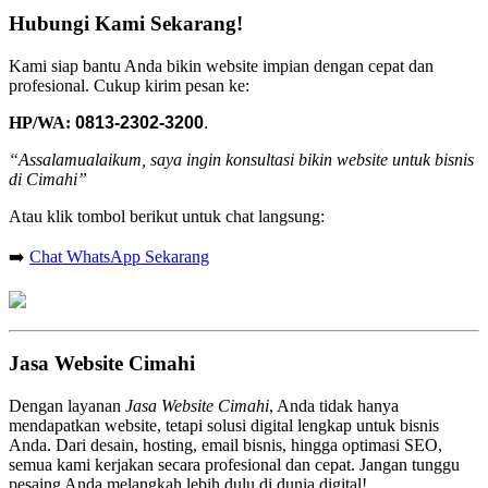
Hubungi Kami Sekarang!
Kami siap bantu Anda bikin website impian dengan cepat dan
profesional. Cukup kirim pesan ke:
HP/WA:
0813-2302-3200
.
“Assalamualaikum, saya ingin konsultasi bikin website untuk bisnis
di Cimahi”
Atau klik tombol berikut untuk chat langsung:
➡️
Chat WhatsApp Sekarang
Jasa Website Cimahi
Dengan layanan
Jasa Website Cimahi
, Anda tidak hanya
mendapatkan website, tetapi solusi digital lengkap untuk bisnis
Anda. Dari desain, hosting, email bisnis, hingga optimasi SEO,
semua kami kerjakan secara profesional dan cepat. Jangan tunggu
pesaing Anda melangkah lebih dulu di dunia digital!