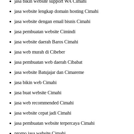
jasa bikin website support WA Cimahi
jasa website lengkap domain hosting Cimahi
jasa website dengan email bisnis Cimahi
jasa pembuatan website Cimindi
jasa website daerah Baros Cimahi
jasa web murah di Cibeber
jasa pembuatan web daerah Cibabat
jasa website Batujajar dan Cimareme
jasa bikin web Cimahi
jasa buat website Cimahi
jasa web recommended Cimahi
jasa website cepat jadi Cimahi
jasa pembuatan website terpercaya Cimahi
promo jasa website Cimahi