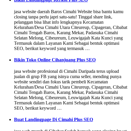
jasa website daerah Baros Cimahi Website bisa bantu kamu
closing tanpa perlu japri satu-satu! Tinggal share link,
pelanggan bisa lihat info lengkapnya Kecamatan
Kelurahan/Desa Cimahi Utara Citeureup, Cipageran, Cibabat
Cimahi Tengah Baros, Karang Mekar, Padasuka Cimahi
Selatan Melong, Cibeureum, Leuwigajah Kata Kunci yang
Termasuk dalam Layanan Kami Sebagai bentuk optimasi
SEO, berikut keyword yang termasuk …
Bikin Toko Online Cihanjuang Plus SEO
jasa website profesional di Cimahi Daripada terus upload
jualan di grup FB yang isinya cuma seller, mending punya
website sendiri dan fokus tarik pembeli Kecamatan
Kelurahan/Desa Cimahi Utara Citeureup, Cipageran, Cibabat
Cimahi Tengah Baros, Karang Mekar, Padasuka Cimahi
Selatan Melong, Cibeureum, Leuwigajah Kata Kunci yang
Termasuk dalam Layanan Kami Sebagai bentuk optimasi
SEO, berikut keyword …
Buat Landingpage Di Cimahi Plus SEO