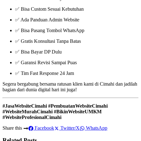
✅ Bisa Custom Sesuai Kebutuhan
✅ Ada Panduan Admin Website
✅ Bisa Pasang Tombol WhatsApp
✅ Gratis Konsultasi Tanpa Batas
✅ Bisa Bayar DP Dulu
✅ Garansi Revisi Sampai Puas
✅ Tim Fast Response 24 Jam
Segera bergabung bersama ratusan klien kami di Cimahi dan jadilah
bagian dari dunia digital hari ini juga!
#JasaWebsiteCimahi #PembuatanWebsiteCimahi
#WebsiteMurahCimahi #BikinWebsiteUMKM
#WebsiteProfesionalCimahi
Share this
Facebook
Twitter/X
WhatsApp
Related Posts