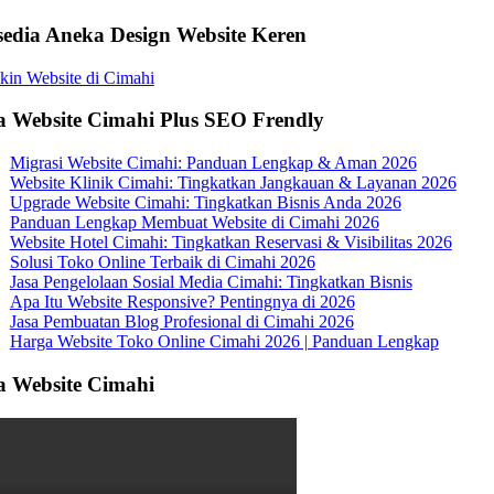
sedia Aneka Design Website Keren
a Website Cimahi Plus SEO Frendly
Migrasi Website Cimahi: Panduan Lengkap & Aman 2026
Website Klinik Cimahi: Tingkatkan Jangkauan & Layanan 2026
Upgrade Website Cimahi: Tingkatkan Bisnis Anda 2026
Panduan Lengkap Membuat Website di Cimahi 2026
Website Hotel Cimahi: Tingkatkan Reservasi & Visibilitas 2026
Solusi Toko Online Terbaik di Cimahi 2026
Jasa Pengelolaan Sosial Media Cimahi: Tingkatkan Bisnis
Apa Itu Website Responsive? Pentingnya di 2026
Jasa Pembuatan Blog Profesional di Cimahi 2026
Harga Website Toko Online Cimahi 2026 | Panduan Lengkap
a Website Cimahi