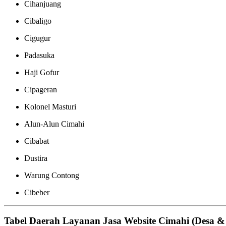
Cihanjuang
Cibaligo
Cigugur
Padasuka
Haji Gofur
Cipageran
Kolonel Masturi
Alun-Alun Cimahi
Cibabat
Dustira
Warung Contong
Cibeber
Tabel Daerah Layanan Jasa Website Cimahi (Desa &