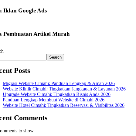
a Iklan Google Ads
a Pembuatan Artikel Murah
ch
Search
cent Posts
Migrasi Website Cimahi: Panduan Lengkap & Aman 2026
Website Klinik Cimahi: Tingkatkan Jangkauan & Layanan 2026
Upgrade Website Cimahi: Tingkatkan Bisnis Anda 2026
Panduan Lengkap Membuat Website di Cimahi 2026
Website Hotel Cimahi: Tingkatkan Reservasi & Visibilitas 2026
cent Comments
omments to show.