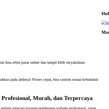
Hub
Mau
mu bisa rebut pasar online dan tampil lebih meyakinkan
erahkan pada ahlinya! Proses cepat, bisa custom sesuai kebutuhan
e Profesional, Murah, dan Terpercaya
sedang mencari layanan pembuatan website profesional, cepat,