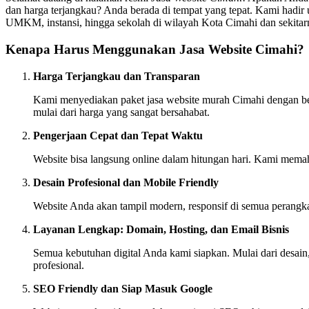
dan harga terjangkau? Anda berada di tempat yang tepat. Kami hadir u
UMKM, instansi, hingga sekolah di wilayah Kota Cimahi dan sekitar
Kenapa Harus Menggunakan Jasa Website Cimahi?
Harga Terjangkau dan Transparan
Kami menyediakan paket jasa website murah Cimahi dengan berb
mulai dari harga yang sangat bersahabat.
Pengerjaan Cepat dan Tepat Waktu
Website bisa langsung online dalam hitungan hari. Kami memah
Desain Profesional dan Mobile Friendly
Website Anda akan tampil modern, responsif di semua perangk
Layanan Lengkap: Domain, Hosting, dan Email Bisnis
Semua kebutuhan digital Anda kami siapkan. Mulai dari desain,
profesional.
SEO Friendly dan Siap Masuk Google