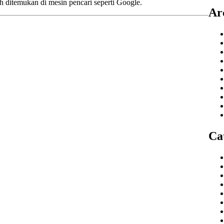
 ditemukan di mesin pencari seperti Google.
Ar
Ca