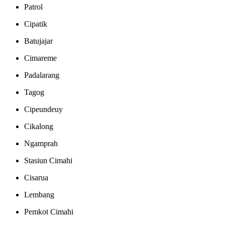
Patrol
Cipatik
Batujajar
Cimareme
Padalarang
Tagog
Cipeundeuy
Cikalong
Ngamprah
Stasiun Cimahi
Cisarua
Lembang
Pemkot Cimahi