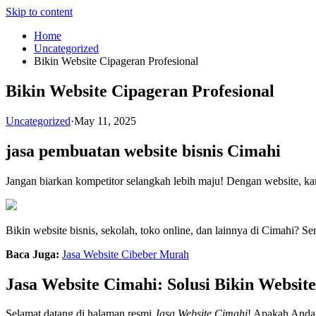
Skip to content
Home
Uncategorized
Bikin Website Cipageran Profesional
Bikin Website Cipageran Profesional
Uncategorized
·
May 11, 2025
jasa pembuatan website bisnis Cimahi
Jangan biarkan kompetitor selangkah lebih maju! Dengan website, ka
Bikin website bisnis, sekolah, toko online, dan lainnya di Cimahi? S
Baca Juga:
Jasa Website Cibeber Murah
Jasa Website Cimahi: Solusi Bikin Websit
Selamat datang di halaman resmi
Jasa Website Cimahi
! Apakah Anda 