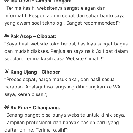
🌟 Ibu Dewi – Cimahi Tengah:
“Terima kasih, websitenya sangat elegan dan
informatif. Respon admin cepat dan sabar bantu saya
yang awam soal teknologi. Sangat recommended!”;
🌟 Pak Asep – Cibabat:
“Saya buat website toko herbal, hasilnya sangat bagus
dan mudah diakses. Penjualan saya naik 3x lipat dalam
sebulan. Terima kasih Jasa Website Cimahi!”;
🌟 Kang Ujang – Cibeber:
“Proses cepat, harga masuk akal, dan hasil sesuai
harapan. Apalagi bisa langsung dihubungkan ke WA
saya, keren pisan!”;
🌟 Bu Rina – Cihanjuang:
“Senang banget bisa punya website untuk klinik saya.
Tampilan profesional dan banyak pasien baru yang
daftar online. Terima kasih!”;