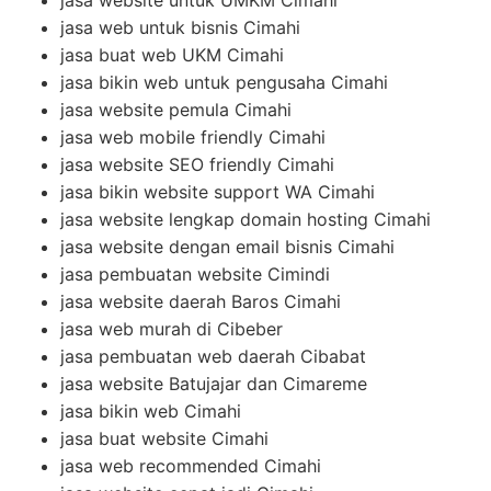
jasa website untuk UMKM Cimahi
jasa web untuk bisnis Cimahi
jasa buat web UKM Cimahi
jasa bikin web untuk pengusaha Cimahi
jasa website pemula Cimahi
jasa web mobile friendly Cimahi
jasa website SEO friendly Cimahi
jasa bikin website support WA Cimahi
jasa website lengkap domain hosting Cimahi
jasa website dengan email bisnis Cimahi
jasa pembuatan website Cimindi
jasa website daerah Baros Cimahi
jasa web murah di Cibeber
jasa pembuatan web daerah Cibabat
jasa website Batujajar dan Cimareme
jasa bikin web Cimahi
jasa buat website Cimahi
jasa web recommended Cimahi