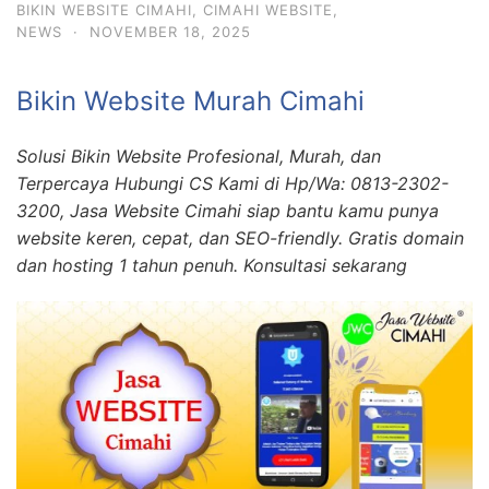
BIKIN WEBSITE CIMAHI
,
CIMAHI WEBSITE
,
NEWS
·
NOVEMBER 18, 2025
Bikin Website Murah Cimahi
Solusi Bikin Website Profesional, Murah, dan
Terpercaya Hubungi CS Kami di Hp/Wa: 0813-2302-
3200, Jasa Website Cimahi siap bantu kamu punya
website keren, cepat, dan SEO-friendly. Gratis domain
dan hosting 1 tahun penuh. Konsultasi sekarang