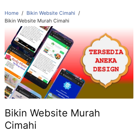
Skip
to
Home
Bikin Website Cimahi
content
Bikin Website Murah Cimahi
Bikin Website Murah
Cimahi