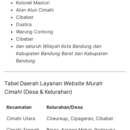
Kolonel Masturi
Alun-Alun Cimahi
Cibabat
Dustira
Warung Contong
Cibeber
dan seluruh
Wilayah Kota Bandung dan
Kabupaten Bandung Barat dan Kabupaten
Bandung
Tabel Daerah Layanan
Website Murah
Cimahi
(Desa & Kelurahan)
Kecamatan
Kelurahan/Desa
Cimahi Utara
Citeureup, Cipageran, Cibabat
Cimahi Tengah
Baros, Karang Mekar, Padasuka