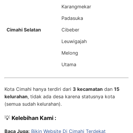
Karangmekar
Padasuka
Cimahi Selatan
Cibeber
Leuwigajah
Melong
Utama
Kota Cimahi hanya terdiri dari
3 kecamatan
dan
15
kelurahan
, tidak ada desa karena statusnya kota
(semua sudah kelurahan).
💡
Kelebihan Kami :
Baca Juga:
Bikin Website Di Cimahi Terdekat