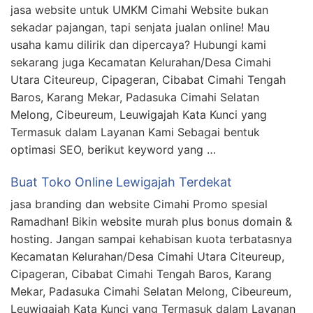
jasa website untuk UMKM Cimahi Website bukan
sekadar pajangan, tapi senjata jualan online! Mau
usaha kamu dilirik dan dipercaya? Hubungi kami
sekarang juga Kecamatan Kelurahan/Desa Cimahi
Utara Citeureup, Cipageran, Cibabat Cimahi Tengah
Baros, Karang Mekar, Padasuka Cimahi Selatan
Melong, Cibeureum, Leuwigajah Kata Kunci yang
Termasuk dalam Layanan Kami Sebagai bentuk
optimasi SEO, berikut keyword yang …
Buat Toko Online Lewigajah Terdekat
jasa branding dan website Cimahi Promo spesial
Ramadhan! Bikin website murah plus bonus domain &
hosting. Jangan sampai kehabisan kuota terbatasnya
Kecamatan Kelurahan/Desa Cimahi Utara Citeureup,
Cipageran, Cibabat Cimahi Tengah Baros, Karang
Mekar, Padasuka Cimahi Selatan Melong, Cibeureum,
Leuwigajah Kata Kunci yang Termasuk dalam Layanan