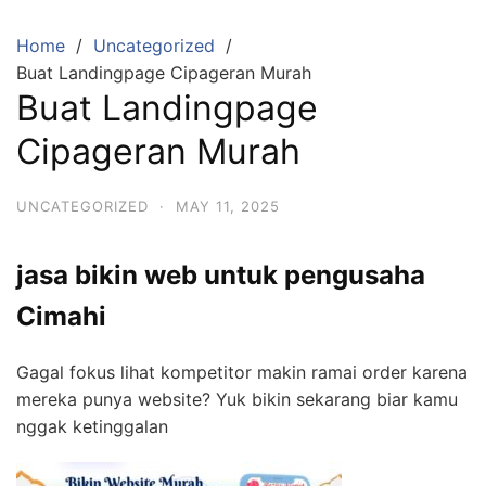
Skip
to
Home
Uncategorized
content
Buat Landingpage Cipageran Murah
Buat Landingpage
Cipageran Murah
UNCATEGORIZED
·
MAY 11, 2025
jasa bikin web untuk pengusaha
Cimahi
Gagal fokus lihat kompetitor makin ramai order karena
mereka punya website? Yuk bikin sekarang biar kamu
nggak ketinggalan