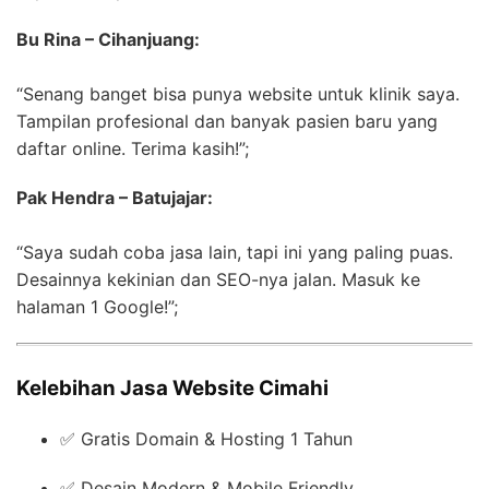
Bu Rina – Cihanjuang:
“Senang banget bisa punya website untuk klinik saya.
Tampilan profesional dan banyak pasien baru yang
daftar online. Terima kasih!”;
Pak Hendra – Batujajar:
“Saya sudah coba jasa lain, tapi ini yang paling puas.
Desainnya kekinian dan SEO-nya jalan. Masuk ke
halaman 1 Google!”;
Kelebihan Jasa Website Cimahi
✅ Gratis Domain & Hosting 1 Tahun
✅ Desain Modern & Mobile Friendly