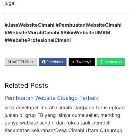
juga!
#JasaWebsiteCimahi #PembuatanWebsiteCimahi
#WebsiteMurahCimahi #BikinWebsiteUMKM
#WebsiteProfesionalCimahi
SHARE THIS
Facebook
Twitter/X
WhatsApp
Related Posts
Pembuatan Website Cibaligo Terbaik
web developer murah Cimahi Daripada terus upload
jualan di grup FB yang isinya cuma seller, mending
punya website sendiri dan fokus tarik pembeli
Kecamatan Kelurahan/Desa Cimahi Utara Citeureup,