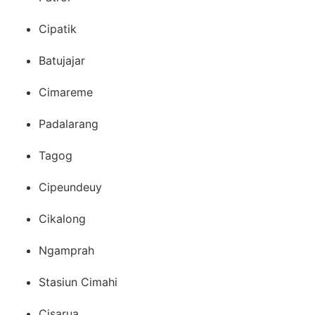
Cipatik
Batujajar
Cimareme
Padalarang
Tagog
Cipeundeuy
Cikalong
Ngamprah
Stasiun Cimahi
Cisarua