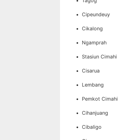
Tagog
Cipeundeuy
Cikalong
Ngamprah
Stasiun Cimahi
Cisarua
Lembang
Pemkot Cimahi
Cihanjuang
Cibaligo