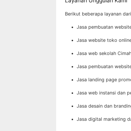
Layanan Unggulan Kami
Berikut beberapa layanan dar
Jasa pembuatan website 
Jasa website toko onlin
Jasa web sekolah Cimah
Jasa pembuatan website 
Jasa landing page prom
Jasa web instansi dan 
Jasa desain dan brandin
Jasa digital marketing 