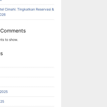
tel Cimahi: Tingkatkan Reservasi &
2026
 Comments
ts to show.
es
 2025
025