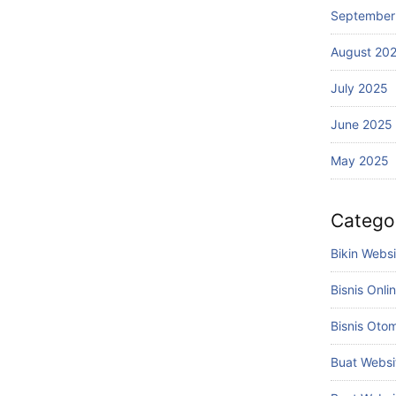
September
August 20
July 2025
June 2025
May 2025
Catego
Bikin Webs
Bisnis Onli
Bisnis Otom
Buat Websi