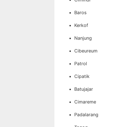
Baros
Kerkof
Nanjung
Cibeureum
Patrol
Cipatik
Batujajar
Cimareme
Padalarang