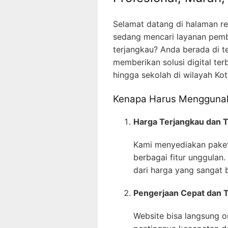
Selamat datang di halaman r
sedang mencari layanan pembu
terjangkau? Anda berada di t
memberikan solusi digital ter
hingga sekolah di wilayah Kot
Kenapa Harus Menggunak
Harga Terjangkau dan 
Kami menyediakan paket
berbagai fitur unggulan.
dari harga yang sangat 
Pengerjaan Cepat dan 
Website bisa langsung o