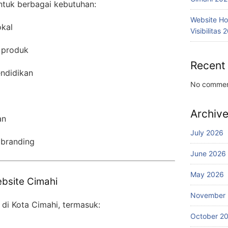
ntuk berbagai kebutuhan:
Website Ho
kal
Visibilitas 
 produk
Recent
ndidikan
No commen
Archiv
an
July 2026
 branding
June 2026
May 2026
bsite Cimahi
November
 di Kota Cimahi, termasuk:
October 2