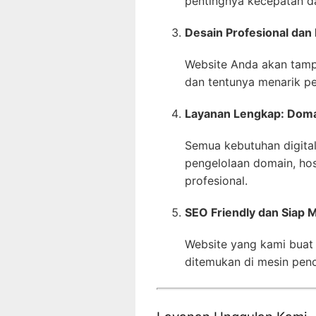
pentingnya kecepatan da
Desain Profesional dan 
Website Anda akan tampi
dan tentunya menarik p
Layanan Lengkap: Domai
Semua kebutuhan digital
pengelolaan domain, hos
profesional.
SEO Friendly dan Siap 
Website yang kami buat
ditemukan di mesin penc