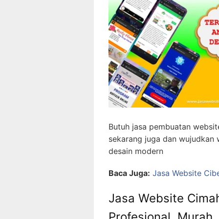
Butuh jasa pembuatan website
sekarang juga dan wujudkan 
desain modern
Baca Juga:
Jasa Website Cib
Jasa Website Cimahi
Profesional, Murah