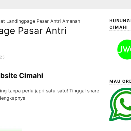
at Landingpage Pasar Antri Amanah
HUBUNGI
CIMAHI
age Pasar Antri
025
bsite Cimahi
MAU ORD
ng tanpa perlu japri satu-satu! Tinggal share
o lengkapnya