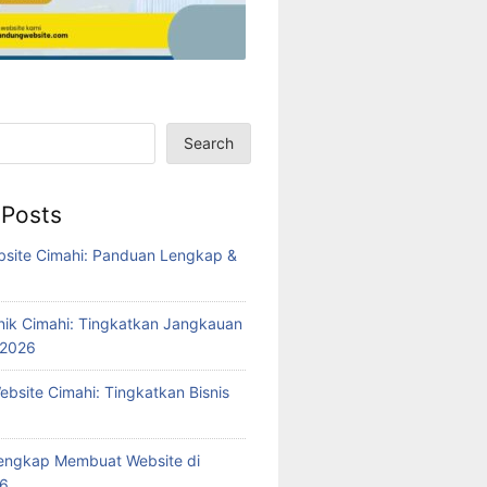
Search
 Posts
bsite Cimahi: Panduan Lengkap &
6
inik Cimahi: Tingkatkan Jangkauan
 2026
bsite Cimahi: Tingkatkan Bisnis
engkap Membuat Website di
26