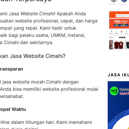
esmi
Jasa Website Cimahi
! Apakah Anda
atan website profesional, cepat, dan harga
empat yang tepat. Kami hadir untuk
baik bagi pelaku usaha, UMKM, instansi,
a Cimahi dan sekitarnya.
an Jasa Website Cimahi?
Transparan
JASA IK
 jasa website murah Cimahi dengan
 Anda bisa memiliki website profesional mulai
bersahabat.
Tepat Waktu
nline dalam hitungan hari. Kami memahami