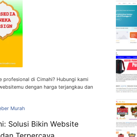
 profesional di Cimahi? Hubungi kami
websitemu dengan harga terjangkau dan
eber Murah
: Solusi Bikin Website
, dan Terpercaya