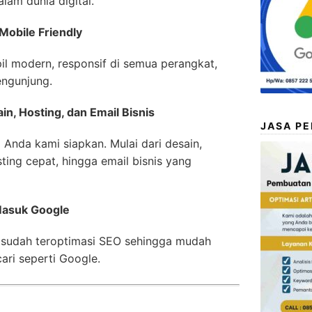
lam dunia digital.
Mobile Friendly
l modern, responsif di semua perangkat,
engunjung.
n, Hosting, dan Email Bisnis
JASA P
 Anda kami siapkan. Mulai dari desain,
ting cepat, hingga email bisnis yang
Masuk Google
 sudah teroptimasi SEO sehingga mudah
ari seperti Google.