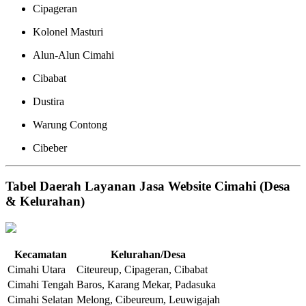
Cipageran
Kolonel Masturi
Alun-Alun Cimahi
Cibabat
Dustira
Warung Contong
Cibeber
Tabel Daerah Layanan Jasa Website Cimahi (Desa
& Kelurahan)
Kecamatan
Kelurahan/Desa
Cimahi Utara
Citeureup, Cipageran, Cibabat
Cimahi Tengah
Baros, Karang Mekar, Padasuka
Cimahi Selatan
Melong, Cibeureum, Leuwigajah