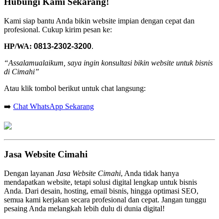
Hubungi Kami Sekarang!
Kami siap bantu Anda bikin website impian dengan cepat dan
profesional. Cukup kirim pesan ke:
HP/WA:
0813-2302-3200
.
“Assalamualaikum, saya ingin konsultasi bikin website untuk bisnis
di Cimahi”
Atau klik tombol berikut untuk chat langsung:
➡️
Chat WhatsApp Sekarang
Jasa Website Cimahi
Dengan layanan
Jasa Website Cimahi
, Anda tidak hanya
mendapatkan website, tetapi solusi digital lengkap untuk bisnis
Anda. Dari desain, hosting, email bisnis, hingga optimasi SEO,
semua kami kerjakan secara profesional dan cepat. Jangan tunggu
pesaing Anda melangkah lebih dulu di dunia digital!