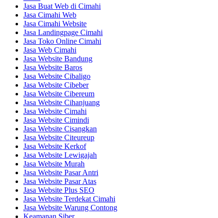
Jasa Buat Web di Cimahi
Jasa Cimahi Web
Jasa Cimahi Website
Jasa Landingpage Cimahi
Jasa Toko Online Cimahi
Jasa Web Cimahi
Jasa Website Bandung
Jasa Website Baros
Jasa Website Cibaligo
Jasa Website Cibeber
Jasa Website Cibereum
Jasa Website Cihanjuang
Jasa Website Cimahi
Jasa Website Cimindi
Jasa Website Cisangkan
Jasa Website Citeureup
Jasa Website Kerkof
Jasa Website Lewigajah
Jasa Website Murah
Jasa Website Pasar Antri
Jasa Website Pasar Atas
Jasa Website Plus SEO
Jasa Website Terdekat Cimahi
Jasa Website Warung Contong
Keamanan Siber