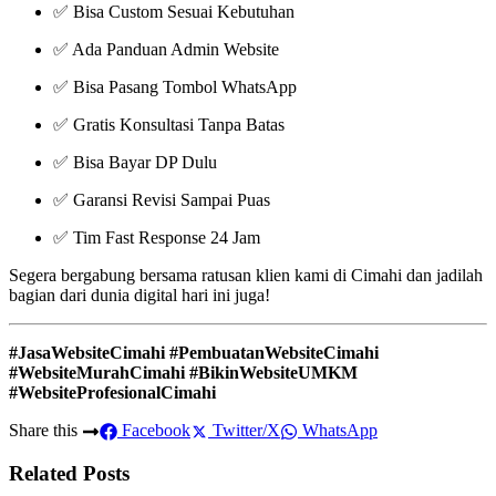
✅ Bisa Custom Sesuai Kebutuhan
✅ Ada Panduan Admin Website
✅ Bisa Pasang Tombol WhatsApp
✅ Gratis Konsultasi Tanpa Batas
✅ Bisa Bayar DP Dulu
✅ Garansi Revisi Sampai Puas
✅ Tim Fast Response 24 Jam
Segera bergabung bersama ratusan klien kami di Cimahi dan jadilah
bagian dari dunia digital hari ini juga!
#JasaWebsiteCimahi #PembuatanWebsiteCimahi
#WebsiteMurahCimahi #BikinWebsiteUMKM
#WebsiteProfesionalCimahi
Share this
Facebook
Twitter/X
WhatsApp
Related Posts