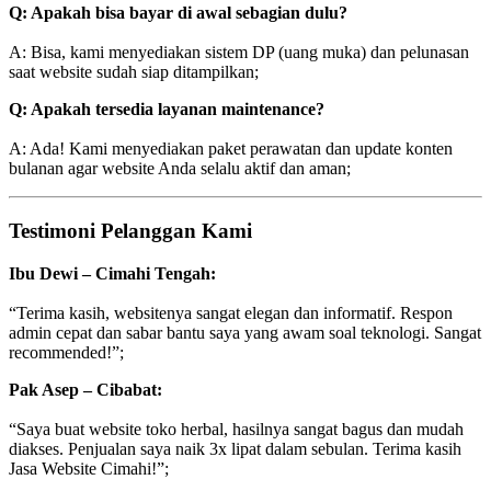
Q: Apakah bisa bayar di awal sebagian dulu?
A: Bisa, kami menyediakan sistem DP (uang muka) dan pelunasan
saat website sudah siap ditampilkan;
Q: Apakah tersedia layanan maintenance?
A: Ada! Kami menyediakan paket perawatan dan update konten
bulanan agar website Anda selalu aktif dan aman;
Testimoni Pelanggan Kami
Ibu Dewi – Cimahi Tengah:
“Terima kasih, websitenya sangat elegan dan informatif. Respon
admin cepat dan sabar bantu saya yang awam soal teknologi. Sangat
recommended!”;
Pak Asep – Cibabat:
“Saya buat website toko herbal, hasilnya sangat bagus dan mudah
diakses. Penjualan saya naik 3x lipat dalam sebulan. Terima kasih
Jasa Website Cimahi!”;