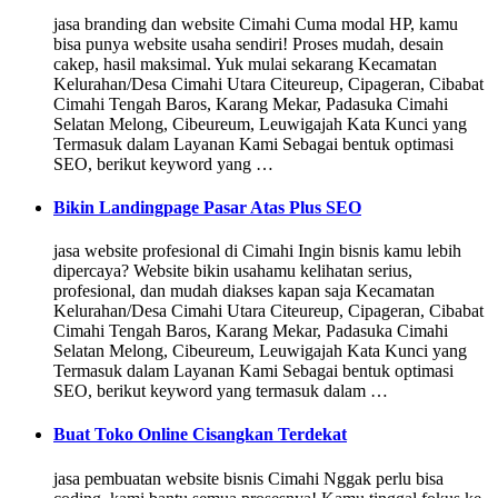
jasa branding dan website Cimahi Cuma modal HP, kamu
bisa punya website usaha sendiri! Proses mudah, desain
cakep, hasil maksimal. Yuk mulai sekarang Kecamatan
Kelurahan/Desa Cimahi Utara Citeureup, Cipageran, Cibabat
Cimahi Tengah Baros, Karang Mekar, Padasuka Cimahi
Selatan Melong, Cibeureum, Leuwigajah Kata Kunci yang
Termasuk dalam Layanan Kami Sebagai bentuk optimasi
SEO, berikut keyword yang …
Bikin Landingpage Pasar Atas Plus SEO
jasa website profesional di Cimahi Ingin bisnis kamu lebih
dipercaya? Website bikin usahamu kelihatan serius,
profesional, dan mudah diakses kapan saja Kecamatan
Kelurahan/Desa Cimahi Utara Citeureup, Cipageran, Cibabat
Cimahi Tengah Baros, Karang Mekar, Padasuka Cimahi
Selatan Melong, Cibeureum, Leuwigajah Kata Kunci yang
Termasuk dalam Layanan Kami Sebagai bentuk optimasi
SEO, berikut keyword yang termasuk dalam …
Buat Toko Online Cisangkan Terdekat
jasa pembuatan website bisnis Cimahi Nggak perlu bisa