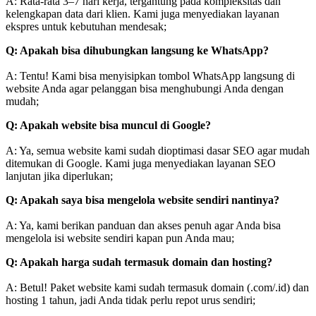
A: Rata-rata 3–7 hari kerja, tergantung pada kompleksitas dan
kelengkapan data dari klien. Kami juga menyediakan layanan
ekspres untuk kebutuhan mendesak;
Q: Apakah bisa dihubungkan langsung ke WhatsApp?
A: Tentu! Kami bisa menyisipkan tombol WhatsApp langsung di
website Anda agar pelanggan bisa menghubungi Anda dengan
mudah;
Q: Apakah website bisa muncul di Google?
A: Ya, semua website kami sudah dioptimasi dasar SEO agar mudah
ditemukan di Google. Kami juga menyediakan layanan SEO
lanjutan jika diperlukan;
Q: Apakah saya bisa mengelola website sendiri nantinya?
A: Ya, kami berikan panduan dan akses penuh agar Anda bisa
mengelola isi website sendiri kapan pun Anda mau;
Q: Apakah harga sudah termasuk domain dan hosting?
A: Betul! Paket website kami sudah termasuk domain (.com/.id) dan
hosting 1 tahun, jadi Anda tidak perlu repot urus sendiri;