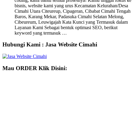
coding, kami bantu semua prosesnya! Kamu tinggal fokus ke
bisnis, website kami yang urus Kecamatan Kelurahan/Desa
Cimahi Utara Citeureup, Cipageran, Cibabat Cimahi Tengah
Baros, Karang Mekar, Padasuka Cimahi Selatan Melong,
Cibeureum, Leuwigajah Kata Kunci yang Termasuk dalam
Layanan Kami Sebagai bentuk optimasi SEO, berikut
keyword yang termasuk …
Hubungi Kami : Jasa Website Cimahi
Mau ORDER Klik Disini: