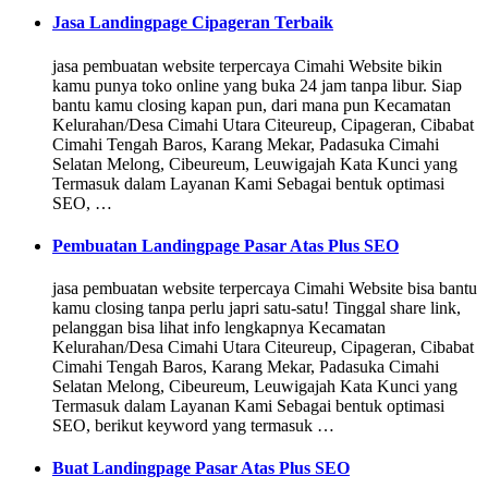
Jasa Landingpage Cipageran Terbaik
jasa pembuatan website terpercaya Cimahi Website bikin
kamu punya toko online yang buka 24 jam tanpa libur. Siap
bantu kamu closing kapan pun, dari mana pun Kecamatan
Kelurahan/Desa Cimahi Utara Citeureup, Cipageran, Cibabat
Cimahi Tengah Baros, Karang Mekar, Padasuka Cimahi
Selatan Melong, Cibeureum, Leuwigajah Kata Kunci yang
Termasuk dalam Layanan Kami Sebagai bentuk optimasi
SEO, …
Pembuatan Landingpage Pasar Atas Plus SEO
jasa pembuatan website terpercaya Cimahi Website bisa bantu
kamu closing tanpa perlu japri satu-satu! Tinggal share link,
pelanggan bisa lihat info lengkapnya Kecamatan
Kelurahan/Desa Cimahi Utara Citeureup, Cipageran, Cibabat
Cimahi Tengah Baros, Karang Mekar, Padasuka Cimahi
Selatan Melong, Cibeureum, Leuwigajah Kata Kunci yang
Termasuk dalam Layanan Kami Sebagai bentuk optimasi
SEO, berikut keyword yang termasuk …
Buat Landingpage Pasar Atas Plus SEO