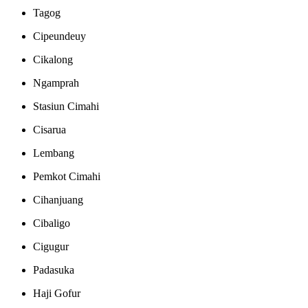
Tagog
Cipeundeuy
Cikalong
Ngamprah
Stasiun Cimahi
Cisarua
Lembang
Pemkot Cimahi
Cihanjuang
Cibaligo
Cigugur
Padasuka
Haji Gofur