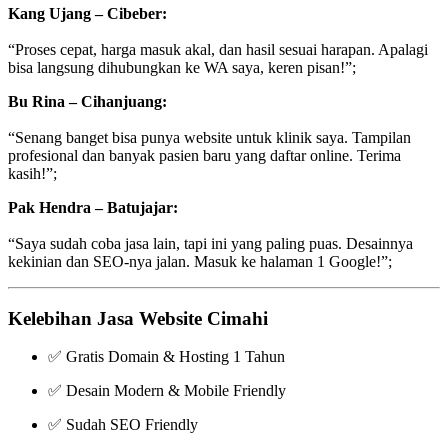
Kang Ujang – Cibeber:
“Proses cepat, harga masuk akal, dan hasil sesuai harapan. Apalagi
bisa langsung dihubungkan ke WA saya, keren pisan!”;
Bu Rina – Cihanjuang:
“Senang banget bisa punya website untuk klinik saya. Tampilan
profesional dan banyak pasien baru yang daftar online. Terima
kasih!”;
Pak Hendra – Batujajar:
“Saya sudah coba jasa lain, tapi ini yang paling puas. Desainnya
kekinian dan SEO-nya jalan. Masuk ke halaman 1 Google!”;
Kelebihan Jasa Website Cimahi
✅ Gratis Domain & Hosting 1 Tahun
✅ Desain Modern & Mobile Friendly
✅ Sudah SEO Friendly