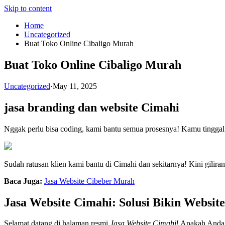
Skip to content
Home
Uncategorized
Buat Toko Online Cibaligo Murah
Buat Toko Online Cibaligo Murah
Uncategorized
·
May 11, 2025
jasa branding dan website Cimahi
Nggak perlu bisa coding, kami bantu semua prosesnya! Kamu tinggal 
Sudah ratusan klien kami bantu di Cimahi dan sekitarnya! Kini gilir
Baca Juga:
Jasa Website Cibeber Murah
Jasa Website Cimahi: Solusi Bikin Websit
Selamat datang di halaman resmi
Jasa Website Cimahi
! Apakah Anda 