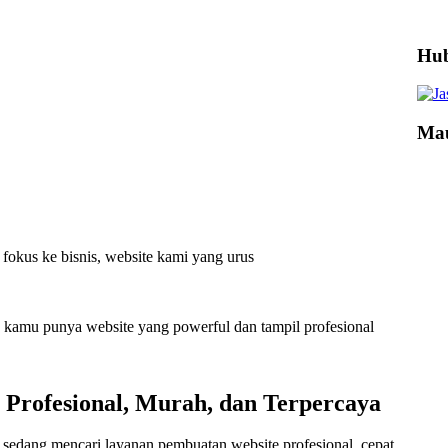
Hub
Mau
fokus ke bisnis, website kami yang urus
an kamu punya website yang powerful dan tampil profesional
e Profesional, Murah, dan Terpercaya
sedang mencari layanan pembuatan website profesional, cepat,