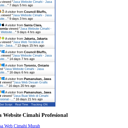
a
viewed "
Jasa Website Cimahi - Jasa
site…
"
7 days 5 hrs ago
A visitor from
Council Bluffs,
a
viewed "
Jasa Website Cimahi - Jasa
site…
"
9 days 3 hrs ago
A visitor from
Santa Clara,
fornia
viewed "
Jasa Website Cimahi -
 Website…
"
9 days 4 hrs ago
A visitor from
Jakarta, Jakarta
a
viewed "
Jasa Web Terdekat di
hi - Jasa…
"
13 days 15 hrs ago
A visitor from
Council Bluffs,
a
viewed "
Jasa Website Cimahi - Jasa
site…
"
14 days 7 hrs ago
A visitor from
Toronto, Ontario
ed "
Jasa Website Cimahi - Jasa
site…
"
16 days 6 hrs ago
A visitor from
Pamanukan, Jawa
t
viewed "
Jasa Web Desain Grafis
hi:…
"
16 days 20 hrs ago
A visitor from
Pamanukan, Jawa
t
viewed "
Jasa Buat Web di Cimahi
esional -…
"
16 days 21 hrs ago
Get Script
Real Time
Tracking ON
a Website Cimahi Profesional