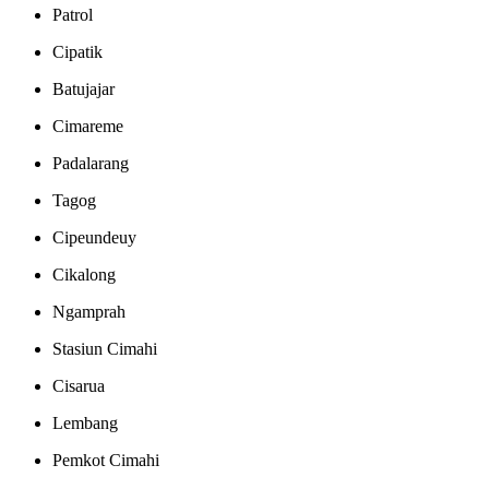
Patrol
Cipatik
Batujajar
Cimareme
Padalarang
Tagog
Cipeundeuy
Cikalong
Ngamprah
Stasiun Cimahi
Cisarua
Lembang
Pemkot Cimahi