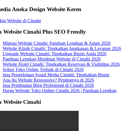
sedia Aneka Design Website Keren
a Website Cimahi Plus SEO Frendly
Migrasi Website Cimahi: Panduan Lengkap & Aman 2026
Website Klinik Cimahi: Tingkatkan Jangkauan & Layanan 2026
Upgrade Website Cimahi: Tingkatkan Bisnis Anda 2026
Panduan Lengkap Membuat Website di Cimahi 2026
Website Hotel Cimahi: Tingkatkan Reservasi & Visibilitas 2026
Solusi Toko Online Terbaik di Cimahi 2026
Jasa Pengelolaan Sosial Media Cimahi: Tingkatkan Bisnis
Apa Itu Website Responsive? Pentingnya di 2026
Jasa Pembuatan Blog Profesional di Cimahi 2026
Harga Website Toko Online Cimahi 2026 | Panduan Lengkap
a Website Cimahi