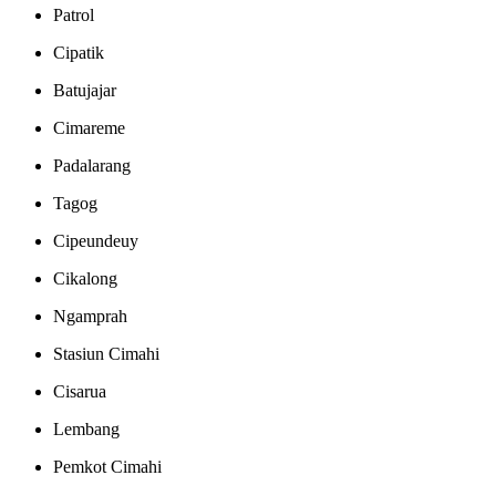
Patrol
Cipatik
Batujajar
Cimareme
Padalarang
Tagog
Cipeundeuy
Cikalong
Ngamprah
Stasiun Cimahi
Cisarua
Lembang
Pemkot Cimahi