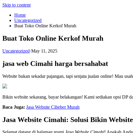
Skip to content
Home
Uncategorized
Buat Toko Online Kerkof Murah
Buat Toko Online Kerkof Murah
Uncategorized
·
May 11, 2025
jasa web Cimahi harga bersahabat
Website bukan sekadar pajangan, tapi senjata jualan online! Mau usa
Bikin website sekarang, bayar belakangan! Kami sediakan opsi DP da
Baca Juga:
Jasa Website Cibeber Murah
Jasa Website Cimahi: Solusi Bikin Websit
Selamat datang di halaman resmi
Jasa Website Cimahi
! Apakah Anda 