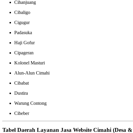
Cihanjuang
Cibaligo
Cigugur
Padasuka
Haji Gofur
Cipageran
Kolonel Masturi
Alun-Alun Cimahi
Cibabat
Dustira
Warung Contong
Cibeber
Tabel Daerah Layanan Jasa Website Cimahi (Desa &