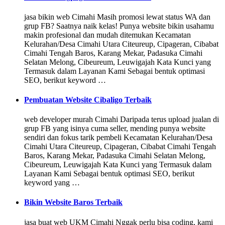
jasa bikin web Cimahi Masih promosi lewat status WA dan
grup FB? Saatnya naik kelas! Punya website bikin usahamu
makin profesional dan mudah ditemukan Kecamatan
Kelurahan/Desa Cimahi Utara Citeureup, Cipageran, Cibabat
Cimahi Tengah Baros, Karang Mekar, Padasuka Cimahi
Selatan Melong, Cibeureum, Leuwigajah Kata Kunci yang
Termasuk dalam Layanan Kami Sebagai bentuk optimasi
SEO, berikut keyword …
Pembuatan Website Cibaligo Terbaik
web developer murah Cimahi Daripada terus upload jualan di
grup FB yang isinya cuma seller, mending punya website
sendiri dan fokus tarik pembeli Kecamatan Kelurahan/Desa
Cimahi Utara Citeureup, Cipageran, Cibabat Cimahi Tengah
Baros, Karang Mekar, Padasuka Cimahi Selatan Melong,
Cibeureum, Leuwigajah Kata Kunci yang Termasuk dalam
Layanan Kami Sebagai bentuk optimasi SEO, berikut
keyword yang …
Bikin Website Baros Terbaik
jasa buat web UKM Cimahi Nggak perlu bisa coding, kami