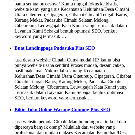
bantu semua prosesnya! Kamu tinggal fokus ke bisnis,
website kami yang urus Kecamatan Kelurahan/Desa Cimahi
Utara Citeureup, Cipageran, Cibabat Cimahi Tengah Baros,
Karang Mekar, Padasuka Cimahi Selatan Melong,
Cibeureum, Leuwigajah Kata Kunci yang Termasuk dalam
Layanan Kami Sebagai bentuk optimasi SEO, berikut
keyword yang termasuk …
Buat Landingpage Padasuka Plus SEO
jasa desain website Cimahi Cuma modal HP, kamu bisa
punya website usaha sendiri! Proses mudah, desain cakep,
hasil maksimal. Yuk mulai sekarang Kecamatan
Kelurahan/Desa Cimahi Utara Citeureup, Cipageran, Cibabat
Cimahi Tengah Baros, Karang Mekar, Padasuka Cimahi
Selatan Melong, Cibeureum, Leuwigajah Kata Kunci yang
Termasuk dalam Layanan Kami Sebagai bentuk optimasi
SEO, berikut keyword yang termasuk …
Bikin Toko Online Warung Contong Plus SEO
jasa website pemula Cimahi Mau branding makin kuat dan
dipercaya banyak orang? Mulailah dari website yang
profesional dan mudah diakses Kecamatan Kelurahan/Desa