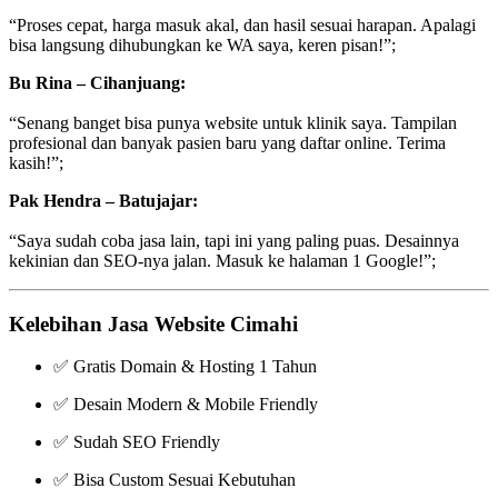
“Proses cepat, harga masuk akal, dan hasil sesuai harapan. Apalagi
bisa langsung dihubungkan ke WA saya, keren pisan!”;
Bu Rina – Cihanjuang:
“Senang banget bisa punya website untuk klinik saya. Tampilan
profesional dan banyak pasien baru yang daftar online. Terima
kasih!”;
Pak Hendra – Batujajar:
“Saya sudah coba jasa lain, tapi ini yang paling puas. Desainnya
kekinian dan SEO-nya jalan. Masuk ke halaman 1 Google!”;
Kelebihan Jasa Website Cimahi
✅ Gratis Domain & Hosting 1 Tahun
✅ Desain Modern & Mobile Friendly
✅ Sudah SEO Friendly
✅ Bisa Custom Sesuai Kebutuhan