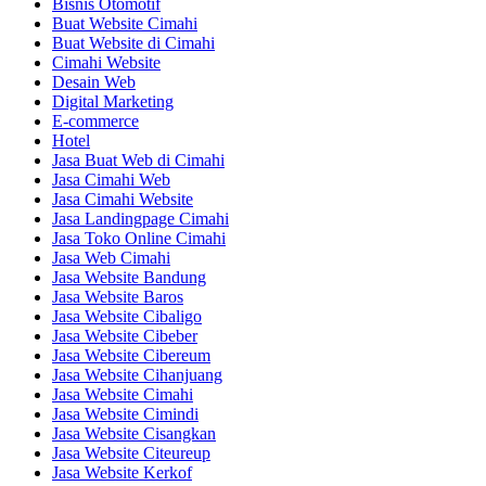
Bisnis Otomotif
Buat Website Cimahi
Buat Website di Cimahi
Cimahi Website
Desain Web
Digital Marketing
E-commerce
Hotel
Jasa Buat Web di Cimahi
Jasa Cimahi Web
Jasa Cimahi Website
Jasa Landingpage Cimahi
Jasa Toko Online Cimahi
Jasa Web Cimahi
Jasa Website Bandung
Jasa Website Baros
Jasa Website Cibaligo
Jasa Website Cibeber
Jasa Website Cibereum
Jasa Website Cihanjuang
Jasa Website Cimahi
Jasa Website Cimindi
Jasa Website Cisangkan
Jasa Website Citeureup
Jasa Website Kerkof