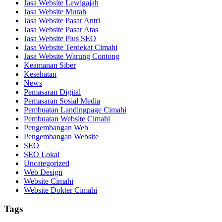
Jasa Website Lewigajah
Jasa Website Murah
Jasa Website Pasar Antri
Jasa Website Pasar Atas
Jasa Website Plus SEO
Jasa Website Terdekat Cimahi
Jasa Website Warung Contong
Keamanan Siber
Kesehatan
News
Pemasaran Digital
Pemasaran Sosial Media
Pembuatan Landingpage Cimahi
Pembuatan Website Cimahi
Pengembangan Web
Pengembangan Website
SEO
SEO Lokal
Uncategorized
Web Design
Website Cimahi
Website Dokter Cimahi
Tags