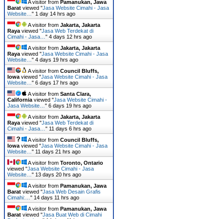
A visitor from
Pamanukan, Jawa
Barat
viewed "
Jasa Website Cimahi - Jasa
Website…
"
1 day 14 hrs ago
A visitor from
Jakarta, Jakarta
Raya
viewed "
Jasa Web Terdekat di
Cimahi - Jasa…
"
4 days 12 hrs ago
A visitor from
Jakarta, Jakarta
Raya
viewed "
Jasa Website Cimahi - Jasa
Website…
"
4 days 19 hrs ago
A visitor from
Council Bluffs,
Iowa
viewed "
Jasa Website Cimahi - Jasa
Website…
"
6 days 17 hrs ago
A visitor from
Santa Clara,
California
viewed "
Jasa Website Cimahi -
Jasa Website…
"
6 days 19 hrs ago
A visitor from
Jakarta, Jakarta
Raya
viewed "
Jasa Web Terdekat di
Cimahi - Jasa…
"
11 days 6 hrs ago
A visitor from
Council Bluffs,
Iowa
viewed "
Jasa Website Cimahi - Jasa
Website…
"
11 days 21 hrs ago
A visitor from
Toronto, Ontario
viewed "
Jasa Website Cimahi - Jasa
Website…
"
13 days 20 hrs ago
A visitor from
Pamanukan, Jawa
Barat
viewed "
Jasa Web Desain Grafis
Cimahi:…
"
14 days 11 hrs ago
A visitor from
Pamanukan, Jawa
Barat
viewed "
Jasa Buat Web di Cimahi