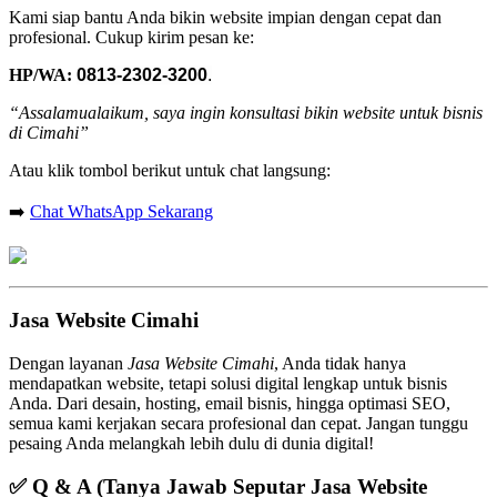
Kami siap bantu Anda bikin website impian dengan cepat dan
profesional. Cukup kirim pesan ke:
HP/WA:
0813-2302-3200
.
“Assalamualaikum, saya ingin konsultasi bikin website untuk bisnis
di Cimahi”
Atau klik tombol berikut untuk chat langsung:
➡️
Chat WhatsApp Sekarang
Jasa Website Cimahi
Dengan layanan
Jasa Website Cimahi
, Anda tidak hanya
mendapatkan website, tetapi solusi digital lengkap untuk bisnis
Anda. Dari desain, hosting, email bisnis, hingga optimasi SEO,
semua kami kerjakan secara profesional dan cepat. Jangan tunggu
pesaing Anda melangkah lebih dulu di dunia digital!
✅
Q & A (Tanya Jawab Seputar Jasa Website