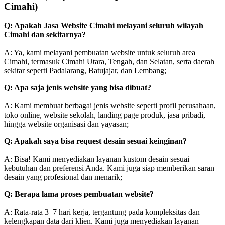
Cimahi)
Q: Apakah Jasa Website Cimahi melayani seluruh wilayah
Cimahi dan sekitarnya?
A: Ya, kami melayani pembuatan website untuk seluruh area
Cimahi, termasuk Cimahi Utara, Tengah, dan Selatan, serta daerah
sekitar seperti Padalarang, Batujajar, dan Lembang;
Q: Apa saja jenis website yang bisa dibuat?
A: Kami membuat berbagai jenis website seperti profil perusahaan,
toko online, website sekolah, landing page produk, jasa pribadi,
hingga website organisasi dan yayasan;
Q: Apakah saya bisa request desain sesuai keinginan?
A: Bisa! Kami menyediakan layanan kustom desain sesuai
kebutuhan dan preferensi Anda. Kami juga siap memberikan saran
desain yang profesional dan menarik;
Q: Berapa lama proses pembuatan website?
A: Rata-rata 3–7 hari kerja, tergantung pada kompleksitas dan
kelengkapan data dari klien. Kami juga menyediakan layanan