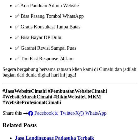
✅ Ada Panduan Admin Website
✅ Bisa Pasang Tombol WhatsApp
✅ Gratis Konsultasi Tanpa Batas
✅ Bisa Bayar DP Dulu
✅ Garansi Revisi Sampai Puas
✅ Tim Fast Response 24 Jam
Segera bergabung bersama ratusan klien kami di Cimahi dan jadilah
bagian dari dunia digital hari ini juga!
#JasaWebsiteCimahi #PembuatanWebsiteCimahi
#WebsiteMurahCimahi #BikinWebsiteUMKM
#WebsiteProfesionalCimahi
Share this
Facebook
Twitter/X
WhatsApp
Related Posts
Jasa Landingpage Padasuka Terbaik