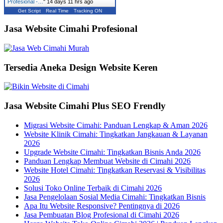
Profesional -…
"
14 days 11 hrs ago
Get Script
Real Time
Tracking ON
Jasa Website Cimahi Profesional
Tersedia Aneka Design Website Keren
Jasa Website Cimahi Plus SEO Frendly
Migrasi Website Cimahi: Panduan Lengkap & Aman 2026
Website Klinik Cimahi: Tingkatkan Jangkauan & Layanan
2026
Upgrade Website Cimahi: Tingkatkan Bisnis Anda 2026
Panduan Lengkap Membuat Website di Cimahi 2026
Website Hotel Cimahi: Tingkatkan Reservasi & Visibilitas
2026
Solusi Toko Online Terbaik di Cimahi 2026
Jasa Pengelolaan Sosial Media Cimahi: Tingkatkan Bisnis
Apa Itu Website Responsive? Pentingnya di 2026
Jasa Pembuatan Blog Profesional di Cimahi 2026