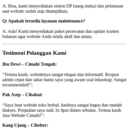
A: Bisa, kami menyediakan sistem DP (uang muka) dan pelunasan
saat website sudah siap ditampilkan;
Q: Apakah tersedia layanan maintenance?
A: Ada! Kami menyediakan paket perawatan dan update konten
bulanan agar website Anda selalu aktif dan aman;
Testimoni Pelanggan Kami
Ibu Dewi – Cimahi Tengah:
“Terima kasih, websitenya sangat elegan dan informatif. Respon
admin cepat dan sabar bantu saya yang awam soal teknologi. Sangat
recommended!”;
Pak Asep – Cibabat:
“Saya buat website toko herbal, hasilnya sangat bagus dan mudah
diakses. Penjualan saya naik 3x lipat dalam sebulan. Terima kasih
Jasa Website Cimahi!”;
Kang Ujang – Cibeber: