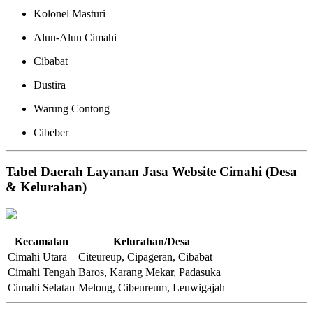
Kolonel Masturi
Alun-Alun Cimahi
Cibabat
Dustira
Warung Contong
Cibeber
Tabel Daerah Layanan Jasa Website Cimahi (Desa
& Kelurahan)
Kecamatan
Kelurahan/Desa
Cimahi Utara
Citeureup, Cipageran, Cibabat
Cimahi Tengah
Baros, Karang Mekar, Padasuka
Cimahi Selatan
Melong, Cibeureum, Leuwigajah