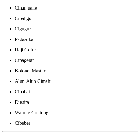
Cihanjuang
Cibaligo
Cigugur
Padasuka
Haji Gofur
Cipageran
Kolonel Masturi
Alun-Alun Cimahi
Cibabat
Dustira
Warung Contong
Cibeber