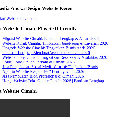
sedia Aneka Design Website Keren
a Website Cimahi Plus SEO Frendly
Migrasi Website Cimahi: Panduan Lengkap & Aman 2026
Website Klinik Cimahi: Tingkatkan Jangkauan & Layanan 2026
Upgrade Website Cimahi: Tingkatkan Bisnis Anda 2026
Panduan Lengkap Membuat Website di Cimahi 2026
Website Hotel Cimahi: Tingkatkan Reservasi & Visibilitas 2026
Solusi Toko Online Terbaik di Cimahi 2026
Jasa Pengelolaan Sosial Media Cimahi: Tingkatkan Bisnis
Apa Itu Website Responsive? Pentingnya di 2026
Jasa Pembuatan Blog Profesional di Cimahi 2026
Harga Website Toko Online Cimahi 2026 | Panduan Lengkap
a Website Cimahi