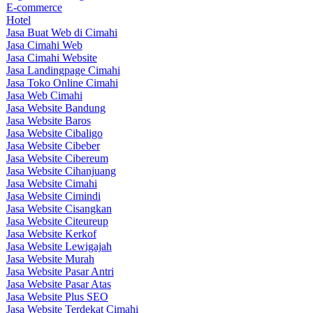
E-commerce
Hotel
Jasa Buat Web di Cimahi
Jasa Cimahi Web
Jasa Cimahi Website
Jasa Landingpage Cimahi
Jasa Toko Online Cimahi
Jasa Web Cimahi
Jasa Website Bandung
Jasa Website Baros
Jasa Website Cibaligo
Jasa Website Cibeber
Jasa Website Cibereum
Jasa Website Cihanjuang
Jasa Website Cimahi
Jasa Website Cimindi
Jasa Website Cisangkan
Jasa Website Citeureup
Jasa Website Kerkof
Jasa Website Lewigajah
Jasa Website Murah
Jasa Website Pasar Antri
Jasa Website Pasar Atas
Jasa Website Plus SEO
Jasa Website Terdekat Cimahi