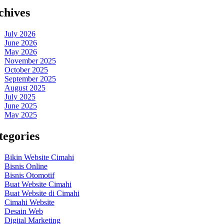
chives
July 2026
June 2026
May 2026
November 2025
October 2025
September 2025
August 2025
July 2025
June 2025
May 2025
tegories
Bikin Website Cimahi
Bisnis Online
Bisnis Otomotif
Buat Website Cimahi
Buat Website di Cimahi
Cimahi Website
Desain Web
Digital Marketing