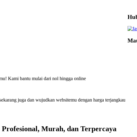
Hub
Mau
amu! Kami bantu mulai dari nol hingga online
 sekarang juga dan wujudkan websitemu dengan harga terjangkau
e Profesional, Murah, dan Terpercaya