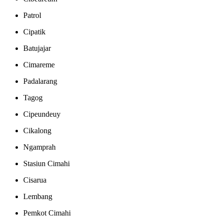
Patrol
Cipatik
Batujajar
Cimareme
Padalarang
Tagog
Cipeundeuy
Cikalong
Ngamprah
Stasiun Cimahi
Cisarua
Lembang
Pemkot Cimahi