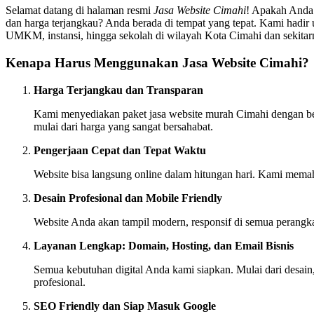
Selamat datang di halaman resmi
Jasa Website Cimahi
! Apakah Anda 
dan harga terjangkau? Anda berada di tempat yang tepat. Kami hadir u
UMKM, instansi, hingga sekolah di wilayah Kota Cimahi dan sekitar
Kenapa Harus Menggunakan Jasa Website Cimahi?
Harga Terjangkau dan Transparan
Kami menyediakan paket jasa website murah Cimahi dengan berb
mulai dari harga yang sangat bersahabat.
Pengerjaan Cepat dan Tepat Waktu
Website bisa langsung online dalam hitungan hari. Kami memah
Desain Profesional dan Mobile Friendly
Website Anda akan tampil modern, responsif di semua perangk
Layanan Lengkap: Domain, Hosting, dan Email Bisnis
Semua kebutuhan digital Anda kami siapkan. Mulai dari desain,
profesional.
SEO Friendly dan Siap Masuk Google