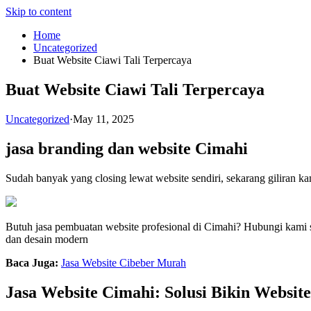
Skip to content
Home
Uncategorized
Buat Website Ciawi Tali Terpercaya
Buat Website Ciawi Tali Terpercaya
Uncategorized
·
May 11, 2025
jasa branding dan website Cimahi
Sudah banyak yang closing lewat website sendiri, sekarang giliran k
Butuh jasa pembuatan website profesional di Cimahi? Hubungi kami
dan desain modern
Baca Juga:
Jasa Website Cibeber Murah
Jasa Website Cimahi: Solusi Bikin Websit