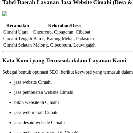
Tabel Daerah Layanan Jasa Website Cimahi (Desa &
Kecamatan
Kelurahan/Desa
Cimahi Utara
Citeureup, Cipageran, Cibabat
Cimahi Tengah
Baros, Karang Mekar, Padasuka
Cimahi Selatan
Melong, Cibeureum, Leuwigajah
Kata Kunci yang Termasuk dalam Layanan Kami
Sebagai bentuk optimasi SEO, berikut keyword yang termasuk dalam
jasa website Cimahi
jasa pembuatan website Cimahi
bikin website di Cimahi
jasa web murah Cimahi
jasa desain website Cimahi
jasa website profesional di Cimahi