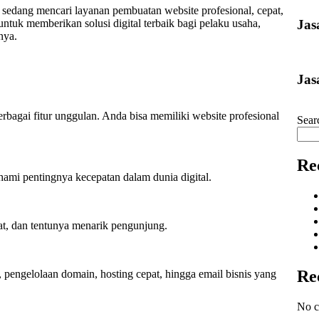
sedang mencari layanan pembuatan website profesional, cepat,
Jas
ntuk memberikan solusi digital terbaik bagi pelaku usaha,
nya.
Jas
agai fitur unggulan. Anda bisa memiliki website profesional
Sear
Re
ami pentingnya kecepatan dalam dunia digital.
at, dan tentunya menarik pengunjung.
Re
 pengelolaan domain, hosting cepat, hingga email bisnis yang
No c