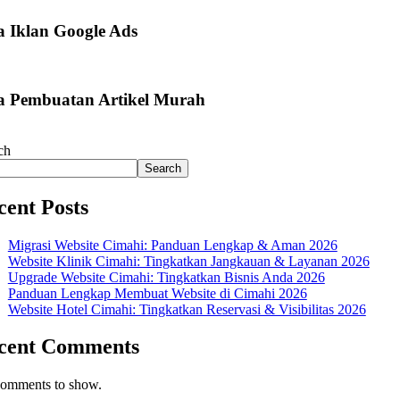
a Iklan Google Ads
a Pembuatan Artikel Murah
ch
Search
cent Posts
Migrasi Website Cimahi: Panduan Lengkap & Aman 2026
Website Klinik Cimahi: Tingkatkan Jangkauan & Layanan 2026
Upgrade Website Cimahi: Tingkatkan Bisnis Anda 2026
Panduan Lengkap Membuat Website di Cimahi 2026
Website Hotel Cimahi: Tingkatkan Reservasi & Visibilitas 2026
cent Comments
omments to show.