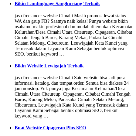
Bikin Landingpage Sangkuriang Terbaik
jasa freelancer website Cimahi Masih promosi lewat status
WA dan grup FB? Saatnya naik kelas! Punya website bikin
usahamu makin profesional dan mudah ditemukan Kecamatan
Kelurahan/Desa Cimahi Utara Citeureup, Cipageran, Cibabat
Cimahi Tengah Baros, Karang Mekar, Padasuka Cimahi
Selatan Melong, Cibeureum, Leuwigajah Kata Kunci yang
Termasuk dalam Layanan Kami Sebagai bentuk optimasi
SEO, berikut keyword …
Bikin Website Lewigajah Terbaik
jasa freelancer website Cimahi Satu website bisa jadi pusat
informasi, katalog, dan tempat order. Semua bisa diakses 24
jam nonstop. Yuk punya juga Kecamatan Kelurahan/Desa
Cimahi Utara Citeureup, Cipageran, Cibabat Cimahi Tengah
Baros, Karang Mekar, Padasuka Cimahi Selatan Melong,
Cibeureum, Leuwigajah Kata Kunci yang Termasuk dalam
Layanan Kami Sebagai bentuk optimasi SEO, berikut
keyword yang …
Buat Website Cipageran Plus SEO