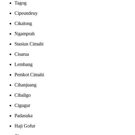
Tagog
Cipeundeuy
Cikalong
Ngamprah
Stasiun Cimahi
Cisarua
Lembang
Pemkot Cimahi
Cihanjuang
Cibaligo
Cigugur
Padasuka
Haji Gofur