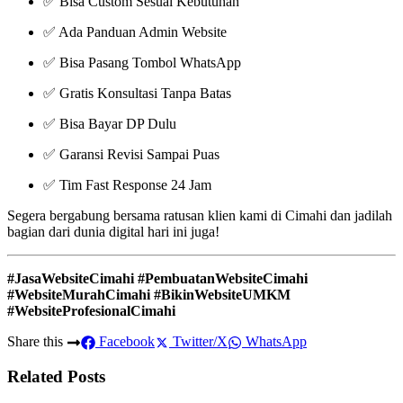
✅ Bisa Custom Sesuai Kebutuhan
✅ Ada Panduan Admin Website
✅ Bisa Pasang Tombol WhatsApp
✅ Gratis Konsultasi Tanpa Batas
✅ Bisa Bayar DP Dulu
✅ Garansi Revisi Sampai Puas
✅ Tim Fast Response 24 Jam
Segera bergabung bersama ratusan klien kami di Cimahi dan jadilah
bagian dari dunia digital hari ini juga!
#JasaWebsiteCimahi #PembuatanWebsiteCimahi
#WebsiteMurahCimahi #BikinWebsiteUMKM
#WebsiteProfesionalCimahi
Share this
Facebook
Twitter/X
WhatsApp
Related Posts