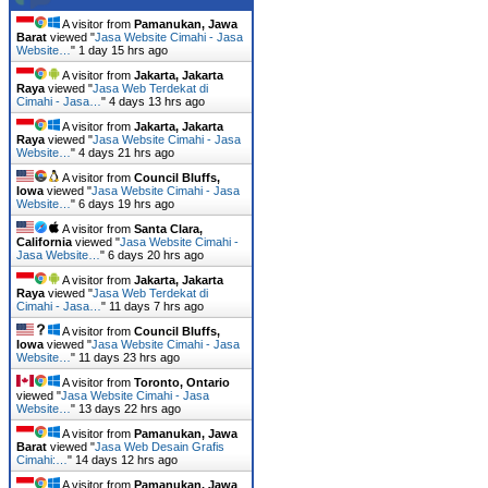
A visitor from
Pamanukan, Jawa
Barat
viewed "
Jasa Website Cimahi - Jasa
Website…
"
1 day 15 hrs ago
A visitor from
Jakarta, Jakarta
Raya
viewed "
Jasa Web Terdekat di
Cimahi - Jasa…
"
4 days 13 hrs ago
A visitor from
Jakarta, Jakarta
Raya
viewed "
Jasa Website Cimahi - Jasa
Website…
"
4 days 21 hrs ago
A visitor from
Council Bluffs,
Iowa
viewed "
Jasa Website Cimahi - Jasa
Website…
"
6 days 19 hrs ago
A visitor from
Santa Clara,
California
viewed "
Jasa Website Cimahi -
Jasa Website…
"
6 days 20 hrs ago
A visitor from
Jakarta, Jakarta
Raya
viewed "
Jasa Web Terdekat di
Cimahi - Jasa…
"
11 days 7 hrs ago
A visitor from
Council Bluffs,
Iowa
viewed "
Jasa Website Cimahi - Jasa
Website…
"
11 days 23 hrs ago
A visitor from
Toronto, Ontario
viewed "
Jasa Website Cimahi - Jasa
Website…
"
13 days 22 hrs ago
A visitor from
Pamanukan, Jawa
Barat
viewed "
Jasa Web Desain Grafis
Cimahi:…
"
14 days 12 hrs ago
A visitor from
Pamanukan, Jawa