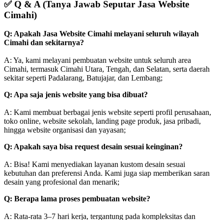
✅
Q & A (Tanya Jawab Seputar Jasa Website
Cimahi)
Q: Apakah Jasa Website Cimahi melayani seluruh wilayah
Cimahi dan sekitarnya?
A: Ya, kami melayani pembuatan website untuk seluruh area
Cimahi, termasuk Cimahi Utara, Tengah, dan Selatan, serta daerah
sekitar seperti Padalarang, Batujajar, dan Lembang;
Q: Apa saja jenis website yang bisa dibuat?
A: Kami membuat berbagai jenis website seperti profil perusahaan,
toko online, website sekolah, landing page produk, jasa pribadi,
hingga website organisasi dan yayasan;
Q: Apakah saya bisa request desain sesuai keinginan?
A: Bisa! Kami menyediakan layanan kustom desain sesuai
kebutuhan dan preferensi Anda. Kami juga siap memberikan saran
desain yang profesional dan menarik;
Q: Berapa lama proses pembuatan website?
A: Rata-rata 3–7 hari kerja, tergantung pada kompleksitas dan