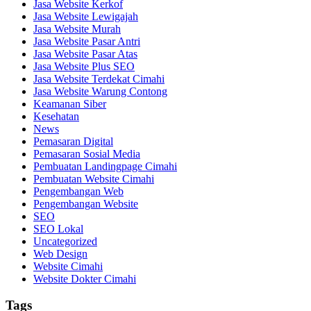
Jasa Website Kerkof
Jasa Website Lewigajah
Jasa Website Murah
Jasa Website Pasar Antri
Jasa Website Pasar Atas
Jasa Website Plus SEO
Jasa Website Terdekat Cimahi
Jasa Website Warung Contong
Keamanan Siber
Kesehatan
News
Pemasaran Digital
Pemasaran Sosial Media
Pembuatan Landingpage Cimahi
Pembuatan Website Cimahi
Pengembangan Web
Pengembangan Website
SEO
SEO Lokal
Uncategorized
Web Design
Website Cimahi
Website Dokter Cimahi
Tags