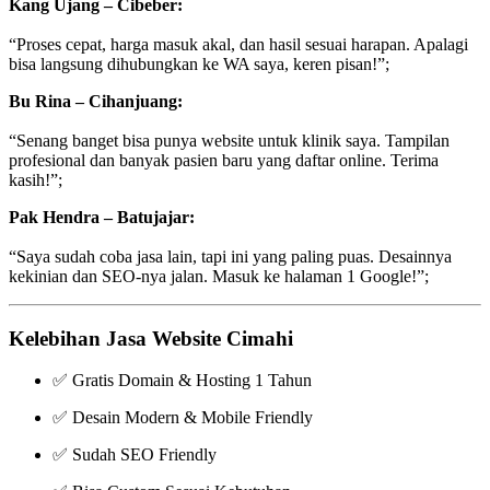
Kang Ujang – Cibeber:
“Proses cepat, harga masuk akal, dan hasil sesuai harapan. Apalagi
bisa langsung dihubungkan ke WA saya, keren pisan!”;
Bu Rina – Cihanjuang:
“Senang banget bisa punya website untuk klinik saya. Tampilan
profesional dan banyak pasien baru yang daftar online. Terima
kasih!”;
Pak Hendra – Batujajar:
“Saya sudah coba jasa lain, tapi ini yang paling puas. Desainnya
kekinian dan SEO-nya jalan. Masuk ke halaman 1 Google!”;
Kelebihan Jasa Website Cimahi
✅ Gratis Domain & Hosting 1 Tahun
✅ Desain Modern & Mobile Friendly
✅ Sudah SEO Friendly