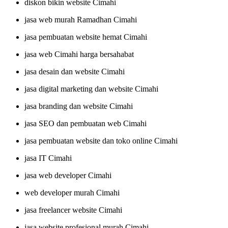
diskon bikin website Cimahi
jasa web murah Ramadhan Cimahi
jasa pembuatan website hemat Cimahi
jasa web Cimahi harga bersahabat
jasa desain dan website Cimahi
jasa digital marketing dan website Cimahi
jasa branding dan website Cimahi
jasa SEO dan pembuatan web Cimahi
jasa pembuatan website dan toko online Cimahi
jasa IT Cimahi
jasa web developer Cimahi
web developer murah Cimahi
jasa freelancer website Cimahi
jasa website profesional murah Cimahi