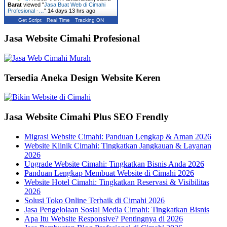
Barat
viewed "
Jasa Buat Web di Cimahi
Profesional -…
"
14 days 13 hrs ago
Get Script
Real Time
Tracking ON
Jasa Website Cimahi Profesional
Tersedia Aneka Design Website Keren
Jasa Website Cimahi Plus SEO Frendly
Migrasi Website Cimahi: Panduan Lengkap & Aman 2026
Website Klinik Cimahi: Tingkatkan Jangkauan & Layanan
2026
Upgrade Website Cimahi: Tingkatkan Bisnis Anda 2026
Panduan Lengkap Membuat Website di Cimahi 2026
Website Hotel Cimahi: Tingkatkan Reservasi & Visibilitas
2026
Solusi Toko Online Terbaik di Cimahi 2026
Jasa Pengelolaan Sosial Media Cimahi: Tingkatkan Bisnis
Apa Itu Website Responsive? Pentingnya di 2026