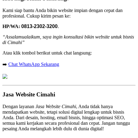
Kami siap bantu Anda bikin website impian dengan cepat dan
profesional. Cukup kirim pesan ke:
HP/WA:
0813-2302-3200
.
“Assalamualaikum, saya ingin konsultasi bikin website untuk bisnis
di Cimahi”
Atau klik tombol berikut untuk chat langsung:
➡️
Chat WhatsApp Sekarang
Jasa Website Cimahi
Dengan layanan
Jasa Website Cimahi
, Anda tidak hanya
mendapatkan website, tetapi solusi digital lengkap untuk bisnis
Anda. Dari desain, hosting, email bisnis, hingga optimasi SEO,
semua kami kerjakan secara profesional dan cepat. Jangan tunggu
pesaing Anda melangkah lebih dulu di dunia digital!