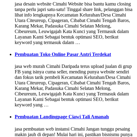
jasa desain website Cimahi Website bisa bantu kamu closing
tanpa perlu japri satu-satu! Tinggal share link, pelanggan bisa
lihat info lengkapnya Kecamatan Kelurahan/Desa Cimahi
Utara Citeureup, Cipageran, Cibabat Cimahi Tengah Baros,
Karang Mekar, Padasuka Cimahi Selatan Melong,
Cibeureum, Leuwigajah Kata Kunci yang Termasuk dalam
Layanan Kami Sebagai bentuk optimasi SEO, berikut
keyword yang termasuk dalam …
Pembuatan Toko Online Pasar Antri Terdekat
jasa web murah Cimahi Daripada terus upload jualan di grup
FB yang isinya cuma seller, mending punya website sendiri
dan fokus tarik pembeli Kecamatan Kelurahan/Desa Cimahi
Utara Citeureup, Cipageran, Cibabat Cimahi Tengah Baros,
Karang Mekar, Padasuka Cimahi Selatan Melong,
Cibeureum, Leuwigajah Kata Kunci yang Termasuk dalam
Layanan Kami Sebagai bentuk optimasi SEO, berikut
keyword yang …
Pembuatan Landingpage Ciawi Tali Amanah
jasa pembuatan web instansi Cimahi Jangan tunggu pesaing
makin jauh di depan! Mulai hari ini, pastikan bisnismu punya