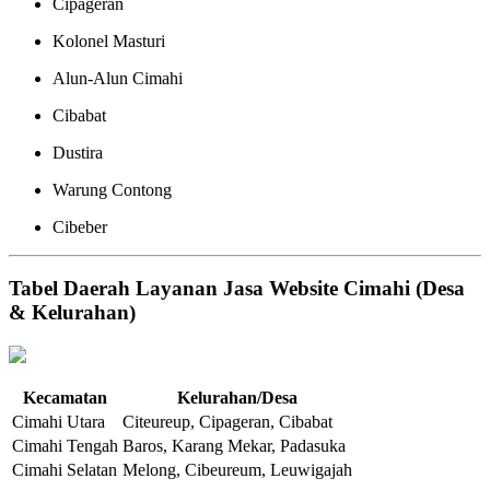
Cipageran
Kolonel Masturi
Alun-Alun Cimahi
Cibabat
Dustira
Warung Contong
Cibeber
Tabel Daerah Layanan Jasa Website Cimahi (Desa
& Kelurahan)
Kecamatan
Kelurahan/Desa
Cimahi Utara
Citeureup, Cipageran, Cibabat
Cimahi Tengah
Baros, Karang Mekar, Padasuka
Cimahi Selatan
Melong, Cibeureum, Leuwigajah