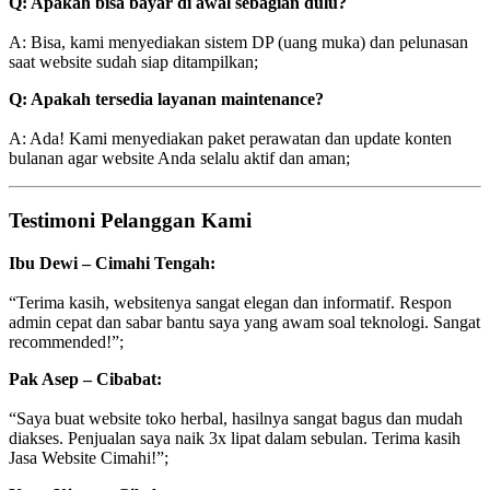
Q: Apakah bisa bayar di awal sebagian dulu?
A: Bisa, kami menyediakan sistem DP (uang muka) dan pelunasan
saat website sudah siap ditampilkan;
Q: Apakah tersedia layanan maintenance?
A: Ada! Kami menyediakan paket perawatan dan update konten
bulanan agar website Anda selalu aktif dan aman;
Testimoni Pelanggan Kami
Ibu Dewi – Cimahi Tengah:
“Terima kasih, websitenya sangat elegan dan informatif. Respon
admin cepat dan sabar bantu saya yang awam soal teknologi. Sangat
recommended!”;
Pak Asep – Cibabat:
“Saya buat website toko herbal, hasilnya sangat bagus dan mudah
diakses. Penjualan saya naik 3x lipat dalam sebulan. Terima kasih
Jasa Website Cimahi!”;