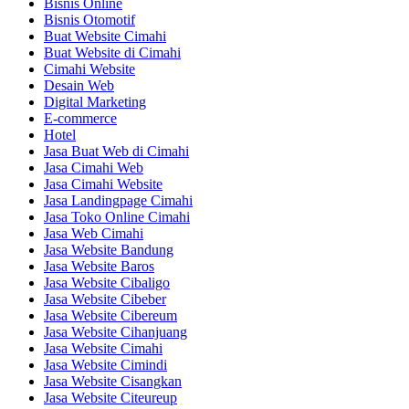
Bisnis Online
Bisnis Otomotif
Buat Website Cimahi
Buat Website di Cimahi
Cimahi Website
Desain Web
Digital Marketing
E-commerce
Hotel
Jasa Buat Web di Cimahi
Jasa Cimahi Web
Jasa Cimahi Website
Jasa Landingpage Cimahi
Jasa Toko Online Cimahi
Jasa Web Cimahi
Jasa Website Bandung
Jasa Website Baros
Jasa Website Cibaligo
Jasa Website Cibeber
Jasa Website Cibereum
Jasa Website Cihanjuang
Jasa Website Cimahi
Jasa Website Cimindi
Jasa Website Cisangkan
Jasa Website Citeureup