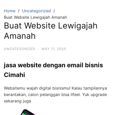
Skip
to
Home
Uncategorized
content
Buat Website Lewigajah Amanah
Buat Website Lewigajah
Amanah
UNCATEGORIZED
·
MAY 11, 2025
jasa website dengan email bisnis
Cimahi
Websitemu wajah digital bisnismu! Kalau tampilannya
berantakan, calon pelanggan bisa ilfeel. Yuk upgrade
sekarang juga