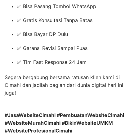
✅ Bisa Pasang Tombol WhatsApp
✅ Gratis Konsultasi Tanpa Batas
✅ Bisa Bayar DP Dulu
✅ Garansi Revisi Sampai Puas
✅ Tim Fast Response 24 Jam
Segera bergabung bersama ratusan klien kami di
Cimahi dan jadilah bagian dari dunia digital hari ini
juga!
#JasaWebsiteCimahi #PembuatanWebsiteCimahi
#WebsiteMurahCimahi #BikinWebsiteUMKM
#WebsiteProfesionalCimahi