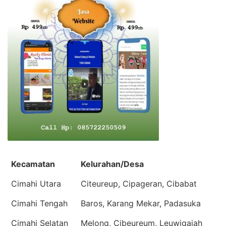
Kecamatan
Kelurahan/Desa
Cimahi Utara
Citeureup, Cipageran, Cibabat
Cimahi Tengah
Baros, Karang Mekar, Padasuka
Cimahi Selatan
Melong, Cibeureum, Leuwigajah