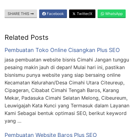
SHARE THIS
Facebook
Twitter/X
WhatsApp
Related Posts
Pembuatan Toko Online Cisangkan Plus SEO
jasa pembuatan website bisnis Cimahi Jangan tunggu
pesaing makin jauh di depan! Mulai hari ini, pastikan
bisnismu punya website yang siap bersaing online
Kecamatan Kelurahan/Desa Cimahi Utara Citeureup,
Cipageran, Cibabat Cimahi Tengah Baros, Karang
Mekar, Padasuka Cimahi Selatan Melong, Cibeureum,
Leuwigajah Kata Kunci yang Termasuk dalam Layanan
Kami Sebagai bentuk optimasi SEO, berikut keyword
yang …
Pembuatan Website Baros Plus SEO