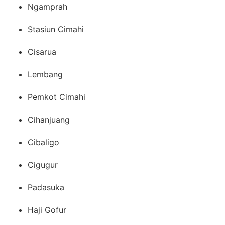
Ngamprah
Stasiun Cimahi
Cisarua
Lembang
Pemkot Cimahi
Cihanjuang
Cibaligo
Cigugur
Padasuka
Haji Gofur