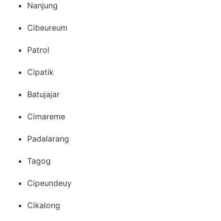
Nanjung
Cibeureum
Patrol
Cipatik
Batujajar
Cimareme
Padalarang
Tagog
Cipeundeuy
Cikalong