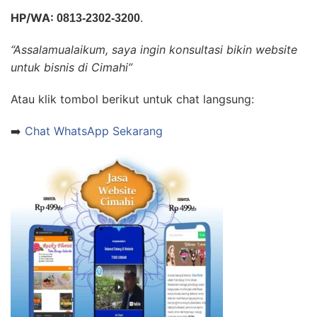
HP/WA:
0813-2302-3200
.
“Assalamualaikum, saya ingin konsultasi bikin website
untuk bisnis di Cimahi”
Atau klik tombol berikut untuk chat langsung:
➡️
Chat WhatsApp Sekarang