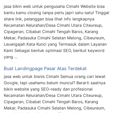
jasa bikin web untuk pengusaha Cimahi Website bisa
bantu kamu closing tanpa perlu japri satu-satu! Tinggal
share link, pelanggan bisa lihat info lengkapnya
Kecamatan Kelurahan/Desa Cimahi Utara Citeureup,
Cipageran, Cibabat Cimahi Tengah Baros, Karang
Mekar, Padasuka Cimahi Selatan Melong, Cibeureum,
Leuwigajah Kata Kunci yang Termasuk dalam Layanan
Kami Sebagai bentuk optimasi SEO, berikut keyword
yang …
Buat Landingpage Pasar Atas Terdekat
jasa web untuk bisnis Cimahi Semua orang cari lewat
Google, tapi usahamu belum muncul? Berarti saatnya
bikin website yang SEO-ready dan profesional
Kecamatan Kelurahan/Desa Cimahi Utara Citeureup,
Cipageran, Cibabat Cimahi Tengah Baros, Karang
Mekar, Padasuka Cimahi Selatan Melong, Cibeureum,