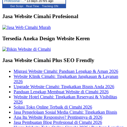
Profesional -…
"
13 days 20 hrs ago
Get Script
Real Time
Tracking ON
Jasa Website Cimahi Profesional
Tersedia Aneka Design Website Keren
Jasa Website Cimahi Plus SEO Frendly
Migrasi Website Cimahi: Panduan Lengkap & Aman 2026
Website Klinik Cimahi: Tingkatkan Jangkauan & Layanan
2026
Upgrade Website Cimahi: Tingkatkan Bisnis Anda 2026
Panduan Lengkap Membuat Website di Cimahi 2026
Website Hotel Cimahi: Tingkatkan Reservasi & Visibilitas
2026
Solusi Toko Online Terbaik di Cimahi 2026
Jasa Pengelolaan Sosial Media Cimahi: Tingkatkan Bisnis
Apa Itu Website Responsive? Pentingnya di 2026
Jasa Pembuatan Blog Profesional di Cimahi 2026