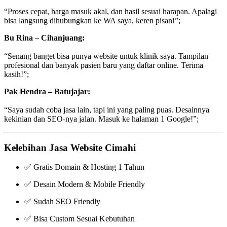
“Proses cepat, harga masuk akal, dan hasil sesuai harapan. Apalagi
bisa langsung dihubungkan ke WA saya, keren pisan!”;
Bu Rina – Cihanjuang:
“Senang banget bisa punya website untuk klinik saya. Tampilan
profesional dan banyak pasien baru yang daftar online. Terima
kasih!”;
Pak Hendra – Batujajar:
“Saya sudah coba jasa lain, tapi ini yang paling puas. Desainnya
kekinian dan SEO-nya jalan. Masuk ke halaman 1 Google!”;
Kelebihan Jasa Website Cimahi
✅ Gratis Domain & Hosting 1 Tahun
✅ Desain Modern & Mobile Friendly
✅ Sudah SEO Friendly
✅ Bisa Custom Sesuai Kebutuhan