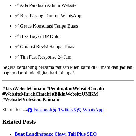
✅ Ada Panduan Admin Website
✅ Bisa Pasang Tombol WhatsApp
✅ Gratis Konsultasi Tanpa Batas
✅ Bisa Bayar DP Dulu
✅ Garansi Revisi Sampai Puas
✅ Tim Fast Response 24 Jam
Segera bergabung bersama ratusan klien kami di Cimahi dan jadilah
bagian dari dunia digital hari ini juga!
#JasaWebsiteCimahi #PembuatanWebsiteCimahi
#WebsiteMurahCimahi #BikinWebsiteUMKM
#WebsiteProfesionalCimahi
Share this
Facebook
Twitter/X
WhatsApp
Related Posts
Buat Landingpage Ciawi Tali Plus SEO