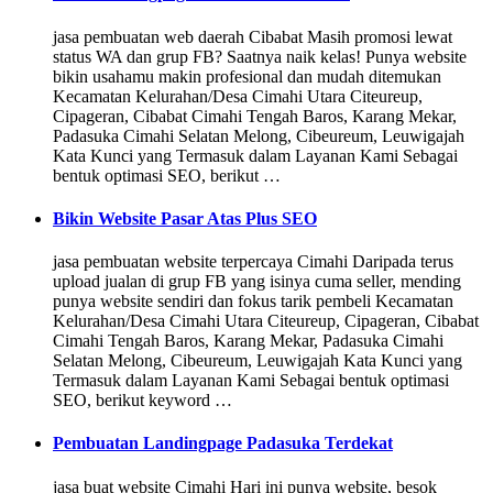
jasa pembuatan web daerah Cibabat Masih promosi lewat
status WA dan grup FB? Saatnya naik kelas! Punya website
bikin usahamu makin profesional dan mudah ditemukan
Kecamatan Kelurahan/Desa Cimahi Utara Citeureup,
Cipageran, Cibabat Cimahi Tengah Baros, Karang Mekar,
Padasuka Cimahi Selatan Melong, Cibeureum, Leuwigajah
Kata Kunci yang Termasuk dalam Layanan Kami Sebagai
bentuk optimasi SEO, berikut …
Bikin Website Pasar Atas Plus SEO
jasa pembuatan website terpercaya Cimahi Daripada terus
upload jualan di grup FB yang isinya cuma seller, mending
punya website sendiri dan fokus tarik pembeli Kecamatan
Kelurahan/Desa Cimahi Utara Citeureup, Cipageran, Cibabat
Cimahi Tengah Baros, Karang Mekar, Padasuka Cimahi
Selatan Melong, Cibeureum, Leuwigajah Kata Kunci yang
Termasuk dalam Layanan Kami Sebagai bentuk optimasi
SEO, berikut keyword …
Pembuatan Landingpage Padasuka Terdekat
jasa buat website Cimahi Hari ini punya website, besok