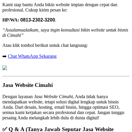
Kami siap bantu Anda bikin website impian dengan cepat dan
profesional. Cukup kirim pesan ke:
HP/WA:
0813-2302-3200
.
“Assalamualaikum, saya ingin konsultasi bikin website untuk bisnis
di Cimahi”
Atau klik tombol berikut untuk chat langsung:
➡️
Chat WhatsApp Sekarang
Jasa Website Cimahi
Dengan layanan
Jasa Website Cimahi
, Anda tidak hanya
mendapatkan website, tetapi solusi digital lengkap untuk bisnis
Anda. Dari desain, hosting, email bisnis, hingga optimasi SEO,
semua kami kerjakan secara profesional dan cepat. Jangan tunggu
pesaing Anda melangkah lebih dulu di dunia digital!
✅
Q & A (Tanya Jawab Seputar Jasa Website