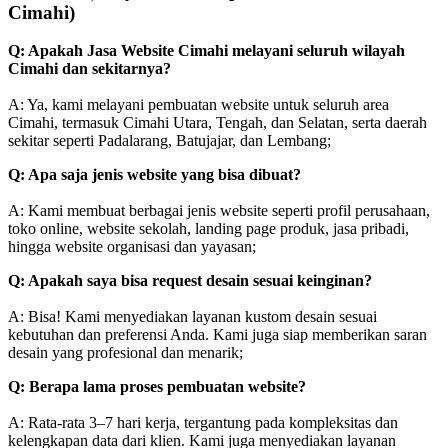
Cimahi)
Q: Apakah Jasa Website Cimahi melayani seluruh wilayah
Cimahi dan sekitarnya?
A: Ya, kami melayani pembuatan website untuk seluruh area
Cimahi, termasuk Cimahi Utara, Tengah, dan Selatan, serta daerah
sekitar seperti Padalarang, Batujajar, dan Lembang;
Q: Apa saja jenis website yang bisa dibuat?
A: Kami membuat berbagai jenis website seperti profil perusahaan,
toko online, website sekolah, landing page produk, jasa pribadi,
hingga website organisasi dan yayasan;
Q: Apakah saya bisa request desain sesuai keinginan?
A: Bisa! Kami menyediakan layanan kustom desain sesuai
kebutuhan dan preferensi Anda. Kami juga siap memberikan saran
desain yang profesional dan menarik;
Q: Berapa lama proses pembuatan website?
A: Rata-rata 3–7 hari kerja, tergantung pada kompleksitas dan
kelengkapan data dari klien. Kami juga menyediakan layanan