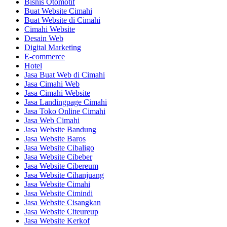
Bisnis Otomotif
Buat Website Cimahi
Buat Website di Cimahi
Cimahi Website
Desain Web
Digital Marketing
E-commerce
Hotel
Jasa Buat Web di Cimahi
Jasa Cimahi Web
Jasa Cimahi Website
Jasa Landingpage Cimahi
Jasa Toko Online Cimahi
Jasa Web Cimahi
Jasa Website Bandung
Jasa Website Baros
Jasa Website Cibaligo
Jasa Website Cibeber
Jasa Website Cibereum
Jasa Website Cihanjuang
Jasa Website Cimahi
Jasa Website Cimindi
Jasa Website Cisangkan
Jasa Website Citeureup
Jasa Website Kerkof