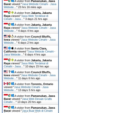
A visitor from
Pamanukan, Jawa
Barat
viewed "
Jasa Website Cimahi - Jasa
Website…
"
23 hrs 16 mins ago
A visitor from
Jakarta, Jakarta
Raya
viewed "
Jasa Web Terdekat di
Cimahi - Jasa…
"
3 days 21 hrs ago
A visitor from
Jakarta, Jakarta
Raya
viewed "
Jasa Website Cimahi - Jasa
Website…
"
4 days 4 hrs ago
A visitor from
Council Bluffs,
Iowa
viewed "
Jasa Website Cimahi - Jasa
Website…
"
6 days 2 hrs ago
A visitor from
Santa Clara,
California
viewed "
Jasa Website Cimahi -
Jasa Website…
"
6 days 4 hrs ago
A visitor from
Jakarta, Jakarta
Raya
viewed "
Jasa Web Terdekat di
Cimahi - Jasa…
"
10 days 15 hrs ago
A visitor from
Council Bluffs,
Iowa
viewed "
Jasa Website Cimahi - Jasa
Website…
"
11 days 6 hrs ago
A visitor from
Toronto, Ontario
viewed "
Jasa Website Cimahi - Jasa
Website…
"
13 days 5 hrs ago
A visitor from
Pamanukan, Jawa
Barat
viewed "
Jasa Web Desain Grafis
Cimahi:…
"
13 days 20 hrs ago
A visitor from
Pamanukan, Jawa
Barat
viewed "
Jasa Buat Web di Cimahi