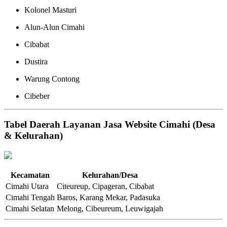
Kolonel Masturi
Alun-Alun Cimahi
Cibabat
Dustira
Warung Contong
Cibeber
Tabel Daerah Layanan Jasa Website Cimahi (Desa
& Kelurahan)
Kecamatan
Kelurahan/Desa
Cimahi Utara
Citeureup, Cipageran, Cibabat
Cimahi Tengah
Baros, Karang Mekar, Padasuka
Cimahi Selatan
Melong, Cibeureum, Leuwigajah