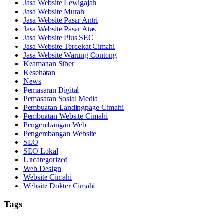
Jasa Website Lewigajah
Jasa Website Murah
Jasa Website Pasar Antri
Jasa Website Pasar Atas
Jasa Website Plus SEO
Jasa Website Terdekat Cimahi
Jasa Website Warung Contong
Keamanan Siber
Kesehatan
News
Pemasaran Digital
Pemasaran Sosial Media
Pembuatan Landingpage Cimahi
Pembuatan Website Cimahi
Pengembangan Web
Pengembangan Website
SEO
SEO Lokal
Uncategorized
Web Design
Website Cimahi
Website Dokter Cimahi
Tags