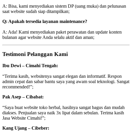
A: Bisa, kami menyediakan sistem DP (uang muka) dan pelunasan
saat website sudah siap ditampilkan;
Q: Apakah tersedia layanan maintenance?
A: Ada! Kami menyediakan paket perawatan dan update konten
bulanan agar website Anda selalu aktif dan aman;
Testimoni Pelanggan Kami
Ibu Dewi – Cimahi Tengah:
“Terima kasih, websitenya sangat elegan dan informatif. Respon
admin cepat dan sabar bantu saya yang awam soal teknologi. Sangat
recommended!”;
Pak Asep – Cibabat:
“Saya buat website toko herbal, hasilnya sangat bagus dan mudah
diakses. Penjualan saya naik 3x lipat dalam sebulan. Terima kasih
Jasa Website Cimahi!”;
Kang Ujang – Cibeber: