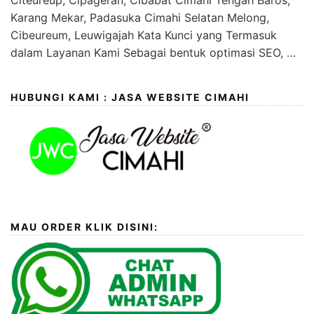
Citeureup, Cipageran, Cibabat Cimahi Tengah Baros,
Karang Mekar, Padasuka Cimahi Selatan Melong,
Cibeureum, Leuwigajah Kata Kunci yang Termasuk
dalam Layanan Kami Sebagai bentuk optimasi SEO, …
HUBUNGI KAMI : JASA WEBSITE CIMAHI
MAU ORDER KLIK DISINI: