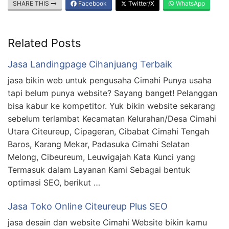
SHARE THIS
Facebook
Twitter/X
WhatsApp
Related Posts
Jasa Landingpage Cihanjuang Terbaik
jasa bikin web untuk pengusaha Cimahi Punya usaha
tapi belum punya website? Sayang banget! Pelanggan
bisa kabur ke kompetitor. Yuk bikin website sekarang
sebelum terlambat Kecamatan Kelurahan/Desa Cimahi
Utara Citeureup, Cipageran, Cibabat Cimahi Tengah
Baros, Karang Mekar, Padasuka Cimahi Selatan
Melong, Cibeureum, Leuwigajah Kata Kunci yang
Termasuk dalam Layanan Kami Sebagai bentuk
optimasi SEO, berikut …
Jasa Toko Online Citeureup Plus SEO
jasa desain dan website Cimahi Website bikin kamu