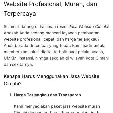
Website Profesional, Murah, dan
Terpercaya
Selamat datang di halaman resmi
Jasa Website Cimahi
!
Apakah Anda sedang mencari layanan pembuatan
website profesional, cepat, dan harga terjangkau?
Anda berada di tempat yang tepat. Kami hadir untuk
memberikan solusi digital terbaik bagi pelaku usaha,
UMKM, instansi, hingga sekolah di wilayah Kota Cimahi
dan sekitarnya.
Kenapa Harus Menggunakan Jasa Website
Cimahi?
Harga Terjangkau dan Transparan
Kami menyediakan paket jasa website murah
Cimahi dengan berbagai fitur unggulan. Anda