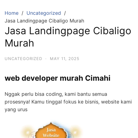
Skip
to
Home
Uncategorized
content
Jasa Landingpage Cibaligo Murah
Jasa Landingpage Cibaligo
Murah
UNCATEGORIZED
·
MAY 11, 2025
web developer murah Cimahi
Nggak perlu bisa coding, kami bantu semua
prosesnya! Kamu tinggal fokus ke bisnis, website kami
yang urus