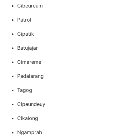
Cibeureum
Patrol
Cipatik
Batujajar
Cimareme
Padalarang
Tagog
Cipeundeuy
Cikalong
Ngamprah