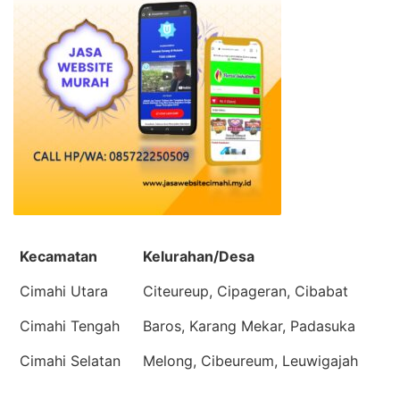
Kecamatan
Kelurahan/Desa
Cimahi Utara
Citeureup, Cipageran, Cibabat
Cimahi Tengah
Baros, Karang Mekar, Padasuka
Cimahi Selatan
Melong, Cibeureum, Leuwigajah