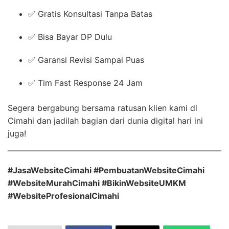
✅ Gratis Konsultasi Tanpa Batas
✅ Bisa Bayar DP Dulu
✅ Garansi Revisi Sampai Puas
✅ Tim Fast Response 24 Jam
Segera bergabung bersama ratusan klien kami di
Cimahi dan jadilah bagian dari dunia digital hari ini
juga!
#JasaWebsiteCimahi #PembuatanWebsiteCimahi
#WebsiteMurahCimahi #BikinWebsiteUMKM
#WebsiteProfesionalCimahi