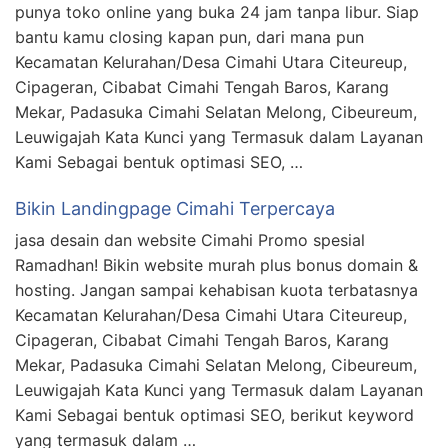
punya toko online yang buka 24 jam tanpa libur. Siap
bantu kamu closing kapan pun, dari mana pun
Kecamatan Kelurahan/Desa Cimahi Utara Citeureup,
Cipageran, Cibabat Cimahi Tengah Baros, Karang
Mekar, Padasuka Cimahi Selatan Melong, Cibeureum,
Leuwigajah Kata Kunci yang Termasuk dalam Layanan
Kami Sebagai bentuk optimasi SEO, …
Bikin Landingpage Cimahi Terpercaya
jasa desain dan website Cimahi Promo spesial
Ramadhan! Bikin website murah plus bonus domain &
hosting. Jangan sampai kehabisan kuota terbatasnya
Kecamatan Kelurahan/Desa Cimahi Utara Citeureup,
Cipageran, Cibabat Cimahi Tengah Baros, Karang
Mekar, Padasuka Cimahi Selatan Melong, Cibeureum,
Leuwigajah Kata Kunci yang Termasuk dalam Layanan
Kami Sebagai bentuk optimasi SEO, berikut keyword
yang termasuk dalam …