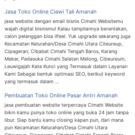
Jasa Toko Online Ciawi Tali Amanah
jasa website dengan email bisnis Cimahi Websitemu
wajah digital bisnismu! Kalau tampilannya berantakan,
calon pelanggan bisa ilfeel. Yuk upgrade sekarang juga
Kecamatan Kelurahan/Desa Cimahi Utara Citeureup,
Cipageran, Cibabat Cimahi Tengah Baros, Karang
Mekar, Padasuka Cimahi Selatan Melong, Cibeureum,
Leuwigajah Kata Kunci yang Termasuk dalam Layanan
Kami Sebagai bentuk optimasi SEO, berikut keyword
yang termasuk dalam …
Pembuatan Toko Online Pasar Antri Amanah
jasa pembuatan website terpercaya Cimahi Website
bikin kamu punya toko online yang buka 24 jam tanpa
libur. Siap bantu kamu closing kapan pun, dari mana
pun Kecamatan Kelurahan/Desa Cimahi Utara