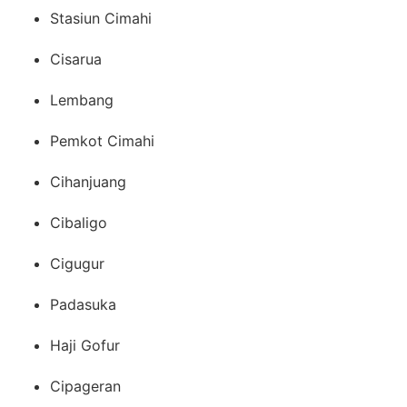
Stasiun Cimahi
Cisarua
Lembang
Pemkot Cimahi
Cihanjuang
Cibaligo
Cigugur
Padasuka
Haji Gofur
Cipageran