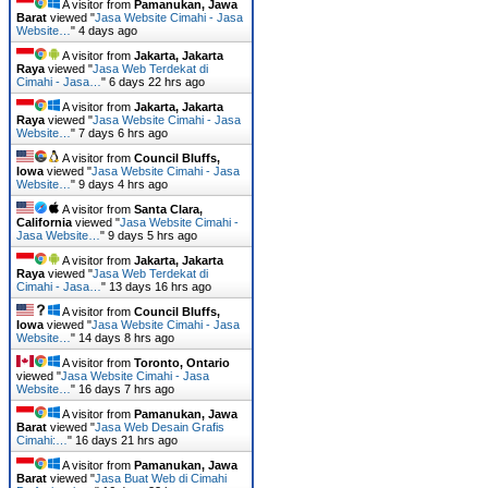
A visitor from
Pamanukan, Jawa
Barat
viewed "
Jasa Website Cimahi - Jasa
Website…
"
4 days ago
A visitor from
Jakarta, Jakarta
Raya
viewed "
Jasa Web Terdekat di
Cimahi - Jasa…
"
6 days 22 hrs ago
A visitor from
Jakarta, Jakarta
Raya
viewed "
Jasa Website Cimahi - Jasa
Website…
"
7 days 6 hrs ago
A visitor from
Council Bluffs,
Iowa
viewed "
Jasa Website Cimahi - Jasa
Website…
"
9 days 4 hrs ago
A visitor from
Santa Clara,
California
viewed "
Jasa Website Cimahi -
Jasa Website…
"
9 days 5 hrs ago
A visitor from
Jakarta, Jakarta
Raya
viewed "
Jasa Web Terdekat di
Cimahi - Jasa…
"
13 days 16 hrs ago
A visitor from
Council Bluffs,
Iowa
viewed "
Jasa Website Cimahi - Jasa
Website…
"
14 days 8 hrs ago
A visitor from
Toronto, Ontario
viewed "
Jasa Website Cimahi - Jasa
Website…
"
16 days 7 hrs ago
A visitor from
Pamanukan, Jawa
Barat
viewed "
Jasa Web Desain Grafis
Cimahi:…
"
16 days 21 hrs ago
A visitor from
Pamanukan, Jawa
Barat
viewed "
Jasa Buat Web di Cimahi