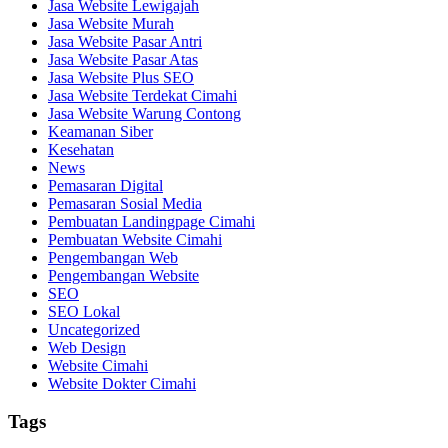
Jasa Website Lewigajah
Jasa Website Murah
Jasa Website Pasar Antri
Jasa Website Pasar Atas
Jasa Website Plus SEO
Jasa Website Terdekat Cimahi
Jasa Website Warung Contong
Keamanan Siber
Kesehatan
News
Pemasaran Digital
Pemasaran Sosial Media
Pembuatan Landingpage Cimahi
Pembuatan Website Cimahi
Pengembangan Web
Pengembangan Website
SEO
SEO Lokal
Uncategorized
Web Design
Website Cimahi
Website Dokter Cimahi
Tags