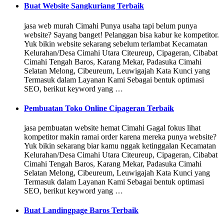
Buat Website Sangkuriang Terbaik
jasa web murah Cimahi Punya usaha tapi belum punya
website? Sayang banget! Pelanggan bisa kabur ke kompetitor.
Yuk bikin website sekarang sebelum terlambat Kecamatan
Kelurahan/Desa Cimahi Utara Citeureup, Cipageran, Cibabat
Cimahi Tengah Baros, Karang Mekar, Padasuka Cimahi
Selatan Melong, Cibeureum, Leuwigajah Kata Kunci yang
Termasuk dalam Layanan Kami Sebagai bentuk optimasi
SEO, berikut keyword yang …
Pembuatan Toko Online Cipageran Terbaik
jasa pembuatan website hemat Cimahi Gagal fokus lihat
kompetitor makin ramai order karena mereka punya website?
Yuk bikin sekarang biar kamu nggak ketinggalan Kecamatan
Kelurahan/Desa Cimahi Utara Citeureup, Cipageran, Cibabat
Cimahi Tengah Baros, Karang Mekar, Padasuka Cimahi
Selatan Melong, Cibeureum, Leuwigajah Kata Kunci yang
Termasuk dalam Layanan Kami Sebagai bentuk optimasi
SEO, berikut keyword yang …
Buat Landingpage Baros Terbaik