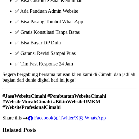
✅ Bisa Custom Sesuai Kebutuhan
✅ Ada Panduan Admin Website
✅ Bisa Pasang Tombol WhatsApp
✅ Gratis Konsultasi Tanpa Batas
✅ Bisa Bayar DP Dulu
✅ Garansi Revisi Sampai Puas
✅ Tim Fast Response 24 Jam
Segera bergabung bersama ratusan klien kami di Cimahi dan jadilah
bagian dari dunia digital hari ini juga!
#JasaWebsiteCimahi #PembuatanWebsiteCimahi
#WebsiteMurahCimahi #BikinWebsiteUMKM
#WebsiteProfesionalCimahi
Share this
Facebook
Twitter/X
WhatsApp
Related Posts