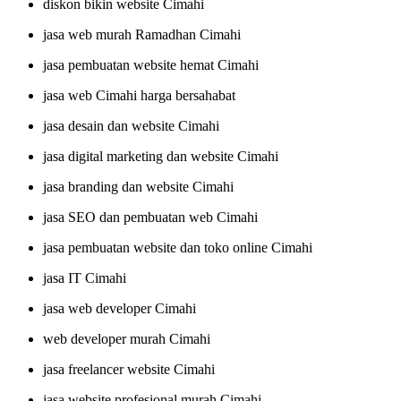
diskon bikin website Cimahi
jasa web murah Ramadhan Cimahi
jasa pembuatan website hemat Cimahi
jasa web Cimahi harga bersahabat
jasa desain dan website Cimahi
jasa digital marketing dan website Cimahi
jasa branding dan website Cimahi
jasa SEO dan pembuatan web Cimahi
jasa pembuatan website dan toko online Cimahi
jasa IT Cimahi
jasa web developer Cimahi
web developer murah Cimahi
jasa freelancer website Cimahi
jasa website profesional murah Cimahi