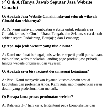
✅
Q & A (Tanya Jawab Seputar Jasa Website
Cimahi)
Q: Apakah Jasa Website Cimahi melayani seluruh wilayah
Cimahi dan sekitarnya?
A: Ya, kami melayani pembuatan website untuk seluruh area
Cimahi, termasuk Cimahi Utara, Tengah, dan Selatan, serta daerah
sekitar seperti Padalarang, Batujajar, dan Lembang;
Q: Apa saja jenis website yang bisa dibuat?
A: Kami membuat berbagai jenis website seperti profil perusahaan,
toko online, website sekolah, landing page produk, jasa pribadi,
hingga website organisasi dan yayasan;
Q: Apakah saya bisa request desain sesuai keinginan?
A: Bisa! Kami menyediakan layanan kustom desain sesuai
kebutuhan dan preferensi Anda. Kami juga siap memberikan saran
desain yang profesional dan menarik;
Q: Berapa lama proses pembuatan website?
A: Rata-rata 3–7 hari kerja, tergantung pada kompleksitas dan