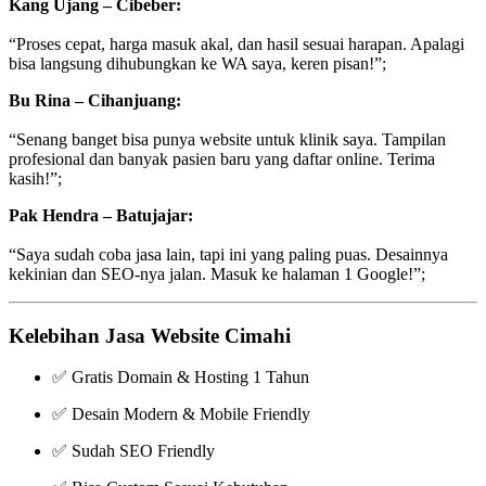
Kang Ujang – Cibeber:
“Proses cepat, harga masuk akal, dan hasil sesuai harapan. Apalagi
bisa langsung dihubungkan ke WA saya, keren pisan!”;
Bu Rina – Cihanjuang:
“Senang banget bisa punya website untuk klinik saya. Tampilan
profesional dan banyak pasien baru yang daftar online. Terima
kasih!”;
Pak Hendra – Batujajar:
“Saya sudah coba jasa lain, tapi ini yang paling puas. Desainnya
kekinian dan SEO-nya jalan. Masuk ke halaman 1 Google!”;
Kelebihan Jasa Website Cimahi
✅ Gratis Domain & Hosting 1 Tahun
✅ Desain Modern & Mobile Friendly
✅ Sudah SEO Friendly