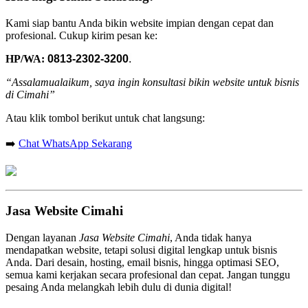
Kami siap bantu Anda bikin website impian dengan cepat dan
profesional. Cukup kirim pesan ke:
HP/WA:
0813-2302-3200
.
“Assalamualaikum, saya ingin konsultasi bikin website untuk bisnis
di Cimahi”
Atau klik tombol berikut untuk chat langsung:
➡️
Chat WhatsApp Sekarang
Jasa Website Cimahi
Dengan layanan
Jasa Website Cimahi
, Anda tidak hanya
mendapatkan website, tetapi solusi digital lengkap untuk bisnis
Anda. Dari desain, hosting, email bisnis, hingga optimasi SEO,
semua kami kerjakan secara profesional dan cepat. Jangan tunggu
pesaing Anda melangkah lebih dulu di dunia digital!