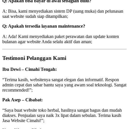
Q: Apakah bisa bayar di awal sebagian dulu?
A: Bisa, kami menyediakan sistem DP (uang muka) dan pelunasan
saat website sudah siap ditampilkan;
Q: Apakah tersedia layanan maintenance?
A: Ada! Kami menyediakan paket perawatan dan update konten
bulanan agar website Anda selalu aktif dan aman;
Testimoni Pelanggan Kami
Ibu Dewi – Cimahi Tengah:
“Terima kasih, websitenya sangat elegan dan informatif. Respon
admin cepat dan sabar bantu saya yang awam soal teknologi. Sangat
recommended!”;
Pak Asep – Cibabat:
“Saya buat website toko herbal, hasilnya sangat bagus dan mudah
diakses. Penjualan saya naik 3x lipat dalam sebulan. Terima kasih
Jasa Website Cimahi!”;