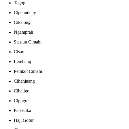
Tagog
Cipeundeuy
Cikalong
Ngamprah
Stasiun Cimahi
Cisarua
Lembang
Pemkot Cimahi
Cihanjuang
Cibaligo
Cigugur
Padasuka
Haji Gofur