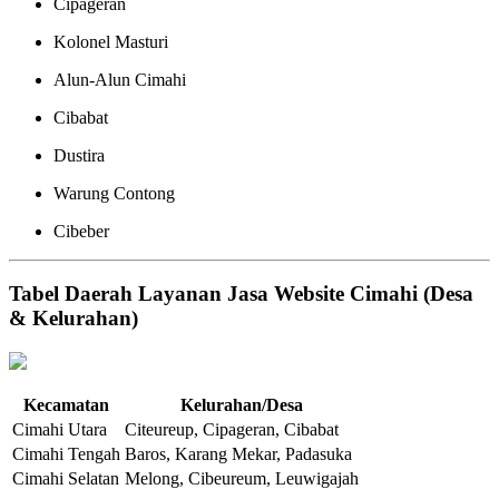
Cipageran
Kolonel Masturi
Alun-Alun Cimahi
Cibabat
Dustira
Warung Contong
Cibeber
Tabel Daerah Layanan Jasa Website Cimahi (Desa
& Kelurahan)
Kecamatan
Kelurahan/Desa
Cimahi Utara
Citeureup, Cipageran, Cibabat
Cimahi Tengah
Baros, Karang Mekar, Padasuka
Cimahi Selatan
Melong, Cibeureum, Leuwigajah