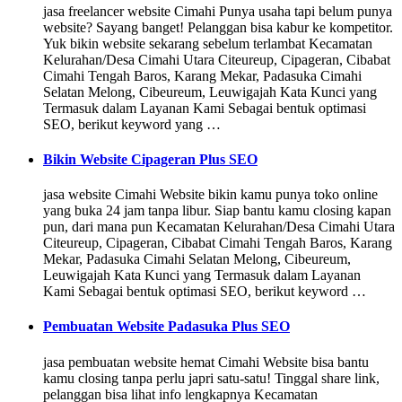
jasa freelancer website Cimahi Punya usaha tapi belum punya
website? Sayang banget! Pelanggan bisa kabur ke kompetitor.
Yuk bikin website sekarang sebelum terlambat Kecamatan
Kelurahan/Desa Cimahi Utara Citeureup, Cipageran, Cibabat
Cimahi Tengah Baros, Karang Mekar, Padasuka Cimahi
Selatan Melong, Cibeureum, Leuwigajah Kata Kunci yang
Termasuk dalam Layanan Kami Sebagai bentuk optimasi
SEO, berikut keyword yang …
Bikin Website Cipageran Plus SEO
jasa website Cimahi Website bikin kamu punya toko online
yang buka 24 jam tanpa libur. Siap bantu kamu closing kapan
pun, dari mana pun Kecamatan Kelurahan/Desa Cimahi Utara
Citeureup, Cipageran, Cibabat Cimahi Tengah Baros, Karang
Mekar, Padasuka Cimahi Selatan Melong, Cibeureum,
Leuwigajah Kata Kunci yang Termasuk dalam Layanan
Kami Sebagai bentuk optimasi SEO, berikut keyword …
Pembuatan Website Padasuka Plus SEO
jasa pembuatan website hemat Cimahi Website bisa bantu
kamu closing tanpa perlu japri satu-satu! Tinggal share link,
pelanggan bisa lihat info lengkapnya Kecamatan