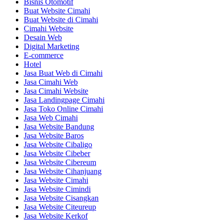
Bisnis Otomotif
Buat Website Cimahi
Buat Website di Cimahi
Cimahi Website
Desain Web
Digital Marketing
E-commerce
Hotel
Jasa Buat Web di Cimahi
Jasa Cimahi Web
Jasa Cimahi Website
Jasa Landingpage Cimahi
Jasa Toko Online Cimahi
Jasa Web Cimahi
Jasa Website Bandung
Jasa Website Baros
Jasa Website Cibaligo
Jasa Website Cibeber
Jasa Website Cibereum
Jasa Website Cihanjuang
Jasa Website Cimahi
Jasa Website Cimindi
Jasa Website Cisangkan
Jasa Website Citeureup
Jasa Website Kerkof