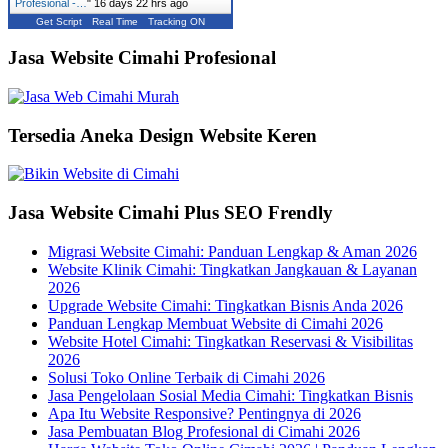
Profesional -…
"
16 days 22 hrs ago
Get Script
Real Time
Tracking ON
Jasa Website Cimahi Profesional
Tersedia Aneka Design Website Keren
Jasa Website Cimahi Plus SEO Frendly
Migrasi Website Cimahi: Panduan Lengkap & Aman 2026
Website Klinik Cimahi: Tingkatkan Jangkauan & Layanan
2026
Upgrade Website Cimahi: Tingkatkan Bisnis Anda 2026
Panduan Lengkap Membuat Website di Cimahi 2026
Website Hotel Cimahi: Tingkatkan Reservasi & Visibilitas
2026
Solusi Toko Online Terbaik di Cimahi 2026
Jasa Pengelolaan Sosial Media Cimahi: Tingkatkan Bisnis
Apa Itu Website Responsive? Pentingnya di 2026
Jasa Pembuatan Blog Profesional di Cimahi 2026