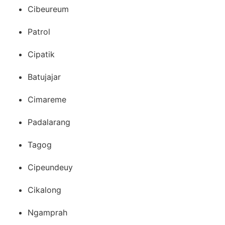
Cibeureum
Patrol
Cipatik
Batujajar
Cimareme
Padalarang
Tagog
Cipeundeuy
Cikalong
Ngamprah