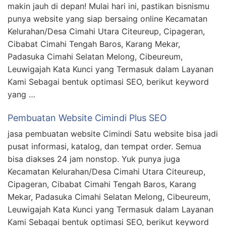
makin jauh di depan! Mulai hari ini, pastikan bisnismu
punya website yang siap bersaing online Kecamatan
Kelurahan/Desa Cimahi Utara Citeureup, Cipageran,
Cibabat Cimahi Tengah Baros, Karang Mekar,
Padasuka Cimahi Selatan Melong, Cibeureum,
Leuwigajah Kata Kunci yang Termasuk dalam Layanan
Kami Sebagai bentuk optimasi SEO, berikut keyword
yang …
Pembuatan Website Cimindi Plus SEO
jasa pembuatan website Cimindi Satu website bisa jadi
pusat informasi, katalog, dan tempat order. Semua
bisa diakses 24 jam nonstop. Yuk punya juga
Kecamatan Kelurahan/Desa Cimahi Utara Citeureup,
Cipageran, Cibabat Cimahi Tengah Baros, Karang
Mekar, Padasuka Cimahi Selatan Melong, Cibeureum,
Leuwigajah Kata Kunci yang Termasuk dalam Layanan
Kami Sebagai bentuk optimasi SEO, berikut keyword