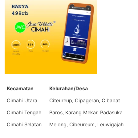
Kecamatan
Kelurahan/Desa
Cimahi Utara
Citeureup, Cipageran, Cibabat
Cimahi Tengah
Baros, Karang Mekar, Padasuka
Cimahi Selatan
Melong, Cibeureum, Leuwigajah