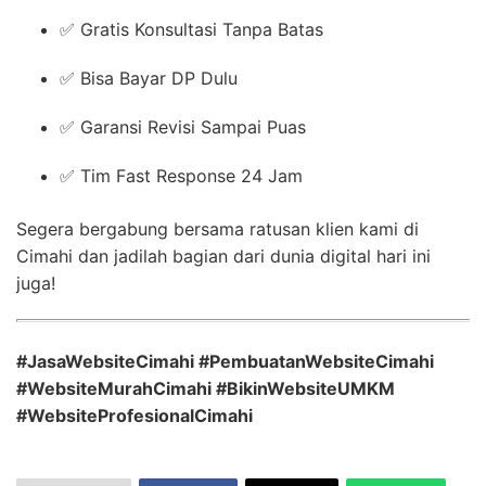
✅ Gratis Konsultasi Tanpa Batas
✅ Bisa Bayar DP Dulu
✅ Garansi Revisi Sampai Puas
✅ Tim Fast Response 24 Jam
Segera bergabung bersama ratusan klien kami di
Cimahi dan jadilah bagian dari dunia digital hari ini
juga!
#JasaWebsiteCimahi #PembuatanWebsiteCimahi
#WebsiteMurahCimahi #BikinWebsiteUMKM
#WebsiteProfesionalCimahi