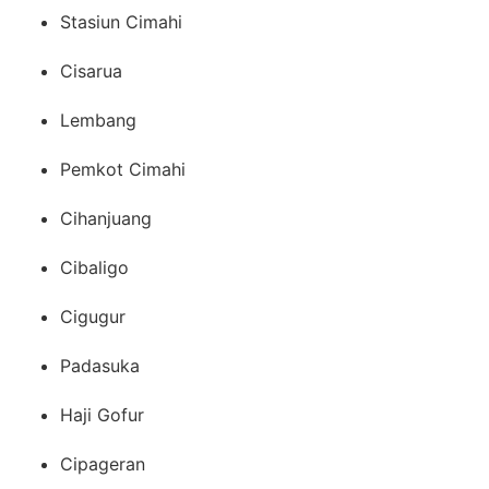
Stasiun Cimahi
Cisarua
Lembang
Pemkot Cimahi
Cihanjuang
Cibaligo
Cigugur
Padasuka
Haji Gofur
Cipageran