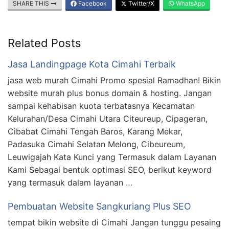
SHARE THIS
Facebook
Twitter/X
WhatsApp
Related Posts
Jasa Landingpage Kota Cimahi Terbaik
jasa web murah Cimahi Promo spesial Ramadhan! Bikin
website murah plus bonus domain & hosting. Jangan
sampai kehabisan kuota terbatasnya Kecamatan
Kelurahan/Desa Cimahi Utara Citeureup, Cipageran,
Cibabat Cimahi Tengah Baros, Karang Mekar,
Padasuka Cimahi Selatan Melong, Cibeureum,
Leuwigajah Kata Kunci yang Termasuk dalam Layanan
Kami Sebagai bentuk optimasi SEO, berikut keyword
yang termasuk dalam layanan …
Pembuatan Website Sangkuriang Plus SEO
tempat bikin website di Cimahi Jangan tunggu pesaing