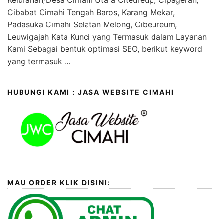
Kelurahan/Desa Cimahi Utara Citeureup, Cipageran,
Cibabat Cimahi Tengah Baros, Karang Mekar,
Padasuka Cimahi Selatan Melong, Cibeureum,
Leuwigajah Kata Kunci yang Termasuk dalam Layanan
Kami Sebagai bentuk optimasi SEO, berikut keyword
yang termasuk …
HUBUNGI KAMI : JASA WEBSITE CIMAHI
MAU ORDER KLIK DISINI: