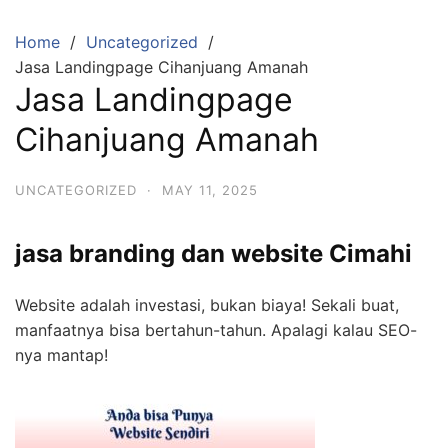
Skip
to
Home
Uncategorized
content
Jasa Landingpage Cihanjuang Amanah
Jasa Landingpage
Cihanjuang Amanah
UNCATEGORIZED
·
MAY 11, 2025
jasa branding dan website Cimahi
Website adalah investasi, bukan biaya! Sekali buat,
manfaatnya bisa bertahun-tahun. Apalagi kalau SEO-
nya mantap!