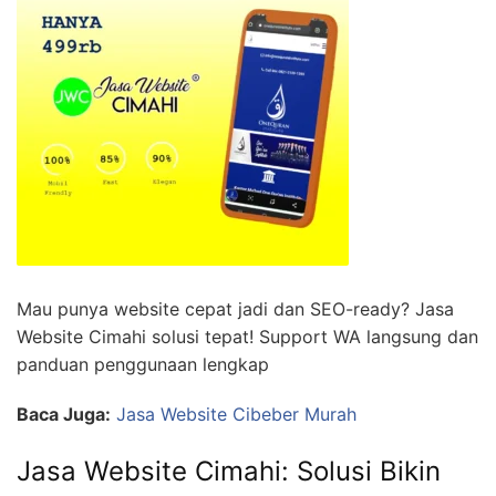
Mau punya website cepat jadi dan SEO-ready? Jasa
Website Cimahi solusi tepat! Support WA langsung dan
panduan penggunaan lengkap
Baca Juga:
Jasa Website Cibeber Murah
Jasa Website Cimahi: Solusi Bikin