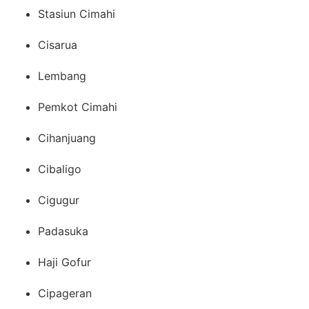
Stasiun Cimahi
Cisarua
Lembang
Pemkot Cimahi
Cihanjuang
Cibaligo
Cigugur
Padasuka
Haji Gofur
Cipageran