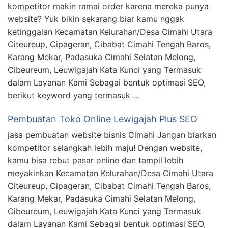
kompetitor makin ramai order karena mereka punya
website? Yuk bikin sekarang biar kamu nggak
ketinggalan Kecamatan Kelurahan/Desa Cimahi Utara
Citeureup, Cipageran, Cibabat Cimahi Tengah Baros,
Karang Mekar, Padasuka Cimahi Selatan Melong,
Cibeureum, Leuwigajah Kata Kunci yang Termasuk
dalam Layanan Kami Sebagai bentuk optimasi SEO,
berikut keyword yang termasuk …
Pembuatan Toko Online Lewigajah Plus SEO
jasa pembuatan website bisnis Cimahi Jangan biarkan
kompetitor selangkah lebih maju! Dengan website,
kamu bisa rebut pasar online dan tampil lebih
meyakinkan Kecamatan Kelurahan/Desa Cimahi Utara
Citeureup, Cipageran, Cibabat Cimahi Tengah Baros,
Karang Mekar, Padasuka Cimahi Selatan Melong,
Cibeureum, Leuwigajah Kata Kunci yang Termasuk
dalam Layanan Kami Sebagai bentuk optimasi SEO,