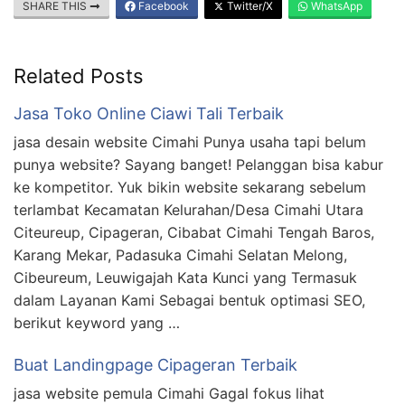
SHARE THIS
Facebook
Twitter/X
WhatsApp
Related Posts
Jasa Toko Online Ciawi Tali Terbaik
jasa desain website Cimahi Punya usaha tapi belum
punya website? Sayang banget! Pelanggan bisa kabur
ke kompetitor. Yuk bikin website sekarang sebelum
terlambat Kecamatan Kelurahan/Desa Cimahi Utara
Citeureup, Cipageran, Cibabat Cimahi Tengah Baros,
Karang Mekar, Padasuka Cimahi Selatan Melong,
Cibeureum, Leuwigajah Kata Kunci yang Termasuk
dalam Layanan Kami Sebagai bentuk optimasi SEO,
berikut keyword yang …
Buat Landingpage Cipageran Terbaik
jasa website pemula Cimahi Gagal fokus lihat