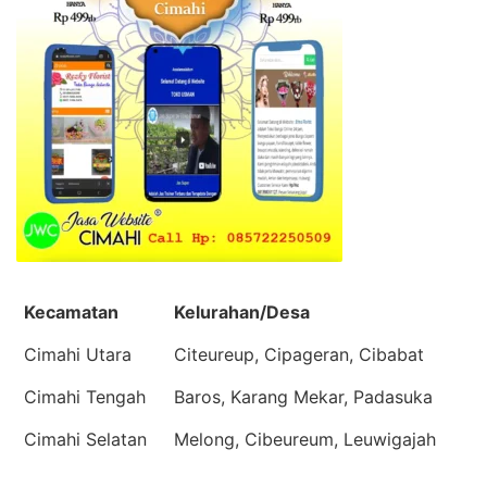
Kecamatan
Kelurahan/Desa
Cimahi Utara
Citeureup, Cipageran, Cibabat
Cimahi Tengah
Baros, Karang Mekar, Padasuka
Cimahi Selatan
Melong, Cibeureum, Leuwigajah