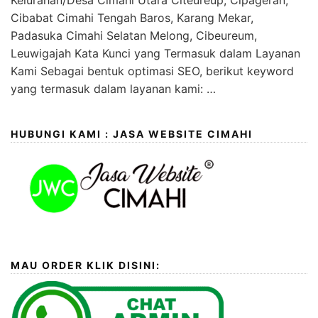
Kelurahan/Desa Cimahi Utara Citeureup, Cipageran,
Cibabat Cimahi Tengah Baros, Karang Mekar,
Padasuka Cimahi Selatan Melong, Cibeureum,
Leuwigajah Kata Kunci yang Termasuk dalam Layanan
Kami Sebagai bentuk optimasi SEO, berikut keyword
yang termasuk dalam layanan kami: …
HUBUNGI KAMI : JASA WEBSITE CIMAHI
MAU ORDER KLIK DISINI: