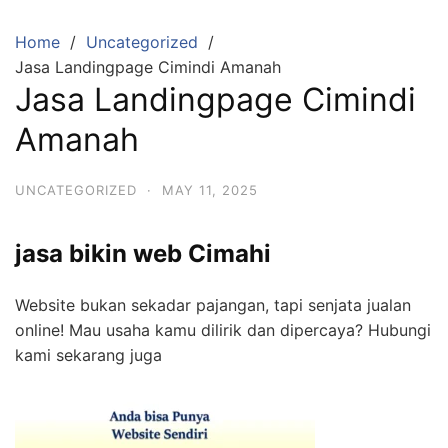
Skip
to
Home
Uncategorized
content
Jasa Landingpage Cimindi Amanah
Jasa Landingpage Cimindi
Amanah
UNCATEGORIZED
·
MAY 11, 2025
jasa bikin web Cimahi
Website bukan sekadar pajangan, tapi senjata jualan
online! Mau usaha kamu dilirik dan dipercaya? Hubungi
kami sekarang juga