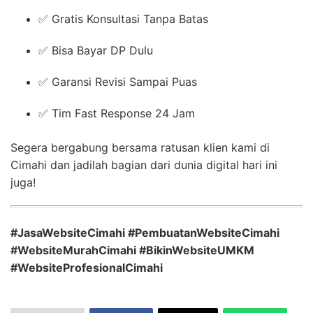
✅ Gratis Konsultasi Tanpa Batas
✅ Bisa Bayar DP Dulu
✅ Garansi Revisi Sampai Puas
✅ Tim Fast Response 24 Jam
Segera bergabung bersama ratusan klien kami di
Cimahi dan jadilah bagian dari dunia digital hari ini
juga!
#JasaWebsiteCimahi #PembuatanWebsiteCimahi
#WebsiteMurahCimahi #BikinWebsiteUMKM
#WebsiteProfesionalCimahi