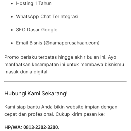
Hosting 1 Tahun
WhatsApp Chat Terintegrasi
SEO Dasar Google
Email Bisnis (@namaperusahaan.com)
Promo berlaku terbatas hingga akhir bulan ini. Ayo
manfaatkan kesempatan ini untuk membawa bisnismu
masuk dunia digital!
Hubungi Kami Sekarang!
Kami siap bantu Anda bikin website impian dengan
cepat dan profesional. Cukup kirim pesan ke:
HP/WA:
0813-2302-3200
.