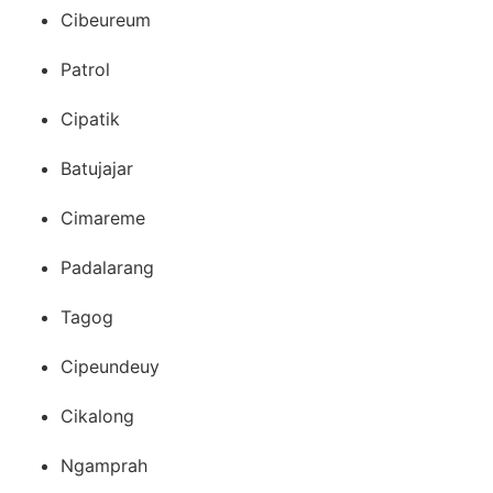
Cibeureum
Patrol
Cipatik
Batujajar
Cimareme
Padalarang
Tagog
Cipeundeuy
Cikalong
Ngamprah