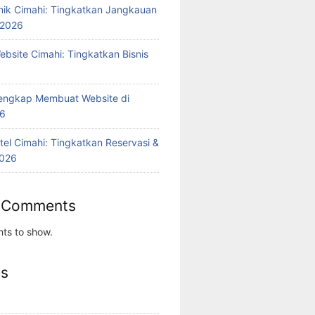
inik Cimahi: Tingkatkan Jangkauan
 2026
bsite Cimahi: Tingkatkan Bisnis
engkap Membuat Website di
26
tel Cimahi: Tingkatkan Reservasi &
2026
 Comments
ts to show.
es