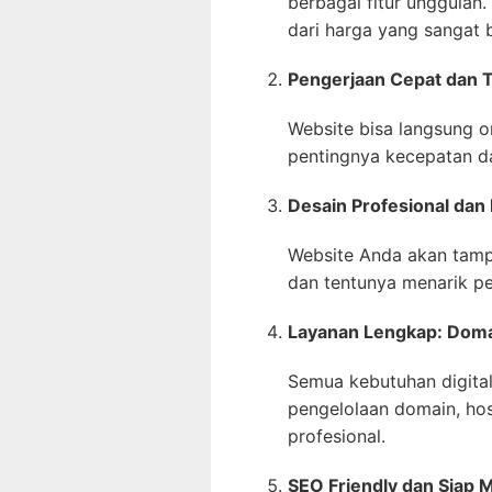
berbagai fitur unggulan.
dari harga yang sangat 
Pengerjaan Cepat dan 
Website bisa langsung o
pentingnya kecepatan da
Desain Profesional dan 
Website Anda akan tampi
dan tentunya menarik p
Layanan Lengkap: Domai
Semua kebutuhan digital
pengelolaan domain, hos
profesional.
SEO Friendly dan Siap 