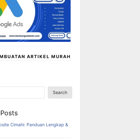
EMBUATAN ARTIKEL MURAH
Search
 Posts
bsite Cimahi: Panduan Lengkap &
6