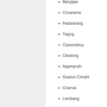
Batujajar
Cimareme
Padalarang
Tagog
Cipeundeuy
Cikalong
Ngamprah
Stasiun Cimahi
Cisarua
Lembang