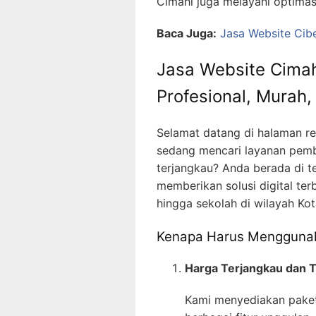
Cimahi juga melayani optima
Baca Juga:
Jasa Website Cib
Jasa Website Cimahi
Profesional, Murah
Selamat datang di halaman r
sedang mencari layanan pembu
terjangkau? Anda berada di t
memberikan solusi digital ter
hingga sekolah di wilayah Kot
Kenapa Harus Menggunak
Harga Terjangkau dan 
Kami menyediakan paket