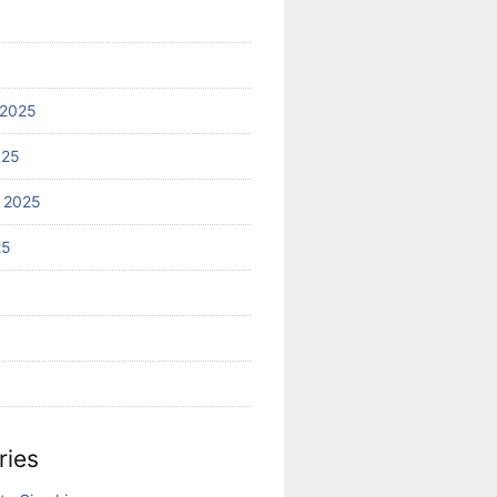
 2025
025
 2025
25
ries