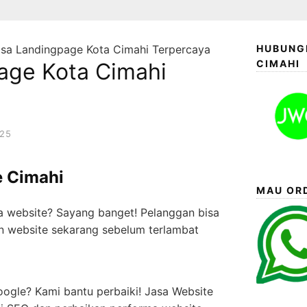
sa Landingpage Kota Cimahi Terpercaya
HUBUNGI
CIMAHI
age Kota Cimahi
025
e Cimahi
MAU ORD
a website? Sayang banget! Pelanggan bisa
in website sekarang sebelum terlambat
ogle? Kami bantu perbaiki! Jasa Website