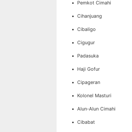
Pemkot Cimahi
Cihanjuang
Cibaligo
Cigugur
Padasuka
Haji Gofur
Cipageran
Kolonel Masturi
Alun-Alun Cimahi
Cibabat