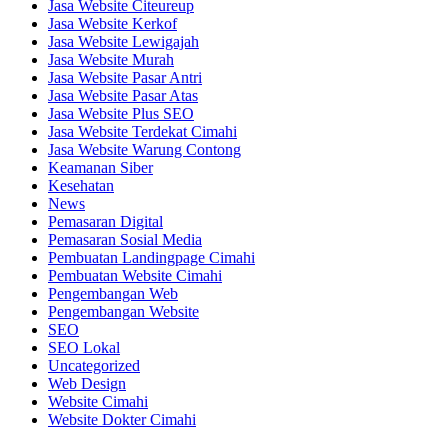
Jasa Website Citeureup
Jasa Website Kerkof
Jasa Website Lewigajah
Jasa Website Murah
Jasa Website Pasar Antri
Jasa Website Pasar Atas
Jasa Website Plus SEO
Jasa Website Terdekat Cimahi
Jasa Website Warung Contong
Keamanan Siber
Kesehatan
News
Pemasaran Digital
Pemasaran Sosial Media
Pembuatan Landingpage Cimahi
Pembuatan Website Cimahi
Pengembangan Web
Pengembangan Website
SEO
SEO Lokal
Uncategorized
Web Design
Website Cimahi
Website Dokter Cimahi