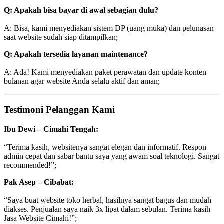
Q: Apakah bisa bayar di awal sebagian dulu?
A: Bisa, kami menyediakan sistem DP (uang muka) dan pelunasan
saat website sudah siap ditampilkan;
Q: Apakah tersedia layanan maintenance?
A: Ada! Kami menyediakan paket perawatan dan update konten
bulanan agar website Anda selalu aktif dan aman;
Testimoni Pelanggan Kami
Ibu Dewi – Cimahi Tengah:
“Terima kasih, websitenya sangat elegan dan informatif. Respon
admin cepat dan sabar bantu saya yang awam soal teknologi. Sangat
recommended!”;
Pak Asep – Cibabat:
“Saya buat website toko herbal, hasilnya sangat bagus dan mudah
diakses. Penjualan saya naik 3x lipat dalam sebulan. Terima kasih
Jasa Website Cimahi!”;