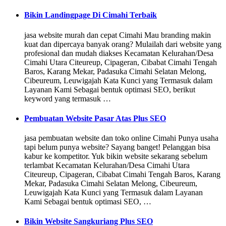
Bikin Landingpage Di Cimahi Terbaik
jasa website murah dan cepat Cimahi Mau branding makin
kuat dan dipercaya banyak orang? Mulailah dari website yang
profesional dan mudah diakses Kecamatan Kelurahan/Desa
Cimahi Utara Citeureup, Cipageran, Cibabat Cimahi Tengah
Baros, Karang Mekar, Padasuka Cimahi Selatan Melong,
Cibeureum, Leuwigajah Kata Kunci yang Termasuk dalam
Layanan Kami Sebagai bentuk optimasi SEO, berikut
keyword yang termasuk …
Pembuatan Website Pasar Atas Plus SEO
jasa pembuatan website dan toko online Cimahi Punya usaha
tapi belum punya website? Sayang banget! Pelanggan bisa
kabur ke kompetitor. Yuk bikin website sekarang sebelum
terlambat Kecamatan Kelurahan/Desa Cimahi Utara
Citeureup, Cipageran, Cibabat Cimahi Tengah Baros, Karang
Mekar, Padasuka Cimahi Selatan Melong, Cibeureum,
Leuwigajah Kata Kunci yang Termasuk dalam Layanan
Kami Sebagai bentuk optimasi SEO, …
Bikin Website Sangkuriang Plus SEO