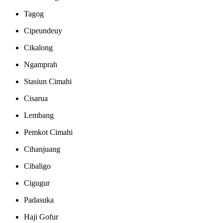
Tagog
Cipeundeuy
Cikalong
Ngamprah
Stasiun Cimahi
Cisarua
Lembang
Pemkot Cimahi
Cihanjuang
Cibaligo
Cigugur
Padasuka
Haji Gofur