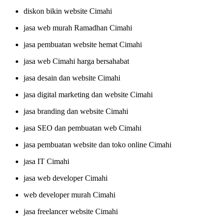
diskon bikin website Cimahi
jasa web murah Ramadhan Cimahi
jasa pembuatan website hemat Cimahi
jasa web Cimahi harga bersahabat
jasa desain dan website Cimahi
jasa digital marketing dan website Cimahi
jasa branding dan website Cimahi
jasa SEO dan pembuatan web Cimahi
jasa pembuatan website dan toko online Cimahi
jasa IT Cimahi
jasa web developer Cimahi
web developer murah Cimahi
jasa freelancer website Cimahi