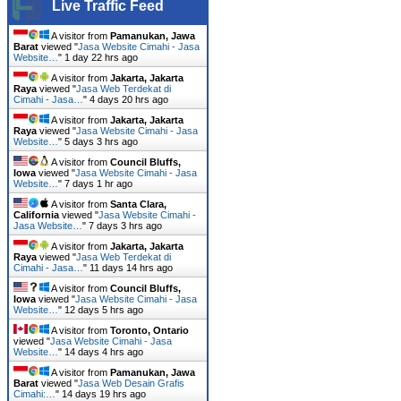
Live Traffic Feed
A visitor from
Pamanukan, Jawa
Barat
viewed "
Jasa Website Cimahi - Jasa
Website…
"
1 day 22 hrs ago
A visitor from
Jakarta, Jakarta
Raya
viewed "
Jasa Web Terdekat di
Cimahi - Jasa…
"
4 days 20 hrs ago
A visitor from
Jakarta, Jakarta
Raya
viewed "
Jasa Website Cimahi - Jasa
Website…
"
5 days 3 hrs ago
A visitor from
Council Bluffs,
Iowa
viewed "
Jasa Website Cimahi - Jasa
Website…
"
7 days 1 hr ago
A visitor from
Santa Clara,
California
viewed "
Jasa Website Cimahi -
Jasa Website…
"
7 days 3 hrs ago
A visitor from
Jakarta, Jakarta
Raya
viewed "
Jasa Web Terdekat di
Cimahi - Jasa…
"
11 days 14 hrs ago
A visitor from
Council Bluffs,
Iowa
viewed "
Jasa Website Cimahi - Jasa
Website…
"
12 days 5 hrs ago
A visitor from
Toronto, Ontario
viewed "
Jasa Website Cimahi - Jasa
Website…
"
14 days 4 hrs ago
A visitor from
Pamanukan, Jawa
Barat
viewed "
Jasa Web Desain Grafis
Cimahi:…
"
14 days 19 hrs ago