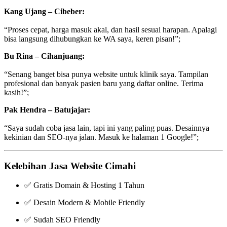
Kang Ujang – Cibeber:
“Proses cepat, harga masuk akal, dan hasil sesuai harapan. Apalagi
bisa langsung dihubungkan ke WA saya, keren pisan!”;
Bu Rina – Cihanjuang:
“Senang banget bisa punya website untuk klinik saya. Tampilan
profesional dan banyak pasien baru yang daftar online. Terima
kasih!”;
Pak Hendra – Batujajar:
“Saya sudah coba jasa lain, tapi ini yang paling puas. Desainnya
kekinian dan SEO-nya jalan. Masuk ke halaman 1 Google!”;
Kelebihan Jasa Website Cimahi
✅ Gratis Domain & Hosting 1 Tahun
✅ Desain Modern & Mobile Friendly
✅ Sudah SEO Friendly