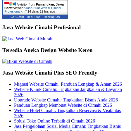
A visitor from
Pamanukan, Jawa
Barat
viewed "
Jasa Buat Web di Cimahi
Profesional -…
"
14 days 19 hrs ago
Get Script
Real Time
Tracking ON
Jasa Website Cimahi Profesional
Tersedia Aneka Design Website Keren
Jasa Website Cimahi Plus SEO Frendly
Migrasi Website Cimahi: Panduan Lengkap & Aman 2026
Website Klinik Cimahi: Tingkatkan Jangkauan & Layanan
2026
Upgrade Website Cimahi: Tingkatkan Bisnis Anda 2026
Panduan Lengkap Membuat Website di Cimahi 2026
Website Hotel Cimahi: Tingkatkan Reservasi & Visibilitas
2026
Solusi Toko Online Terbaik di Cimahi 2026
Jasa Pengelolaan Sosial Media Cimahi: Tingkatkan Bisnis