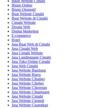
Bikin Website Cimahi
Bisnis Online
Bisnis Otomotif
Buat Website Cimahi
Buat Website di Cimahi
Cimahi Website
Desain Web
Digital Marketing
E-commerce
Hotel
Jasa Buat Web di Cimahi
Jasa Cimahi Web
Jasa Cimahi Website
Jasa Landingpage Cimahi
Jasa Toko Online Cimahi
Jasa Web Cimahi
Jasa Website Bandung
Jasa Website Baros
Jasa Website Cibaligo
Jasa Website Cibeber
Jasa Website Cibereum
Jasa Website Cihanjuang
Jasa Website Cimahi
Jasa Website Cimindi
Jasa Website Cisangkan