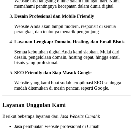
Website bisa langsung online dalam hitungan hari. Kami
memahami pentingnya kecepatan dalam dunia digital.
Desain Profesional dan Mobile Friendly
Website Anda akan tampil modern, responsif di semua
perangkat, dan tentunya menarik pengunjung.
Layanan Lengkap: Domain, Hosting, dan Email Bisnis
Semua kebutuhan digital Anda kami siapkan. Mulai dari
desain, pengelolaan domain, hosting cepat, hingga email
bisnis yang profesional.
SEO Friendly dan Siap Masuk Google
Website yang kami buat sudah teroptimasi SEO sehingga
mudah ditemukan di mesin pencari seperti Google.
Layanan Unggulan Kami
Berikut beberapa layanan dari
Jasa Website Cimahi
:
Jasa pembuatan website profesional di Cimahi