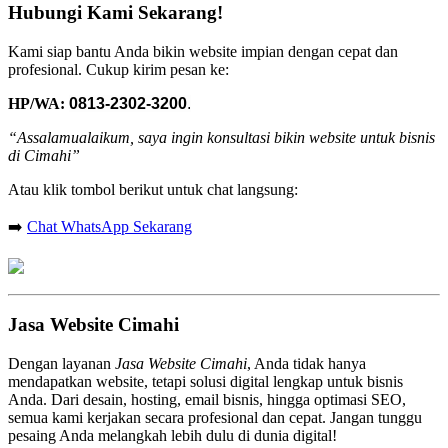
Hubungi Kami Sekarang!
Kami siap bantu Anda bikin website impian dengan cepat dan
profesional. Cukup kirim pesan ke:
HP/WA:
0813-2302-3200
.
“Assalamualaikum, saya ingin konsultasi bikin website untuk bisnis
di Cimahi”
Atau klik tombol berikut untuk chat langsung:
➡️
Chat WhatsApp Sekarang
Jasa Website Cimahi
Dengan layanan
Jasa Website Cimahi
, Anda tidak hanya
mendapatkan website, tetapi solusi digital lengkap untuk bisnis
Anda. Dari desain, hosting, email bisnis, hingga optimasi SEO,
semua kami kerjakan secara profesional dan cepat. Jangan tunggu
pesaing Anda melangkah lebih dulu di dunia digital!