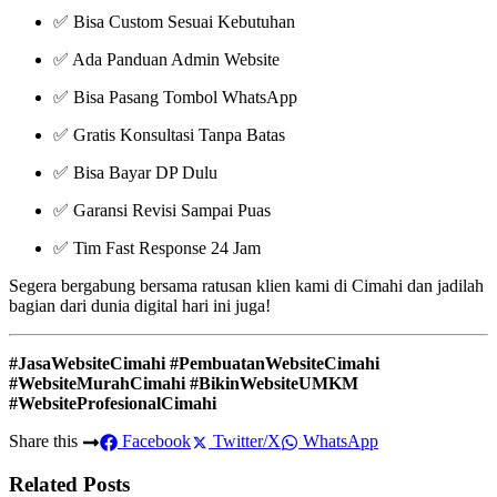
✅ Bisa Custom Sesuai Kebutuhan
✅ Ada Panduan Admin Website
✅ Bisa Pasang Tombol WhatsApp
✅ Gratis Konsultasi Tanpa Batas
✅ Bisa Bayar DP Dulu
✅ Garansi Revisi Sampai Puas
✅ Tim Fast Response 24 Jam
Segera bergabung bersama ratusan klien kami di Cimahi dan jadilah
bagian dari dunia digital hari ini juga!
#JasaWebsiteCimahi #PembuatanWebsiteCimahi
#WebsiteMurahCimahi #BikinWebsiteUMKM
#WebsiteProfesionalCimahi
Share this
Facebook
Twitter/X
WhatsApp
Related Posts