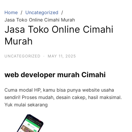
Skip
to
Home
Uncategorized
content
Jasa Toko Online Cimahi Murah
Jasa Toko Online Cimahi
Murah
UNCATEGORIZED
·
MAY 11, 2025
web developer murah Cimahi
Cuma modal HP, kamu bisa punya website usaha
sendiri! Proses mudah, desain cakep, hasil maksimal.
Yuk mulai sekarang