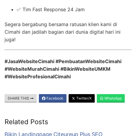
✅ Tim Fast Response 24 Jam
Segera bergabung bersama ratusan klien kami di
Cimahi dan jadilah bagian dari dunia digital hari ini
juga!
#JasaWebsiteCimahi #PembuatanWebsiteCimahi
#WebsiteMurahCimahi #BikinWebsiteUMKM
#WebsiteProfesionalCimahi
SHARE THIS
Facebook
Twitter/X
WhatsApp
Related Posts
Bikin Landingpage Citeureup Plus SEO