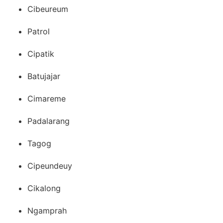
Cibeureum
Patrol
Cipatik
Batujajar
Cimareme
Padalarang
Tagog
Cipeundeuy
Cikalong
Ngamprah