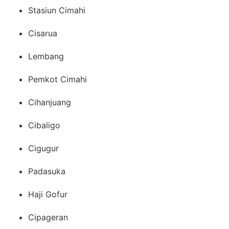
Stasiun Cimahi
Cisarua
Lembang
Pemkot Cimahi
Cihanjuang
Cibaligo
Cigugur
Padasuka
Haji Gofur
Cipageran