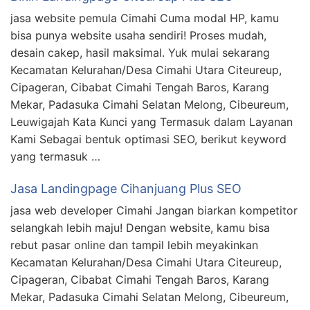
jasa website pemula Cimahi Cuma modal HP, kamu
bisa punya website usaha sendiri! Proses mudah,
desain cakep, hasil maksimal. Yuk mulai sekarang
Kecamatan Kelurahan/Desa Cimahi Utara Citeureup,
Cipageran, Cibabat Cimahi Tengah Baros, Karang
Mekar, Padasuka Cimahi Selatan Melong, Cibeureum,
Leuwigajah Kata Kunci yang Termasuk dalam Layanan
Kami Sebagai bentuk optimasi SEO, berikut keyword
yang termasuk …
Jasa Landingpage Cihanjuang Plus SEO
jasa web developer Cimahi Jangan biarkan kompetitor
selangkah lebih maju! Dengan website, kamu bisa
rebut pasar online dan tampil lebih meyakinkan
Kecamatan Kelurahan/Desa Cimahi Utara Citeureup,
Cipageran, Cibabat Cimahi Tengah Baros, Karang
Mekar, Padasuka Cimahi Selatan Melong, Cibeureum,