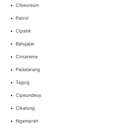
Cibeureum
Patrol
Cipatik
Batujajar
Cimareme
Padalarang
Tagog
Cipeundeuy
Cikalong
Ngamprah