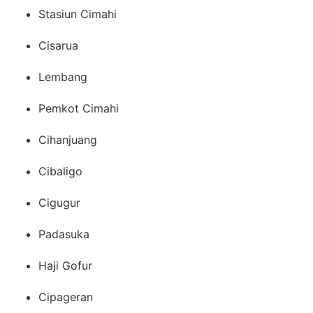
Stasiun Cimahi
Cisarua
Lembang
Pemkot Cimahi
Cihanjuang
Cibaligo
Cigugur
Padasuka
Haji Gofur
Cipageran