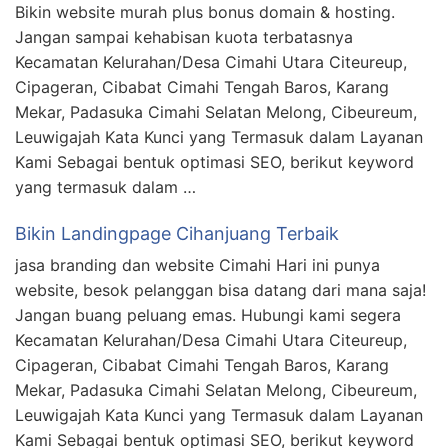
Bikin website murah plus bonus domain & hosting.
Jangan sampai kehabisan kuota terbatasnya
Kecamatan Kelurahan/Desa Cimahi Utara Citeureup,
Cipageran, Cibabat Cimahi Tengah Baros, Karang
Mekar, Padasuka Cimahi Selatan Melong, Cibeureum,
Leuwigajah Kata Kunci yang Termasuk dalam Layanan
Kami Sebagai bentuk optimasi SEO, berikut keyword
yang termasuk dalam …
Bikin Landingpage Cihanjuang Terbaik
jasa branding dan website Cimahi Hari ini punya
website, besok pelanggan bisa datang dari mana saja!
Jangan buang peluang emas. Hubungi kami segera
Kecamatan Kelurahan/Desa Cimahi Utara Citeureup,
Cipageran, Cibabat Cimahi Tengah Baros, Karang
Mekar, Padasuka Cimahi Selatan Melong, Cibeureum,
Leuwigajah Kata Kunci yang Termasuk dalam Layanan
Kami Sebagai bentuk optimasi SEO, berikut keyword