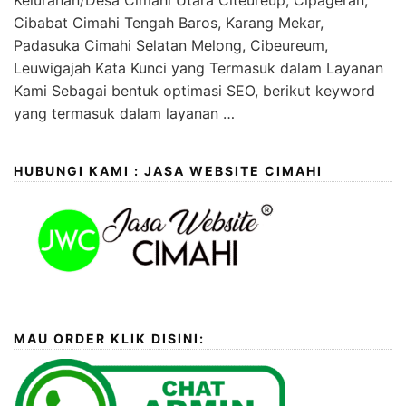
Kelurahan/Desa Cimahi Utara Citeureup, Cipageran,
Cibabat Cimahi Tengah Baros, Karang Mekar,
Padasuka Cimahi Selatan Melong, Cibeureum,
Leuwigajah Kata Kunci yang Termasuk dalam Layanan
Kami Sebagai bentuk optimasi SEO, berikut keyword
yang termasuk dalam layanan …
HUBUNGI KAMI : JASA WEBSITE CIMAHI
MAU ORDER KLIK DISINI: