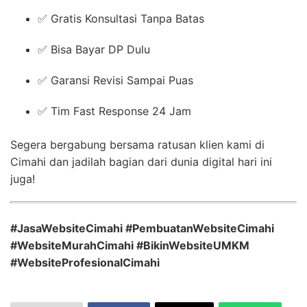
✅ Gratis Konsultasi Tanpa Batas
✅ Bisa Bayar DP Dulu
✅ Garansi Revisi Sampai Puas
✅ Tim Fast Response 24 Jam
Segera bergabung bersama ratusan klien kami di
Cimahi dan jadilah bagian dari dunia digital hari ini
juga!
#JasaWebsiteCimahi #PembuatanWebsiteCimahi
#WebsiteMurahCimahi #BikinWebsiteUMKM
#WebsiteProfesionalCimahi