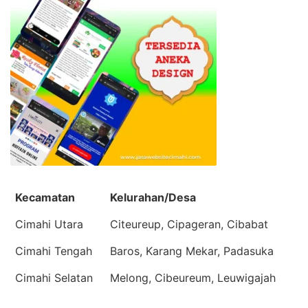
Kecamatan
Kelurahan/Desa
Cimahi Utara
Citeureup, Cipageran, Cibabat
Cimahi Tengah
Baros, Karang Mekar, Padasuka
Cimahi Selatan
Melong, Cibeureum, Leuwigajah