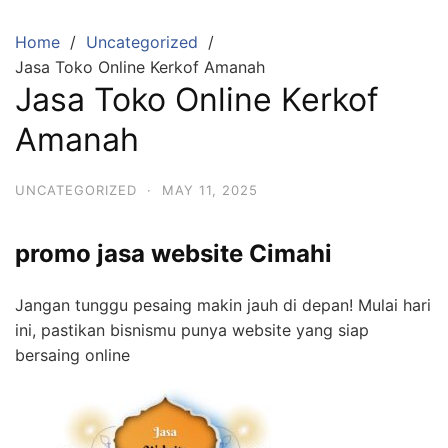
Skip
to
Home
Uncategorized
content
Jasa Toko Online Kerkof Amanah
Jasa Toko Online Kerkof
Amanah
UNCATEGORIZED
·
MAY 11, 2025
promo jasa website Cimahi
Jangan tunggu pesaing makin jauh di depan! Mulai hari
ini, pastikan bisnismu punya website yang siap
bersaing online