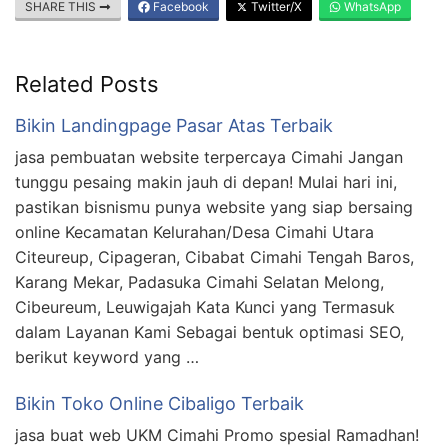
SHARE THIS
Facebook
Twitter/X
WhatsApp
Related Posts
Bikin Landingpage Pasar Atas Terbaik
jasa pembuatan website terpercaya Cimahi Jangan
tunggu pesaing makin jauh di depan! Mulai hari ini,
pastikan bisnismu punya website yang siap bersaing
online Kecamatan Kelurahan/Desa Cimahi Utara
Citeureup, Cipageran, Cibabat Cimahi Tengah Baros,
Karang Mekar, Padasuka Cimahi Selatan Melong,
Cibeureum, Leuwigajah Kata Kunci yang Termasuk
dalam Layanan Kami Sebagai bentuk optimasi SEO,
berikut keyword yang …
Bikin Toko Online Cibaligo Terbaik
jasa buat web UKM Cimahi Promo spesial Ramadhan!