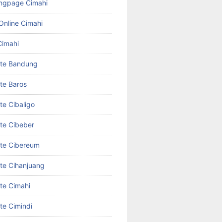
ngpage Cimahi
Online Cimahi
Cimahi
ite Bandung
te Baros
te Cibaligo
te Cibeber
te Cibereum
te Cihanjuang
te Cimahi
te Cimindi