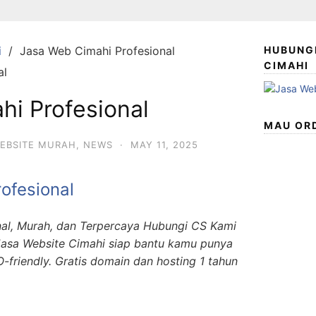
i
Jasa Web Cimahi Profesional
HUBUNGI
CIMAHI
hi Profesional
MAU ORD
EBSITE MURAH
,
NEWS
·
MAY 11, 2025
ofesional
onal, Murah, dan Terpercaya Hubungi CS Kami
asa Website Cimahi siap bantu kamu punya
-friendly. Gratis domain dan hosting 1 tahun