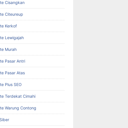
te Cisangkan
te Citeureup
te Kerkof
te Lewigajah
te Murah
te Pasar Antri
te Pasar Atas
te Plus SEO
te Terdekat Cimahi
ite Warung Contong
Siber