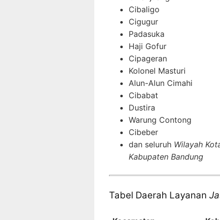
Cibaligo
Cigugur
Padasuka
Haji Gofur
Cipageran
Kolonel Masturi
Alun-Alun Cimahi
Cibabat
Dustira
Warung Contong
Cibeber
dan seluruh
Wilayah Kot
Kabupaten Bandung
Tabel Daerah Layanan
Ja