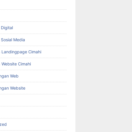
Digital
Sosial Media
 Landingpage Cimahi
 Website Cimahi
ngan Web
gan Website
ized