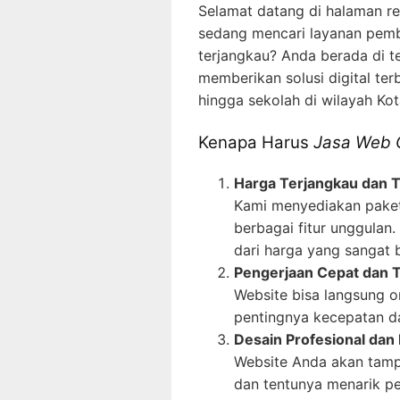
Selamat datang di halaman r
sedang mencari layanan pembu
terjangkau? Anda berada di t
memberikan solusi digital ter
hingga sekolah di wilayah Kot
Kenapa Harus
Jasa Web C
Harga Terjangkau dan 
Kami menyediakan paket
berbagai fitur unggulan.
dari harga yang sangat 
Pengerjaan Cepat dan 
Website bisa langsung o
pentingnya kecepatan da
Desain Profesional dan 
Website Anda akan tampi
dan tentunya menarik p