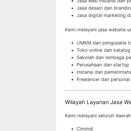
Jasa web instansi dan 
Jasa desain dan brandin
Jasa digital marketing 
Kami melayani jasa website u
UMKM dan pengusaha lo
Toko online dan katalog
Sekolah dan lembaga pe
Perusahaan dan startup
Instansi dan pemerintah
Freelancer dan personal
Wilayah Layanan
Jasa We
Kami melayani seluruh daerah
Cimindi