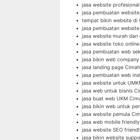
jasa website profesional
jasa pembuatan website 
tempat bikin website di
jasa pembuatan website 
jasa website murah dan
jasa website toko onlin
jasa pembuatan web sek
jasa bikin web company 
jasa landing page Cimah
jasa pembuatan web ins
jasa website untuk UMK
jasa web untuk bisnis C
jasa buat web UKM Cim
jasa bikin web untuk pe
jasa website pemula Ci
jasa web mobile friendl
jasa website SEO friend
jasa bikin website supp