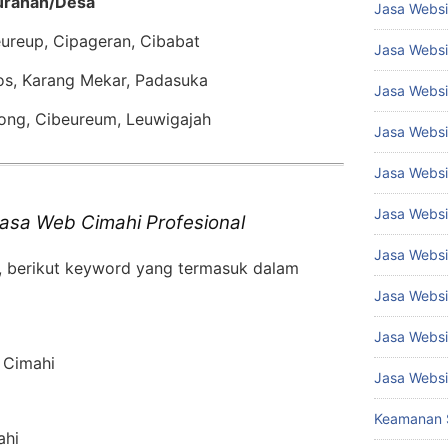
urahan/Desa
Jasa Websi
eureup, Cipageran, Cibabat
Jasa Websi
os, Karang Mekar, Padasuka
Jasa Websi
ong, Cibeureum, Leuwigajah
Jasa Websi
Jasa Websi
Jasa Websi
asa Web Cimahi Profesional
Jasa Websi
, berikut keyword yang termasuk dalam
Jasa Websi
Jasa Websi
 Cimahi
Jasa Webs
Keamanan 
ahi