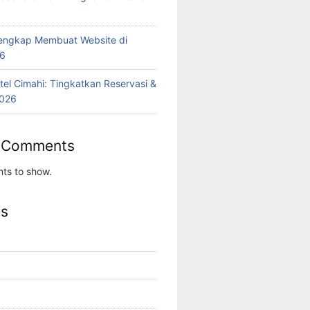
engkap Membuat Website di
26
tel Cimahi: Tingkatkan Reservasi &
2026
 Comments
ts to show.
es