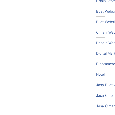
Bisnis Otom
Buat Websi
Buat Websi
Cimahi Web
Desain We
Digital Mar
E-commer
Hotel
Jasa Buat 
Jasa Cima
Jasa Cimah