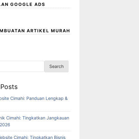
LAN GOOGLE ADS
EMBUATAN ARTIKEL MURAH
Search
 Posts
bsite Cimahi: Panduan Lengkap &
6
inik Cimahi: Tingkatkan Jangkauan
 2026
bsite Cimahi: Tingkatkan Bisnis