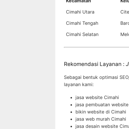
Kecamatan
Kel
Cimahi Utara
Cit
Cimahi Tengah
Bar
Cimahi Selatan
Mel
Rekomendasi Layanan :
J
Sebagai bentuk optimasi SEO
layanan kami:
jasa website Cimahi
jasa pembuatan website
bikin website di Cimahi
jasa web murah Cimahi
jasa desain website Cim