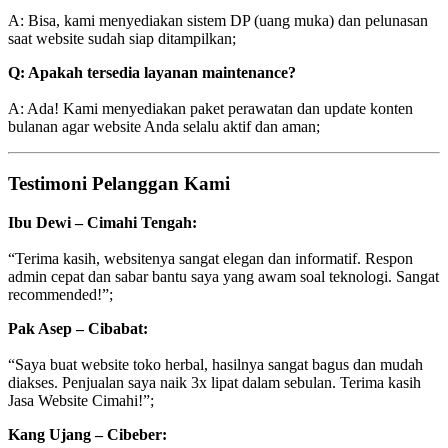
A: Bisa, kami menyediakan sistem DP (uang muka) dan pelunasan
saat website sudah siap ditampilkan;
Q: Apakah tersedia layanan maintenance?
A: Ada! Kami menyediakan paket perawatan dan update konten
bulanan agar website Anda selalu aktif dan aman;
Testimoni Pelanggan Kami
Ibu Dewi – Cimahi Tengah:
“Terima kasih, websitenya sangat elegan dan informatif. Respon
admin cepat dan sabar bantu saya yang awam soal teknologi. Sangat
recommended!”;
Pak Asep – Cibabat:
“Saya buat website toko herbal, hasilnya sangat bagus dan mudah
diakses. Penjualan saya naik 3x lipat dalam sebulan. Terima kasih
Jasa Website Cimahi!”;
Kang Ujang – Cibeber: