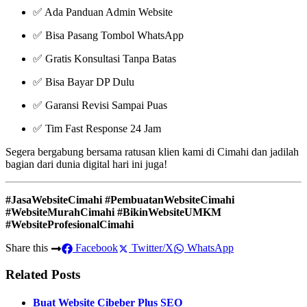
✅ Ada Panduan Admin Website
✅ Bisa Pasang Tombol WhatsApp
✅ Gratis Konsultasi Tanpa Batas
✅ Bisa Bayar DP Dulu
✅ Garansi Revisi Sampai Puas
✅ Tim Fast Response 24 Jam
Segera bergabung bersama ratusan klien kami di Cimahi dan jadilah
bagian dari dunia digital hari ini juga!
#JasaWebsiteCimahi #PembuatanWebsiteCimahi
#WebsiteMurahCimahi #BikinWebsiteUMKM
#WebsiteProfesionalCimahi
Share this
Facebook
Twitter/X
WhatsApp
Related Posts
Buat Website Cibeber Plus SEO