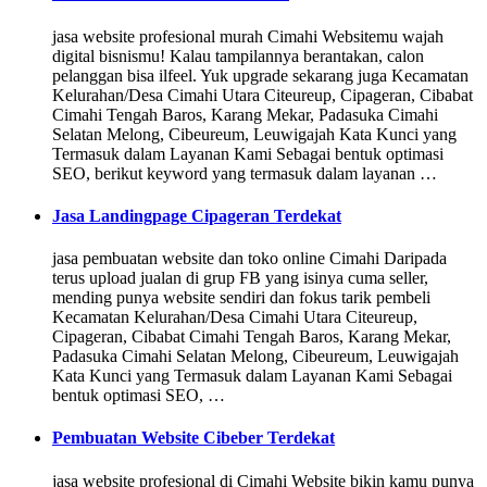
jasa website profesional murah Cimahi Websitemu wajah
digital bisnismu! Kalau tampilannya berantakan, calon
pelanggan bisa ilfeel. Yuk upgrade sekarang juga Kecamatan
Kelurahan/Desa Cimahi Utara Citeureup, Cipageran, Cibabat
Cimahi Tengah Baros, Karang Mekar, Padasuka Cimahi
Selatan Melong, Cibeureum, Leuwigajah Kata Kunci yang
Termasuk dalam Layanan Kami Sebagai bentuk optimasi
SEO, berikut keyword yang termasuk dalam layanan …
Jasa Landingpage Cipageran Terdekat
jasa pembuatan website dan toko online Cimahi Daripada
terus upload jualan di grup FB yang isinya cuma seller,
mending punya website sendiri dan fokus tarik pembeli
Kecamatan Kelurahan/Desa Cimahi Utara Citeureup,
Cipageran, Cibabat Cimahi Tengah Baros, Karang Mekar,
Padasuka Cimahi Selatan Melong, Cibeureum, Leuwigajah
Kata Kunci yang Termasuk dalam Layanan Kami Sebagai
bentuk optimasi SEO, …
Pembuatan Website Cibeber Terdekat
jasa website profesional di Cimahi Website bikin kamu punya