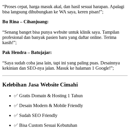
“Proses cepat, harga masuk akal, dan hasil sesuai harapan. Apalagi
bisa langsung dihubungkan ke WA saya, keren pisan!”;
Bu Rina – Cihanjuang:
“Senang banget bisa punya website untuk klinik saya. Tampilan
profesional dan banyak pasien baru yang daftar online. Terima
kasih!”;
Pak Hendra – Batujajar:
“Saya sudah coba jasa lain, tapi ini yang paling puas. Desainnya
kekinian dan SEO-nya jalan. Masuk ke halaman 1 Google!”;
Kelebihan Jasa Website Cimahi
✅ Gratis Domain & Hosting 1 Tahun
✅ Desain Modern & Mobile Friendly
✅ Sudah SEO Friendly
✅ Bisa Custom Sesuai Kebutuhan