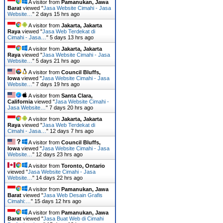
A visitor from
Pamanukan, Jawa
Barat
viewed "
Jasa Website Cimahi - Jasa
Website…
"
2 days 15 hrs ago
A visitor from
Jakarta, Jakarta
Raya
viewed "
Jasa Web Terdekat di
Cimahi - Jasa…
"
5 days 13 hrs ago
A visitor from
Jakarta, Jakarta
Raya
viewed "
Jasa Website Cimahi - Jasa
Website…
"
5 days 21 hrs ago
A visitor from
Council Bluffs,
Iowa
viewed "
Jasa Website Cimahi - Jasa
Website…
"
7 days 19 hrs ago
A visitor from
Santa Clara,
California
viewed "
Jasa Website Cimahi -
Jasa Website…
"
7 days 20 hrs ago
A visitor from
Jakarta, Jakarta
Raya
viewed "
Jasa Web Terdekat di
Cimahi - Jasa…
"
12 days 7 hrs ago
A visitor from
Council Bluffs,
Iowa
viewed "
Jasa Website Cimahi - Jasa
Website…
"
12 days 23 hrs ago
A visitor from
Toronto, Ontario
viewed "
Jasa Website Cimahi - Jasa
Website…
"
14 days 22 hrs ago
A visitor from
Pamanukan, Jawa
Barat
viewed "
Jasa Web Desain Grafis
Cimahi:…
"
15 days 12 hrs ago
A visitor from
Pamanukan, Jawa
Barat
viewed "
Jasa Buat Web di Cimahi