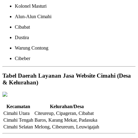
Kolonel Masturi
Alun-Alun Cimahi
Cibabat
Dustira
Warung Contong
Cibeber
Tabel Daerah Layanan Jasa Website Cimahi (Desa
& Kelurahan)
Kecamatan
Kelurahan/Desa
Cimahi Utara
Citeureup, Cipageran, Cibabat
Cimahi Tengah
Baros, Karang Mekar, Padasuka
Cimahi Selatan
Melong, Cibeureum, Leuwigajah