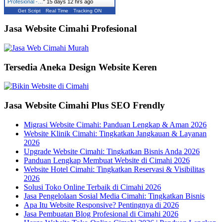
Profesional -…
"
15 days 12 hrs ago
Get Script
Real Time
Tracking ON
Jasa Website Cimahi Profesional
Tersedia Aneka Design Website Keren
Jasa Website Cimahi Plus SEO Frendly
Migrasi Website Cimahi: Panduan Lengkap & Aman 2026
Website Klinik Cimahi: Tingkatkan Jangkauan & Layanan
2026
Upgrade Website Cimahi: Tingkatkan Bisnis Anda 2026
Panduan Lengkap Membuat Website di Cimahi 2026
Website Hotel Cimahi: Tingkatkan Reservasi & Visibilitas
2026
Solusi Toko Online Terbaik di Cimahi 2026
Jasa Pengelolaan Sosial Media Cimahi: Tingkatkan Bisnis
Apa Itu Website Responsive? Pentingnya di 2026
Jasa Pembuatan Blog Profesional di Cimahi 2026