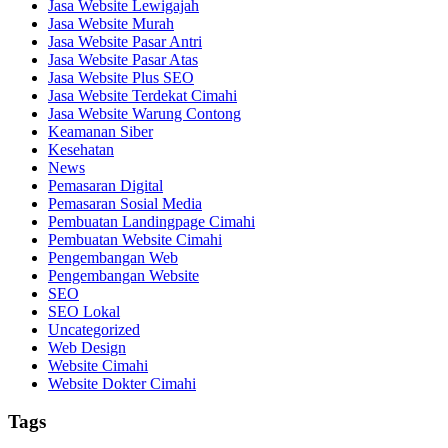
Jasa Website Lewigajah
Jasa Website Murah
Jasa Website Pasar Antri
Jasa Website Pasar Atas
Jasa Website Plus SEO
Jasa Website Terdekat Cimahi
Jasa Website Warung Contong
Keamanan Siber
Kesehatan
News
Pemasaran Digital
Pemasaran Sosial Media
Pembuatan Landingpage Cimahi
Pembuatan Website Cimahi
Pengembangan Web
Pengembangan Website
SEO
SEO Lokal
Uncategorized
Web Design
Website Cimahi
Website Dokter Cimahi
Tags