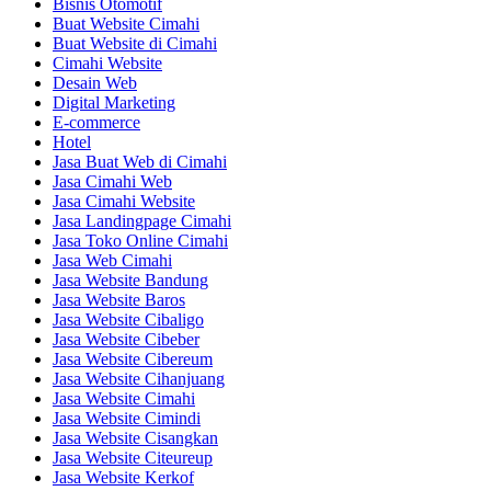
Bisnis Otomotif
Buat Website Cimahi
Buat Website di Cimahi
Cimahi Website
Desain Web
Digital Marketing
E-commerce
Hotel
Jasa Buat Web di Cimahi
Jasa Cimahi Web
Jasa Cimahi Website
Jasa Landingpage Cimahi
Jasa Toko Online Cimahi
Jasa Web Cimahi
Jasa Website Bandung
Jasa Website Baros
Jasa Website Cibaligo
Jasa Website Cibeber
Jasa Website Cibereum
Jasa Website Cihanjuang
Jasa Website Cimahi
Jasa Website Cimindi
Jasa Website Cisangkan
Jasa Website Citeureup
Jasa Website Kerkof