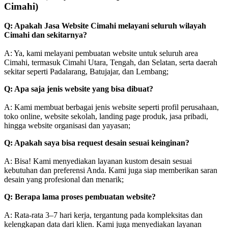
Cimahi)
Q: Apakah Jasa Website Cimahi melayani seluruh wilayah
Cimahi dan sekitarnya?
A: Ya, kami melayani pembuatan website untuk seluruh area
Cimahi, termasuk Cimahi Utara, Tengah, dan Selatan, serta daerah
sekitar seperti Padalarang, Batujajar, dan Lembang;
Q: Apa saja jenis website yang bisa dibuat?
A: Kami membuat berbagai jenis website seperti profil perusahaan,
toko online, website sekolah, landing page produk, jasa pribadi,
hingga website organisasi dan yayasan;
Q: Apakah saya bisa request desain sesuai keinginan?
A: Bisa! Kami menyediakan layanan kustom desain sesuai
kebutuhan dan preferensi Anda. Kami juga siap memberikan saran
desain yang profesional dan menarik;
Q: Berapa lama proses pembuatan website?
A: Rata-rata 3–7 hari kerja, tergantung pada kompleksitas dan
kelengkapan data dari klien. Kami juga menyediakan layanan