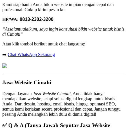
Kami siap bantu Anda bikin website impian dengan cepat dan
profesional. Cukup kirim pesan ke:
HP/WA:
0813-2302-3200
.
“Assalamualaikum, saya ingin konsultasi bikin website untuk bisnis
di Cimahi”
Atau klik tombol berikut untuk chat langsung:
➡️
Chat WhatsApp Sekarang
Jasa Website Cimahi
Dengan layanan
Jasa Website Cimahi
, Anda tidak hanya
mendapatkan website, tetapi solusi digital lengkap untuk bisnis
Anda. Dari desain, hosting, email bisnis, hingga optimasi SEO,
semua kami kerjakan secara profesional dan cepat. Jangan tunggu
pesaing Anda melangkah lebih dulu di dunia digital!
✅
Q & A (Tanya Jawab Seputar Jasa Website