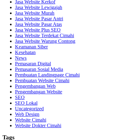
Jasa Website Kerkof
Jasa Website Lewigajah
Jasa Website Murah
Jasa Website Pasar Antri
Jasa Website Pasar Atas
Jasa Website Plus SEO
Jasa Website Terdekat Cimahi
Jasa Website Warung Contong
Keamanan Siber
Kesehatan
News
Pemasaran Digital
Pemasaran Sosial Media
Pembuatan Landingpage Cimahi
Pembuatan Website Cimahi
Pengembangan Web
Pengembangan Website
SEO
SEO Lokal
Uncategorized
Web Design
Website Cimahi
Website Dokter Cimahi
Tags