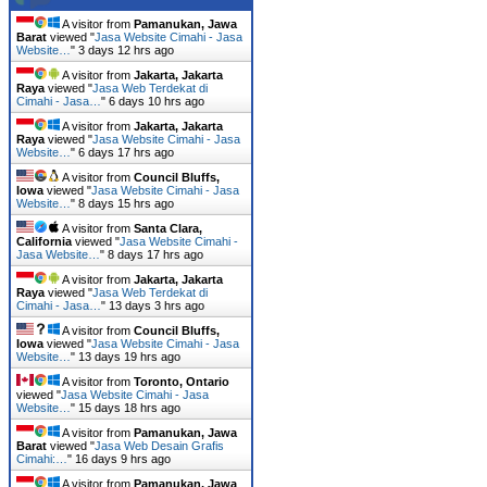
A visitor from
Pamanukan, Jawa
Barat
viewed "
Jasa Website Cimahi - Jasa
Website…
"
3 days 12 hrs ago
A visitor from
Jakarta, Jakarta
Raya
viewed "
Jasa Web Terdekat di
Cimahi - Jasa…
"
6 days 10 hrs ago
A visitor from
Jakarta, Jakarta
Raya
viewed "
Jasa Website Cimahi - Jasa
Website…
"
6 days 17 hrs ago
A visitor from
Council Bluffs,
Iowa
viewed "
Jasa Website Cimahi - Jasa
Website…
"
8 days 15 hrs ago
A visitor from
Santa Clara,
California
viewed "
Jasa Website Cimahi -
Jasa Website…
"
8 days 17 hrs ago
A visitor from
Jakarta, Jakarta
Raya
viewed "
Jasa Web Terdekat di
Cimahi - Jasa…
"
13 days 3 hrs ago
A visitor from
Council Bluffs,
Iowa
viewed "
Jasa Website Cimahi - Jasa
Website…
"
13 days 19 hrs ago
A visitor from
Toronto, Ontario
viewed "
Jasa Website Cimahi - Jasa
Website…
"
15 days 18 hrs ago
A visitor from
Pamanukan, Jawa
Barat
viewed "
Jasa Web Desain Grafis
Cimahi:…
"
16 days 9 hrs ago
A visitor from
Pamanukan, Jawa