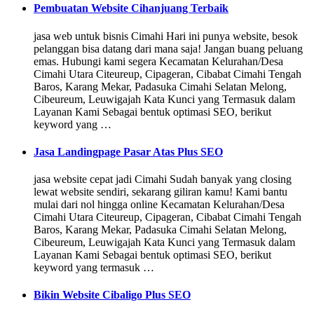
Pembuatan Website Cihanjuang Terbaik
jasa web untuk bisnis Cimahi Hari ini punya website, besok
pelanggan bisa datang dari mana saja! Jangan buang peluang
emas. Hubungi kami segera Kecamatan Kelurahan/Desa
Cimahi Utara Citeureup, Cipageran, Cibabat Cimahi Tengah
Baros, Karang Mekar, Padasuka Cimahi Selatan Melong,
Cibeureum, Leuwigajah Kata Kunci yang Termasuk dalam
Layanan Kami Sebagai bentuk optimasi SEO, berikut
keyword yang …
Jasa Landingpage Pasar Atas Plus SEO
jasa website cepat jadi Cimahi Sudah banyak yang closing
lewat website sendiri, sekarang giliran kamu! Kami bantu
mulai dari nol hingga online Kecamatan Kelurahan/Desa
Cimahi Utara Citeureup, Cipageran, Cibabat Cimahi Tengah
Baros, Karang Mekar, Padasuka Cimahi Selatan Melong,
Cibeureum, Leuwigajah Kata Kunci yang Termasuk dalam
Layanan Kami Sebagai bentuk optimasi SEO, berikut
keyword yang termasuk …
Bikin Website Cibaligo Plus SEO