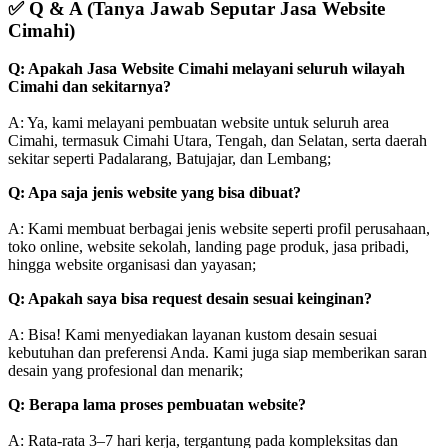
✅
Q & A (Tanya Jawab Seputar Jasa Website
Cimahi)
Q: Apakah Jasa Website Cimahi melayani seluruh wilayah
Cimahi dan sekitarnya?
A: Ya, kami melayani pembuatan website untuk seluruh area
Cimahi, termasuk Cimahi Utara, Tengah, dan Selatan, serta daerah
sekitar seperti Padalarang, Batujajar, dan Lembang;
Q: Apa saja jenis website yang bisa dibuat?
A: Kami membuat berbagai jenis website seperti profil perusahaan,
toko online, website sekolah, landing page produk, jasa pribadi,
hingga website organisasi dan yayasan;
Q: Apakah saya bisa request desain sesuai keinginan?
A: Bisa! Kami menyediakan layanan kustom desain sesuai
kebutuhan dan preferensi Anda. Kami juga siap memberikan saran
desain yang profesional dan menarik;
Q: Berapa lama proses pembuatan website?
A: Rata-rata 3–7 hari kerja, tergantung pada kompleksitas dan