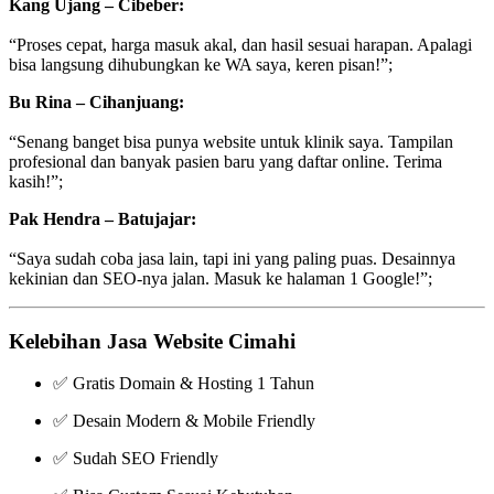
Kang Ujang – Cibeber:
“Proses cepat, harga masuk akal, dan hasil sesuai harapan. Apalagi
bisa langsung dihubungkan ke WA saya, keren pisan!”;
Bu Rina – Cihanjuang:
“Senang banget bisa punya website untuk klinik saya. Tampilan
profesional dan banyak pasien baru yang daftar online. Terima
kasih!”;
Pak Hendra – Batujajar:
“Saya sudah coba jasa lain, tapi ini yang paling puas. Desainnya
kekinian dan SEO-nya jalan. Masuk ke halaman 1 Google!”;
Kelebihan Jasa Website Cimahi
✅ Gratis Domain & Hosting 1 Tahun
✅ Desain Modern & Mobile Friendly
✅ Sudah SEO Friendly