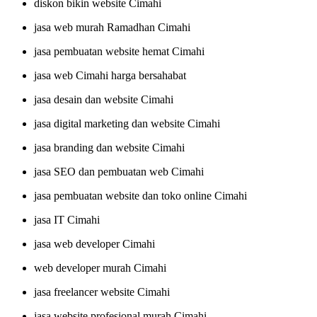
diskon bikin website Cimahi
jasa web murah Ramadhan Cimahi
jasa pembuatan website hemat Cimahi
jasa web Cimahi harga bersahabat
jasa desain dan website Cimahi
jasa digital marketing dan website Cimahi
jasa branding dan website Cimahi
jasa SEO dan pembuatan web Cimahi
jasa pembuatan website dan toko online Cimahi
jasa IT Cimahi
jasa web developer Cimahi
web developer murah Cimahi
jasa freelancer website Cimahi
jasa website profesional murah Cimahi