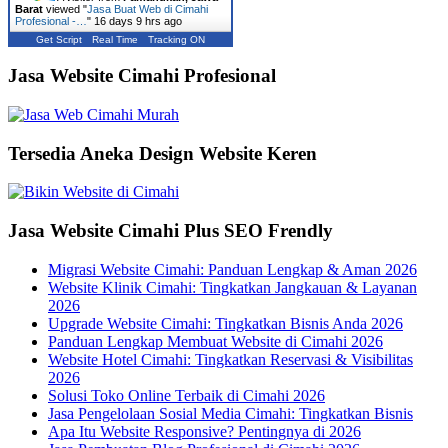
Barat
viewed "
Jasa Buat Web di Cimahi
Profesional -…
"
16 days 9 hrs ago
Get Script
Real Time
Tracking ON
Jasa Website Cimahi Profesional
Tersedia Aneka Design Website Keren
Jasa Website Cimahi Plus SEO Frendly
Migrasi Website Cimahi: Panduan Lengkap & Aman 2026
Website Klinik Cimahi: Tingkatkan Jangkauan & Layanan
2026
Upgrade Website Cimahi: Tingkatkan Bisnis Anda 2026
Panduan Lengkap Membuat Website di Cimahi 2026
Website Hotel Cimahi: Tingkatkan Reservasi & Visibilitas
2026
Solusi Toko Online Terbaik di Cimahi 2026
Jasa Pengelolaan Sosial Media Cimahi: Tingkatkan Bisnis
Apa Itu Website Responsive? Pentingnya di 2026