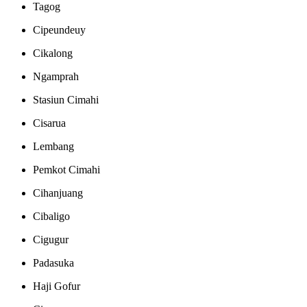
Tagog
Cipeundeuy
Cikalong
Ngamprah
Stasiun Cimahi
Cisarua
Lembang
Pemkot Cimahi
Cihanjuang
Cibaligo
Cigugur
Padasuka
Haji Gofur