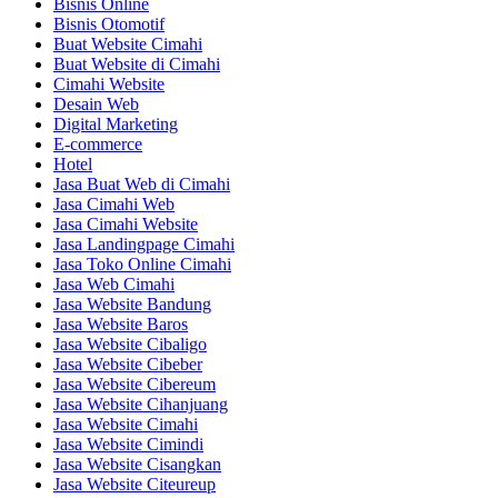
Bisnis Online
Bisnis Otomotif
Buat Website Cimahi
Buat Website di Cimahi
Cimahi Website
Desain Web
Digital Marketing
E-commerce
Hotel
Jasa Buat Web di Cimahi
Jasa Cimahi Web
Jasa Cimahi Website
Jasa Landingpage Cimahi
Jasa Toko Online Cimahi
Jasa Web Cimahi
Jasa Website Bandung
Jasa Website Baros
Jasa Website Cibaligo
Jasa Website Cibeber
Jasa Website Cibereum
Jasa Website Cihanjuang
Jasa Website Cimahi
Jasa Website Cimindi
Jasa Website Cisangkan
Jasa Website Citeureup