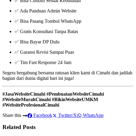
✅ Bisa Custom Sesuai Kebutuhan
✅ Ada Panduan Admin Website
✅ Bisa Pasang Tombol WhatsApp
✅ Gratis Konsultasi Tanpa Batas
✅ Bisa Bayar DP Dulu
✅ Garansi Revisi Sampai Puas
✅ Tim Fast Response 24 Jam
Segera bergabung bersama ratusan klien kami di Cimahi dan jadilah
bagian dari dunia digital hari ini juga!
#JasaWebsiteCimahi #PembuatanWebsiteCimahi
#WebsiteMurahCimahi #BikinWebsiteUMKM
#WebsiteProfesionalCimahi
Share this
Facebook
Twitter/X
WhatsApp
Related Posts