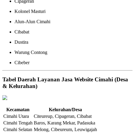
Cipageran
Kolonel Masturi
Alun-Alun Cimahi
Cibabat
Dustira
Warung Contong
Cibeber
Tabel Daerah Layanan Jasa Website Cimahi (Desa
& Kelurahan)
Kecamatan
Kelurahan/Desa
Cimahi Utara
Citeureup, Cipageran, Cibabat
Cimahi Tengah
Baros, Karang Mekar, Padasuka
Cimahi Selatan
Melong, Cibeureum, Leuwigajah