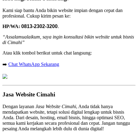
Kami siap bantu Anda bikin website impian dengan cepat dan
profesional. Cukup kirim pesan ke:
HP/WA:
0813-2302-3200
.
“Assalamualaikum, saya ingin konsultasi bikin website untuk bisnis
di Cimahi”
Atau klik tombol berikut untuk chat langsung:
➡️
Chat WhatsApp Sekarang
Jasa Website Cimahi
Dengan layanan
Jasa Website Cimahi
, Anda tidak hanya
mendapatkan website, tetapi solusi digital lengkap untuk bisnis
Anda. Dari desain, hosting, email bisnis, hingga optimasi SEO,
semua kami kerjakan secara profesional dan cepat. Jangan tunggu
pesaing Anda melangkah lebih dulu di dunia digital!