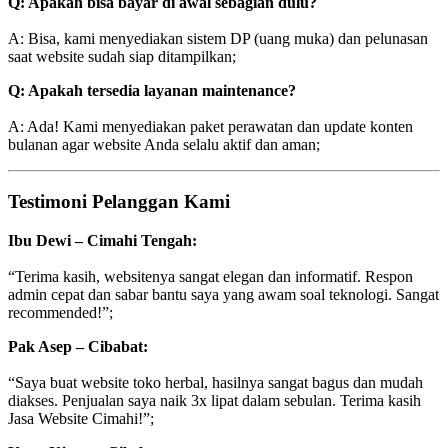
Q: Apakah bisa bayar di awal sebagian dulu?
A: Bisa, kami menyediakan sistem DP (uang muka) dan pelunasan
saat website sudah siap ditampilkan;
Q: Apakah tersedia layanan maintenance?
A: Ada! Kami menyediakan paket perawatan dan update konten
bulanan agar website Anda selalu aktif dan aman;
Testimoni Pelanggan Kami
Ibu Dewi – Cimahi Tengah:
“Terima kasih, websitenya sangat elegan dan informatif. Respon
admin cepat dan sabar bantu saya yang awam soal teknologi. Sangat
recommended!”;
Pak Asep – Cibabat:
“Saya buat website toko herbal, hasilnya sangat bagus dan mudah
diakses. Penjualan saya naik 3x lipat dalam sebulan. Terima kasih
Jasa Website Cimahi!”;