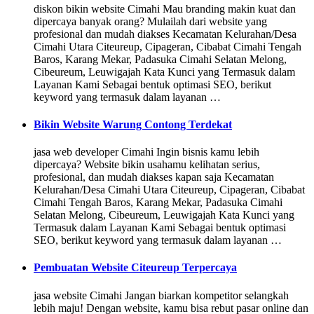
diskon bikin website Cimahi Mau branding makin kuat dan
dipercaya banyak orang? Mulailah dari website yang
profesional dan mudah diakses Kecamatan Kelurahan/Desa
Cimahi Utara Citeureup, Cipageran, Cibabat Cimahi Tengah
Baros, Karang Mekar, Padasuka Cimahi Selatan Melong,
Cibeureum, Leuwigajah Kata Kunci yang Termasuk dalam
Layanan Kami Sebagai bentuk optimasi SEO, berikut
keyword yang termasuk dalam layanan …
Bikin Website Warung Contong Terdekat
jasa web developer Cimahi Ingin bisnis kamu lebih
dipercaya? Website bikin usahamu kelihatan serius,
profesional, dan mudah diakses kapan saja Kecamatan
Kelurahan/Desa Cimahi Utara Citeureup, Cipageran, Cibabat
Cimahi Tengah Baros, Karang Mekar, Padasuka Cimahi
Selatan Melong, Cibeureum, Leuwigajah Kata Kunci yang
Termasuk dalam Layanan Kami Sebagai bentuk optimasi
SEO, berikut keyword yang termasuk dalam layanan …
Pembuatan Website Citeureup Terpercaya
jasa website Cimahi Jangan biarkan kompetitor selangkah
lebih maju! Dengan website, kamu bisa rebut pasar online dan