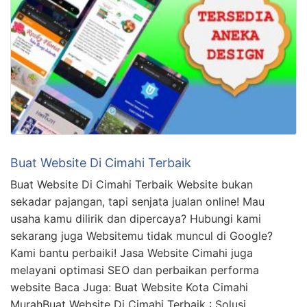
Buat Website Di Cimahi Terbaik
Buat Website Di Cimahi Terbaik Website bukan
sekadar pajangan, tapi senjata jualan online! Mau
usaha kamu dilirik dan dipercaya? Hubungi kami
sekarang juga Websitemu tidak muncul di Google?
Kami bantu perbaiki! Jasa Website Cimahi juga
melayani optimasi SEO dan perbaikan performa
website Baca Juga: Buat Website Kota Cimahi
MurahBuat Website Di Cimahi Terbaik : Solusi …