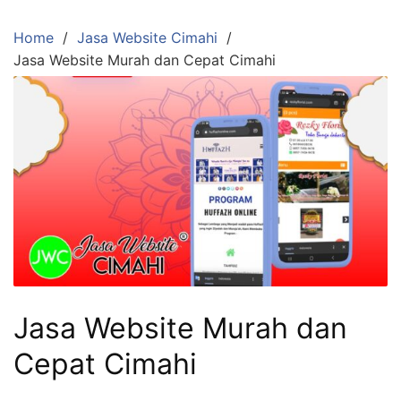
Skip
to
Home
Jasa Website Cimahi
content
Jasa Website Murah dan Cepat Cimahi
Jasa Website Murah dan
Cepat Cimahi