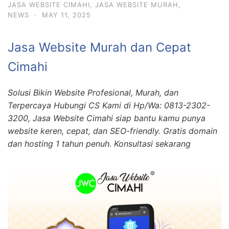
JASA WEBSITE CIMAHI
,
JASA WEBSITE MURAH
,
NEWS
·
MAY 11, 2025
Jasa Website Murah dan Cepat
Cimahi
Solusi Bikin Website Profesional, Murah, dan
Terpercaya Hubungi CS Kami di Hp/Wa: 0813-2302-
3200, Jasa Website Cimahi siap bantu kamu punya
website keren, cepat, dan SEO-friendly. Gratis domain
dan hosting 1 tahun penuh. Konsultasi sekarang