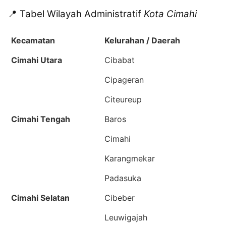
📍 Tabel Wilayah Administratif
Kota Cimahi
Kecamatan
Kelurahan / Daerah
Cimahi Utara
Cibabat
Cipageran
Citeureup
Cimahi Tengah
Baros
Cimahi
Karangmekar
Padasuka
Cimahi Selatan
Cibeber
Leuwigajah