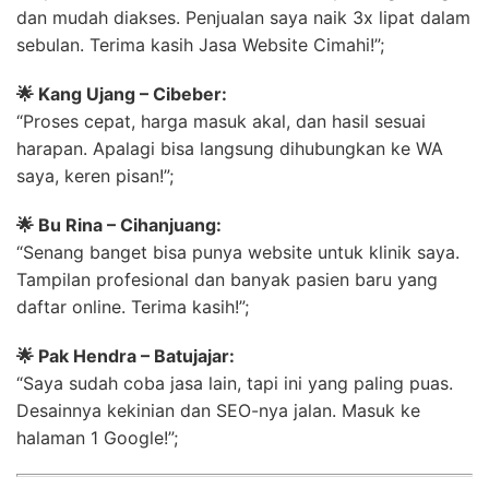
dan mudah diakses. Penjualan saya naik 3x lipat dalam
sebulan. Terima kasih Jasa Website Cimahi!”;
🌟 Kang Ujang – Cibeber:
“Proses cepat, harga masuk akal, dan hasil sesuai
harapan. Apalagi bisa langsung dihubungkan ke WA
saya, keren pisan!”;
🌟 Bu Rina – Cihanjuang:
“Senang banget bisa punya website untuk klinik saya.
Tampilan profesional dan banyak pasien baru yang
daftar online. Terima kasih!”;
🌟 Pak Hendra – Batujajar:
“Saya sudah coba jasa lain, tapi ini yang paling puas.
Desainnya kekinian dan SEO-nya jalan. Masuk ke
halaman 1 Google!”;