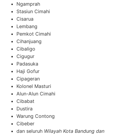
Ngamprah
Stasiun Cimahi
Cisarua
Lembang
Pemkot Cimahi
Cihanjuang
Cibaligo
Cigugur
Padasuka
Haji Gofur
Cipageran
Kolonel Masturi
Alun-Alun Cimahi
Cibabat
Dustira
Warung Contong
Cibeber
dan seluruh
Wilayah Kota Bandung dan