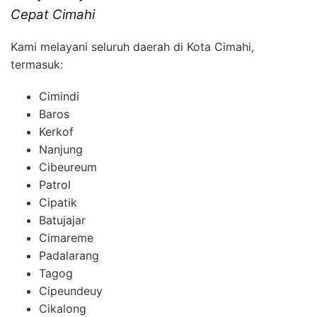
Cepat Cimahi
Kami melayani seluruh daerah di Kota Cimahi,
termasuk:
Cimindi
Baros
Kerkof
Nanjung
Cibeureum
Patrol
Cipatik
Batujajar
Cimareme
Padalarang
Tagog
Cipeundeuy
Cikalong