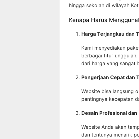
hingga sekolah di wilayah Kot
Kenapa Harus Menggunak
Harga Terjangkau dan 
Kami menyediakan paket
berbagai fitur unggulan.
dari harga yang sangat 
Pengerjaan Cepat dan 
Website bisa langsung o
pentingnya kecepatan da
Desain Profesional dan 
Website Anda akan tampi
dan tentunya menarik p