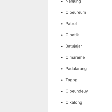
Nanjung
Cibeureum
Patrol
Cipatik
Batujajar
Cimareme
Padalarang
Tagog
Cipeundeuy
Cikalong