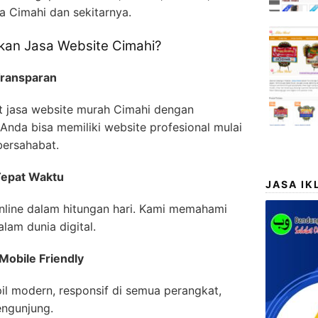
a Cimahi dan sekitarnya.
an Jasa Website Cimahi?
Transparan
 jasa website murah Cimahi dengan
 Anda bisa memiliki website profesional mulai
bersahabat.
Tepat Waktu
JASA IK
nline dalam hitungan hari. Kami memahami
lam dunia digital.
Mobile Friendly
l modern, responsif di semua perangkat,
engunjung.