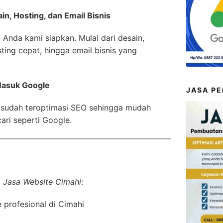
n, Hosting, dan Email Bisnis
 Anda kami siapkan. Mulai dari desain,
ting cepat, hingga email bisnis yang
Masuk Google
JASA P
 sudah teroptimasi SEO sehingga mudah
ari seperti Google.
i
Jasa Website Cimahi
:
profesional di Cimahi