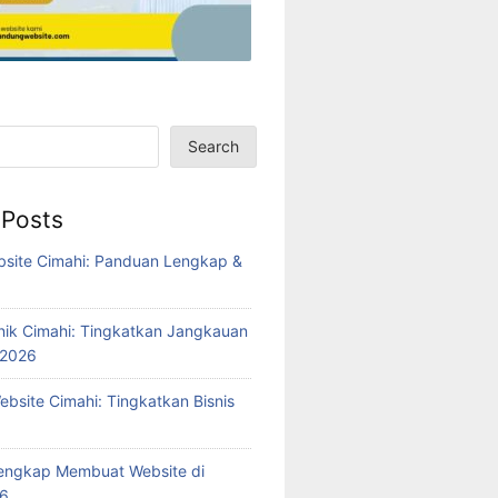
Search
 Posts
bsite Cimahi: Panduan Lengkap &
6
inik Cimahi: Tingkatkan Jangkauan
 2026
bsite Cimahi: Tingkatkan Bisnis
engkap Membuat Website di
26