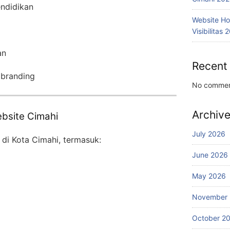
ndidikan
Website Ho
Visibilitas 
an
Recent
 branding
No commen
Archiv
bsite Cimahi
July 2026
 di Kota Cimahi, termasuk:
June 2026
May 2026
November
October 2