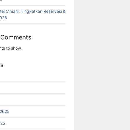
tel Cimahi: Tingkatkan Reservasi &
2026
 Comments
ts to show.
es
 2025
025