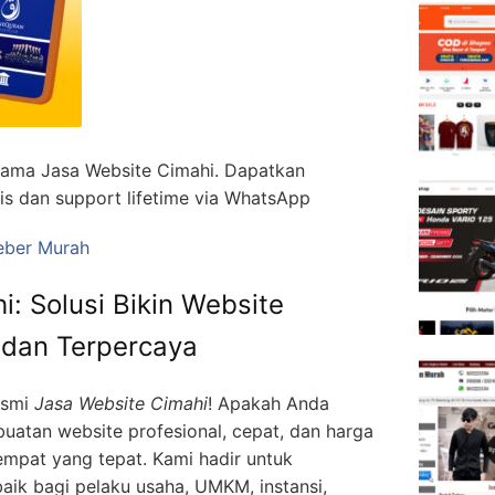
rsama Jasa Website Cimahi. Dapatkan
is dan support lifetime via WhatsApp
eber Murah
: Solusi Bikin Website
, dan Terpercaya
esmi
Jasa Website Cimahi
! Apakah Anda
atan website profesional, cepat, dan harga
empat yang tepat. Kami hadir untuk
baik bagi pelaku usaha, UMKM, instansi,