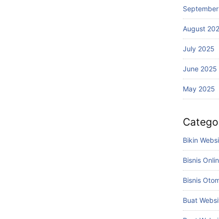
September
August 20
July 2025
June 2025
May 2025
Catego
Bikin Webs
Bisnis Onli
Bisnis Otom
Buat Websi