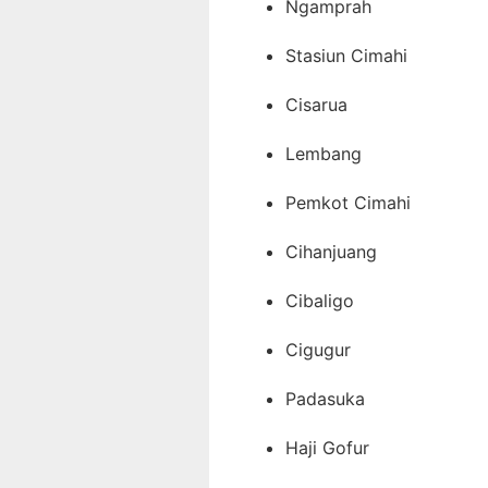
Ngamprah
Stasiun Cimahi
Cisarua
Lembang
Pemkot Cimahi
Cihanjuang
Cibaligo
Cigugur
Padasuka
Haji Gofur