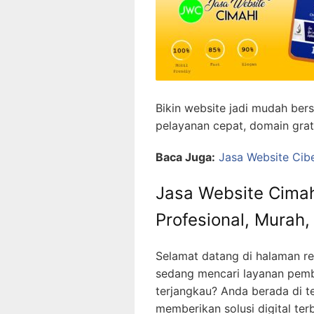
Bikin website jadi mudah be
pelayanan cepat, domain grat
Baca Juga:
Jasa Website Cib
Jasa Website Cimahi
Profesional, Murah
Selamat datang di halaman r
sedang mencari layanan pembu
terjangkau? Anda berada di t
memberikan solusi digital ter