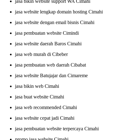
jasa bikin website support WA Cimahi
jasa website lengkap domain hosting Cimahi
jasa website dengan email bisnis Cimahi
jasa pembuatan website Cimindi
jasa website daerah Baros Cimahi
jasa web murah di Cibeber
jasa pembuatan web daerah Cibabat
jasa website Batujajar dan Cimareme
jasa bikin web Cimahi
jasa buat website Cimahi
jasa web recommended Cimahi
jasa website cepat jadi Cimahi
jasa pembuatan website terpercaya Cimahi
promo jasa website Cimahi