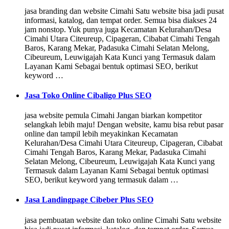
jasa branding dan website Cimahi Satu website bisa jadi pusat
informasi, katalog, dan tempat order. Semua bisa diakses 24
jam nonstop. Yuk punya juga Kecamatan Kelurahan/Desa
Cimahi Utara Citeureup, Cipageran, Cibabat Cimahi Tengah
Baros, Karang Mekar, Padasuka Cimahi Selatan Melong,
Cibeureum, Leuwigajah Kata Kunci yang Termasuk dalam
Layanan Kami Sebagai bentuk optimasi SEO, berikut
keyword …
Jasa Toko Online Cibaligo Plus SEO
jasa website pemula Cimahi Jangan biarkan kompetitor
selangkah lebih maju! Dengan website, kamu bisa rebut pasar
online dan tampil lebih meyakinkan Kecamatan
Kelurahan/Desa Cimahi Utara Citeureup, Cipageran, Cibabat
Cimahi Tengah Baros, Karang Mekar, Padasuka Cimahi
Selatan Melong, Cibeureum, Leuwigajah Kata Kunci yang
Termasuk dalam Layanan Kami Sebagai bentuk optimasi
SEO, berikut keyword yang termasuk dalam …
Jasa Landingpage Cibeber Plus SEO
jasa pembuatan website dan toko online Cimahi Satu website