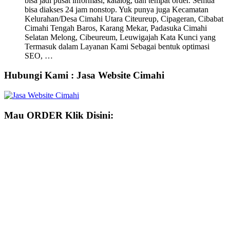
bisa jadi pusat informasi, katalog, dan tempat order. Semua
bisa diakses 24 jam nonstop. Yuk punya juga Kecamatan
Kelurahan/Desa Cimahi Utara Citeureup, Cipageran, Cibabat
Cimahi Tengah Baros, Karang Mekar, Padasuka Cimahi
Selatan Melong, Cibeureum, Leuwigajah Kata Kunci yang
Termasuk dalam Layanan Kami Sebagai bentuk optimasi
SEO, …
Hubungi Kami : Jasa Website Cimahi
Mau ORDER Klik Disini: