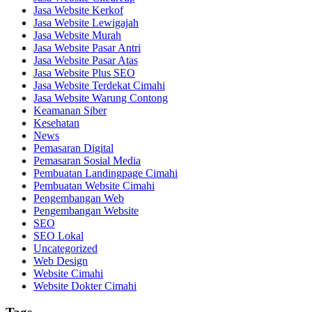
Jasa Website Kerkof
Jasa Website Lewigajah
Jasa Website Murah
Jasa Website Pasar Antri
Jasa Website Pasar Atas
Jasa Website Plus SEO
Jasa Website Terdekat Cimahi
Jasa Website Warung Contong
Keamanan Siber
Kesehatan
News
Pemasaran Digital
Pemasaran Sosial Media
Pembuatan Landingpage Cimahi
Pembuatan Website Cimahi
Pengembangan Web
Pengembangan Website
SEO
SEO Lokal
Uncategorized
Web Design
Website Cimahi
Website Dokter Cimahi