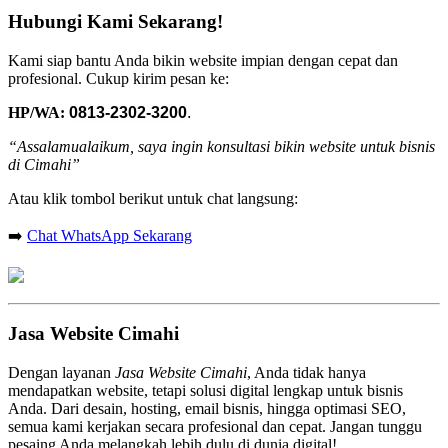
Hubungi Kami Sekarang!
Kami siap bantu Anda bikin website impian dengan cepat dan
profesional. Cukup kirim pesan ke:
HP/WA:
0813-2302-3200
.
“Assalamualaikum, saya ingin konsultasi bikin website untuk bisnis
di Cimahi”
Atau klik tombol berikut untuk chat langsung:
➡️
Chat WhatsApp Sekarang
Jasa Website Cimahi
Dengan layanan
Jasa Website Cimahi
, Anda tidak hanya
mendapatkan website, tetapi solusi digital lengkap untuk bisnis
Anda. Dari desain, hosting, email bisnis, hingga optimasi SEO,
semua kami kerjakan secara profesional dan cepat. Jangan tunggu
pesaing Anda melangkah lebih dulu di dunia digital!