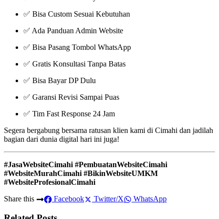
✅ Bisa Custom Sesuai Kebutuhan
✅ Ada Panduan Admin Website
✅ Bisa Pasang Tombol WhatsApp
✅ Gratis Konsultasi Tanpa Batas
✅ Bisa Bayar DP Dulu
✅ Garansi Revisi Sampai Puas
✅ Tim Fast Response 24 Jam
Segera bergabung bersama ratusan klien kami di Cimahi dan jadilah
bagian dari dunia digital hari ini juga!
#JasaWebsiteCimahi #PembuatanWebsiteCimahi
#WebsiteMurahCimahi #BikinWebsiteUMKM
#WebsiteProfesionalCimahi
Share this
Facebook
Twitter/X
WhatsApp
Related Posts