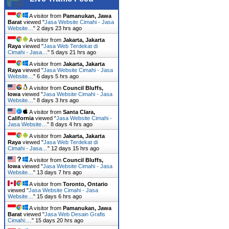
A visitor from
Pamanukan, Jawa
Barat
viewed "
Jasa Website Cimahi - Jasa
Website…
"
2 days 23 hrs ago
A visitor from
Jakarta, Jakarta
Raya
viewed "
Jasa Web Terdekat di
Cimahi - Jasa…
"
5 days 21 hrs ago
A visitor from
Jakarta, Jakarta
Raya
viewed "
Jasa Website Cimahi - Jasa
Website…
"
6 days 5 hrs ago
A visitor from
Council Bluffs,
Iowa
viewed "
Jasa Website Cimahi - Jasa
Website…
"
8 days 3 hrs ago
A visitor from
Santa Clara,
California
viewed "
Jasa Website Cimahi -
Jasa Website…
"
8 days 4 hrs ago
A visitor from
Jakarta, Jakarta
Raya
viewed "
Jasa Web Terdekat di
Cimahi - Jasa…
"
12 days 15 hrs ago
A visitor from
Council Bluffs,
Iowa
viewed "
Jasa Website Cimahi - Jasa
Website…
"
13 days 7 hrs ago
A visitor from
Toronto, Ontario
viewed "
Jasa Website Cimahi - Jasa
Website…
"
15 days 6 hrs ago
A visitor from
Pamanukan, Jawa
Barat
viewed "
Jasa Web Desain Grafis
Cimahi:…
"
15 days 20 hrs ago