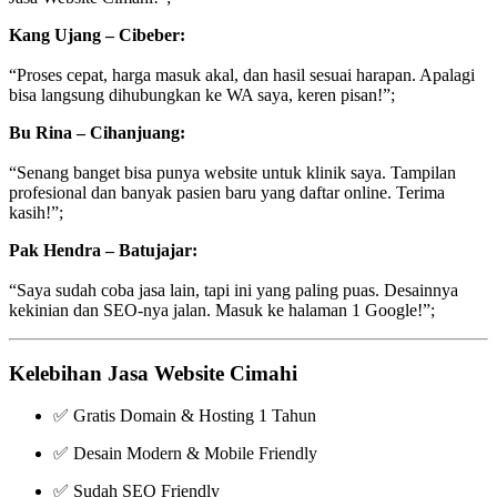
Kang Ujang – Cibeber:
“Proses cepat, harga masuk akal, dan hasil sesuai harapan. Apalagi
bisa langsung dihubungkan ke WA saya, keren pisan!”;
Bu Rina – Cihanjuang:
“Senang banget bisa punya website untuk klinik saya. Tampilan
profesional dan banyak pasien baru yang daftar online. Terima
kasih!”;
Pak Hendra – Batujajar:
“Saya sudah coba jasa lain, tapi ini yang paling puas. Desainnya
kekinian dan SEO-nya jalan. Masuk ke halaman 1 Google!”;
Kelebihan Jasa Website Cimahi
✅ Gratis Domain & Hosting 1 Tahun
✅ Desain Modern & Mobile Friendly
✅ Sudah SEO Friendly