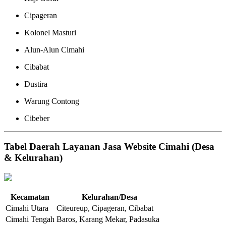
Cipageran
Kolonel Masturi
Alun-Alun Cimahi
Cibabat
Dustira
Warung Contong
Cibeber
Tabel Daerah Layanan Jasa Website Cimahi (Desa
& Kelurahan)
Kecamatan
Kelurahan/Desa
Cimahi Utara
Citeureup, Cipageran, Cibabat
Cimahi Tengah
Baros, Karang Mekar, Padasuka