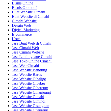
Bisnis Online
Bisnis Otomotif
Buat Website Cimahi
Buat Website di Cimahi
Cimahi Website
Desain Web
Digital Marketing
E-commerce
Hotel
Jasa Buat Web di Cimahi
Jasa Cimahi Web
Jasa Cimahi Website
Jasa Landingpage Cimahi
Jasa Toko Online Cimahi
Jasa Web Cimahi
Jasa Website Bandung
Jasa Website Baros
Jasa Website Cibaligo
Jasa Website Cibeber
Jasa Website Cibereum
Jasa Website Cihanjuang
Jasa Website Cimahi
Jasa Website Cimindi
Jasa Website Cisangkan
Jasa Website Citeureup