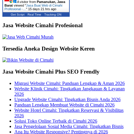
A visitor from
Pamanukan, Jawa
Barat
viewed "
Jasa Buat Web di Cimahi
Profesional -…
"
15 days 21 hrs ago
Get Script
Real Time
Tracking ON
Jasa Website Cimahi Profesional
Tersedia Aneka Design Website Keren
Jasa Website Cimahi Plus SEO Frendly
Migrasi Website Cimahi: Panduan Lengkap & Aman 2026
Website Klinik Cimahi: Tingkatkan Jangkauan & Layanan
2026
Upgrade Website Cimahi: Tingkatkan Bisnis Anda 2026
Panduan Lengkap Membuat Website di Cimahi 2026
Website Hotel Cimahi: Tingkatkan Reservasi & Visibilitas
2026
Solusi Toko Online Terbaik di Cimahi 2026
Jasa Pengelolaan Sosial Media Cimahi: Tingkatkan Bisnis
Apa Itu Website Responsive? Pentingnya di 2026