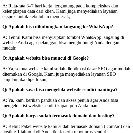
A: Rata-rata 3–7 hari kerja, tergantung pada kompleksitas dan
kelengkapan data dari klien. Kami juga menyediakan layanan
ekspres untuk kebutuhan mendesak;
Q: Apakah bisa dihubungkan langsung ke WhatsApp?
A: Tentu! Kami bisa menyisipkan tombol WhatsApp langsung di
website Anda agar pelanggan bisa menghubungi Anda dengan
mudah;
Q: Apakah website bisa muncul di Google?
A: Ya, semua website kami sudah dioptimasi dasar SEO agar mudah
ditemukan di Google. Kami juga menyediakan layanan SEO
lanjutan jika diperlukan;
Q: Apakah saya bisa mengelola website sendiri nantinya?
A: Ya, kami berikan panduan dan akses penuh agar Anda bisa
mengelola isi website sendiri kapan pun Anda mau;
Q: Apakah harga sudah termasuk domain dan hosting?
A: Betul! Paket website kami sudah termasuk domain (.com/.id) dan
hosting 1 tahun, jadi Anda tidak perlu repot urus sendiri;