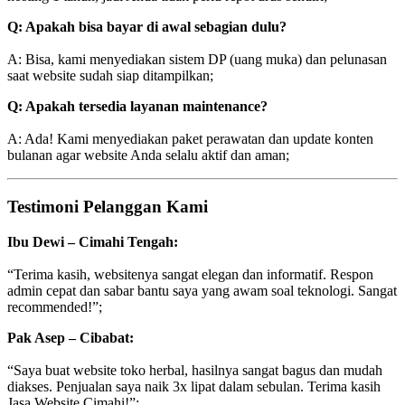
Q: Apakah bisa bayar di awal sebagian dulu?
A: Bisa, kami menyediakan sistem DP (uang muka) dan pelunasan
saat website sudah siap ditampilkan;
Q: Apakah tersedia layanan maintenance?
A: Ada! Kami menyediakan paket perawatan dan update konten
bulanan agar website Anda selalu aktif dan aman;
Testimoni Pelanggan Kami
Ibu Dewi – Cimahi Tengah:
“Terima kasih, websitenya sangat elegan dan informatif. Respon
admin cepat dan sabar bantu saya yang awam soal teknologi. Sangat
recommended!”;
Pak Asep – Cibabat:
“Saya buat website toko herbal, hasilnya sangat bagus dan mudah
diakses. Penjualan saya naik 3x lipat dalam sebulan. Terima kasih
Jasa Website Cimahi!”;