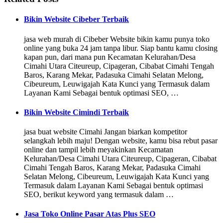
Bikin Website Cibeber Terbaik
jasa web murah di Cibeber Website bikin kamu punya toko
online yang buka 24 jam tanpa libur. Siap bantu kamu closing
kapan pun, dari mana pun Kecamatan Kelurahan/Desa
Cimahi Utara Citeureup, Cipageran, Cibabat Cimahi Tengah
Baros, Karang Mekar, Padasuka Cimahi Selatan Melong,
Cibeureum, Leuwigajah Kata Kunci yang Termasuk dalam
Layanan Kami Sebagai bentuk optimasi SEO, …
Bikin Website Cimindi Terbaik
jasa buat website Cimahi Jangan biarkan kompetitor
selangkah lebih maju! Dengan website, kamu bisa rebut pasar
online dan tampil lebih meyakinkan Kecamatan
Kelurahan/Desa Cimahi Utara Citeureup, Cipageran, Cibabat
Cimahi Tengah Baros, Karang Mekar, Padasuka Cimahi
Selatan Melong, Cibeureum, Leuwigajah Kata Kunci yang
Termasuk dalam Layanan Kami Sebagai bentuk optimasi
SEO, berikut keyword yang termasuk dalam …
Jasa Toko Online Pasar Atas Plus SEO