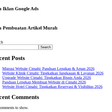
a Iklan Google Ads
a Pembuatan Artikel Murah
ch
Search
cent Posts
Migrasi Website Cimahi: Panduan Lengkap & Aman 2026
Website Klinik Cimahi: Tingkatkan Jangkauan & Layanan 2026
Upgrade Website Cimahi: Tingkatkan Bisnis Anda 2026
Panduan Lengkap Membuat Website di Cimahi 2026
Website Hotel Cimahi: Tingkatkan Reservasi & Visibilitas 2026
cent Comments
omments to show.