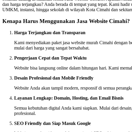
dan harga terjangkau? Anda berada di tempat yang tepat. Kami hadir u
UMKM, instansi, hingga sekolah di wilayah Kota Cimahi dan sekitar
Kenapa Harus Menggunakan Jasa Website Cimahi?
Harga Terjangkau dan Transparan
Kami menyediakan paket jasa website murah Cimahi dengan berb
mulai dari harga yang sangat bersahabat.
Pengerjaan Cepat dan Tepat Waktu
Website bisa langsung online dalam hitungan hari. Kami memah
Desain Profesional dan Mobile Friendly
Website Anda akan tampil modern, responsif di semua perangk
Layanan Lengkap: Domain, Hosting, dan Email Bisnis
Semua kebutuhan digital Anda kami siapkan. Mulai dari desain,
profesional.
SEO Friendly dan Siap Masuk Google