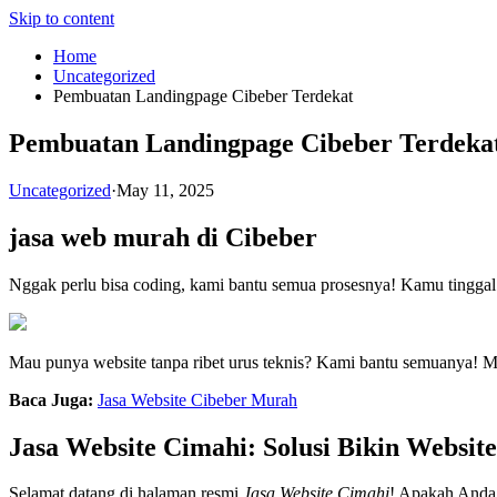
Skip to content
Home
Uncategorized
Pembuatan Landingpage Cibeber Terdekat
Pembuatan Landingpage Cibeber Terdeka
Uncategorized
·
May 11, 2025
jasa web murah di Cibeber
Nggak perlu bisa coding, kami bantu semua prosesnya! Kamu tinggal 
Mau punya website tanpa ribet urus teknis? Kami bantu semuanya! M
Baca Juga:
Jasa Website Cibeber Murah
Jasa Website Cimahi: Solusi Bikin Websit
Selamat datang di halaman resmi
Jasa Website Cimahi
! Apakah Anda 