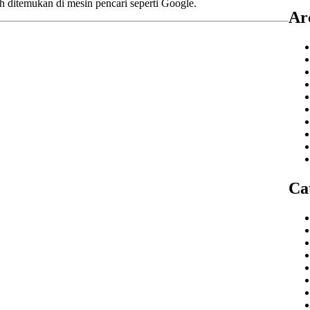
 ditemukan di mesin pencari seperti Google.
Ar
Ca