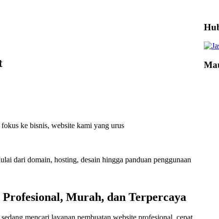
Hub
t
Mau
fokus ke bisnis, website kami yang urus
ulai dari domain, hosting, desain hingga panduan penggunaan
e Profesional, Murah, dan Terpercaya
sedang mencari layanan pembuatan website profesional, cepat,