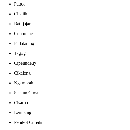
Patrol
Cipatik
Batujajar
Cimareme
Padalarang
Tagog
Cipeundeuy
Cikalong
Ngamprah
Stasiun Cimahi
Cisarua
Lembang
Pemkot Cimahi