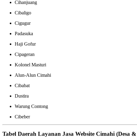
Cihanjuang
Cibaligo
Cigugur
Padasuka
Haji Gofur
Cipageran
Kolonel Masturi
Alun-Alun Cimahi
Cibabat
Dustira
Warung Contong
Cibeber
Tabel Daerah Layanan Jasa Website Cimahi (Desa &