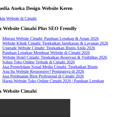
sedia Aneka Design Website Keren
a Website Cimahi Plus SEO Frendly
Migrasi Website Cimahi: Panduan Lengkap & Aman 2026
Website Klinik Cimahi: Tingkatkan Jangkauan & Layanan 2026
Upgrade Website Cimahi: Tingkatkan Bisnis Anda 2026
Panduan Lengkap Membuat Website di Cimahi 2026
Website Hotel Cimahi: Tingkatkan Reservasi & Visibilitas 2026
Solusi Toko Online Terbaik di Cimahi 2026
Jasa Pengelolaan Sosial Media Cimahi: Tingkatkan Bisnis
Apa Itu Website Responsive? Pentingnya di 2026
Jasa Pembuatan Blog Profesional di Cimahi 2026
Harga Website Toko Online Cimahi 2026 | Panduan Lengkap
a Website Cimahi