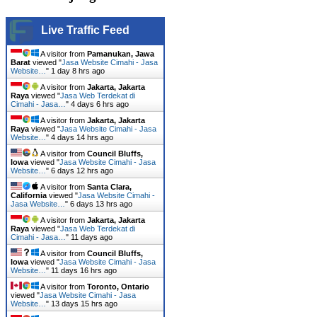
Live Traffic Feed
A visitor from
Pamanukan, Jawa
Barat
viewed "
Jasa Website Cimahi - Jasa
Website…
"
1 day 8 hrs ago
A visitor from
Jakarta, Jakarta
Raya
viewed "
Jasa Web Terdekat di
Cimahi - Jasa…
"
4 days 6 hrs ago
A visitor from
Jakarta, Jakarta
Raya
viewed "
Jasa Website Cimahi - Jasa
Website…
"
4 days 14 hrs ago
A visitor from
Council Bluffs,
Iowa
viewed "
Jasa Website Cimahi - Jasa
Website…
"
6 days 12 hrs ago
A visitor from
Santa Clara,
California
viewed "
Jasa Website Cimahi -
Jasa Website…
"
6 days 13 hrs ago
A visitor from
Jakarta, Jakarta
Raya
viewed "
Jasa Web Terdekat di
Cimahi - Jasa…
"
11 days ago
A visitor from
Council Bluffs,
Iowa
viewed "
Jasa Website Cimahi - Jasa
Website…
"
11 days 16 hrs ago
A visitor from
Toronto, Ontario
viewed "
Jasa Website Cimahi - Jasa
Website…
"
13 days 15 hrs ago