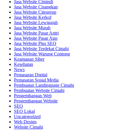
Jasa Website Cimindi
Jasa Website Cisangkan
Jasa Website Citeureup
Jasa Website Kerkof
Jasa Website Lewigajah
Jasa Website Murah
Jasa Website Pasar Antri
Jasa Website Pasar Atas
Jasa Website Plus SEO
Jasa Website Terdekat Cimahi
Jasa Website Warung Contong
Keamanan Siber
Kesehatan
News
Pemasaran Digital
Pemasaran Sosial Media
Pembuatan Landingpage Cimahi
Pembuatan Website Cimahi
Pengembangan Web
Pengembangan Website
SEO
SEO Lokal
Uncategorized
Web Design
Website Cimahi