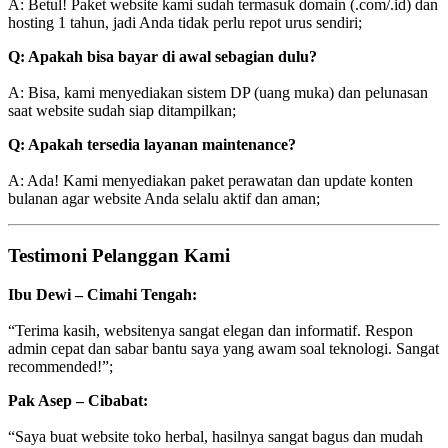
A: Betul! Paket website kami sudah termasuk domain (.com/.id) dan
hosting 1 tahun, jadi Anda tidak perlu repot urus sendiri;
Q: Apakah bisa bayar di awal sebagian dulu?
A: Bisa, kami menyediakan sistem DP (uang muka) dan pelunasan
saat website sudah siap ditampilkan;
Q: Apakah tersedia layanan maintenance?
A: Ada! Kami menyediakan paket perawatan dan update konten
bulanan agar website Anda selalu aktif dan aman;
Testimoni Pelanggan Kami
Ibu Dewi – Cimahi Tengah:
“Terima kasih, websitenya sangat elegan dan informatif. Respon
admin cepat dan sabar bantu saya yang awam soal teknologi. Sangat
recommended!”;
Pak Asep – Cibabat:
“Saya buat website toko herbal, hasilnya sangat bagus dan mudah