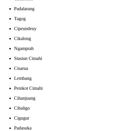
Padalarang
Tagog
Cipeundeuy
Cikalong
Ngamprah
Stasiun Cimahi
Cisarua
Lembang
Pemkot Cimahi
Cihanjuang
Cibaligo
Cigugur
Padasuka