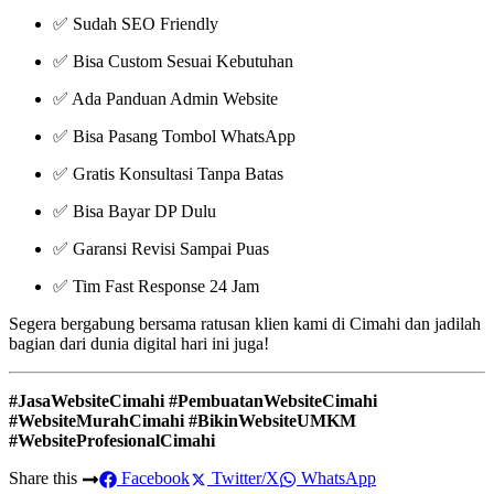
✅ Sudah SEO Friendly
✅ Bisa Custom Sesuai Kebutuhan
✅ Ada Panduan Admin Website
✅ Bisa Pasang Tombol WhatsApp
✅ Gratis Konsultasi Tanpa Batas
✅ Bisa Bayar DP Dulu
✅ Garansi Revisi Sampai Puas
✅ Tim Fast Response 24 Jam
Segera bergabung bersama ratusan klien kami di Cimahi dan jadilah
bagian dari dunia digital hari ini juga!
#JasaWebsiteCimahi #PembuatanWebsiteCimahi
#WebsiteMurahCimahi #BikinWebsiteUMKM
#WebsiteProfesionalCimahi
Share this
Facebook
Twitter/X
WhatsApp