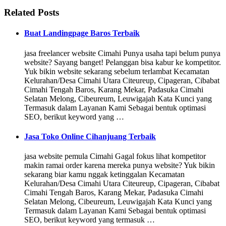
Related Posts
Buat Landingpage Baros Terbaik
jasa freelancer website Cimahi Punya usaha tapi belum punya
website? Sayang banget! Pelanggan bisa kabur ke kompetitor.
Yuk bikin website sekarang sebelum terlambat Kecamatan
Kelurahan/Desa Cimahi Utara Citeureup, Cipageran, Cibabat
Cimahi Tengah Baros, Karang Mekar, Padasuka Cimahi
Selatan Melong, Cibeureum, Leuwigajah Kata Kunci yang
Termasuk dalam Layanan Kami Sebagai bentuk optimasi
SEO, berikut keyword yang …
Jasa Toko Online Cihanjuang Terbaik
jasa website pemula Cimahi Gagal fokus lihat kompetitor
makin ramai order karena mereka punya website? Yuk bikin
sekarang biar kamu nggak ketinggalan Kecamatan
Kelurahan/Desa Cimahi Utara Citeureup, Cipageran, Cibabat
Cimahi Tengah Baros, Karang Mekar, Padasuka Cimahi
Selatan Melong, Cibeureum, Leuwigajah Kata Kunci yang
Termasuk dalam Layanan Kami Sebagai bentuk optimasi
SEO, berikut keyword yang termasuk …