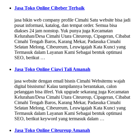
Jasa Toko Online Cibeber Terbaik
jasa bikin web company profile Cimahi Satu website bisa jadi
pusat informasi, katalog, dan tempat order. Semua bisa
diakses 24 jam nonstop. Yuk punya juga Kecamatan
Kelurahan/Desa Cimahi Utara Citeureup, Cipageran, Cibabat
Cimahi Tengah Baros, Karang Mekar, Padasuka Cimahi
Selatan Melong, Cibeureum, Leuwigajah Kata Kunci yang
Termasuk dalam Layanan Kami Sebagai bentuk optimasi
SEO, berikut …
Jasa Toko Online Ciawi Tali Amanah
jasa website dengan email bisnis Cimahi Websitemu wajah
digital bisnismu! Kalau tampilannya berantakan, calon
pelanggan bisa ilfeel. Yuk upgrade sekarang juga Kecamatan
Kelurahan/Desa Cimahi Utara Citeureup, Cipageran, Cibabat
Cimahi Tengah Baros, Karang Mekar, Padasuka Cimahi
Selatan Melong, Cibeureum, Leuwigajah Kata Kunci yang
Termasuk dalam Layanan Kami Sebagai bentuk optimasi
SEO, berikut keyword yang termasuk dalam …
Jasa Toko Online Citeureup Amanah