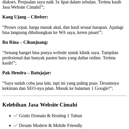
diakses. Penjualan saya naik 3x lipat dalam sebulan. Terima kasih
Jasa Website Cimahi!”;
Kang Ujang – Cibeber:
“Proses cepat, harga masuk akal, dan hasil sesuai harapan. Apalagi
bisa langsung dihubungkan ke WA saya, keren pisan!”;
Bu Rina – Cihanjuang:
“Senang banget bisa punya website untuk klinik saya. Tampilan
profesional dan banyak pasien baru yang daftar online. Terima
kasih!”;
Pak Hendra – Batujajar:
“Saya sudah coba jasa lain, tapi ini yang paling puas. Desainnya
kekinian dan SEO-nya jalan. Masuk ke halaman 1 Google!”;
Kelebihan Jasa Website Cimahi
✅ Gratis Domain & Hosting 1 Tahun
✅ Desain Modern & Mobile Friendly