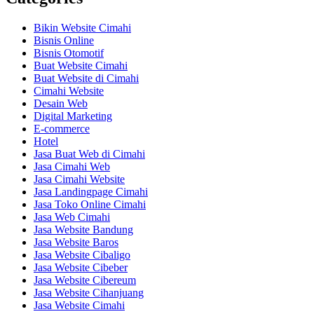
Bikin Website Cimahi
Bisnis Online
Bisnis Otomotif
Buat Website Cimahi
Buat Website di Cimahi
Cimahi Website
Desain Web
Digital Marketing
E-commerce
Hotel
Jasa Buat Web di Cimahi
Jasa Cimahi Web
Jasa Cimahi Website
Jasa Landingpage Cimahi
Jasa Toko Online Cimahi
Jasa Web Cimahi
Jasa Website Bandung
Jasa Website Baros
Jasa Website Cibaligo
Jasa Website Cibeber
Jasa Website Cibereum
Jasa Website Cihanjuang
Jasa Website Cimahi