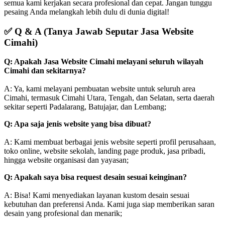
semua kami kerjakan secara profesional dan cepat. Jangan tunggu
pesaing Anda melangkah lebih dulu di dunia digital!
✅
Q & A (Tanya Jawab Seputar Jasa Website
Cimahi)
Q: Apakah Jasa Website Cimahi melayani seluruh wilayah
Cimahi dan sekitarnya?
A: Ya, kami melayani pembuatan website untuk seluruh area
Cimahi, termasuk Cimahi Utara, Tengah, dan Selatan, serta daerah
sekitar seperti Padalarang, Batujajar, dan Lembang;
Q: Apa saja jenis website yang bisa dibuat?
A: Kami membuat berbagai jenis website seperti profil perusahaan,
toko online, website sekolah, landing page produk, jasa pribadi,
hingga website organisasi dan yayasan;
Q: Apakah saya bisa request desain sesuai keinginan?
A: Bisa! Kami menyediakan layanan kustom desain sesuai
kebutuhan dan preferensi Anda. Kami juga siap memberikan saran
desain yang profesional dan menarik;