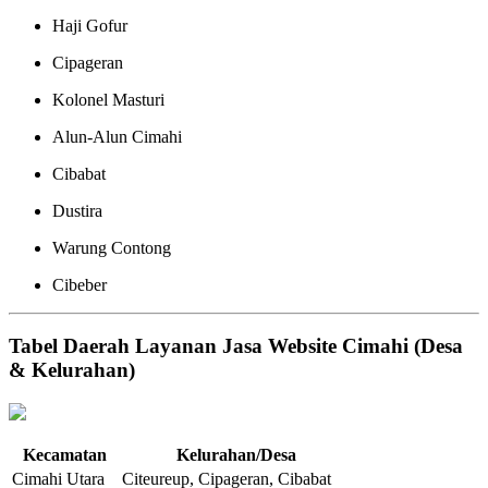
Haji Gofur
Cipageran
Kolonel Masturi
Alun-Alun Cimahi
Cibabat
Dustira
Warung Contong
Cibeber
Tabel Daerah Layanan Jasa Website Cimahi (Desa
& Kelurahan)
Kecamatan
Kelurahan/Desa
Cimahi Utara
Citeureup, Cipageran, Cibabat