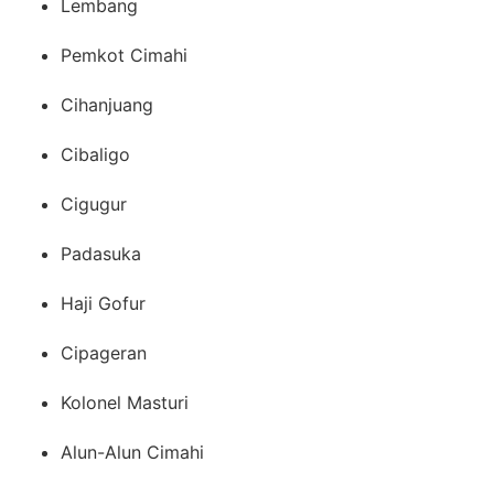
Lembang
Pemkot Cimahi
Cihanjuang
Cibaligo
Cigugur
Padasuka
Haji Gofur
Cipageran
Kolonel Masturi
Alun-Alun Cimahi