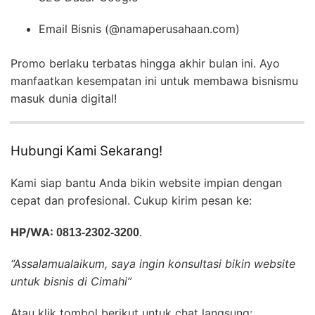
Email Bisnis (@namaperusahaan.com)
Promo berlaku terbatas hingga akhir bulan ini. Ayo
manfaatkan kesempatan ini untuk membawa bisnismu
masuk dunia digital!
Hubungi Kami Sekarang!
Kami siap bantu Anda bikin website impian dengan
cepat dan profesional. Cukup kirim pesan ke:
HP/WA:
0813-2302-3200
.
“Assalamualaikum, saya ingin konsultasi bikin website
untuk bisnis di Cimahi”
Atau klik tombol berikut untuk chat langsung: