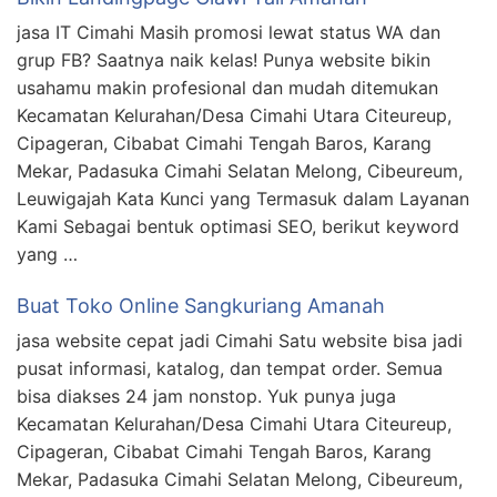
jasa IT Cimahi Masih promosi lewat status WA dan
grup FB? Saatnya naik kelas! Punya website bikin
usahamu makin profesional dan mudah ditemukan
Kecamatan Kelurahan/Desa Cimahi Utara Citeureup,
Cipageran, Cibabat Cimahi Tengah Baros, Karang
Mekar, Padasuka Cimahi Selatan Melong, Cibeureum,
Leuwigajah Kata Kunci yang Termasuk dalam Layanan
Kami Sebagai bentuk optimasi SEO, berikut keyword
yang …
Buat Toko Online Sangkuriang Amanah
jasa website cepat jadi Cimahi Satu website bisa jadi
pusat informasi, katalog, dan tempat order. Semua
bisa diakses 24 jam nonstop. Yuk punya juga
Kecamatan Kelurahan/Desa Cimahi Utara Citeureup,
Cipageran, Cibabat Cimahi Tengah Baros, Karang
Mekar, Padasuka Cimahi Selatan Melong, Cibeureum,