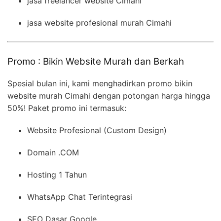
jasa freelancer website Cimahi
jasa website profesional murah Cimahi
Promo : Bikin Website Murah dan Berkah
Spesial bulan ini, kami menghadirkan promo bikin
website murah Cimahi dengan potongan harga hingga
50%! Paket promo ini termasuk:
Website Profesional (Custom Design)
Domain .COM
Hosting 1 Tahun
WhatsApp Chat Terintegrasi
SEO Dasar Google