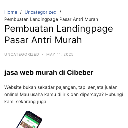
Skip
to
Home
Uncategorized
content
Pembuatan Landingpage Pasar Antri Murah
Pembuatan Landingpage
Pasar Antri Murah
UNCATEGORIZED
·
MAY 11, 2025
jasa web murah di Cibeber
Website bukan sekadar pajangan, tapi senjata jualan
online! Mau usaha kamu dilirik dan dipercaya? Hubungi
kami sekarang juga