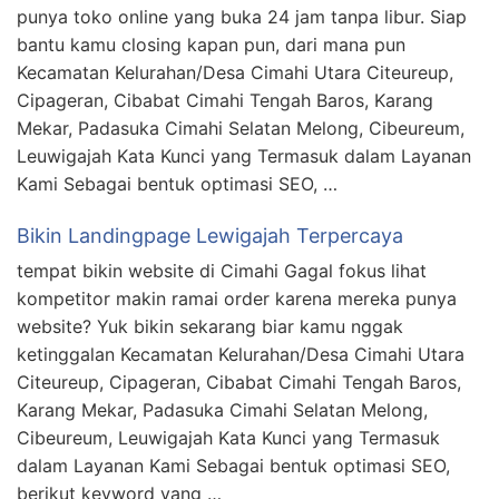
punya toko online yang buka 24 jam tanpa libur. Siap
bantu kamu closing kapan pun, dari mana pun
Kecamatan Kelurahan/Desa Cimahi Utara Citeureup,
Cipageran, Cibabat Cimahi Tengah Baros, Karang
Mekar, Padasuka Cimahi Selatan Melong, Cibeureum,
Leuwigajah Kata Kunci yang Termasuk dalam Layanan
Kami Sebagai bentuk optimasi SEO, …
Bikin Landingpage Lewigajah Terpercaya
tempat bikin website di Cimahi Gagal fokus lihat
kompetitor makin ramai order karena mereka punya
website? Yuk bikin sekarang biar kamu nggak
ketinggalan Kecamatan Kelurahan/Desa Cimahi Utara
Citeureup, Cipageran, Cibabat Cimahi Tengah Baros,
Karang Mekar, Padasuka Cimahi Selatan Melong,
Cibeureum, Leuwigajah Kata Kunci yang Termasuk
dalam Layanan Kami Sebagai bentuk optimasi SEO,
berikut keyword yang …