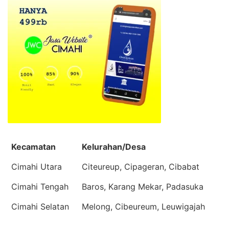
Kecamatan
Kelurahan/Desa
Cimahi Utara
Citeureup, Cipageran, Cibabat
Cimahi Tengah
Baros, Karang Mekar, Padasuka
Cimahi Selatan
Melong, Cibeureum, Leuwigajah