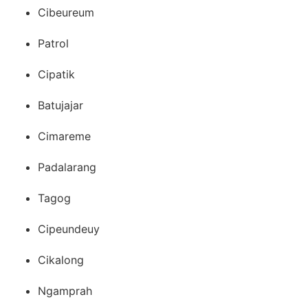
Cibeureum
Patrol
Cipatik
Batujajar
Cimareme
Padalarang
Tagog
Cipeundeuy
Cikalong
Ngamprah