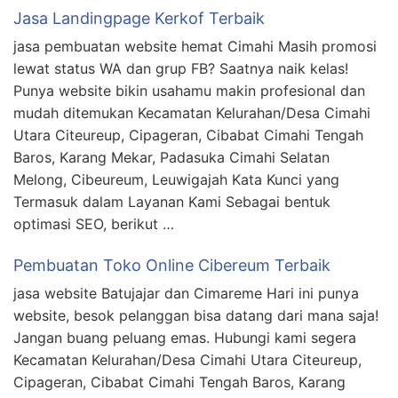
Jasa Landingpage Kerkof Terbaik
jasa pembuatan website hemat Cimahi Masih promosi
lewat status WA dan grup FB? Saatnya naik kelas!
Punya website bikin usahamu makin profesional dan
mudah ditemukan Kecamatan Kelurahan/Desa Cimahi
Utara Citeureup, Cipageran, Cibabat Cimahi Tengah
Baros, Karang Mekar, Padasuka Cimahi Selatan
Melong, Cibeureum, Leuwigajah Kata Kunci yang
Termasuk dalam Layanan Kami Sebagai bentuk
optimasi SEO, berikut …
Pembuatan Toko Online Cibereum Terbaik
jasa website Batujajar dan Cimareme Hari ini punya
website, besok pelanggan bisa datang dari mana saja!
Jangan buang peluang emas. Hubungi kami segera
Kecamatan Kelurahan/Desa Cimahi Utara Citeureup,
Cipageran, Cibabat Cimahi Tengah Baros, Karang