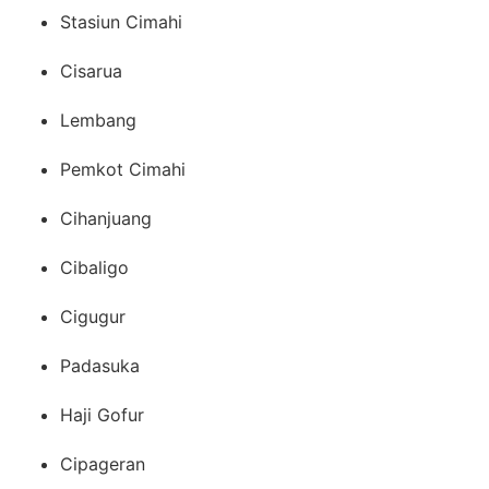
Stasiun Cimahi
Cisarua
Lembang
Pemkot Cimahi
Cihanjuang
Cibaligo
Cigugur
Padasuka
Haji Gofur
Cipageran