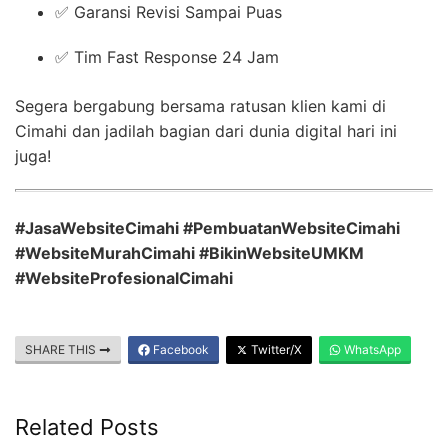
✅ Garansi Revisi Sampai Puas
✅ Tim Fast Response 24 Jam
Segera bergabung bersama ratusan klien kami di
Cimahi dan jadilah bagian dari dunia digital hari ini
juga!
#JasaWebsiteCimahi #PembuatanWebsiteCimahi
#WebsiteMurahCimahi #BikinWebsiteUMKM
#WebsiteProfesionalCimahi
SHARE THIS
Facebook
Twitter/X
WhatsApp
Related Posts