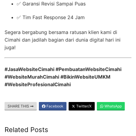
✅ Garansi Revisi Sampai Puas
✅ Tim Fast Response 24 Jam
Segera bergabung bersama ratusan klien kami di
Cimahi dan jadilah bagian dari dunia digital hari ini
juga!
#JasaWebsiteCimahi #PembuatanWebsiteCimahi
#WebsiteMurahCimahi #BikinWebsiteUMKM
#WebsiteProfesionalCimahi
SHARE THIS
Facebook
Twitter/X
WhatsApp
Related Posts