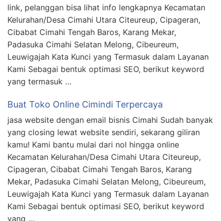
link, pelanggan bisa lihat info lengkapnya Kecamatan
Kelurahan/Desa Cimahi Utara Citeureup, Cipageran,
Cibabat Cimahi Tengah Baros, Karang Mekar,
Padasuka Cimahi Selatan Melong, Cibeureum,
Leuwigajah Kata Kunci yang Termasuk dalam Layanan
Kami Sebagai bentuk optimasi SEO, berikut keyword
yang termasuk …
Buat Toko Online Cimindi Terpercaya
jasa website dengan email bisnis Cimahi Sudah banyak
yang closing lewat website sendiri, sekarang giliran
kamu! Kami bantu mulai dari nol hingga online
Kecamatan Kelurahan/Desa Cimahi Utara Citeureup,
Cipageran, Cibabat Cimahi Tengah Baros, Karang
Mekar, Padasuka Cimahi Selatan Melong, Cibeureum,
Leuwigajah Kata Kunci yang Termasuk dalam Layanan
Kami Sebagai bentuk optimasi SEO, berikut keyword
yang …