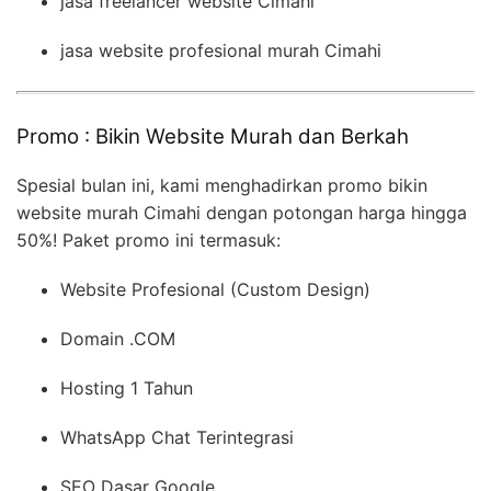
jasa freelancer website Cimahi
jasa website profesional murah Cimahi
Promo : Bikin Website Murah dan Berkah
Spesial bulan ini, kami menghadirkan promo bikin
website murah Cimahi dengan potongan harga hingga
50%! Paket promo ini termasuk:
Website Profesional (Custom Design)
Domain .COM
Hosting 1 Tahun
WhatsApp Chat Terintegrasi
SEO Dasar Google