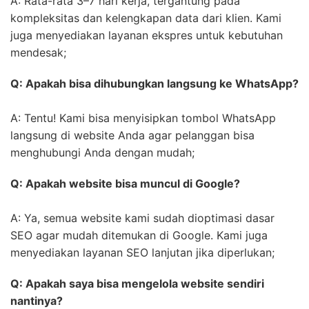
A: Rata-rata 3–7 hari kerja, tergantung pada
kompleksitas dan kelengkapan data dari klien. Kami
juga menyediakan layanan ekspres untuk kebutuhan
mendesak;
Q: Apakah bisa dihubungkan langsung ke WhatsApp?
A: Tentu! Kami bisa menyisipkan tombol WhatsApp
langsung di website Anda agar pelanggan bisa
menghubungi Anda dengan mudah;
Q: Apakah website bisa muncul di Google?
A: Ya, semua website kami sudah dioptimasi dasar
SEO agar mudah ditemukan di Google. Kami juga
menyediakan layanan SEO lanjutan jika diperlukan;
Q: Apakah saya bisa mengelola website sendiri
nantinya?