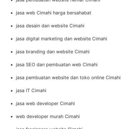
jasa web Cimahi harga bersahabat
jasa desain dan website Cimahi
jasa digital marketing dan website Cimahi
jasa branding dan website Cimahi
jasa SEO dan pembuatan web Cimahi
jasa pembuatan website dan toko online Cimahi
jasa IT Cimahi
jasa web developer Cimahi
web developer murah Cimahi