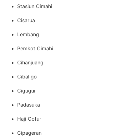
Stasiun Cimahi
Cisarua
Lembang
Pemkot Cimahi
Cihanjuang
Cibaligo
Cigugur
Padasuka
Haji Gofur
Cipageran