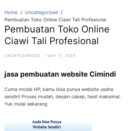
Skip
to
Home
Uncategorized
content
Pembuatan Toko Online Ciawi Tali Profesional
Pembuatan Toko Online
Ciawi Tali Profesional
UNCATEGORIZED
·
MAY 11, 2025
jasa pembuatan website Cimindi
Cuma modal HP, kamu bisa punya website usaha
sendiri! Proses mudah, desain cakep, hasil maksimal.
Yuk mulai sekarang