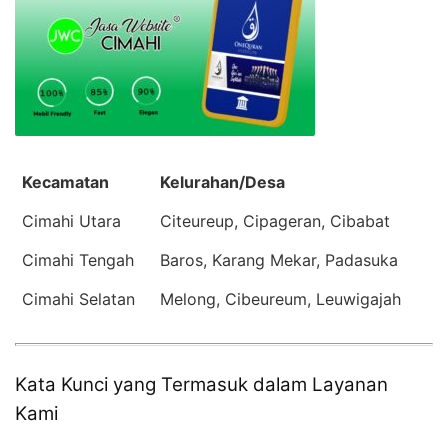
Kecamatan
Kelurahan/Desa
Cimahi Utara
Citeureup, Cipageran, Cibabat
Cimahi Tengah
Baros, Karang Mekar, Padasuka
Cimahi Selatan
Melong, Cibeureum, Leuwigajah
Kata Kunci yang Termasuk dalam Layanan
Kami