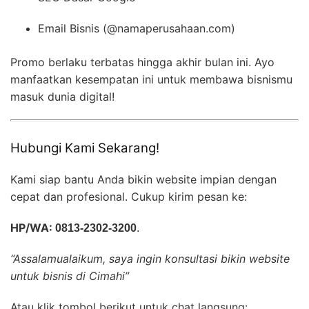
Email Bisnis (@namaperusahaan.com)
Promo berlaku terbatas hingga akhir bulan ini. Ayo
manfaatkan kesempatan ini untuk membawa bisnismu
masuk dunia digital!
Hubungi Kami Sekarang!
Kami siap bantu Anda bikin website impian dengan
cepat dan profesional. Cukup kirim pesan ke:
HP/WA:
0813-2302-3200
.
“Assalamualaikum, saya ingin konsultasi bikin website
untuk bisnis di Cimahi”
Atau klik tombol berikut untuk chat langsung: