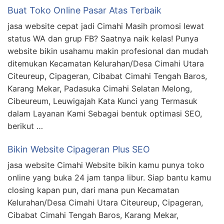
Buat Toko Online Pasar Atas Terbaik
jasa website cepat jadi Cimahi Masih promosi lewat
status WA dan grup FB? Saatnya naik kelas! Punya
website bikin usahamu makin profesional dan mudah
ditemukan Kecamatan Kelurahan/Desa Cimahi Utara
Citeureup, Cipageran, Cibabat Cimahi Tengah Baros,
Karang Mekar, Padasuka Cimahi Selatan Melong,
Cibeureum, Leuwigajah Kata Kunci yang Termasuk
dalam Layanan Kami Sebagai bentuk optimasi SEO,
berikut …
Bikin Website Cipageran Plus SEO
jasa website Cimahi Website bikin kamu punya toko
online yang buka 24 jam tanpa libur. Siap bantu kamu
closing kapan pun, dari mana pun Kecamatan
Kelurahan/Desa Cimahi Utara Citeureup, Cipageran,
Cibabat Cimahi Tengah Baros, Karang Mekar,