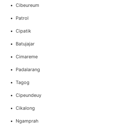
Cibeureum
Patrol
Cipatik
Batujajar
Cimareme
Padalarang
Tagog
Cipeundeuy
Cikalong
Ngamprah