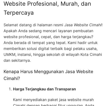
Website Profesional, Murah, dan
Terpercaya
Selamat datang di halaman resmi
Jasa Website Cimahi
!
Apakah Anda sedang mencari layanan pembuatan
website profesional, cepat, dan harga terjangkau?
Anda berada di tempat yang tepat. Kami hadir untuk
memberikan solusi digital terbaik bagi pelaku usaha,
UMKM, instansi, hingga sekolah di wilayah Kota Cimahi
dan sekitarnya.
Kenapa Harus Menggunakan Jasa Website
Cimahi?
Harga Terjangkau dan Transparan
Kami menyediakan paket jasa website murah
Cimahi dengan berbagai fitur unggulan. Anda