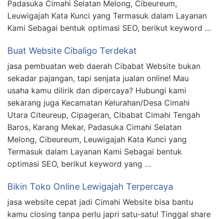
Padasuka Cimahi Selatan Melong, Cibeureum,
Leuwigajah Kata Kunci yang Termasuk dalam Layanan
Kami Sebagai bentuk optimasi SEO, berikut keyword …
Buat Website Cibaligo Terdekat
jasa pembuatan web daerah Cibabat Website bukan
sekadar pajangan, tapi senjata jualan online! Mau
usaha kamu dilirik dan dipercaya? Hubungi kami
sekarang juga Kecamatan Kelurahan/Desa Cimahi
Utara Citeureup, Cipageran, Cibabat Cimahi Tengah
Baros, Karang Mekar, Padasuka Cimahi Selatan
Melong, Cibeureum, Leuwigajah Kata Kunci yang
Termasuk dalam Layanan Kami Sebagai bentuk
optimasi SEO, berikut keyword yang …
Bikin Toko Online Lewigajah Terpercaya
jasa website cepat jadi Cimahi Website bisa bantu
kamu closing tanpa perlu japri satu-satu! Tinggal share