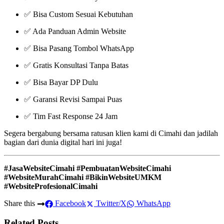
✅ Bisa Custom Sesuai Kebutuhan
✅ Ada Panduan Admin Website
✅ Bisa Pasang Tombol WhatsApp
✅ Gratis Konsultasi Tanpa Batas
✅ Bisa Bayar DP Dulu
✅ Garansi Revisi Sampai Puas
✅ Tim Fast Response 24 Jam
Segera bergabung bersama ratusan klien kami di Cimahi dan jadilah
bagian dari dunia digital hari ini juga!
#JasaWebsiteCimahi #PembuatanWebsiteCimahi
#WebsiteMurahCimahi #BikinWebsiteUMKM
#WebsiteProfesionalCimahi
Share this
Facebook
Twitter/X
WhatsApp
Related Posts