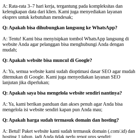
A: Rata-rata 3–7 hari kerja, tergantung pada kompleksitas dan
kelengkapan data dari klien. Kami juga menyediakan layanan
ekspres untuk kebutuhan mendesak;
Q: Apakah bisa dihubungkan langsung ke WhatsApp?
A: Tentu! Kami bisa menyisipkan tombol WhatsApp langsung di
website Anda agar pelanggan bisa menghubungi Anda dengan
mudah;
Q: Apakah website bisa muncul di Google?
A: Ya, semua website kami sudah dioptimasi dasar SEO agar mudah
ditemukan di Google. Kami juga menyediakan layanan SEO
lanjutan jika diperlukan;
Q: Apakah saya bisa mengelola website sendiri nantinya?
A: Ya, kami berikan panduan dan akses penuh agar Anda bisa
mengelola isi website sendiri kapan pun Anda mau;
Q: Apakah harga sudah termasuk domain dan hosting?
A: Betul! Paket website kami sudah termasuk domain (.com/.id) dan
hosting 1 tahun, jadi Anda tidak perlu repot urus sendiri;