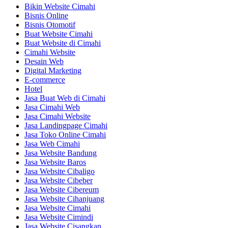
Bikin Website Cimahi
Bisnis Online
Bisnis Otomotif
Buat Website Cimahi
Buat Website di Cimahi
Cimahi Website
Desain Web
Digital Marketing
E-commerce
Hotel
Jasa Buat Web di Cimahi
Jasa Cimahi Web
Jasa Cimahi Website
Jasa Landingpage Cimahi
Jasa Toko Online Cimahi
Jasa Web Cimahi
Jasa Website Bandung
Jasa Website Baros
Jasa Website Cibaligo
Jasa Website Cibeber
Jasa Website Cibereum
Jasa Website Cihanjuang
Jasa Website Cimahi
Jasa Website Cimindi
Jasa Website Cisangkan