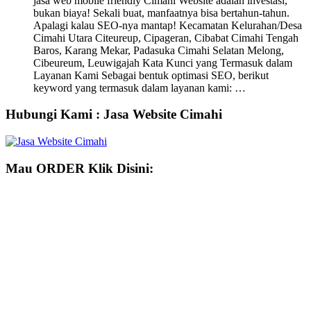
jasa web mobile friendly Cimahi Website adalah investasi,
bukan biaya! Sekali buat, manfaatnya bisa bertahun-tahun.
Apalagi kalau SEO-nya mantap! Kecamatan Kelurahan/Desa
Cimahi Utara Citeureup, Cipageran, Cibabat Cimahi Tengah
Baros, Karang Mekar, Padasuka Cimahi Selatan Melong,
Cibeureum, Leuwigajah Kata Kunci yang Termasuk dalam
Layanan Kami Sebagai bentuk optimasi SEO, berikut
keyword yang termasuk dalam layanan kami: …
Hubungi Kami : Jasa Website Cimahi
Mau ORDER Klik Disini: