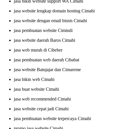
jasa bikin website support WA Cimahi
jasa website lengkap domain hosting Cimahi
jasa website dengan email bisnis Cimahi
jasa pembuatan website Cimindi
jasa website daerah Baros Cimahi
jasa web murah di Cibeber
jasa pembuatan web daerah Cibabat
jasa website Batujajar dan Cimareme
jasa bikin web Cimahi
jasa buat website Cimahi
jasa web recommended Cimahi
jasa website cepat jadi Cimahi
jasa pembuatan website terpercaya Cimahi
promo jasa website Cimahi