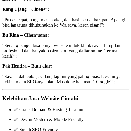
Kang Ujang – Cibeber:
“Proses cepat, harga masuk akal, dan hasil sesuai harapan. Apalagi
bisa langsung dihubungkan ke WA saya, keren pisan!”;
Bu Rina – Cihanjuang:
“Senang banget bisa punya website untuk klinik saya. Tampilan
profesional dan banyak pasien baru yang daftar online. Terima
kasih!”;
Pak Hendra – Batujajar:
“Saya sudah coba jasa lain, tapi ini yang paling puas. Desainnya
kekinian dan SEO-nya jalan. Masuk ke halaman 1 Google!”;
Kelebihan Jasa Website Cimahi
✅ Gratis Domain & Hosting 1 Tahun
✅ Desain Modern & Mobile Friendly
✅ Sudah SEO Friendly