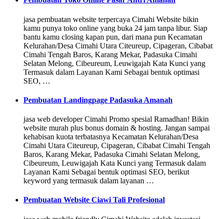
jasa pembuatan website terpercaya Cimahi Website bikin
kamu punya toko online yang buka 24 jam tanpa libur. Siap
bantu kamu closing kapan pun, dari mana pun Kecamatan
Kelurahan/Desa Cimahi Utara Citeureup, Cipageran, Cibabat
Cimahi Tengah Baros, Karang Mekar, Padasuka Cimahi
Selatan Melong, Cibeureum, Leuwigajah Kata Kunci yang
Termasuk dalam Layanan Kami Sebagai bentuk optimasi
SEO, …
Pembuatan Landingpage Padasuka Amanah
jasa web developer Cimahi Promo spesial Ramadhan! Bikin
website murah plus bonus domain & hosting. Jangan sampai
kehabisan kuota terbatasnya Kecamatan Kelurahan/Desa
Cimahi Utara Citeureup, Cipageran, Cibabat Cimahi Tengah
Baros, Karang Mekar, Padasuka Cimahi Selatan Melong,
Cibeureum, Leuwigajah Kata Kunci yang Termasuk dalam
Layanan Kami Sebagai bentuk optimasi SEO, berikut
keyword yang termasuk dalam layanan …
Pembuatan Website Ciawi Tali Profesional