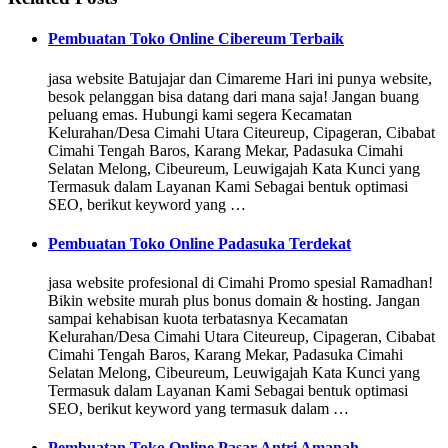
Pembuatan Toko Online Cibereum Terbaik
jasa website Batujajar dan Cimareme Hari ini punya website,
besok pelanggan bisa datang dari mana saja! Jangan buang
peluang emas. Hubungi kami segera Kecamatan
Kelurahan/Desa Cimahi Utara Citeureup, Cipageran, Cibabat
Cimahi Tengah Baros, Karang Mekar, Padasuka Cimahi
Selatan Melong, Cibeureum, Leuwigajah Kata Kunci yang
Termasuk dalam Layanan Kami Sebagai bentuk optimasi
SEO, berikut keyword yang …
Pembuatan Toko Online Padasuka Terdekat
jasa website profesional di Cimahi Promo spesial Ramadhan!
Bikin website murah plus bonus domain & hosting. Jangan
sampai kehabisan kuota terbatasnya Kecamatan
Kelurahan/Desa Cimahi Utara Citeureup, Cipageran, Cibabat
Cimahi Tengah Baros, Karang Mekar, Padasuka Cimahi
Selatan Melong, Cibeureum, Leuwigajah Kata Kunci yang
Termasuk dalam Layanan Kami Sebagai bentuk optimasi
SEO, berikut keyword yang termasuk dalam …
Pembuatan Toko Online Pasar Antri Amanah