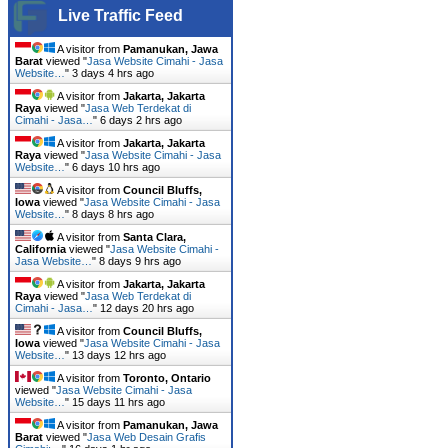
Live Traffic Feed
A visitor from
Pamanukan, Jawa
Barat
viewed "
Jasa Website Cimahi - Jasa
Website…
"
3 days 4 hrs ago
A visitor from
Jakarta, Jakarta
Raya
viewed "
Jasa Web Terdekat di
Cimahi - Jasa…
"
6 days 2 hrs ago
A visitor from
Jakarta, Jakarta
Raya
viewed "
Jasa Website Cimahi - Jasa
Website…
"
6 days 10 hrs ago
A visitor from
Council Bluffs,
Iowa
viewed "
Jasa Website Cimahi - Jasa
Website…
"
8 days 8 hrs ago
A visitor from
Santa Clara,
California
viewed "
Jasa Website Cimahi -
Jasa Website…
"
8 days 9 hrs ago
A visitor from
Jakarta, Jakarta
Raya
viewed "
Jasa Web Terdekat di
Cimahi - Jasa…
"
12 days 20 hrs ago
A visitor from
Council Bluffs,
Iowa
viewed "
Jasa Website Cimahi - Jasa
Website…
"
13 days 12 hrs ago
A visitor from
Toronto, Ontario
viewed "
Jasa Website Cimahi - Jasa
Website…
"
15 days 11 hrs ago
A visitor from
Pamanukan, Jawa
Barat
viewed "
Jasa Web Desain Grafis