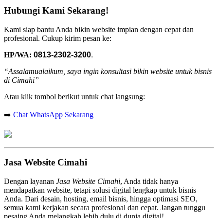
Hubungi Kami Sekarang!
Kami siap bantu Anda bikin website impian dengan cepat dan
profesional. Cukup kirim pesan ke:
HP/WA:
0813-2302-3200
.
“Assalamualaikum, saya ingin konsultasi bikin website untuk bisnis
di Cimahi”
Atau klik tombol berikut untuk chat langsung:
➡️
Chat WhatsApp Sekarang
Jasa Website Cimahi
Dengan layanan
Jasa Website Cimahi
, Anda tidak hanya
mendapatkan website, tetapi solusi digital lengkap untuk bisnis
Anda. Dari desain, hosting, email bisnis, hingga optimasi SEO,
semua kami kerjakan secara profesional dan cepat. Jangan tunggu
pesaing Anda melangkah lebih dulu di dunia digital!