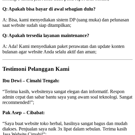
Q: Apakah bisa bayar di awal sebagian dulu?
A: Bisa, kami menyediakan sistem DP (uang muka) dan pelunasan
saat website sudah siap ditampilkan;
Q: Apakah tersedia layanan maintenance?
A: Ada! Kami menyediakan paket perawatan dan update konten
bulanan agar website Anda selalu aktif dan aman;
Testimoni Pelanggan Kami
Ibu Dewi – Cimahi Tengah:
“Terima kasih, websitenya sangat elegan dan informatif. Respon
admin cepat dan sabar bantu saya yang awam soal teknologi. Sangat
recommended!”;
Pak Asep – Cibabat:
“Saya buat website toko herbal, hasilnya sangat bagus dan mudah
diakses. Penjualan saya naik 3x lipat dalam sebulan. Terima kasih
Jasa Website Cimahi!”;