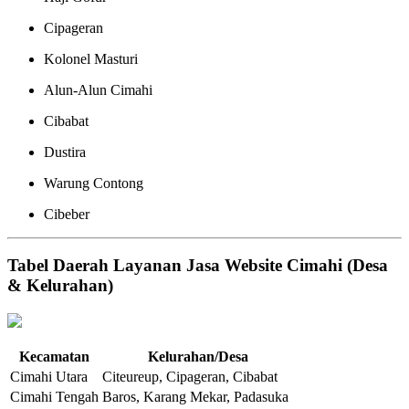
Cipageran
Kolonel Masturi
Alun-Alun Cimahi
Cibabat
Dustira
Warung Contong
Cibeber
Tabel Daerah Layanan Jasa Website Cimahi (Desa
& Kelurahan)
Kecamatan
Kelurahan/Desa
Cimahi Utara
Citeureup, Cipageran, Cibabat
Cimahi Tengah
Baros, Karang Mekar, Padasuka