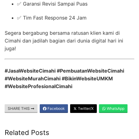
✅ Garansi Revisi Sampai Puas
✅ Tim Fast Response 24 Jam
Segera bergabung bersama ratusan klien kami di
Cimahi dan jadilah bagian dari dunia digital hari ini
juga!
#JasaWebsiteCimahi #PembuatanWebsiteCimahi
#WebsiteMurahCimahi #BikinWebsiteUMKM
#WebsiteProfesionalCimahi
SHARE THIS
Facebook
Twitter/X
WhatsApp
Related Posts