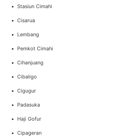
Stasiun Cimahi
Cisarua
Lembang
Pemkot Cimahi
Cihanjuang
Cibaligo
Cigugur
Padasuka
Haji Gofur
Cipageran