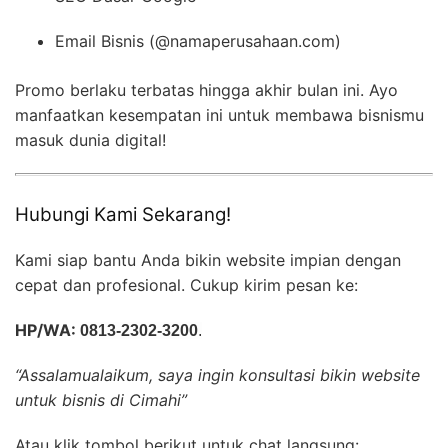
Email Bisnis (@namaperusahaan.com)
Promo berlaku terbatas hingga akhir bulan ini. Ayo
manfaatkan kesempatan ini untuk membawa bisnismu
masuk dunia digital!
Hubungi Kami Sekarang!
Kami siap bantu Anda bikin website impian dengan
cepat dan profesional. Cukup kirim pesan ke:
HP/WA:
0813-2302-3200
.
“Assalamualaikum, saya ingin konsultasi bikin website
untuk bisnis di Cimahi”
Atau klik tombol berikut untuk chat langsung: