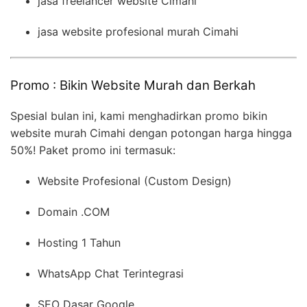
jasa freelancer website Cimahi
jasa website profesional murah Cimahi
Promo : Bikin Website Murah dan Berkah
Spesial bulan ini, kami menghadirkan promo bikin
website murah Cimahi dengan potongan harga hingga
50%! Paket promo ini termasuk:
Website Profesional (Custom Design)
Domain .COM
Hosting 1 Tahun
WhatsApp Chat Terintegrasi
SEO Dasar Google