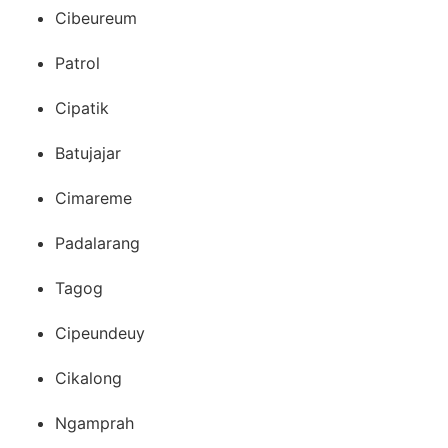
Cibeureum
Patrol
Cipatik
Batujajar
Cimareme
Padalarang
Tagog
Cipeundeuy
Cikalong
Ngamprah