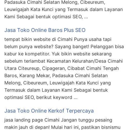
Padasuka Cimahi Selatan Melong, Cibeureum,
Leuwigajah Kata Kunci yang Termasuk dalam Layanan
Kami Sebagai bentuk optimasi SEO, …
Jasa Toko Online Baros Plus SEO
tempat bikin website di Cimahi Punya usaha tapi
belum punya website? Sayang banget! Pelanggan bisa
kabur ke kompetitor. Yuk bikin website sekarang
sebelum terlambat Kecamatan Kelurahan/Desa Cimahi
Utara Citeureup, Cipageran, Cibabat Cimahi Tengah
Baros, Karang Mekar, Padasuka Cimahi Selatan
Melong, Cibeureum, Leuwigajah Kata Kunci yang
Termasuk dalam Layanan Kami Sebagai bentuk
optimasi SEO, berikut keyword …
Jasa Toko Online Kerkof Terpercaya
jasa landing page Cimahi Jangan tunggu pesaing
makin jauh di depan! Mulai hari ini, pastikan bisnismu