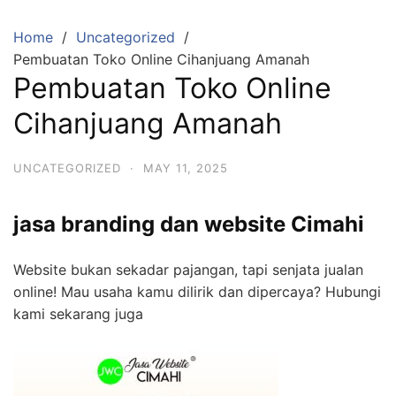
Skip
to
Home
Uncategorized
content
Pembuatan Toko Online Cihanjuang Amanah
Pembuatan Toko Online
Cihanjuang Amanah
UNCATEGORIZED
·
MAY 11, 2025
jasa branding dan website Cimahi
Website bukan sekadar pajangan, tapi senjata jualan
online! Mau usaha kamu dilirik dan dipercaya? Hubungi
kami sekarang juga