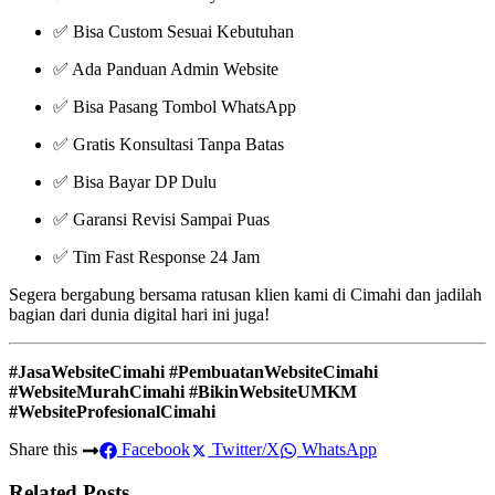
✅ Bisa Custom Sesuai Kebutuhan
✅ Ada Panduan Admin Website
✅ Bisa Pasang Tombol WhatsApp
✅ Gratis Konsultasi Tanpa Batas
✅ Bisa Bayar DP Dulu
✅ Garansi Revisi Sampai Puas
✅ Tim Fast Response 24 Jam
Segera bergabung bersama ratusan klien kami di Cimahi dan jadilah
bagian dari dunia digital hari ini juga!
#JasaWebsiteCimahi #PembuatanWebsiteCimahi
#WebsiteMurahCimahi #BikinWebsiteUMKM
#WebsiteProfesionalCimahi
Share this
Facebook
Twitter/X
WhatsApp
Related Posts