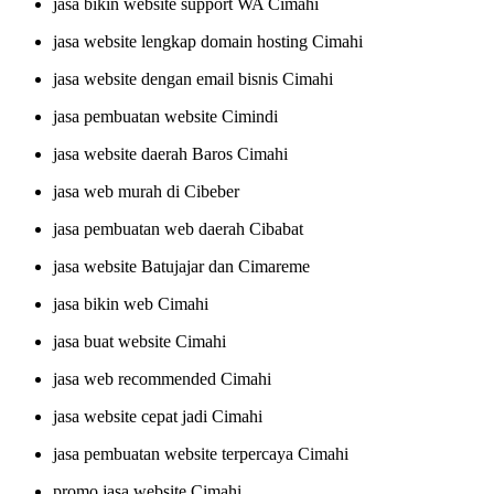
jasa bikin website support WA Cimahi
jasa website lengkap domain hosting Cimahi
jasa website dengan email bisnis Cimahi
jasa pembuatan website Cimindi
jasa website daerah Baros Cimahi
jasa web murah di Cibeber
jasa pembuatan web daerah Cibabat
jasa website Batujajar dan Cimareme
jasa bikin web Cimahi
jasa buat website Cimahi
jasa web recommended Cimahi
jasa website cepat jadi Cimahi
jasa pembuatan website terpercaya Cimahi
promo jasa website Cimahi