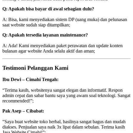
Q: Apakah bisa bayar di awal sebagian dulu?
A: Bisa, kami menyediakan sistem DP (uang muka) dan pelunasan
saat website sudah siap ditampilkan;
Q: Apakah tersedia layanan maintenance?
A: Ada! Kami menyediakan paket perawatan dan update konten
bulanan agar website Anda selalu aktif dan aman;
Testimoni Pelanggan Kami
Ibu Dewi – Cimahi Tengah:
“Terima kasih, websitenya sangat elegan dan informatif. Respon
admin cepat dan sabar bantu saya yang awam soal teknologi. Sangat
recommended!”;
Pak Asep – Cibabat:
“Saya buat website toko herbal, hasilnya sangat bagus dan mudah
diakses. Penjualan saya naik 3x lipat dalam sebulan. Terima kasih
Jasa Website Cimahi!”;