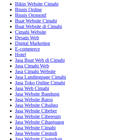
Bikin Website Cimahi
Bisnis Online
Bisnis Otomotif
Buat Website Cimahi
Buat Website di Cimahi
Cimahi Website
Desain Web
Digital Marketing
E-commerce
Hotel
Jasa Buat Web di Cimahi
Jasa Cimahi Web
Jasa Cimahi Website
Jasa Landingpage Cimahi
Jasa Toko Online Cimahi
Jasa Web Cimahi
Jasa Website Bandung
Jasa Website Baros
Jasa Website Cibaligo
Jasa Website Cibeber
Jasa Website Cibereum
Jasa Website Cihanjuang
Jasa Website Cimahi
Jasa Website Cimindi
Jasa Website Cisangkan