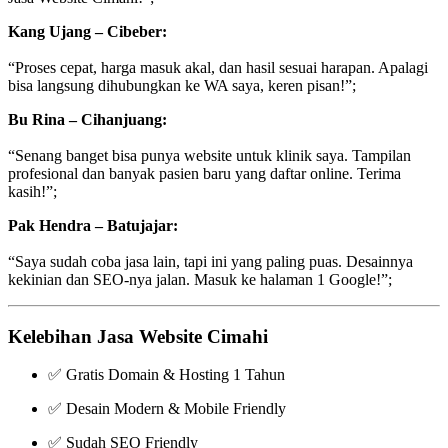
Kang Ujang – Cibeber:
“Proses cepat, harga masuk akal, dan hasil sesuai harapan. Apalagi
bisa langsung dihubungkan ke WA saya, keren pisan!”;
Bu Rina – Cihanjuang:
“Senang banget bisa punya website untuk klinik saya. Tampilan
profesional dan banyak pasien baru yang daftar online. Terima
kasih!”;
Pak Hendra – Batujajar:
“Saya sudah coba jasa lain, tapi ini yang paling puas. Desainnya
kekinian dan SEO-nya jalan. Masuk ke halaman 1 Google!”;
Kelebihan Jasa Website Cimahi
✅ Gratis Domain & Hosting 1 Tahun
✅ Desain Modern & Mobile Friendly
✅ Sudah SEO Friendly