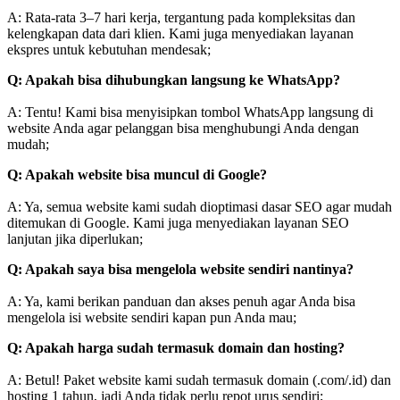
A: Rata-rata 3–7 hari kerja, tergantung pada kompleksitas dan
kelengkapan data dari klien. Kami juga menyediakan layanan
ekspres untuk kebutuhan mendesak;
Q: Apakah bisa dihubungkan langsung ke WhatsApp?
A: Tentu! Kami bisa menyisipkan tombol WhatsApp langsung di
website Anda agar pelanggan bisa menghubungi Anda dengan
mudah;
Q: Apakah website bisa muncul di Google?
A: Ya, semua website kami sudah dioptimasi dasar SEO agar mudah
ditemukan di Google. Kami juga menyediakan layanan SEO
lanjutan jika diperlukan;
Q: Apakah saya bisa mengelola website sendiri nantinya?
A: Ya, kami berikan panduan dan akses penuh agar Anda bisa
mengelola isi website sendiri kapan pun Anda mau;
Q: Apakah harga sudah termasuk domain dan hosting?
A: Betul! Paket website kami sudah termasuk domain (.com/.id) dan
hosting 1 tahun, jadi Anda tidak perlu repot urus sendiri;