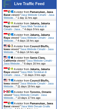
Live Traffic Feed
A visitor from
Pamanukan, Jawa
Barat
viewed "
Jasa Website Cimahi - Jasa
Website…
"
1 day 11 hrs ago
A visitor from
Jakarta, Jakarta
Raya
viewed "
Jasa Web Terdekat di
Cimahi - Jasa…
"
4 days 9 hrs ago
A visitor from
Jakarta, Jakarta
Raya
viewed "
Jasa Website Cimahi - Jasa
Website…
"
4 days 16 hrs ago
A visitor from
Council Bluffs,
Iowa
viewed "
Jasa Website Cimahi - Jasa
Website…
"
6 days 14 hrs ago
A visitor from
Santa Clara,
California
viewed "
Jasa Website Cimahi -
Jasa Website…
"
6 days 16 hrs ago
A visitor from
Jakarta, Jakarta
Raya
viewed "
Jasa Web Terdekat di
Cimahi - Jasa…
"
11 days 3 hrs ago
A visitor from
Council Bluffs,
Iowa
viewed "
Jasa Website Cimahi - Jasa
Website…
"
11 days 19 hrs ago
A visitor from
Toronto, Ontario
viewed "
Jasa Website Cimahi - Jasa
Website…
"
13 days 17 hrs ago
A visitor from
Pamanukan, Jawa
Barat
viewed "
Jasa Web Desain Grafis