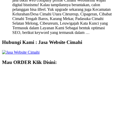
jasa bikin web company profile Cimahi Websitemu wajah
digital bisnismu! Kalau tampilannya berantakan, calon
pelanggan bisa ilfeel. Yuk upgrade sekarang juga Kecamatan
Kelurahan/Desa Cimahi Utara Citeureup, Cipageran, Cibabat
Cimahi Tengah Baros, Karang Mekar, Padasuka Cimahi
Selatan Melong, Cibeureum, Leuwigajah Kata Kunci yang
Termasuk dalam Layanan Kami Sebagai bentuk optimasi
SEO, berikut keyword yang termasuk dalam …
Hubungi Kami : Jasa Website Cimahi
Mau ORDER Klik Disini: