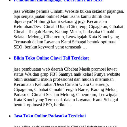
jasa website pemula Cimahi Website bukan sekadar pajangan,
tapi senjata jualan online! Mau usaha kamu dilirik dan
dipercaya? Hubungi kami sekarang juga Kecamatan
Kelurahan/Desa Cimahi Utara Citeureup, Cipageran, Cibabat
Cimahi Tengah Baros, Karang Mekar, Padasuka Cimahi
Selatan Melong, Cibeureum, Leuwigajah Kata Kunci yang
Termasuk dalam Layanan Kami Sebagai bentuk optimasi
SEO, berikut keyword yang termasuk …
Bikin Toko Online Ciawi Tali Terdekat
jasa pembuatan web daerah Cibabat Masih promosi lewat
status WA dan grup FB? Saatnya naik kelas! Punya website
bikin usahamu makin profesional dan mudah ditemukan
Kecamatan Kelurahan/Desa Cimahi Utara Citeureup,
Cipageran, Cibabat Cimahi Tengah Baros, Karang Mekar,
Padasuka Cimahi Selatan Melong, Cibeureum, Leuwigajah
Kata Kunci yang Termasuk dalam Layanan Kami Sebagai
bentuk optimasi SEO, berikut …
Jasa Toko Online Padasuka Terdekat