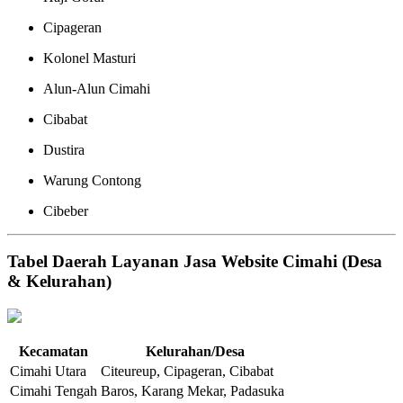
Cipageran
Kolonel Masturi
Alun-Alun Cimahi
Cibabat
Dustira
Warung Contong
Cibeber
Tabel Daerah Layanan Jasa Website Cimahi (Desa
& Kelurahan)
Kecamatan
Kelurahan/Desa
Cimahi Utara
Citeureup, Cipageran, Cibabat
Cimahi Tengah
Baros, Karang Mekar, Padasuka