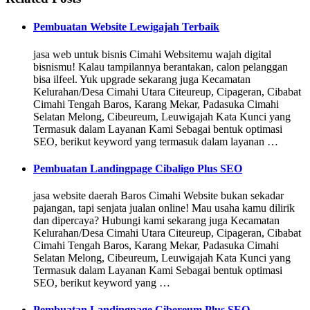
Pembuatan Website Lewigajah Terbaik
jasa web untuk bisnis Cimahi Websitemu wajah digital
bisnismu! Kalau tampilannya berantakan, calon pelanggan
bisa ilfeel. Yuk upgrade sekarang juga Kecamatan
Kelurahan/Desa Cimahi Utara Citeureup, Cipageran, Cibabat
Cimahi Tengah Baros, Karang Mekar, Padasuka Cimahi
Selatan Melong, Cibeureum, Leuwigajah Kata Kunci yang
Termasuk dalam Layanan Kami Sebagai bentuk optimasi
SEO, berikut keyword yang termasuk dalam layanan …
Pembuatan Landingpage Cibaligo Plus SEO
jasa website daerah Baros Cimahi Website bukan sekadar
pajangan, tapi senjata jualan online! Mau usaha kamu dilirik
dan dipercaya? Hubungi kami sekarang juga Kecamatan
Kelurahan/Desa Cimahi Utara Citeureup, Cipageran, Cibabat
Cimahi Tengah Baros, Karang Mekar, Padasuka Cimahi
Selatan Melong, Cibeureum, Leuwigajah Kata Kunci yang
Termasuk dalam Layanan Kami Sebagai bentuk optimasi
SEO, berikut keyword yang …
Pembuatan Landingpage Cibereum Plus SEO