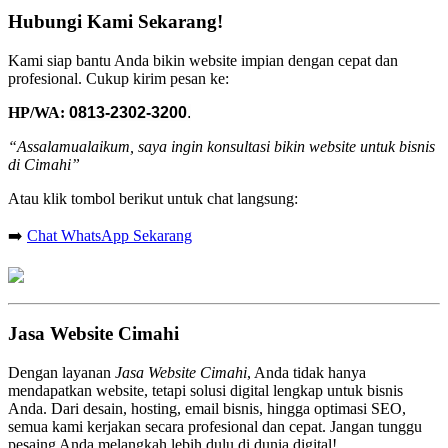
Hubungi Kami Sekarang!
Kami siap bantu Anda bikin website impian dengan cepat dan
profesional. Cukup kirim pesan ke:
HP/WA:
0813-2302-3200
.
“Assalamualaikum, saya ingin konsultasi bikin website untuk bisnis
di Cimahi”
Atau klik tombol berikut untuk chat langsung:
➡️
Chat WhatsApp Sekarang
Jasa Website Cimahi
Dengan layanan
Jasa Website Cimahi
, Anda tidak hanya
mendapatkan website, tetapi solusi digital lengkap untuk bisnis
Anda. Dari desain, hosting, email bisnis, hingga optimasi SEO,
semua kami kerjakan secara profesional dan cepat. Jangan tunggu
pesaing Anda melangkah lebih dulu di dunia digital!