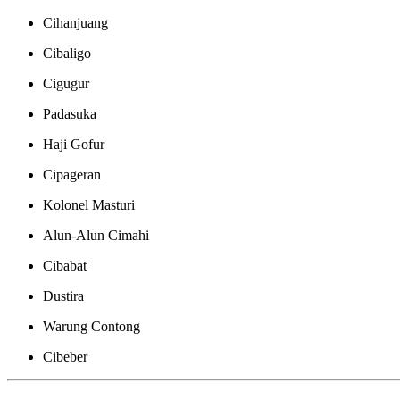
Cihanjuang
Cibaligo
Cigugur
Padasuka
Haji Gofur
Cipageran
Kolonel Masturi
Alun-Alun Cimahi
Cibabat
Dustira
Warung Contong
Cibeber