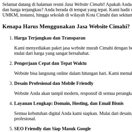
Selamat datang di halaman resmi
Jasa Website Cimahi
! Apakah Anda 
dan harga terjangkau? Anda berada di tempat yang tepat. Kami hadir u
UMKM, instansi, hingga sekolah di wilayah Kota Cimahi dan sekitar
Kenapa Harus Menggunakan Jasa Website Cimahi?
Harga Terjangkau dan Transparan
Kami menyediakan paket jasa website murah Cimahi dengan berb
mulai dari harga yang sangat bersahabat.
Pengerjaan Cepat dan Tepat Waktu
Website bisa langsung online dalam hitungan hari. Kami memah
Desain Profesional dan Mobile Friendly
Website Anda akan tampil modern, responsif di semua perangk
Layanan Lengkap: Domain, Hosting, dan Email Bisnis
Semua kebutuhan digital Anda kami siapkan. Mulai dari desain,
profesional.
SEO Friendly dan Siap Masuk Google