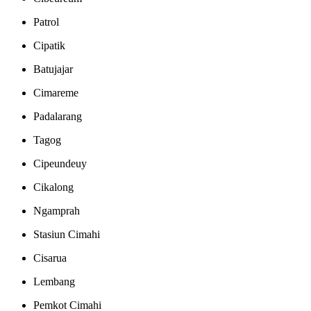
Patrol
Cipatik
Batujajar
Cimareme
Padalarang
Tagog
Cipeundeuy
Cikalong
Ngamprah
Stasiun Cimahi
Cisarua
Lembang
Pemkot Cimahi