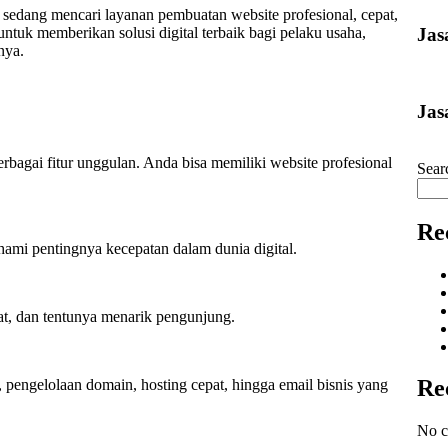
sedang mencari layanan pembuatan website profesional, cepat,
Jas
ntuk memberikan solusi digital terbaik bagi pelaku usaha,
nya.
Jas
agai fitur unggulan. Anda bisa memiliki website profesional
Sear
Re
ami pentingnya kecepatan dalam dunia digital.
at, dan tentunya menarik pengunjung.
Re
 pengelolaan domain, hosting cepat, hingga email bisnis yang
No c