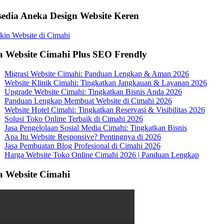
sedia Aneka Design Website Keren
a Website Cimahi Plus SEO Frendly
Migrasi Website Cimahi: Panduan Lengkap & Aman 2026
Website Klinik Cimahi: Tingkatkan Jangkauan & Layanan 2026
Upgrade Website Cimahi: Tingkatkan Bisnis Anda 2026
Panduan Lengkap Membuat Website di Cimahi 2026
Website Hotel Cimahi: Tingkatkan Reservasi & Visibilitas 2026
Solusi Toko Online Terbaik di Cimahi 2026
Jasa Pengelolaan Sosial Media Cimahi: Tingkatkan Bisnis
Apa Itu Website Responsive? Pentingnya di 2026
Jasa Pembuatan Blog Profesional di Cimahi 2026
Harga Website Toko Online Cimahi 2026 | Panduan Lengkap
a Website Cimahi