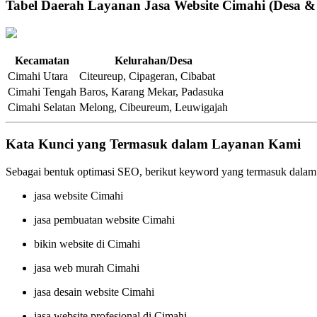
Tabel Daerah Layanan Jasa Website Cimahi (Desa &
Kecamatan
Kelurahan/Desa
Cimahi Utara
Citeureup, Cipageran, Cibabat
Cimahi Tengah
Baros, Karang Mekar, Padasuka
Cimahi Selatan
Melong, Cibeureum, Leuwigajah
Kata Kunci yang Termasuk dalam Layanan Kami
Sebagai bentuk optimasi SEO, berikut keyword yang termasuk dalam
jasa website Cimahi
jasa pembuatan website Cimahi
bikin website di Cimahi
jasa web murah Cimahi
jasa desain website Cimahi
jasa website profesional di Cimahi