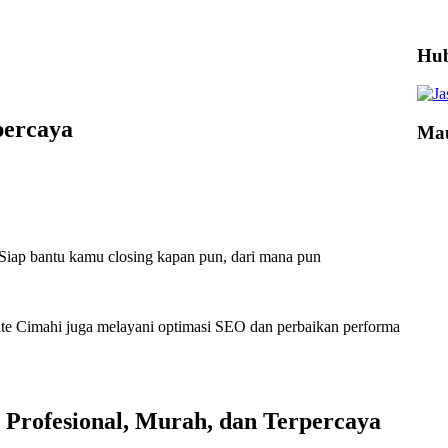
Hub
percaya
Mau
 Siap bantu kamu closing kapan pun, dari mana pun
ite Cimahi juga melayani optimasi SEO dan perbaikan performa
e Profesional, Murah, dan Terpercaya