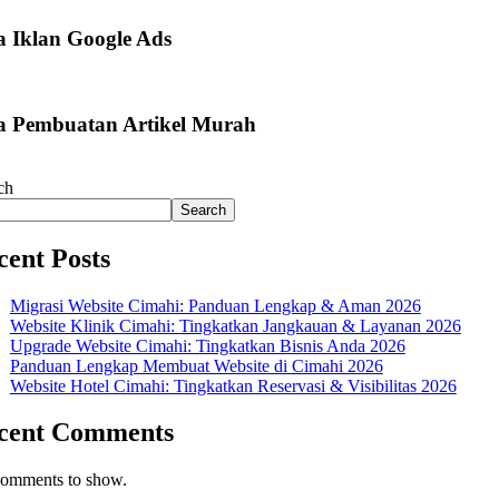
a Iklan Google Ads
a Pembuatan Artikel Murah
ch
Search
cent Posts
Migrasi Website Cimahi: Panduan Lengkap & Aman 2026
Website Klinik Cimahi: Tingkatkan Jangkauan & Layanan 2026
Upgrade Website Cimahi: Tingkatkan Bisnis Anda 2026
Panduan Lengkap Membuat Website di Cimahi 2026
Website Hotel Cimahi: Tingkatkan Reservasi & Visibilitas 2026
cent Comments
omments to show.