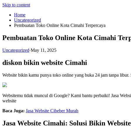
Skip to content
Home
Uncategorized
Pembuatan Toko Online Kota Cimahi Terpercaya
Pembuatan Toko Online Kota Cimahi Ter
Uncategorized
·
May 11, 2025
diskon bikin website Cimahi
Website bikin kamu punya toko online yang buka 24 jam tanpa libur.
Websitemu tidak muncul di Google? Kami bantu perbaiki! Jasa Webs
website
Baca Juga:
Jasa Website Cibeber Murah
Jasa Website Cimahi: Solusi Bikin Websit