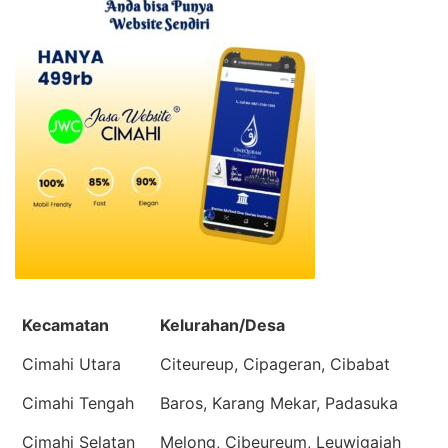
Kecamatan
Kelurahan/Desa
Cimahi Utara
Citeureup, Cipageran, Cibabat
Cimahi Tengah
Baros, Karang Mekar, Padasuka
Cimahi Selatan
Melong, Cibeureum, Leuwigajah