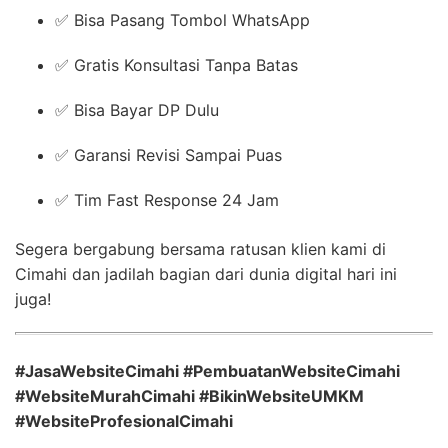
✅ Bisa Pasang Tombol WhatsApp
✅ Gratis Konsultasi Tanpa Batas
✅ Bisa Bayar DP Dulu
✅ Garansi Revisi Sampai Puas
✅ Tim Fast Response 24 Jam
Segera bergabung bersama ratusan klien kami di
Cimahi dan jadilah bagian dari dunia digital hari ini
juga!
#JasaWebsiteCimahi #PembuatanWebsiteCimahi
#WebsiteMurahCimahi #BikinWebsiteUMKM
#WebsiteProfesionalCimahi