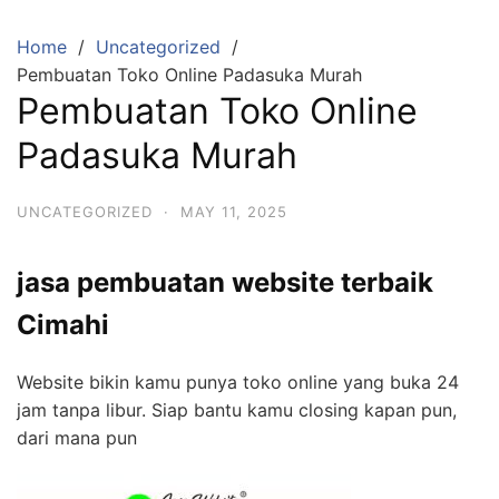
Skip
to
Home
Uncategorized
content
Pembuatan Toko Online Padasuka Murah
Pembuatan Toko Online
Padasuka Murah
UNCATEGORIZED
·
MAY 11, 2025
jasa pembuatan website terbaik
Cimahi
Website bikin kamu punya toko online yang buka 24
jam tanpa libur. Siap bantu kamu closing kapan pun,
dari mana pun