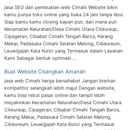
jasa SEO dan pembuatan web Cimahi Website bikin
kamu punya toko online yang buka 24 jam tanpa libur.
Siap bantu kamu closing kapan pun, dari mana pun
Kecamatan Kelurahan/Desa Cimahi Utara Citeureup,
Cipageran, Cibabat Cimahi Tengah Baros, Karang
Mekar, Padasuka Cimahi Selatan Melong, Cibeureum,
Leuwigajah Kata Kunci yang Termasuk dalam Layanan
Kami Sebagai bentuk optimasi …
Buat Website Cisangkan Amanah
jasa web Cimahi harga bersahabat Jangan biarkan
kompetitor selangkah lebih maju! Dengan website,
kamu bisa rebut pasar online dan tampil lebih
meyakinkan Kecamatan Kelurahan/Desa Cimahi Utara
Citeureup, Cipageran, Cibabat Cimahi Tengah Baros,
Karang Mekar, Padasuka Cimahi Selatan Melong,
Cibeureum, Leuwigajah Kata Kunci yang Termasuk