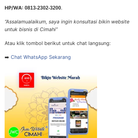
HP/WA:
0813-2302-3200
.
“Assalamualaikum, saya ingin konsultasi bikin website
untuk bisnis di Cimahi”
Atau klik tombol berikut untuk chat langsung:
➡️
Chat WhatsApp Sekarang