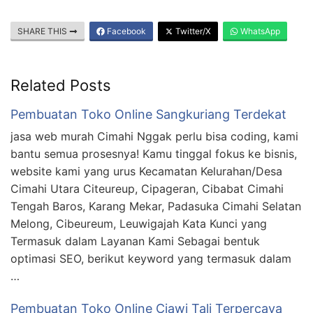
SHARE THIS
Facebook
Twitter/X
WhatsApp
Related Posts
Pembuatan Toko Online Sangkuriang Terdekat
jasa web murah Cimahi Nggak perlu bisa coding, kami
bantu semua prosesnya! Kamu tinggal fokus ke bisnis,
website kami yang urus Kecamatan Kelurahan/Desa
Cimahi Utara Citeureup, Cipageran, Cibabat Cimahi
Tengah Baros, Karang Mekar, Padasuka Cimahi Selatan
Melong, Cibeureum, Leuwigajah Kata Kunci yang
Termasuk dalam Layanan Kami Sebagai bentuk
optimasi SEO, berikut keyword yang termasuk dalam
…
Pembuatan Toko Online Ciawi Tali Terpercaya