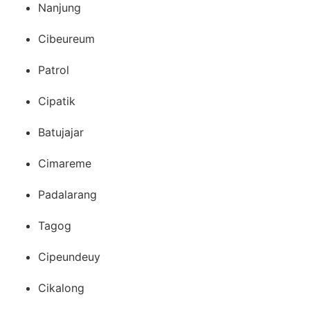
Nanjung
Cibeureum
Patrol
Cipatik
Batujajar
Cimareme
Padalarang
Tagog
Cipeundeuy
Cikalong