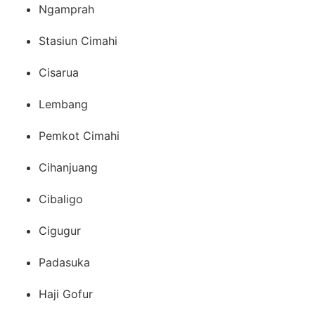
Ngamprah
Stasiun Cimahi
Cisarua
Lembang
Pemkot Cimahi
Cihanjuang
Cibaligo
Cigugur
Padasuka
Haji Gofur